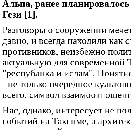
Альпа, ранее планировалось
Гези [1].
Разговоры о сооружении мечет
давно, и всегда находили как с
противников, неизбежно полит
актуальную для современной 
"республика и ислам". Понятно
- не только очередное культов
всего, символ взаимоотношени
Нас, однако, интересует не по
событий на Таксиме, а архите