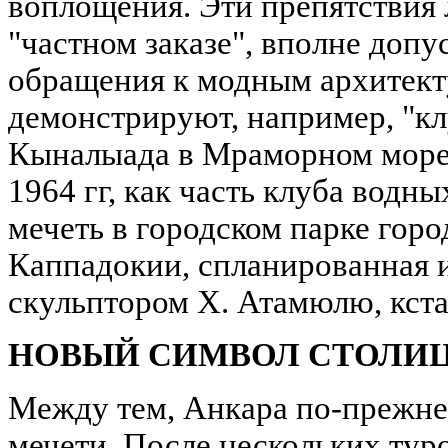
воплощения. Эти препятствия 
"частном заказе", вполне до
обращения к модным архитект
демонстрируют, например, "кл
Кыналыада в Мраморном море,
1964 гг, как часть клуба водны
мечеть в городском парке гор
Каппадокии, спланированная 
скульптором Х. Атамюлю, кста
НОВЫЙ СИМВОЛ СТОЛИ
Между тем, Анкара по-прежне
мечети. После нескольких туро