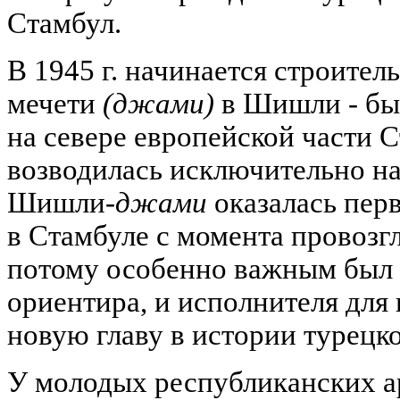
Стамбул.
В 1945 г. начинается строител
мечети
(джами)
в Шишли - бы
на севере европейской части 
возводилась исключительно на
Шишли
-джами
оказалась пер
в Стамбуле с момента провозг
потому особенно важным был 
ориентира, и исполнителя для
новую главу в истории турецк
У молодых республиканских а