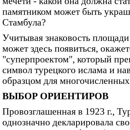
мечети - какой она должна стат
памятником может быть украш
Стамбула?
Учитывая знаковость площади 
может здесь появиться, окаже
"суперпроектом", который пре
символ турецкого ислама и на
образцом для многочисленных
ВЫБОР ОРИЕНТИРОВ
Провозглашенная в 1923 г., Т
однозначно декларировала сво