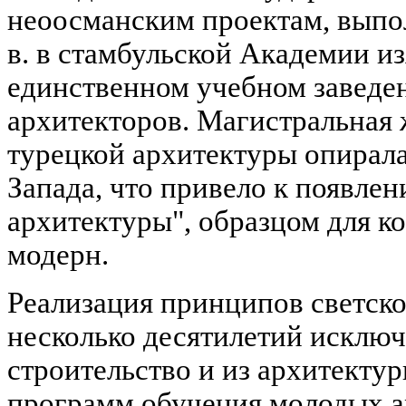
неоосманским проектам, выпо
в. в стамбульской Академии и
единственном учебном заведе
архитекторов. Магистральная 
турецкой архитектуры опирала
Запада, что привело к появле
архитектуры", образцом для к
модерн.
Реализация принципов светско
несколько десятилетий исключ
строительство и из архитектур
программ обучения молодых а