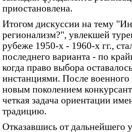
приостановлена.
Итогом дискуссии на тему "И
регионализм?", увлекшей тур
рубеже 1950-х - 1960-х гг., ст
последнего варианта - по крайн
когда право выбора оставалос
инстанциями. После военного 
новым поколением конкурсант
четкая задача ориентации им
традицию.
Отказавшись от дальнейшего у