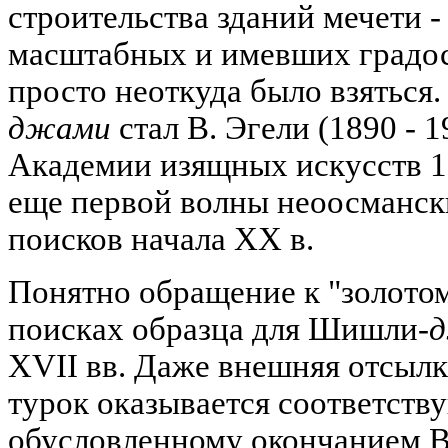
строительства зданий мечети - 
масштабных и имевших градос
просто неоткуда было взятьс
джами
стал В. Эгели (1890 - 
Академии изящных искусств 19
еще первой волны неоосманск
поисков начала XX в.
Понятно обращение к "золотом
поисках образца для Шишли
-
XVII вв. Даже внешняя отсылк
турок оказывается соответст
обусловленному окончанием В