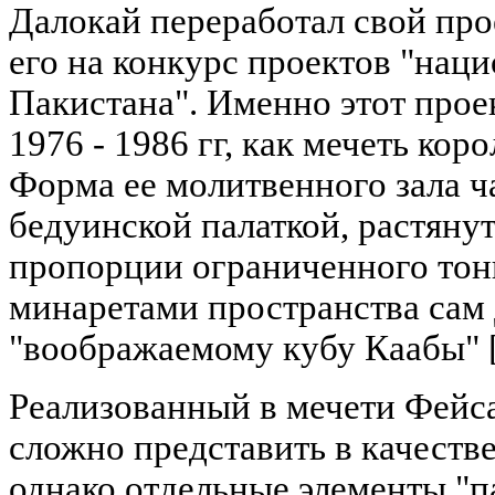
Далокай переработал свой прое
его на конкурс проектов "нац
Пакистана". Именно этот прое
1976 - 1986 гг, как мечеть кор
Форма ее молитвенного зала ч
бедуинской палаткой, растянут
пропорции ограниченного то
минаретами пространства сам
"воображаемому кубу Каабы" [
Реализованный в мечети Фейса
сложно представить в качеств
однако отдельные элементы "п