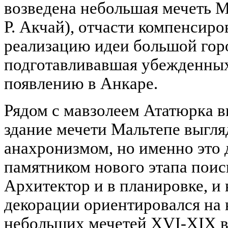
возведена небольшая мечеть Ма
Р. Акчай), отчасти компенсир
реализацию идеи большой гор
подготавливавшая убежденных
появлению в Анкаре.
Рядом с мавзолеем Ататюрка 
здание мечети Мальтепе выгл
анахронизмом, но именно это 
памятником нового этапа поис
Архитектор и в планировке, и 
декорации ориентировался на 
небольших мечетей XVI-XIX в