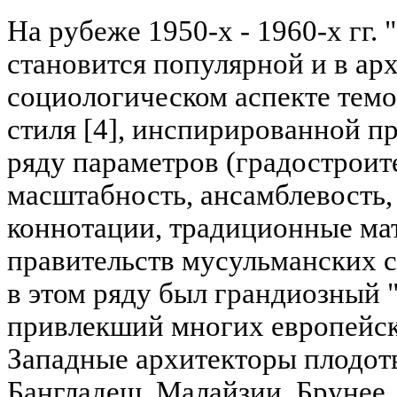
На рубеже 1950-х - 1960-х гг.
становится популярной и в арх
социологическом аспекте тем
стиля [4], инспирированной п
ряду параметров (градостроит
масштабность, ансамблевость,
коннотации, традиционные ма
правительств мусульманских 
в этом ряду был грандиозный 
привлекший многих европейски
Западные архитекторы плодот
Бангладеш, Малайзии, Брунее,