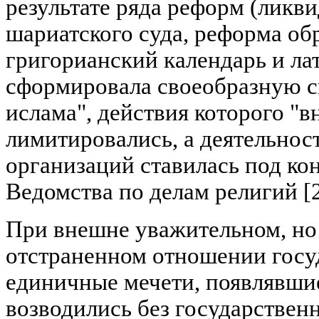
результате ряда реформ (ликв
шариатского суда, реформа об
григорианский календарь и ла
сформировала своеобразную с
ислама", действия которого "в
лимитировались, а деятельнос
организаций ставилась под ко
Ведомства по делам религий [2
При внешне уважительном, но
отстраненном отношении госу
единичные мечети, появлявшиес
возводились без государствен