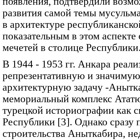
появления, подтвердили возм
развития самой темы мусульма
в архитектуре республиканско
показательным в этом аспекте
мечетей в столице Республики
В 1944 - 1953 гг. Анкара реали
репрезентативную и значимую 
архитектурную задачу -Анытк
мемориальный комплекс Ататю
турецкой историографии как 
Республики [3]. Однако сразу 
строительства Аныткабира, нед