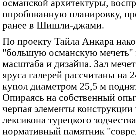
османской архитектуры, восп
опробованную планировку, пр
ранее в Шишли-джами.
По проекту Тайла Анкара нако
"большую османскую мечеть" 
масштаба и дизайна. Зал мечет
яруса галерей рассчитаны на 24
купол диаметром 25,5 м поднят
Опираясь на собственный опыт
черпая элементы конструкции 
лексикона турецкого зодчества
нормативный памятник "совре