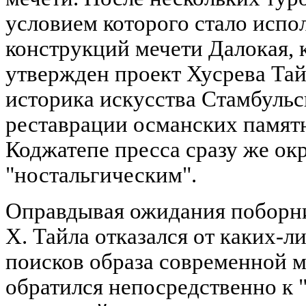
условием которого стало испо
конструкций мечети Далокая, к
утвержден проект Хусрева Та
историка искусства Стамбульс
реставрации османских памятн
Коджатепе пресса сразу же ок
"ностальгическим".
Оправдывая ожидания поборни
Х. Тайла отказался от каких-
поисков образа современной м
обратился непосредственно к 