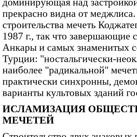
доминирующая над застройкой
прекрасно видна от меджлиса.
строительства мечеть Коджате
1987 г., так что завершающие 
Анкары и самых знаменитых 
Турции: "ностальгически-неок
наиболее "радикальной" мечет
практически синхронны, демо
варианты культовых зданий го
ИСЛАМИЗАЦИЯ ОБЩЕСТВ
МЕЧЕТЕЙ
Строительство двух знаковых 