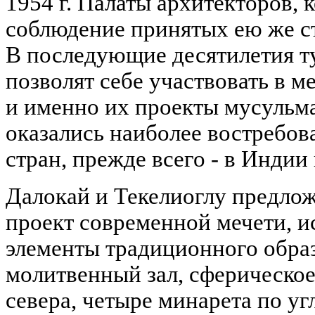
1954 г. Палаты архитекторов,
соблюдение принятых ею же ст
В последующие десятилетия т
позволят себе участвовать в 
и именно их проекты мусульм
оказались наиболее востребов
стран, прежде всего - в Индии
Далокай и Текелиоглу предло
проект современной мечети, и
элементы традиционного образ
молитвенный зал, сферическое
севера, четыре минарета по у