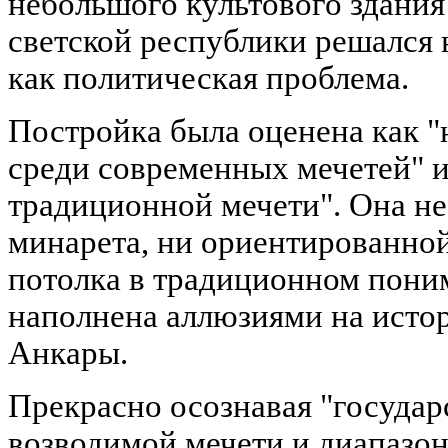
небольшого культового здания
светской республики решался н
как политическая проблема.
Постройка была оценена как "
среди современных мечетей" 
традиционной мечети". Она не
минарета, ни ориентированной
потолка в традиционном поним
наполнена аллюзиями на исто
Анкары.
Прекрасно осознавая "государ
возводимой мечети и диапазон