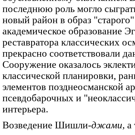
последнюю роль могло сыграть
новый район в образ "старого"
академическое образование Эг
реставратора классических ос
прекрасно соответствовали да
Сооружение оказалось эклек
классической планировки, ран
элементов позднеосманской а
псевдобарочных и "неоклассич
интерьера.
Возведение Шишли
-джами,
а 