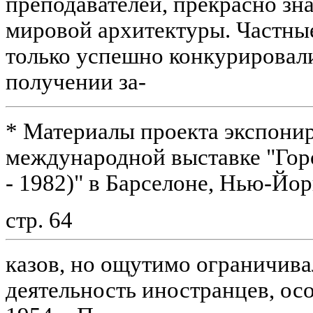
преподавателей, прекрасно з
мировой архитектуры. Частные
только успешно конкурировал
получении за-
* Материалы проекта экспони
международной выставке "Гор
- 1982)" в Барселоне, Нью-Йорк
стр. 64
казов, но ощутимо ограничив
деятельность иностранцев, ос