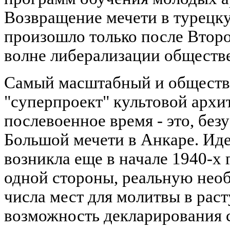
Возвращение мечети в турецк
произошло только после Втор
волне либерализации обществ
Самый масштабный и обществ
"суперпроект" культовой архи
послевоенное время - это, без
Большой мечети в Анкаре. Иде
возникла еще в начале 1940-х г
одной стороны, реальную нео
числа мест для молитвы в раст
возможность декларирования 