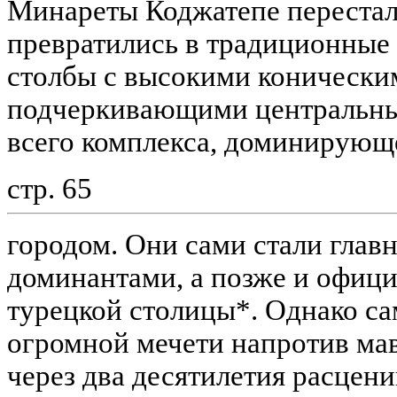
Минареты Коджатепе перестал
превратились в традиционные 
столбы с высокими конически
подчеркивающими центральны
всего комплекса, доминирующ
стр. 65
городом. Они сами стали гла
доминантами, а позже и офиц
турецкой столицы*. Однако са
огромной мечети напротив ма
через два десятилетия расцени