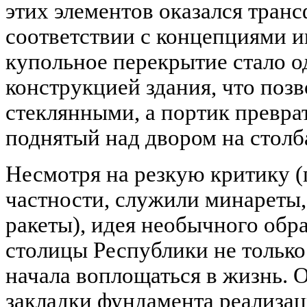
этих элементов оказался тран
соответствии с концепциями и
купольное перекрытие стало 
конструкцией здания, что позв
стеклянными, а портик превра
поднятый над двором на столб
Несмотря на резкую критику (
частности, служили минареты
ракеты), идея необычного обра
столицы Республики не только
начала воплощаться в жизнь. О
закладки фундамента реализац