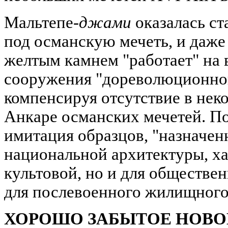
Мальтепе-
джами
оказалась ст
под османскую мечеть, и даже 
желтым камнем "работает" на 
сооружения "дореволюционной
компенсируя отсутствие в нек
Анкаре османских мечетей. П
имитация образцов, "назначе
национальной архитектуры, ха
культовой, но и для обществе
для послевоенного жилищного 
ХОРОШО ЗАБЫТОЕ НОВО