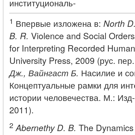
институциональ-
1
Впервые изложена в:
North D.
Violence and Social Order
B. R.
for Interpreting Recorded Human
University Press, 2009 (рус. пер.
Насилие и со
Дж., Вайнгаст Б.
Концептуальные рамки для ин
истории человечества. М.: Изд
2011).
2
The Dynamics 
Abernethy D. B.