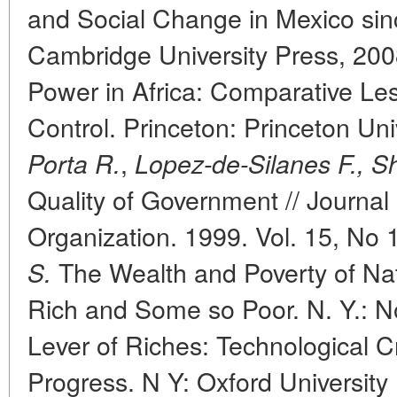
and Social Change in Mexico si
Cambridge University Press, 20
Power in Africa: Comparative Les
Control. Princeton: Princeton Un
,
Porta R.
Lopez-de-Silanes F., Sh
Quality of Government // Journa
Organization. 1999. Vol. 15, No 
The Wealth and Poverty of Na
S.
Rich and Some so Poor. N. Y.: N
Lever of Riches: Technological C
Progress. N Y: Oxford University