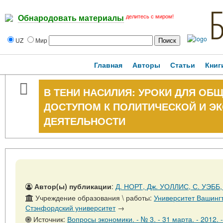
делитесь с миром!
Обнародовать материалы
UZ
Мир
Главная
Авторы
Статьи
Книг
В ТЕНИ НАСИЛИЯ: УРОКИ ДЛЯ ОБ
ДОСТУПОМ К ПОЛИТИЧЕСКОЙ И Э
ДЕЯТЕЛЬНОСТИ
Автор(ы) публикации
:
Д. НОРТ, Дж. УОЛЛИС, С. УЭББ
Учреждение образования \ работы:
Университет Вашингт
Стэнфордский университет
→
Источник:
Вопросы экономики. - № 3. - 31 марта. - 2012. -