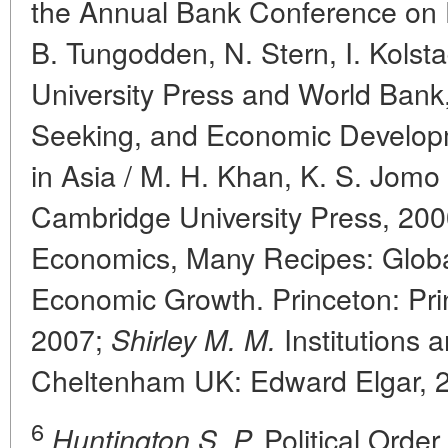
the Annual Bank Conference on
B. Tungodden, N. Stern, I. Kolsta
University Press and World Bank
Seeking, and Economic Develop
in Asia / M. H. Khan, K. S. Jomo
Cambridge University Press, 20
Economics, Many Recipes: Globali
Economic Growth. Princeton: Prin
2007;
Institutions
Shirley M. M.
Cheltenham UK: Edward Elgar, 
6
Political Order
Huntington S. P.