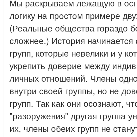
Мы раскрываем лежащую в осн
логику на простом примере дву
(Реальные общества гораздо б
сложнее.) История начинается
групп, которые невелики и у ко
укрепить доверие между инди
личных отношений. Члены одн
внутри своей группы, но не до
групп. Так как они осознают, чт
"разоружения" другая группа у
их, члены обеих групп не стан