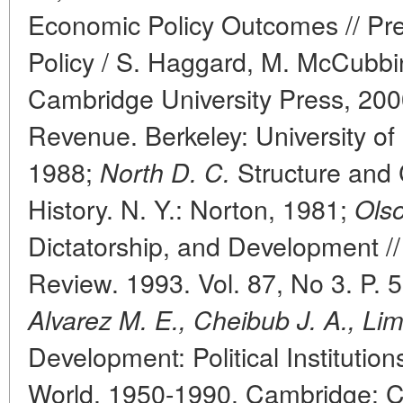
Economic Policy Outcomes // Pre
Policy / S. Haggard, M. McCubbi
Cambridge University Press, 20
Revenue. Berkeley: University of 
1988;
Structure and
North D. C.
History. N. Y.: Norton, 1981;
Ols
Dictatorship, and Development //
Review. 1993. Vol. 87, No 3. P. 
Alvarez M. E., Cheibub J. A., Lim
Development: Political Institutio
World, 1950-1990. Cambridge: C