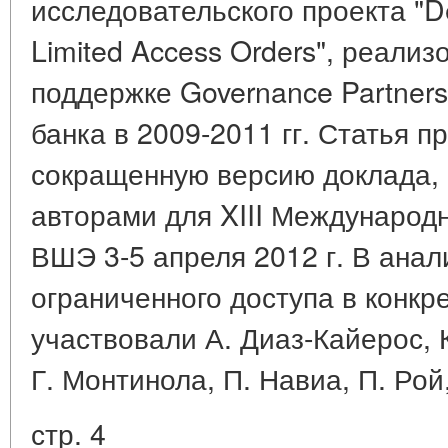
исследовательского проекта "Dev
Limited Access Orders", реали
поддержке Governance Partnersh
банка в 2009-2011 гг. Статья п
сокращенную версию доклада, 
авторами для XIII Международ
ВШЭ 3-5 апреля 2012 г. В анал
ограниченного доступа в конкр
участвовали А. Диаз-Кайерос, К
Г. Монтинола, П. Навиа, П. Рой
стр. 4