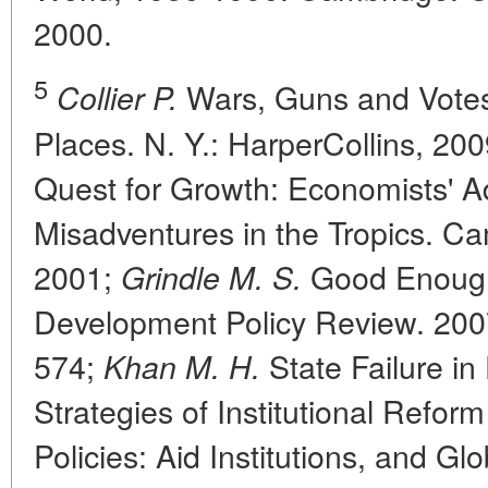
2000.
5
Wars, Guns and Vote
Collier P.
Places. N. Y.: HarperCollins, 20
Quest for Growth: Economists' 
Misadventures in the Tropics. C
2001;
Good Enough 
Grindle M. S.
Development Policy Review. 2007.
574;
State Failure in
Khan M. H.
Strategies of Institutional Refor
Policies: Aid Institutions, and Gl