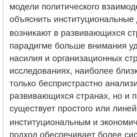
модели политического взаимод
объяснить институциональные 
возникают в развивающихся ст
парадигме больше внимания у
насилия и организационных стр
исследованиях, наиболее близ
только беспристрастно анализ
развивающихся странах, но и п
существует простого или лине
институциональным и экономи
подход обеспечивает более си