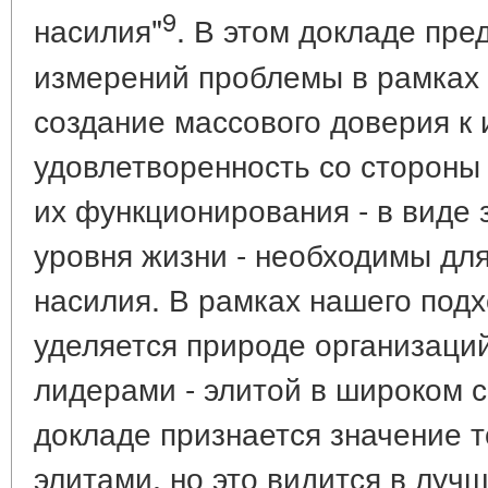
9
насилия"
. В этом докладе пре
измерений проблемы в рамках 
создание массового доверия к 
удовлетворенность со стороны
их функционирования - в виде
уровня жизни - необходимы дл
насилия. В рамках нашего под
уделяется природе организаци
лидерами - элитой в широком с
докладе признается значение т
элитами, но это видится в луч