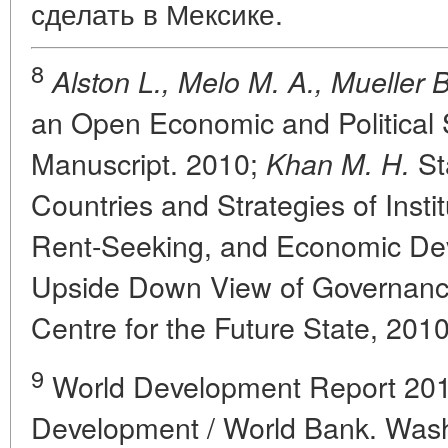
сделать в Мексике.
8
Alston L., Melo M. A., Mueller B
an Open Economic and Political S
Manuscript. 2010;
St
Khan M. H.
Countries and Strategies of Insti
Rent-Seeking, and Economic D
Upside Down View of Governance
Centre for the Future State, 201
9
World Development Report 2011:
Development / World Bank. Wash