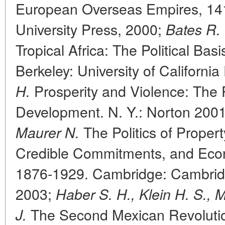
European Overseas Empires, 14
University Press, 2000;
Bates R.
Tropical Africa: The Political Basis
Berkeley: University of Californi
Prosperity and Violence: The 
H.
Development. N. Y.: Norton 200
The Politics of Property 
Maurer N.
Credible Commitments, and Eco
1876-1929. Cambridge: Cambridg
2003;
Haber S. H., Klein H. S., 
The Second Mexican Revolution
J.