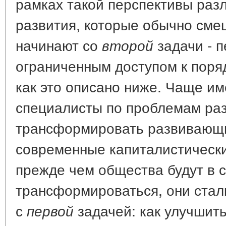
рамках такой перспективы раз
развития, которые обычно см
начинают со
задачи - п
второй
ограниченным доступом к поряд
как это описано ниже. Чаще и
специалисты по проблемам раз
трансформировать развивающ
современные капиталистическ
прежде чем общества будут в с
трансформироваться, они стал
с
задачей: как улучшит
первой