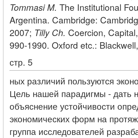
The Institutional Fou
Tommasi M.
Argentina. Cambridge: Cambridge
2007;
Coercion, Capital
Tilly Ch.
990-1990. Oxford etc.: Blackwell
стр. 5
ных различий пользуются экон
Цель нашей парадигмы - дать 
объяснение устойчивости опре
экономических форм на протяж
группа исследователей разраб