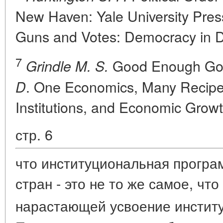
New Haven: Yale University Pres
Guns and Votes: Democracy in 
7
Good Enough Gov
Grindle M. S.
. One Economics, Many Recipes:
D
Institutions, and Economic Growt
стр. 6
что институциональная прогр
стран - это не то же самое, чт
нарастающей усвоение институ