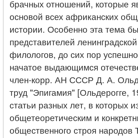
брачных отношений, которые 
основой всех африканских общ
истории. Особенно эта тема б
представителей ленинградской
филологов, до сих пор успешн
начатое выдающимся отечест
член-корр. АН СССР Д. А. Ольд
труд "Эпигамия" [Ольдерогге, 
статьи разных лет, в которых 
общетеоретическим и конкрет
общественного строя народов 