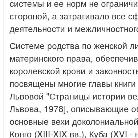
системы и ее норм не огранич
стороной, а затрагивало все 
деятельности и межличностног
Системе родства по женской л
материнского права, обеспечи
королевской крови и законност
посвящены многие главы книги 
Львовой "Страницы истории ве
Львова, 1978], описывающие о
основные вехи доколониальной
Конго (XIII-XIX вв.), Куба (XVI -