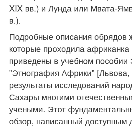
XIX вв.) и Лунда или Мвата-Ямв
в.).
Подробные описания обрядов ж
которые проходила африканка 
приведены в учебном пособии 
"Этнография Африки" [Львова,
результаты исследований нар
Сахары многими отечественны
учеными. Этот фундаментальн
обзор, написанный доступным 