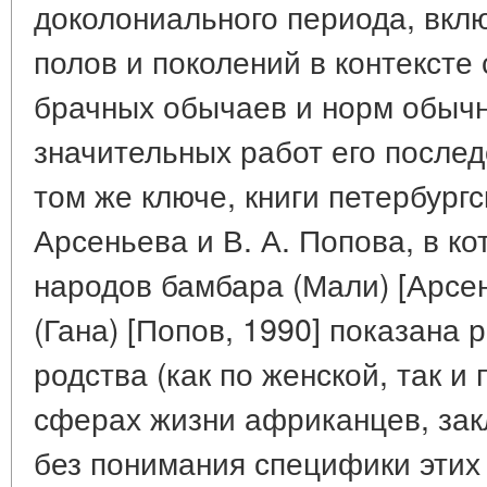
доколониального периода, вк
полов и поколений в контексте
брачных обычаев и норм обычн
значительных работ его послед
том же ключе, книги петербургс
Арсеньева и В. А. Попова, в к
народов бамбара (Мали) [Арсен
(Гана) [Попов, 1990] показана 
родства (как по женской, так и
сферах жизни африканцев, зак
без понимания специфики этих 