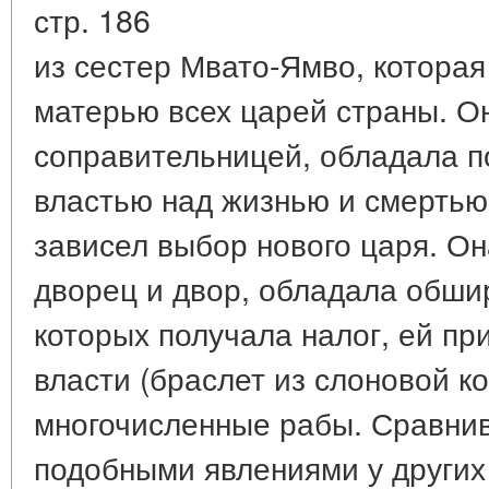
стр. 186
из сестер Мвато-Ямво, котора
матерью всех царей страны. О
соправительницей, обладала п
властью над жизнью и смертью
зависел выбор нового царя. О
дворец и двор, обладала обши
которых получала налог, ей п
власти (браслет из слоновой ко
многочисленные рабы. Сравнива
подобными явлениями у других