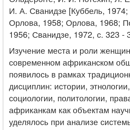
И. А. Сванидзе [Куббель, 1974;
Орлова, 1958; Орлова, 1968; П
1956; Сванидзе, 1972, с. 323 - 
Изучение места и роли женщин
современном африканском общ
появилось в рамках традицион
дисциплин: истории, этнологии,
социологии, политологии, пра
африканкам как объектам науч
уделялось при анализе систем