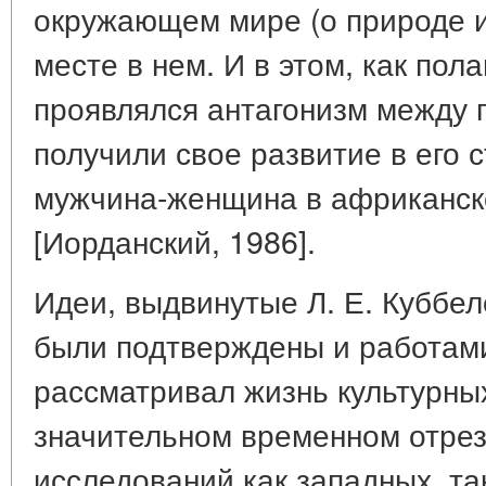
окружающем мире (о природе и
месте в нем. И в этом, как пола
проявлялся антагонизм между
получили свое развитие в его 
мужчина-женщина в африканск
[Иорданский, 1986].
Идеи, выдвинутые Л. Е. Куббел
были подтверждены и работами
рассматривал жизнь культурны
значительном временном отрез
исследований как западных, та