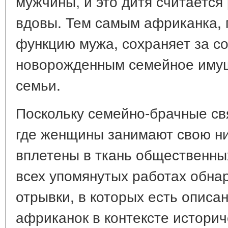
мужчины, и это дитя считается
вдовы. Тем самым африканка,
функцию мужа, сохраняет за со
новорожденным семейное имущ
семьи.
Поскольку семейно-брачные свя
где женщины занимают свою н
вплетены в ткань общественны
всех упомянутых работах обн
отрывки, в которых есть описа
африканок в контексте истори