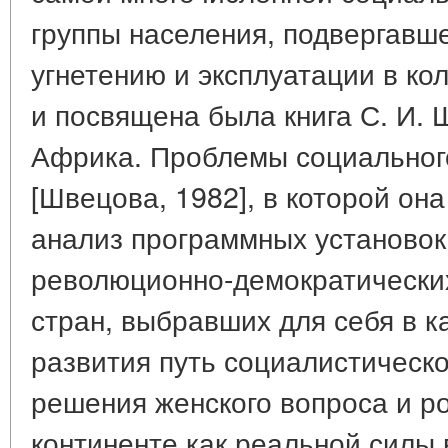
группы населения, подвергав
угнетению и эксплуатации в к
и посвящена была книга С. И.
Африка. Проблемы социальног
[Швецова, 1982], в которой он
анализ программных установок
революционно-демократических
стран, выбравших для себя в к
развития путь социалистическо
решения женского вопроса и р
континенте как реальной силы 