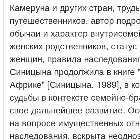
Камеруна и других стран, труд
путешественников, автор подр
обычаи и характер внутрисеме
женских родственников, статус
женщин, правила наследования
Синицына продолжила в книге 
Африке" [Синицына, 1989], в к
судьбы в контексте семейно-б
свое дальнейшее развитие. Ос
на вопросе имущественных от
наследования, вскрыта неодноз