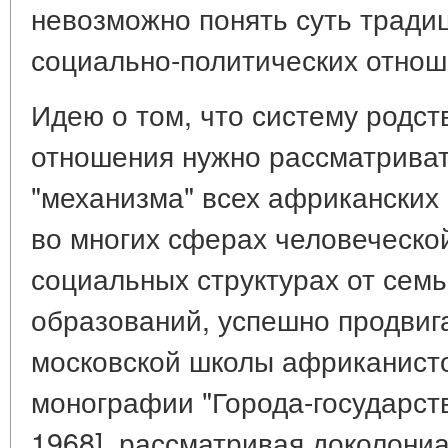
невозможно понять суть тради
социально-политических отнош
Идею о том, что систему родс
отношения нужно рассматриват
"механизма" всех африканских
во многих сферах человеческой
социальных структурах от семь
образований, успешно продвиг
московской школы африканистов
монографии "Города-государств
1968], рассматривая доколони