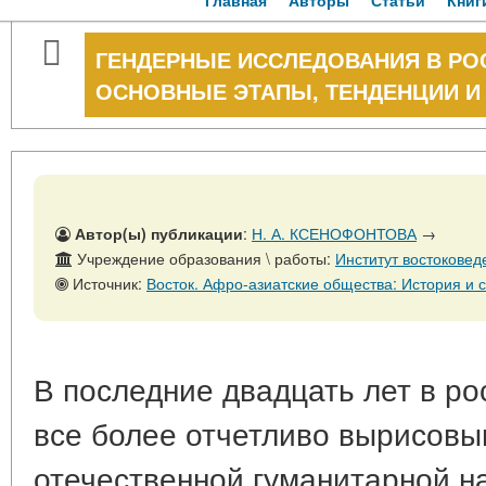
Главная
Авторы
Статьи
Книг
ГЕНДЕРНЫЕ ИССЛЕДОВАНИЯ В РО
ОСНОВНЫЕ ЭТАПЫ, ТЕНДЕНЦИИ И
Автор(ы) публикации
:
Н. А. КСЕНОФОНТОВА
→
Учреждение образования \ работы:
Институт востоковед
Источник:
Восток. Афро-азиатские общества: История и современность. - № 1. - 28
В последние двадцать лет в р
все более отчетливо вырисовы
отечественной гуманитарной н