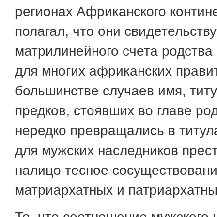
регионах Африканского контине
полагал, что они свидетельств
матрилинейного счета родства
для многих африканских правит
большинстве случаев имя, тит
предков, стоявших во главе род
нередко превращались в титула
для мужских наследников прест
налицо тесное сосуществовани
матриархатных и патриархатны
То, что соотношение мужского 