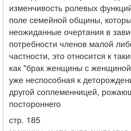
изменчивость ролевых функци
поле семейной общины, которы
неожиданные очертания в зави
потребности членов малой либ
частности, это относится к та
как "брак женщины с женщиной"
уже неспособная к деторожден
другой соплеменницей, рожаю
постороннего
стр. 185