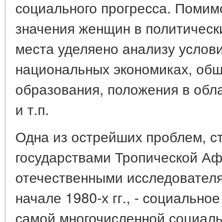
социального прогресса. Помим
значения женщин в политически
места уделяено анализу услови
национальных экономиках, общ
образования, положения в обл
и т.п.
Одна из острейших проблем, 
государствами Тропической Аф
отечественными исследователям
начале 1980-х гг., - социальн
самой многочисленной социал