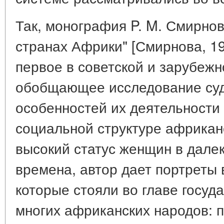
Так, монография P. M. Смирно
странах Африки" [Смирнова, 19
первое в советской и зарубеж
обобщающее исследование суд
особенностей их деятельности
социальной структуре африкан
высокий статус женщин в дале
времена, автор дает портреты
которые стояли во главе госу
многих африканских народов: 