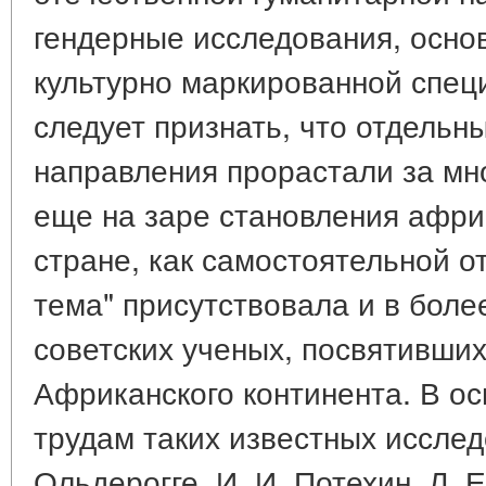
гендерные исследования, осно
культурно маркированной спец
следует признать, что отдельны
направления прорастали за мно
еще на заре становления афри
стране, как самостоятельной о
тема" присутствовала и в боле
советских ученых, посвятивши
Африканского континента. В ос
трудам таких известных исследо
Ольдерогге, И. И. Потехин, Л. Е