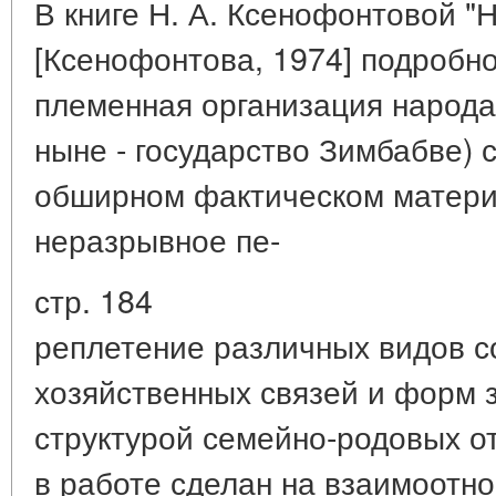
В книге Н. А. Ксенофонтовой "
[Ксенофонтова, 1974] подробн
племенная организация народа
ныне - государство Зимбабве) 
обширном фактическом матери
неразрывное пе-
стр. 184
реплетение различных видов с
хозяйственных связей и форм 
структурой семейно-родовых о
в работе сделан на взаимоотн