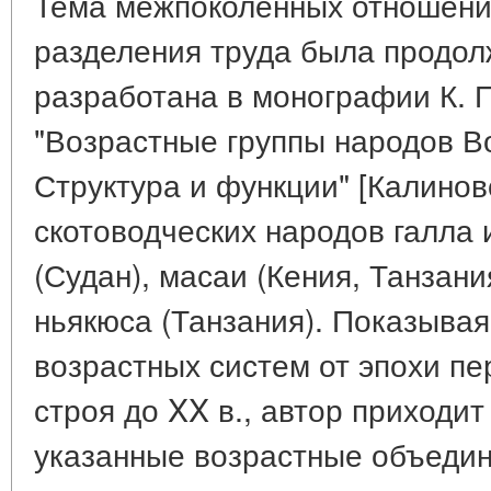
Тема межпоколенных отношени
разделения труда была продол
разработана в монографии К. 
"Возрастные группы народов В
Структура и функции" [Калинов
скотоводческих народов галла 
(Судан), масаи (Кения, Танзания
ньякюса (Танзания). Показыва
возрастных систем от эпохи п
строя до XX в., автор приходит
указанные возрастные объедин