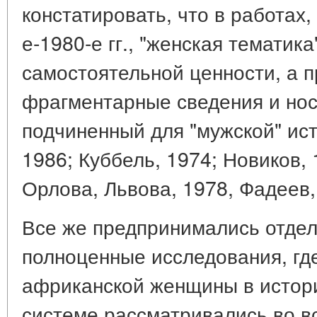
констатировать, что в работах,
е-1980-е гг., "женская тематик
самостоятельной ценности, а 
фрагментарные сведения и нос
подчиненный для "мужской" ист
1986; Куббель, 1974; Новиков, 
Орлова, Львова, 1978, Фадеев,
Все же предпринимались отдел
полноценные исследования, гд
африканской женщины в истори
системе рассматривались во вс