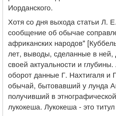
Иорданского.
Хотя со дня выхода статьи Л. 
сообщение об обычае соправле
африканских народов" [Куббель
лет, выводы, сделанные в ней, 
своей актуальности и глубины.
оборот данные Г. Нахтигаля и 
обычай, бытовавший у лунда Ан
получивший в этнографической
лукокеша. Лукокеша - это титул