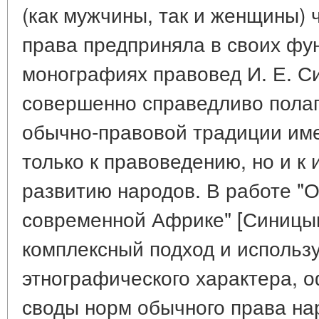
(как мужчины, так и женщины) 
права предприняла в своих ф
монографиях правовед И. Е. С
совершенно справедливо полаг
обычно-правовой традиции им
только к правоведению, но и к 
развитию народов. В работе "
современной Африке" [Синицын
комплексный подход и использ
этнографического характера, 
своды норм обычного права на