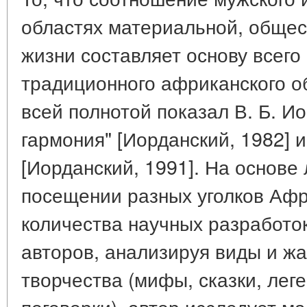
областях материальной, общес
жизни составляет основу всег
традиционного африканского о
всей полнотой показал В. Б. Ио
гармония" [Иорданский, 1982] и
[Иорданский, 1991]. На основе
посещении разных уголков Афр
количества научных разработо
авторов, анализируя виды и жа
творчества (мифы, сказки, лег
поговорки), автор исследует м