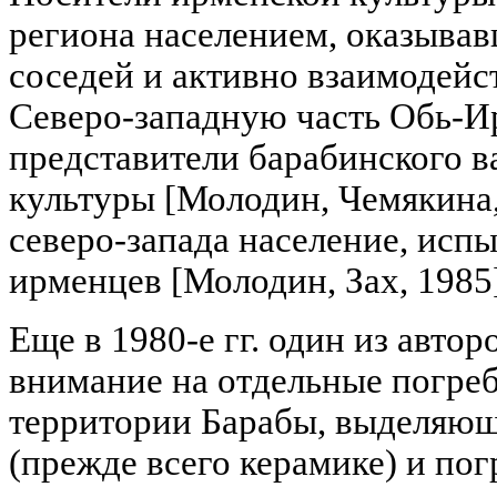
региона населением, оказыва
соседей и активно взаимодейс
Северо-западную часть Обь-И
представители барабинского в
культуры [Молодин, Чемякина,
северо-запада население, исп
ирменцев [Молодин, Зах, 1985]
Еще в 1980-е гг. один из авто
внимание на отдельные погре
территории Барабы, выделяющ
(прежде всего керамике) и пог