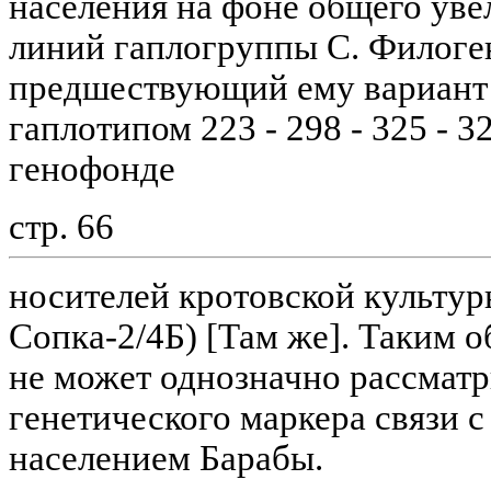
населения на фоне общего уве
линий гаплогруппы C. Филоге
предшествующий ему вариант 
гаплотипом 223 - 298 - 325 - 
генофонде
стр. 66
носителей кротовской культу
Сопка-2/4Б) [Там же]. Таким о
не может однозначно рассматр
генетического маркера связи 
населением Барабы.