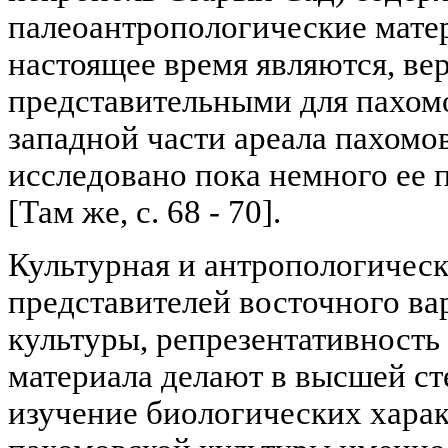
палеоантропологические матер
настоящее время являются, ве
представительными для пахомо
западной части ареала пахомо
исследовано пока немного ее 
[Там же, с. 68 - 70].
Культурная и антропологичес
представителей восточного ва
культуры, репрезентативность
материала делают в высшей с
изучение биологических хара