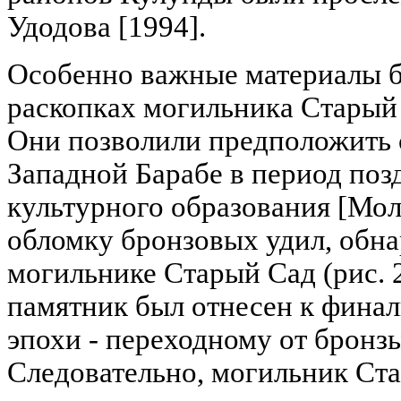
Удодова [1994].
Особенно важные материалы 
раскопках могильника Старый С
Они позволили предположить 
Западной Барабе в период поз
культурного образования [Мол
обломку бронзовых удил, обн
могильнике Старый Сад (рис. 2
памятник был отнесен к финал
эпохи - переходному от бронзы
Следовательно, могильник Ста