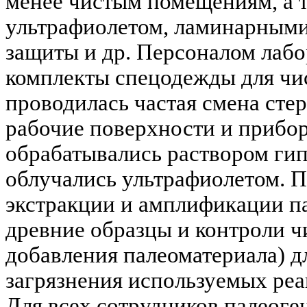
менее чистым помещениям, а 
ультрафиолетом, ламинарными
защиты и др. Персоналом лабо
комплекты спецодежды для чи
проводилась частая смена сте
рабочие поверхности и прибо
обрабатывались раствором гип
облучались ультрафиолетом. 
экстракции и амплификации п
древние образцы и контроли ч
добавления палеоматериала) 
загрязнения используемых реа
Для всех сотрудников палеоге