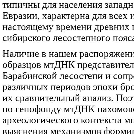
типичны для населения западн
Евразии, характерна для всех
настоящему времени древних 
сибирского лесостепного пояса
Наличие в нашем распоряжен
образцов мтДНК представител
Барабинской лесостепи и соп
различных периодов эпохи бр
их сравнительный анализ. По
по генофонду мтДНК пахомовс
археологического контекста м
выяснения механизмов формир