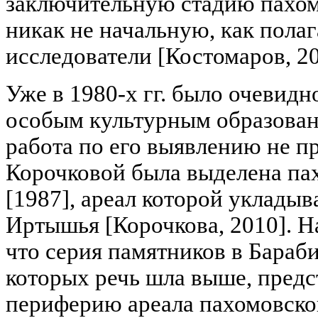
заключительную стадию пахом
никак не начальную, как пола
исследователи [Костомаров, 201
Уже в 1980-х гг. было очевидн
особым культурным образован
работа по его выявлению не пр
Корочковой была выделена па
[1987], ареал которой укладыв
Иртышья [Корочкова, 2010]. Н
что серия памятников в Бараби
которых речь шла выше, предс
периферию ареала пахомовской 