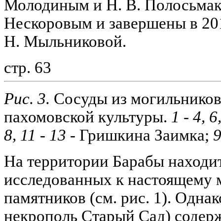
Молодиным и Н. В. Полосьмак
Нескоровым и завершены в 201
Н. Мыльниковой.
стр. 63
Рис. 3.
Сосуды из могильников
пахомовской культуры.
1 - 4, 6
8, 11 - 13 -
Гришкина Заимка;
9
На территории Барабы находит
исследованных к настоящему 
памятников (см. рис. 1). Одна
некрополь Старый Сад) содер