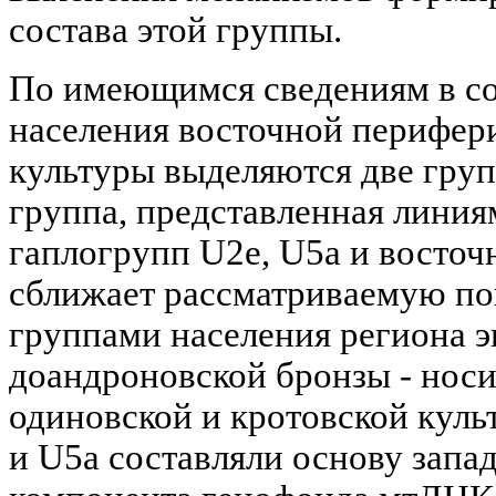
состава этой группы.
По имеющимся сведениям в с
населения восточной перифер
культуры выделяются две груп
группа, представленная линия
гаплогрупп U2e, U5a и восточ
сближает рассматриваемую п
группами населения региона э
доандроновской бронзы - носи
одиновской и кротовской куль
и U5a составляли основу запа