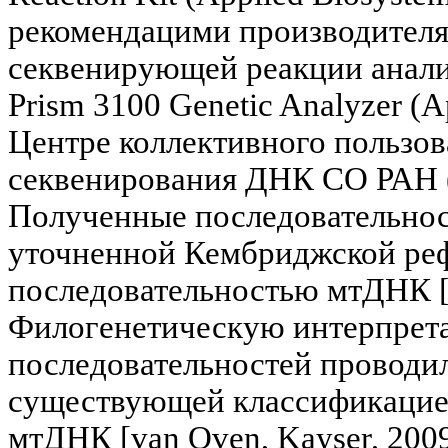
рекомендацими производителя
секвенирующей реакции анали
Prism 3100 Genetic Analyzer (
Центре коллективного пользов
секвенирования ДНК СО РАН 
Полученные последовательнос
уточненной Кембриджской ре
последовательностью мтДНК [An
Филогенетическую интерпрет
последовательностей проводил
существующей классификацие
мтДНК [van Oven, Kayser, 200