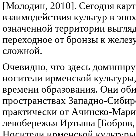
[Молодин, 2010]. Сегодня кар
взаимодействия культур в эпо
означенной территории выгляд
переходное от бронзы к железу
сложной.
Очевидно, что здесь доминир
носители ирменской культуры
времени образования. Они об
пространствах Западно-Сибир
практически от Ачинско-Мари
левобережья Иртыша [Бобров, 
Носители ирменской культуры