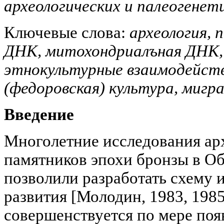
археологических и палеогенет
Ключевые слова:
археология, 
ДНК, митохондриалъная ДНК, 
этнокультурные взаимодейств
(федоровская) культура, мигра
Введение
Многолетние исследования ар
памятников эпохи бронзы в О
позволили разработать схему 
развития [Молодин, 1983, 1985
совершенствуется по мере поя