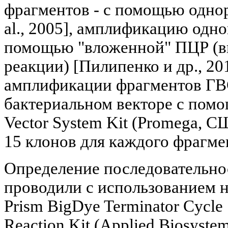
фрагментов - с помощью одно
al., 2005], амплификацию одно
помощью "вложенной" ПЦР (вк
реакции) [Пилипенко и др., 20
амплификации фрагментов ГВС
бактериальном векторе с пом
Vector System Kit (Promega, С
15 клонов для каждого фрагме
Определение последовательно
проводили с использованием 
Prism BigDye Terminator Cycle
Reaction Kit (Applied Biosyst