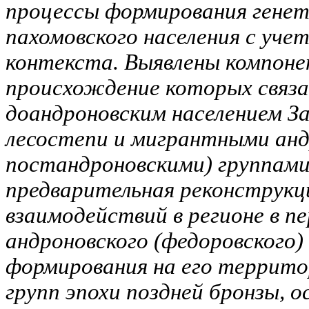
процессы формирования генет
пахомовского населения с уче
контекста. Выявлены компоне
происхождение которых связ
доандроновским населением З
лесостепи и мигрантными анд
постандроновскими) группами
предварительная реконструкц
взаимодействий в регионе в п
андроновского (федоровского) 
формирования на его террит
групп эпохи поздней бронзы, о