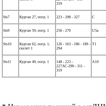
319
Sts7
Курган 27, погр. 1
223 - 298 - 327
C
Sts9
Курган 59, погр. 1
256 - 270
U5a
Sts10
Курган 62, погр. 1,
126 - 163 - 186 - 189 -
T1
скелет 1
294
Sts11
Курган 49, погр. 1
148 - 223 -
A10
227АС-290 - 311 -
319