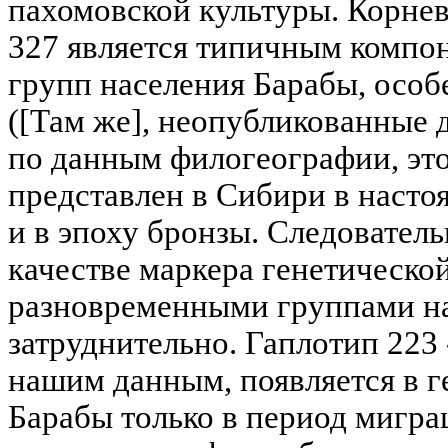
пахомовской культуры. Корнево
327 является типичным компо
групп населения Барабы, особ
([Там же], неопубликованные 
по данным филогеографии, эт
представлен в Сибири в настоя
и в эпоху бронзы. Следователь
качестве маркера генетическо
разновременными группами на
затруднительно. Гаплотип 223 - 
нашим данным, появляется в 
Барабы только в период мигра