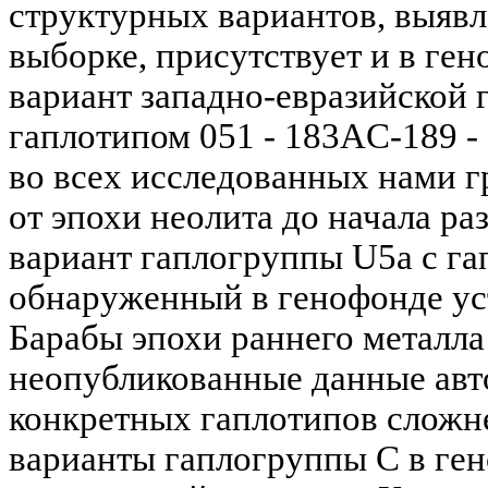
структурных вариантов, выяв
выборке, присутствует и в ге
вариант западно-евразийской 
гаплотипом 051 - 183AC-189 -
во всех исследованных нами г
от эпохи неолита до начала ра
вариант гаплогруппы U5a с га
обнаруженный в генофонде уст
Барабы эпохи раннего металла 
неопубликованные данные авт
конкретных гаплотипов сложн
варианты гаплогруппы C в ге