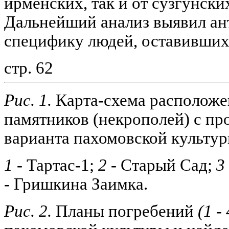
ирменских, так и от сузгунски
Дальнейший анализ выявил а
специфику людей, оставивших
стр. 62
Рис. 1.
Карта-схема расположе
памятников (некрополей) с пр
варианта пахомовской культур
1 -
Тартас-1;
2 -
Старый Сад;
3 
-
Гришкина Заимка.
Рис. 2.
Планы погребений
(1 - 