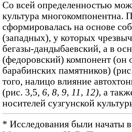
Со всей определенностью можн
культура многокомпонентна. 
сформировалась на основе со
(западных), у которых чрезв
бегазы-дандыбаевский, а в ос
(федоровский) компонент (он 
барабинских памятников) (рис
того, налицо влияние автохто
(рис. 3,5,
6, 8, 9, 11, 12),
а такж
носителей сузгунской культуры
* Исследования были начаты в 1