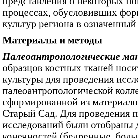
представления о некоторых п
процессах, обусловивших фо
культур региона в означенный
Материалы и методы
Палеоантропологические ма
образцов костных тканей носи
культуры для проведения иссл
палеоантропологической кол
сформированной из материало
Старый Сад. Для проведения 
исследований были отобраны 
конечностей (бедренные, бол