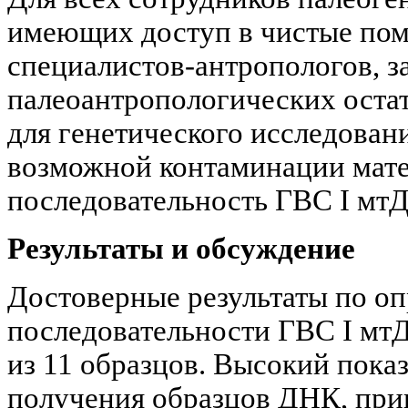
имеющих доступ в чистые пом
специалистов-антропологов, 
палеоантропологических остат
для генетического исследован
возможной контаминации мате
последовательность ГВС I мт
Результаты и обсуждение
Достоверные результаты по о
последовательности ГВС I мт
из 11 образцов. Высокий пока
получения образцов ДНК, приг