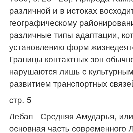
различной и в истоках восходит
географическому районирован
различные типы адаптации, ко
установлению форм жизнедеяте
Границы контактных зон обычн
нарушаются лишь с культурным
развитием транспортных связе
стр. 5
Лебап - Средняя Амударья, или
основная часть современного 