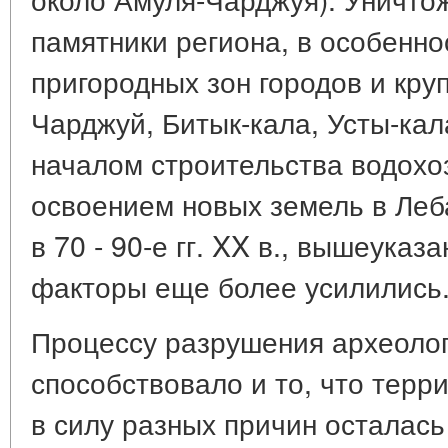
памятники региона, в особенно
пригородных зон городов и кру
Чарджуй, Битык-кала, Усты-кала
началом строительства водохо
освоением новых земель в Леб
в 70 - 90-е гг. XX в., вышеук
факторы еще более усилились
Процессу разрушения археолог
способствовало и то, что терр
в силу разных причин осталась