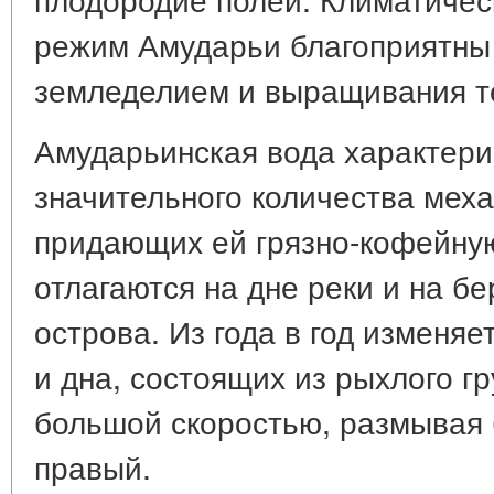
режим Амударьи благоприятны
земледелием и выращивания т
Амударьинская вода характери
значительного количества мех
придающих ей грязно-кофейную
отлагаются на дне реки и на бе
острова. Из года в год изменя
и дна, состоящих из рыхлого гр
большой скоростью, размывая 
правый.