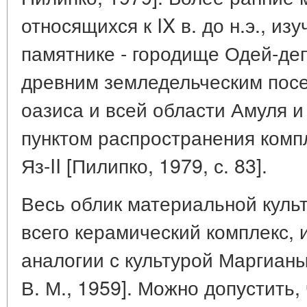
относящихся к IX в. до н.э., и
памятнике - городище Одей-д
древним земледельческим пос
оазиса и всей области Амуля 
пунктом распространения компл
Яз-II [Пилипко, 1979, с. 83].
Весь облик материальной куль
всего керамический комплекс, 
аналогии с культурой Маргианы 
В. М., 1959]. Можно допустить,