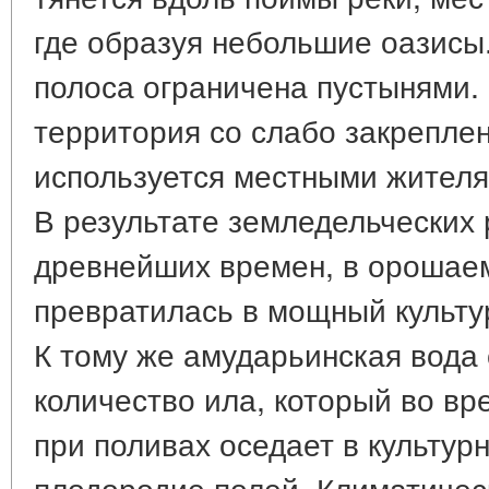
где образуя небольшие оазисы.
полоса ограничена пустынями.
территория со слабо закрепле
используется местными жителя
В результате земледельческих 
древнейших времен, в орошае
превратилась в мощный культу
К тому же амударьинская вода
количество ила, который во вр
при поливах оседает в культур
плодородие полей. Климатичес