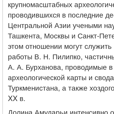
крупномасштабных археологиче
проводившихся в последние де
Центральной Азии учеными на
Ташкента, Москвы и Санкт-Пет
этом отношении могут служить
работы В. Н. Пилипко, частичн
А. А. Бурханова, проводимые в
археологической карты и свод
Туркменистана, а также хоздого
XX в.
Долина Амударьи интенсивно 