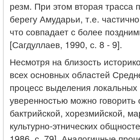
резм. При этом вторая трасса 
берегу Амударьи, т.е. частичн
что совпадает с более поздни
[Сагдуллаев, 1990, с. 8 - 9].
Несмотря на близость историко
всех основных областей Средн
процесс выделения локальных в
уверенностью можно говорить 
бактрийской, хорезмийской, ма
культурно-этнических общностей
1986, с. 79]. Аналогичные про