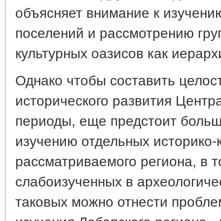
объясняет внимание к изучени
поселений и рассмотрению груп
культурных оазисов как иерарх
Однако чтобы составить целос
исторического развития Центр
периоды, еще предстоит больш
изучению отдельных историко-
рассматриваемого региона, в т
слабоизученных в археологиче
таковых можно отнести проблем
изучения Лебапского региона -