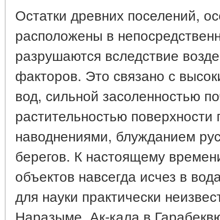
Остатки древних поселений, ос
расположены в непосредственно
разрушаются вследствие возде
факторов. Это связано с высо
вод, сильной засоленностью п
растительностью поверхности 
наводнениями, блужданием ру
берегов. К настоящему времен
объектов навсегда исчез в вод
для науки практически неизвес
Наразыме, Ак-кала в Гарабекв