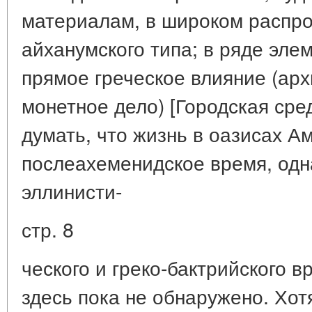
материалам, в широком распр
айханумского типа; в ряде эл
прямое греческое влияние (арх
монетное дело) [Городская среда
думать, что жизнь в оазисах А
послеахеменидское время, одн
эллинисти-
стр. 8
ческого и греко-бактрийского врем
здесь пока не обнаружено. Хот