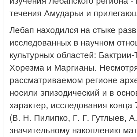
течения Амударьи и прилегающ
Лебап находился на стыке раз
исследованных в научном отно
культурных областей: Бактрии-
Хорезма и Маргианы. Несмотря
рассматриваемом регионе арх
носили эпизодический и в осн
характер, исследования конца 70
(В. Н. Пилипко, Г. Г. Гутлыев, 
значительному накоплению мат