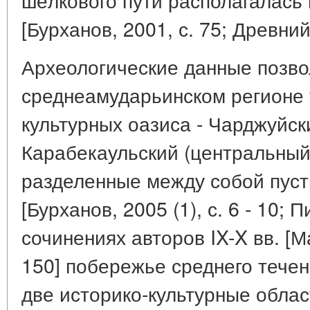
[Бурханов, 2001, с. 75; Древний 
Археологические данные позво
среднеамударьинском регионе 
культурных оазиса - Чарджуйск
Карабекаульский (центральный)
разделенные между собой пус
[Бурханов, 2005 (1), с. 6 - 10; П
сочинениях авторов IX-X вв. [Ма
150] побережье среднего тече
две историко-культурные облас