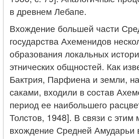
в древнем Лебапе.
Вхождение большей части Сред
государства Ахеменидов неско
образования локальных истори
этнических общностей. Как изв
Бактрия, Парфиена и земли, н
саками, входили в состав Ахе
период ее наибольшего расцвет
Толстов, 1948]. В связи с эти
вхождение Средней Амударьи в