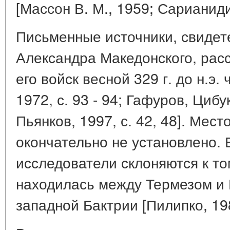
[Массон В. М., 1959; Сарианиди
Письменные источники, свидет
Александра Македонского, рас
его войск весной 329 г. до н.э
1972, с. 93 - 94; Гафуров, Цибук
Пьянков, 1997, с. 42, 48]. Мес
окончательно не установлено.
исследователи склоняются к то
находилась между Термезом и 
западной Бактрии [Пилипко, 198