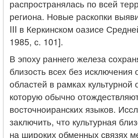
распространялась по всей тер
региона. Новые раскопки выяви
III в Керкинском оазисе Средн
1985, с. 101].
В эпоху раннего железа сохран
близость всех без исключения 
областей в рамках культурной о
которую обычно отождествляют
восточноиранских языков. Исс
заключить, что культурная бли
на широких обменных связях м