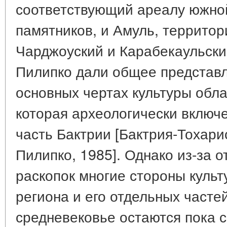
соответствующий ареалу южной
памятников, и Амуль, территор
Чарджоуский и Карабекаульски
Пилипко дали общее представл
основных чертах культуры обла
которая археологически включ
часть Бактрии [Бактрия-Тохарист
Пилипко, 1985]. Однако из-за 
раскопок многие стороны культ
региона и его отдельных часте
средневековье остаются пока 