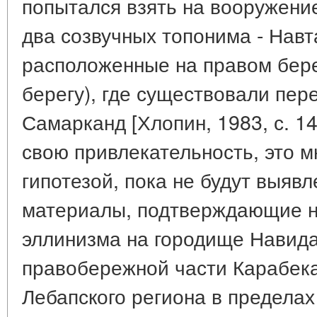
попытался взять на вооружение
два созвучных топонима - Навт
расположенные на правом бере
берегу), где существовали пер
Самарканд [Хлопин, 1983, с. 14
свою привлекательность, это м
гипотезой, пока не будут выяв
материалы, подтверждающие н
эллинизма на городище Навида
правобережной части Карабека
Лебапского региона в пределах