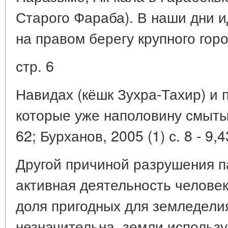
Старого Фараба). В наши дни 
на правом берегу крупного гор
стр. 6
Навидах (кёшк Зухра-Тахир) и 
которые уже наполовину смыты [
62; Бурханов, 2005 (1) с. 8 - 9,43
Другой причиной разрушения п
активная деятельность человек
доля пригодных для земледел
незначительна, земли использ