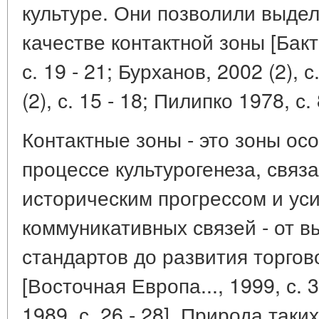
культуре. Они позволили выдел
качестве контактной зоны [Бакт
с. 19 - 21; Бурханов, 2002 (2), 
(2), с. 15 - 18; Пилипко 1978, с.
Контактные зоны - это зоны ос
процессе культурогенеза, связ
историческим прогрессом и ус
коммуникативных связей - от 
стандартов до развития торгов
[Восточная Европа..., 1999, с. 3
1989, с. 26 - 28]. Природа таки