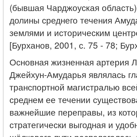
(бывшая Чарджоуская область)
долины среднего течения Аму
землями и историческим цент
[Бурханов, 2001, с. 75 - 78; Бур
Основная жизненная артерия Ле
Джейхун-Амударья являлась гл
транспортной магистралью все
среднем ее течении существов
важнейшие переправы, из кото
стратегически выгодная и удоб
шёлкового пути располагалась