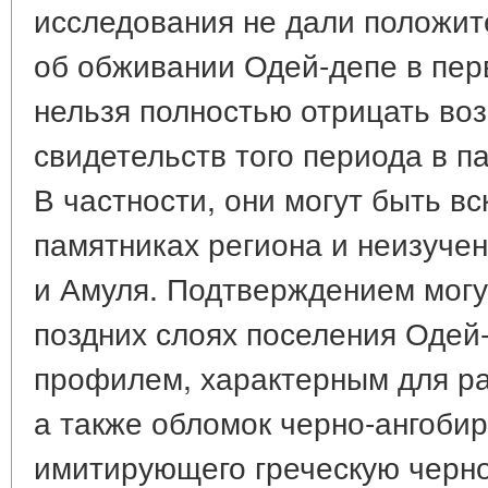
исследования не дали положит
об обживании Одей-депе в перв
нельзя полностью отрицать во
свидетельств того периода в п
В частности, они могут быть в
памятниках региона и неизуче
и Амуля. Подтверждением могу
поздних слоях поселения Одей-
профилем, характерным для ра
а также обломок черно-ангобир
имитирующего греческую черно