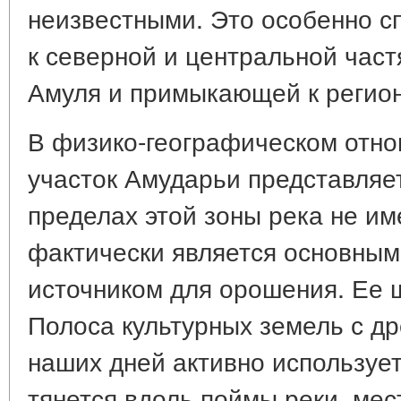
неизвестными. Это особенно с
к северной и центральной част
Амуля и примыкающей к регион
В физико-географическом отн
участок Амударьи представляе
пределах этой зоны река не им
фактически является основным
источником для орошения. Ее ши
Полоса культурных земель с д
наших дней активно используе
тянется вдоль поймы реки, мес