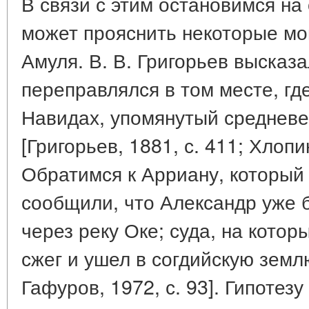
В связи с этим остановимся на 
может прояснить некоторые мо
Амуля. В. В. Григорьев высказ
переправлялся в том месте, гд
Навидах, упомянутый среднев
[Григорьев, 1881, с. 411; Хлопин
Обратимся к Арриану, который 
сообщили, что Александр уже 
через реку Оке; суда, на котор
сжег и ушел в согдийскую землю
Гафуров, 1972, с. 93]. Гипотезу