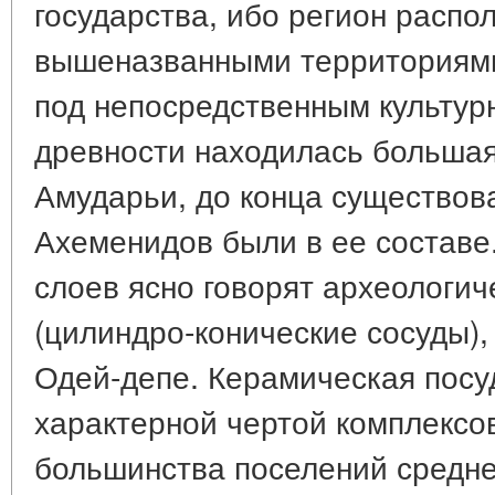
государства, ибо регион распо
вышеназванными территориями
под непосредственным культур
древности находилась большая
Амударьи, до конца существо
Ахеменидов были в ее составе
слоев ясно говорят археологи
(цилиндро-конические сосуды)
Одей-депе. Керамическая посуд
характерной чертой комплексов 
большинства поселений средне