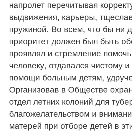
напролет перечитывая коррект
выдвижения, карьеры, тщеслав
пружиной. Во всем, что бы ни 
приоритет должен был быть об
проявлял и стремление помочь
человеку, отдавался чистому и
помощи больным детям, удруч
Организовав в Обществе охран
отдел летних колоний для тубер
благожелательством и вниман
матерей при отборе детей в эт