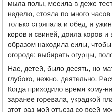
мыла полы, месила в деже тест
неделю, стояла по много часов 
только стряпала и обед, и ужин
коров и свиней, доила коров и 
образом находила силы, чтобы 
огороде: выбирать огурцы, поло
Нас, детей, было десять, но м
глубоко, нежно, деятельно. Ра
Когда приходило время кому-ни
заранее горевала, украдкой пл
этот раз мой отъезд со всей м