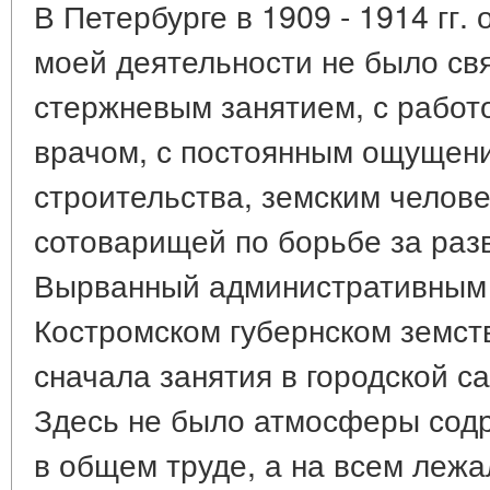
В Петербурге в 1909 - 1914 гг.
моей деятельности не было св
стержневым занятием, с работ
врачом, с постоянным ощущени
строительства, земским челове
сотоварищей по борьбе за разв
Вырванный административным 
Костромском губернском земств
сначала занятия в городской с
Здесь не было атмосферы сод
в общем труде, а на всем лежа