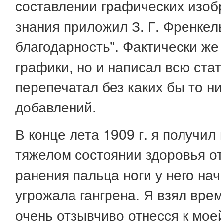
составлении графических изоб
знания приложил З. Г. Френкел
благодарность". Фактически же
графики, но и написал всю ста
перепечатал без каких бы то н
добавлений.
В конце лета 1909 г. я получил
тяжелом состоянии здоровья о
ранения пальца ноги у него на
угрожала гангрена. Я взял вре
очень отзывчиво отнесся к мое