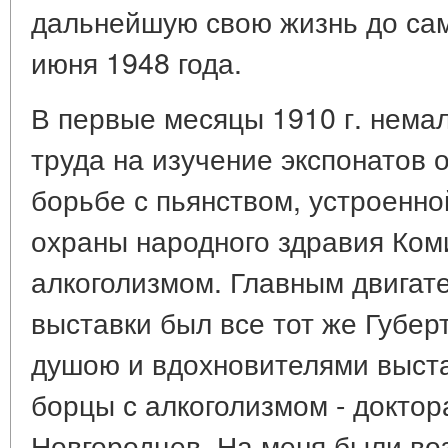
дальнейшую свою жизнь до сам
июня 1948 года.
В первые месяцы 1910 г. немал
труда на изучение экспонатов 
борьбе с пьянством, устроенн
охраны народного здравия Ком
алкоголизмом. Главным двигате
выставки был все тот же Губер
душою и вдохновителями выст
борцы с алкоголизмом - доктор
Новгородцев. На меня были во