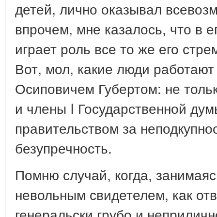
детей, лично оказывал всевоз
впрочем, мне казалось, что в 
играет роль все то же его стр
Вот, мол, какие люди работают
Осиповичем Губертом: не толь
и члены I Государственной дум
правительством за неподкупно
безупречность.
Помню случай, когда, занимаяс
невольным свидетелем, как отв
генеральски грубо и неприличн