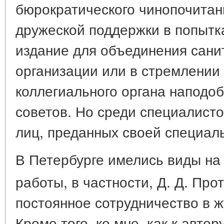
бюрократического чинопочитани
дружеской поддержки в попытк
издание для объединения сани
организации или в стремлении
коллегиального органа наподо
советов. Но среди специалисто
лиц, преданных своей специал
В Петербурге имелись виды на
работы, в частности, Д. Д. Про
постоянное сотрудничество в ж
Кроме того, ко мне, как к авт