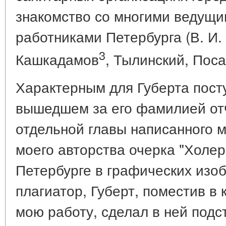
знакомство со многими ведущ
работниками Петербурга (В. И. 
3
Кашкадамов
, Тылинский, Поса
Характерным для Губерта пос
вышедшем за его фамилией отч
отдельной главы написанного 
моего авторства очерка "Холер
Петербурге в графических изо
плагиатор, Губерт, поместив в 
мою работу, сделал в ней подс