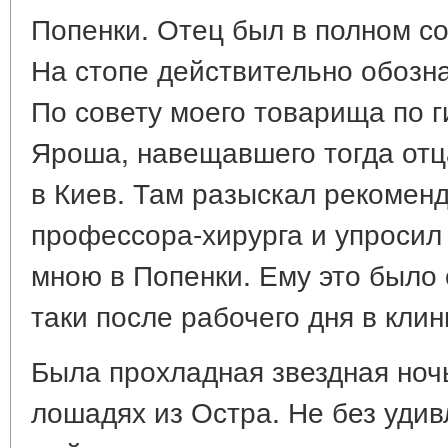
Попенки. Отец был в полном со
На стопе действительно обозна
По совету моего товарища по г
Яроша, навещавшего тогда отц
в Киев. Там разыскал рекомен
профессора-хирурга и упросил 
мною в Попенки. Ему это было о
таки после рабочего дня в кли
Была прохладная звездная ночь
лошадях из Остра. Не без удив