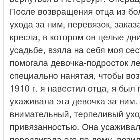
После возвращения отца из бо
ухода за ним, перевязок, заказ
кресла, в котором он целые дн
усадьбе, взяла на себя моя се
помогала девочка-подросток лет
специально нанятая, чтобы воз
1910 г. я навестил отца, я был
ухаживала эта девочка за ним. 
внимательный, терпеливый ухо
привязанностью. Она усаживала
передвигала его по дому, возил