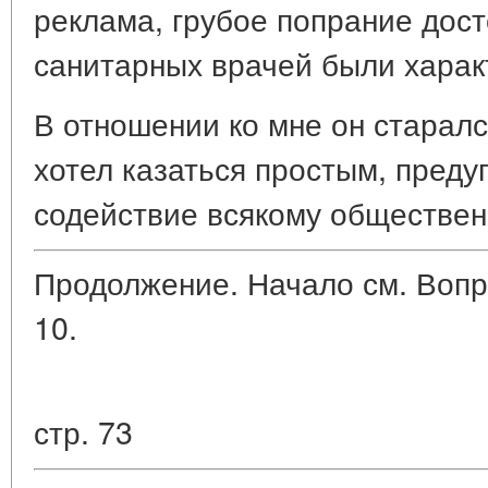
реклама, грубое попрание дос
санитарных врачей были харак
В отношении ко мне он старал
хотел казаться простым, пред
содействие всякому обществе
Продолжение. Начало см. Вопро
10.
стр. 73