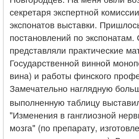
секретаря экспертной комиссии
экспонатов выставки. Пришлос
постановлений по экспонатам.
представляли практические ма
Государственной винной моноп
вина) и работы финского проф
Замечательно наглядную боль
выполненную таблицу выставил
"Изменения в ганглиозной нерв
мозга" (по препарату, изготовл