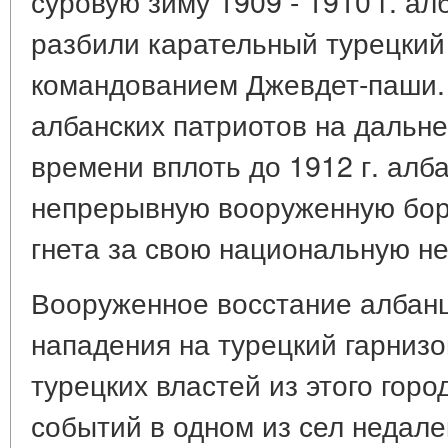
суровую зиму 1909 - 1910 г. а
разбили карательный турецкий
командованием Джевдет-паши.
албанских патриотов на дальне
времени вплоть до 1912 г. алб
непрерывную вооруженную борь
гнета за свою национальную н
Вооруженное восстание албанце
нападения на турецкий гарниз
турецких властей из этого гор
событий в одном из сел недале