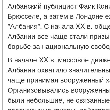
Албанский публицист Фаик Кон
Брюсселе, а затем в Лондоне 
"Албания". С начала XX в. об
Албании все чаще стали призы
борьбе за национальную свобо
В начале XX в. массовое движ
Албании охватило значительны
чаще принимая вооруженный х
Организовывались вооруженные
были небольшие, не связанные
вооруженные группы, действо