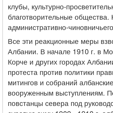
клубы, культурно-просветитель
благотворительные общества. 
административно-чиновничьего
Все эти реакционные меры взв
Албании. В начале 1910 г. в М
Корче и других городах Албани
протеста против политики пра
митингов и собраний албански
вооруженным выступлениям. П
повстанцы севера под руковод