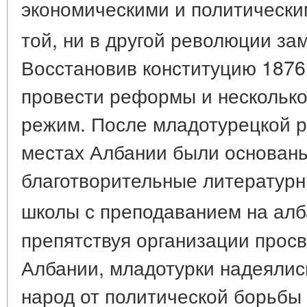
экономическими и политически
той, ни в другой революции за
Восстановив конституцию 1876
провести реформы и несколько
режим. После младотурецкой р
местах Албании были основаны
благотворительные литератур
школы с преподаванием на алб
препятствуя организации прос
Албании, младотурки надеялис
народ от политической борьбы