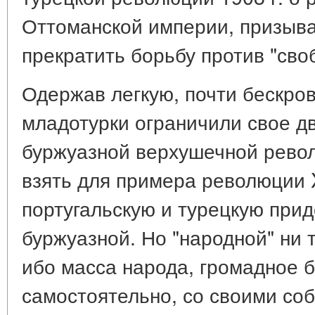
Оттоманской империи, призыва
прекратить борьбу против "сво
Одержав легкую, почти бескров
младотурки ограничили свое 
буржуазной верхушечной револ
взять для примера революции X
португальскую и турецкую прид
буржуазной. Но "народной" ни т
ибо масса народа, громадное б
самостоятельно, со своими со