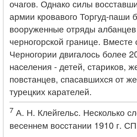
очагов. Однако силы восставш
армии кровавого Торгуд-паши 
вооруженные отряды албанцев 
черногорской границе. Вместе 
Черногории двигалось более 20
населения - детей, стариков, 
повстанцев, спасавшихся от ж
турецких карателей.
7
А. Н. Клейгельс. Несколько с
весеннем восстании 1910 г. СПБ