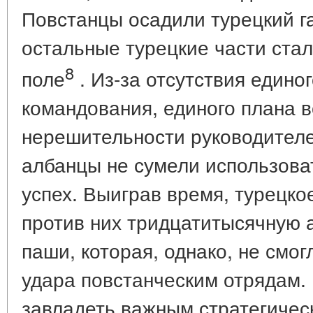
Повстанцы осадили турецкий г
остальные турецкие части стал
8
поле
. Из-за отсутствия едино
командования, единого плана 
нерешительности руководителе
албанцы не сумели использова
успех. Выиграв время, турецк
против них тридцатитысячную 
паши, которая, однако, не смо
удара повстанческим отрядам.
завладеть важным стратегическ