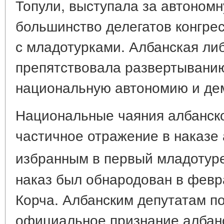
Топули, выступала за автоном
большинство делегатов конгре
с младотурками. Албанская ли
препятствовала развертыванию
национальную автономию и де
Национальные чаяния албанск
частичное отражение в наказе
избранным в первый младотур
наказ был обнародован в февра
Корча. Албанским депутатам по
официальное признание албанс