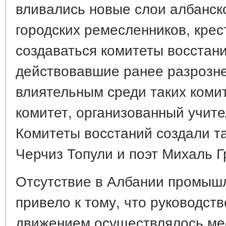
вливались новые слои албанск
городских ремесленников, крес
создаваться комитеты восстан
действовавшие ранее разрозн
влиятельным среди таких коми
комитет, организованный учите
Комитеты восстаний создали та
Черчиз Топули и поэт Михаль Г
Отсутствие в Албании промыш
привело к тому, что руководст
движением осуществлялось м