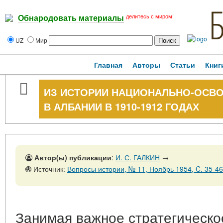
делитесь с миром!
Обнародовать материалы
UZ
Мир
Главная
Авторы
Статьи
Книг
ИЗ ИСТОРИИ НАЦИОНАЛЬНО-ОСВ
В АЛБАНИИ В 1910-1912 ГОДАХ
Автор(ы) публикации
:
И. С. ГАЛКИН
→
Источник:
Вопросы истории, № 11, Ноябрь 1954, C. 35-46
Занимая важное стратегическо