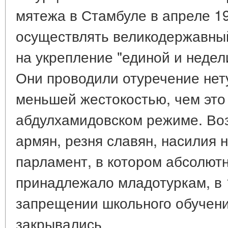
мятежа в Стамбуле в апреле 19
осуществлять великодержавный
на укрепление "единой и недел
Они проводили отуречение нет
меньшей жестокостью, чем это
абдулхамидовском режиме. Во
армян, резня славян, насилия 
парламент, в котором абсолют
принадлежало младотуркам, в 1
запрещении школьного обучени
закрывались