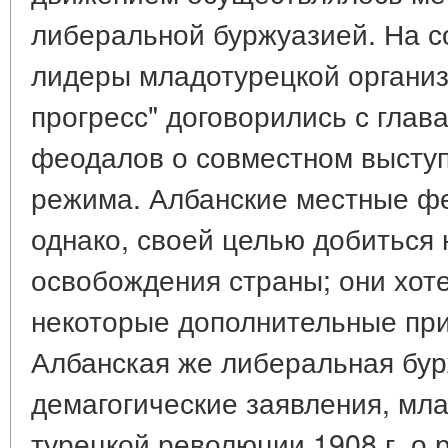
либеральной буржуазией. На 
лидеры младотурецкой организ
прогресс" договорились с глав
феодалов о совместном выступ
режима. Албанские местные фе
однако, своей целью добиться
освобождения страны; они хот
некоторые дополнительные при
Албанская же либеральная бур
демагогические заявления, мла
турецкой революции 1908 г. о 