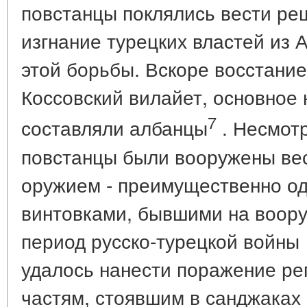
повстанцы поклялись вести ре
изгнание турецких властей из 
этой борьбы. Вскоре восстание
Коссовский вилайет, основное 
7
составляли албанцы
. Несмотр
повстанцы были вооружены в
оружием - преимущественно о
винтовками, бывшими на воору
период русско-турецкой войны 1
удалось нанести поражение ре
частям, стоявшим в санджаках 