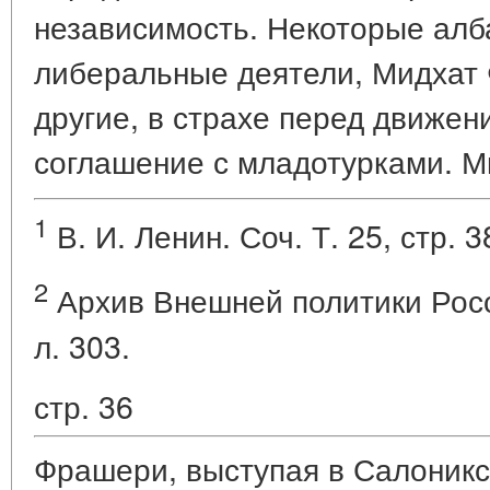
независимость. Некоторые алб
либеральные деятели, Мидхат
другие, в страхе перед движен
соглашение с младотурками. М
1
В. И. Ленин. Соч. Т. 25, стр. 3
2
Архив Внешней политики Росси
л. 303.
стр. 36
Фрашери, выступая в Салоникс