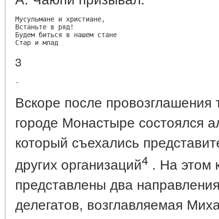
Мусульмане и христиане,

Встаньте в ряд!

Будем биться в нашем стане

Стар и млад
3
Вскоре после провозглашения 
городе Монастыре состоялся ал
который съехались представите
4
других организаций
. На этом 
представлены два направления
делегатов, возглавляемая Мих