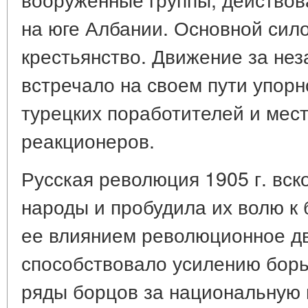
на юге Албании. Основной сил
крестьянство. Движение за не
встречало на своем пути упор
турецких поработителей и мес
реакционеров.
Русская революция 1905 г. вск
народы и пробудила их волю к
ее влиянием революционное д
способствовало усилению борь
ряды борцов за национальную