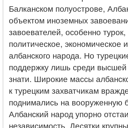
Балканском полуострове, Алба
объектом иноземных завоевани
завоевателей, особенно турок,
политическое, экономическое и
албанского народа. Но турецки
поддержку лишь среди высшей
знати. Широкие массы албанск
к турецким захватчикам вражде
поднимались на вооруженную б
Албанский народ упорно отста
независимость. Десятки крупн