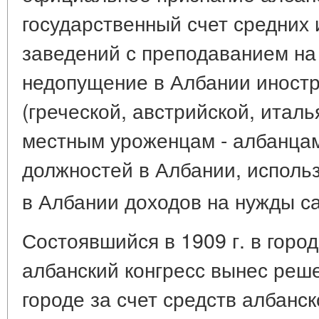
государственный счет средних
заведений с преподаванием на
недопущение в Албании иност
(греческой, австрийской, итал
местным уроженцам - албанцам
должностей в Албании, испол
в Албании доходов на нужды с
Состоявшийся в 1909 г. в горо
албанский конгресс вынес реше
городе за счет средств албанс