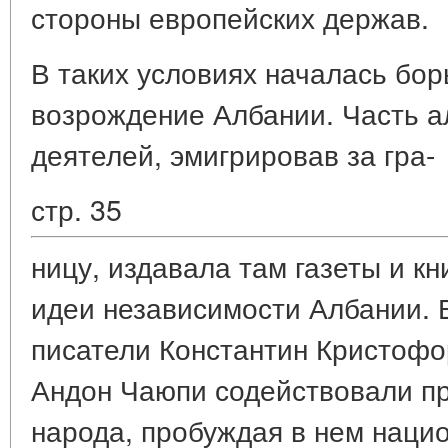
стороны европейских держав.
В таких условиях началась бо
возрождение Албании. Часть а
деятелей, эмигрировав за гра-
стр. 35
ницу, издавала там газеты и кн
идеи независимости Албании.
писатели Константин Кристоф
Андон Чаюпи содействовали п
народа, пробуждая в нем наци