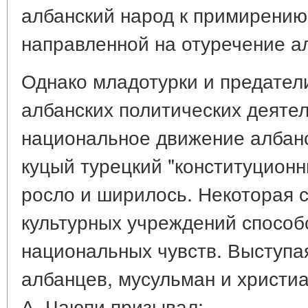
албанский народ к примирению
направленной на отуречение а
Однако младотурки и предател
албанских политических деяте
национальное движение албанс
куцый турецкий "конституцион
росло и ширилось. Некоторая 
культурных учреждений способ
национальных чувств. Выступа
албанцев, мусульман и христиа
А. Чаюпи призывал: