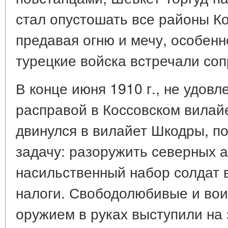
стал опустошать все районы Ко
предавая огню и мечу, особенн
турецкие войска встречали соп
В конце июня 1910 г., не удов
расправой в Коссовском вилай
двинулся в вилайет Шкодры, п
задачу: разоружить северных 
насильственный набор солдат 
налоги. Свободолюбивые и во
оружием в руках выступили на