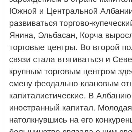
Южной и Центральной Албании
развиваться торгово-купечески
Янина, Эльбасан, Корча вырос
торговые центры. Во второй по
связи стала втягиваться и Сев
крупным торговым центром зде
смену феодально-клановым от
капиталистические. В Албанию
иностранный капитал. Молодая
натолкнувшись на его конкуре
большинстве связала с ним сво