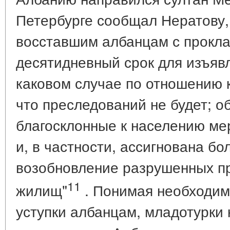
Петербурге сообщал Нератову,
восставшим албанцам с прокл
десятидневный срок для изъявл
каковом случае по отношению 
что преследований не будет; 
благосклонные к населению ме
и, в частности, ассигнована б
возобновление разрушенных п
11
жилищ"
. Понимая необходим
уступки албанцам, младотурки 