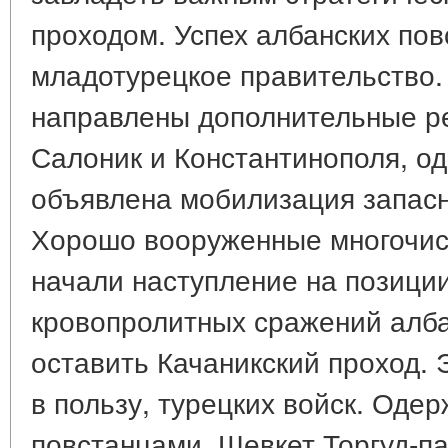
проходом. Успех албанских по
младотурецкое правительство.
направлены дополнительные ре
Салоник и Константинополя, о
объявлена мобилизация запасн
Хорошо вооруженные многочис
начали наступление на позици
кровопролитных сражений алб
оставить Качаникский проход.
в пользу, турецких войск. Оде
повстанцами, Шевкет Торгуд-п