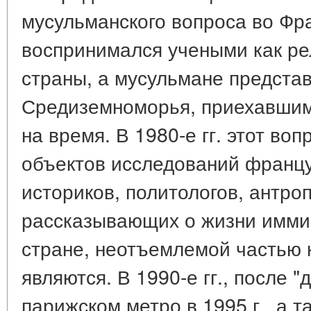
мусульманского вопроса во Фр
воспринимался учеными как ре
страны, а мусульмане предста
Средиземноморья, приехавшим
на время. В 1980-е гг. этот во
объектов исследований францу
историков, политологов, антро
рассказывающих о жизни иммиг
стране, неотъемлемой частью 
являются. В 1990-е гг., после "
парижском метро в 1995 г., а 