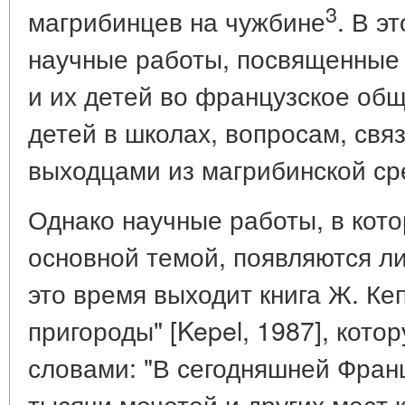
3
магрибинцев на чужбине
. В э
научные работы, посвященные
и их детей во французское об
детей в школах, вопросам, св
выходцами из магрибинской ср
Однако научные работы, в кот
основной темой, появляются лиш
это время выходит книга Ж. Ке
пригороды" [Kepel, 1987], кото
словами: "В сегодняшней Фран
тысячи мечетей и других мест 