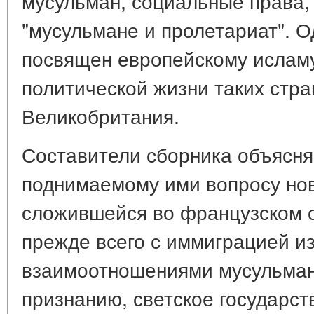
мусульман, социальные права, 
"мусульмане и пролетариат". О
посвящен европейскому исламу
политической жизни таких стра
Великобритания.
Составители сборника объясня
поднимаемому ими вопросу нов
сложившейся во французском 
прежде всего с иммиграцией из
взаимоотношениями мусульман 
признанию, светское государств