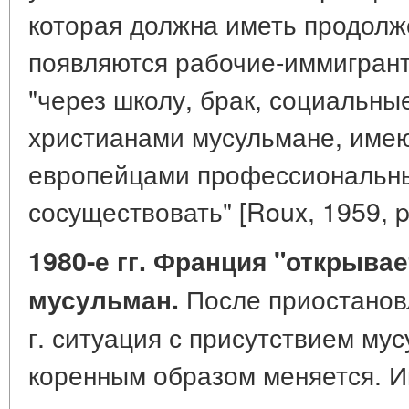
которая должна иметь продолж
появляются рабочие-иммигрант
"через школу, брак, социальны
христианами мусульмане, име
европейцами профессиональны
сосуществовать" [Roux, 1959, p
1980-е гг. Франция "открывае
После приостанов
мусульман.
г. ситуация с присутствием му
коренным образом меняется. И