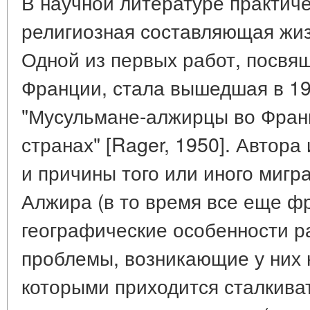
В научной литературе практиче
религиозная составляющая жиз
Одной из первых работ, посвя
Франции, стала вышедшая в 195
"Мусульмане-алжирцы во Франц
странах" [Rager, 1950]. Автор
и причины того или иного мигр
Алжира (в то время все еще фр
географические особенности р
проблемы, возникающие у них н
которыми приходится сталкиват