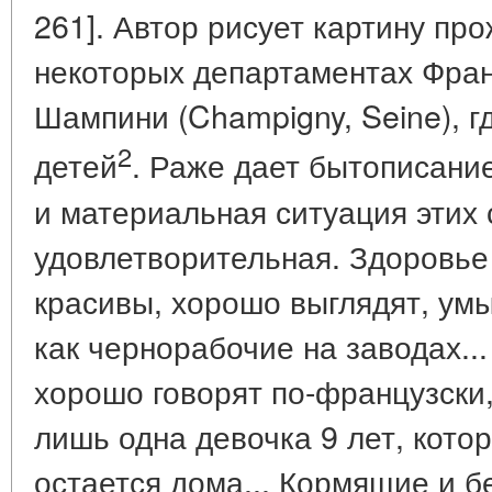
261]. Автор рисует картину пр
некоторых департаментах Фран
Шампини (Champigny, Seine), г
2
детей
. Раже дает бытописани
и материальная ситуация этих
удовлетворительная. Здоровье
красивы, хорошо выглядят, ум
как чернорабочие на заводах...
хорошо говорят по-французски
лишь одна девочка 9 лет, кото
остается дома... Кормящие и