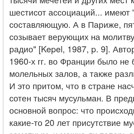
шестисот ассоциаций... имеют 
составляющую. А в Париже, пят
созывает верующих на молитву
радио" [Kepel, 1987, p. 9]. Авт
1960-х гг. во Франции было не
молельных залов, а также разл
И это притом, что в стране на
сотен тысяч мусульман. В пред
основной вопрос: что происходи
какие-то 20 лет присутствие м