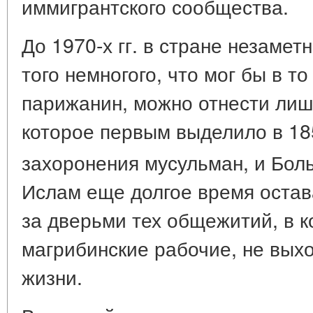
иммигрантского сообщества.
До 1970-х гг. в стране незамет
того немногого, что мог бы в т
парижанин, можно отнести ли
которое первым выделило в 185
захоронения мусульман, и Бо
Ислам еще долгое время остав
за дверьми тех общежитий, в 
магрибинские рабочие, не выхо
жизни.