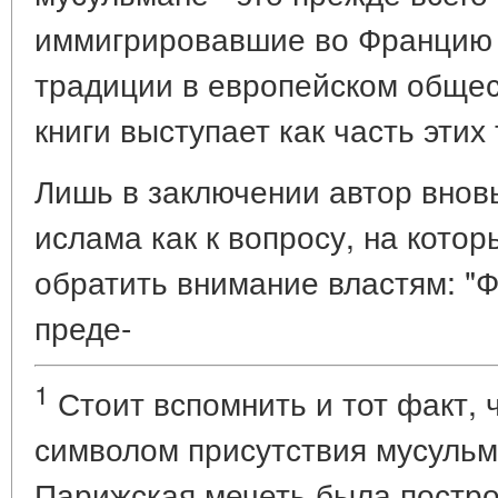
иммигрировавшие во Францию 
традиции в европейском общес
книги выступает как часть этих
Лишь в заключении автор внов
ислама как к вопросу, на котор
обратить внимание властям: "
преде-
1
Стоит вспомнить и тот факт, 
символом присутствия мусуль
Парижская мечеть была построе