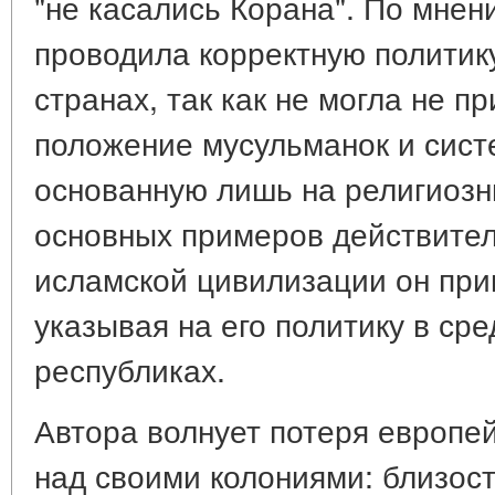
"не касались Корана". По мнен
проводила корректную политик
странах, так как не могла не п
положение мусульманок и сист
основанную лишь на религиозны
основных примеров действител
исламской цивилизации он при
указывая на его политику в ср
республиках.
Автора волнует потеря европе
над своими колониями: близос