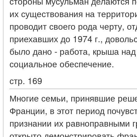
стороны мусульман делаются п
их существования на территори
проводит своего рода черту, 
приехавших до 1974 г., доволь
было дано - работа, крыша на
социальное обеспечение.
стр. 169
Многие семьи, принявшие реше
Франции, в этот период почувс
признании их равноправными г
открыто демонстрировать фра