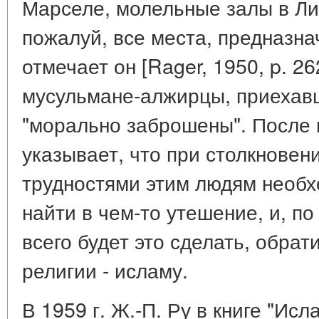
Марселе, молельные залы в Лио
пожалуй, все места, предназна
отмечает он [Rager, 1950, p. 26
мусульмане-алжирцы, приехав
"морально заброшены". После 
указывает, что при столкновен
трудностями этим людям необ
найти в чем-то утешение, и, п
всего будет это сделать, обра
религии - исламу.
В 1959 г. Ж.-П. Ру в книге "Исл