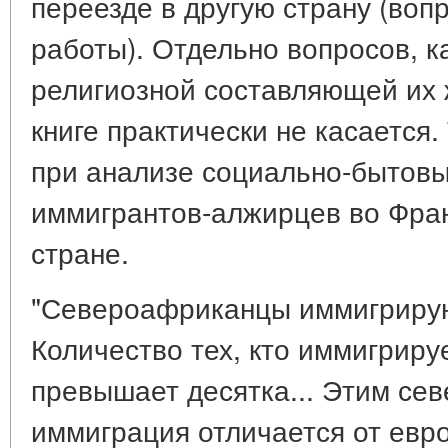
переезде в другую страну (воп
работы). Отдельно вопросов, 
религиозной составляющей их 
книге практически не касается
при анализе социально-бытовы
иммигрантов-алжирцев во Фран
стране.
"Североафриканцы иммигрирую
Количество тех, кто иммигриру
превышает десятка... Этим се
иммиграция отличается от европ