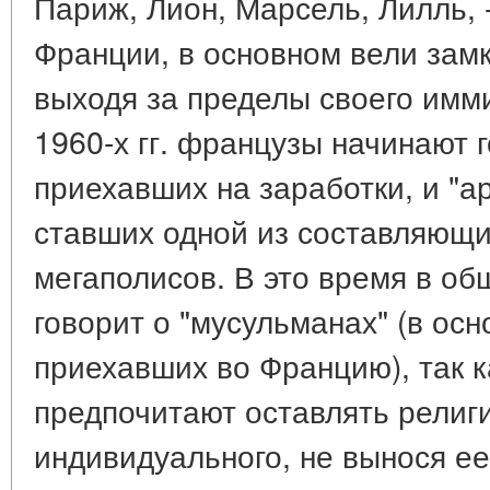
Париж, Лион, Марсель, Лилль, 
Франции, в основном вели замк
выходя за пределы своего имми
1960-х гг. французы начинают г
приехавших на заработки, и "а
ставших одной из составляющ
мегаполисов. В это время в об
говорит о "мусульманах" (в осн
приехавших во Францию), так к
предпочитают оставлять религ
индивидуального, не вынося ее