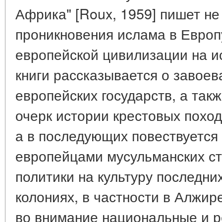
Африка" [Roux, 1959] пишет не
проникновения ислама в Европу
европейской цивилизации на и
книги рассказывается о завое
европейских государств, а такж
очерк истории крестовых похо
а в последующих повествуется
европейцами мусульманских ст
политики на культуру последни
колониях, в частности в Алжир
во внимание национальные и р