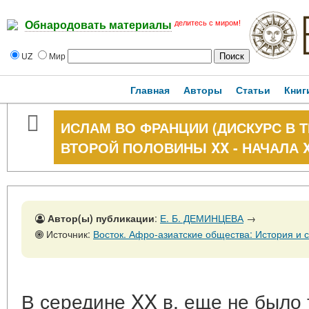
делитесь с миром!
Обнародовать материалы
UZ
Мир
Главная
Авторы
Статьи
Книг
ИСЛАМ ВО ФРАНЦИИ (ДИСКУРС В 
ВТОРОЙ ПОЛОВИНЫ XX - НАЧАЛА XX
Автор(ы) публикации
:
Е. Б. ДЕМИНЦЕВА
→
Источник:
Восток. Афро-азиатские общества: История и современность, № 1, 28 
В середине XX в. еще не было