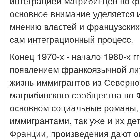
интеграцией магрибинцев во ф
основное внимание уделяется 
мнению властей и французских
сам интеграционный процесс.
Конец 1970-х - начало 1980-х г
появлением франкоязычной ли
жизнь иммигрантов из Северно
магрибинского сообщества во Ф
основном социальные романы,
иммигрантами, так уже и их де
Франции, произведения дают о