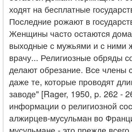
ходят на бесплатные государст
Последние рожают в государст
Женщины часто остаются дома,
выходные с мужьями и с ними 
врачу... Религиозные обряды 
делают обрезание. Все члены с
даже те, которые проводят дл
заводе" [Rager, 1950, p. 262 - 
информации о религиозной со
алжирцев-мусульман во Франци
мусульмане - это прежде всего