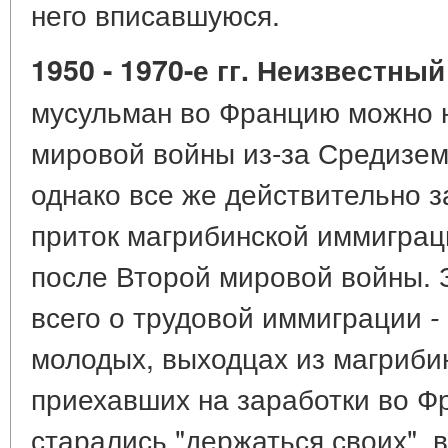
него вписавшуюся.
1950 - 1970-е гг. Неизвестны
мусульман во Францию можно 
мировой войны из-за Средизем
однако все же действительно 
приток магрибинской иммиграц
после Второй мировой войны. 
всего о трудовой иммиграции
-
молодых, выходцах из магриби
приехавших на заработки во Ф
старались "держаться своих", 