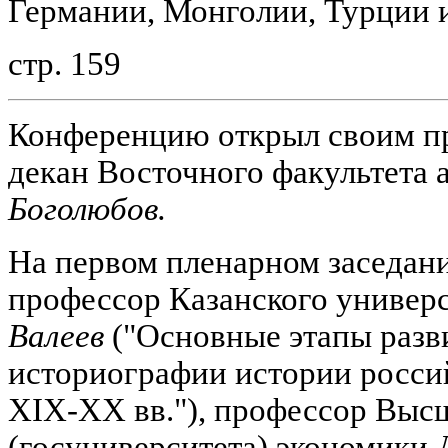
Германии, Монголии, Турции 
стр. 159
Конференцию открыл своим п
декан Восточного факультета
Боголюбов.
На первом пленарном заседан
профессор Казанского универ
Валеев
("Основные этапы разв
историографии истории россий
XIX-XX вв."), профессор Выс
(госуниверситета) экономики