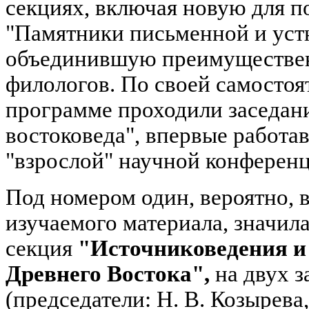
секциях, включая новую для 
"Памятники письменной и уст
объединившую преимуществен
филологов. По своей самосто
программе проходили заседан
востоковеда", впервые работа
"взрослой" научной конференц
Под номером один, вероятно, 
изучаемого материала, значил
секция
"Источниковедения и
Древнего Востока",
на двух з
(председатели: Н. В. Козырева