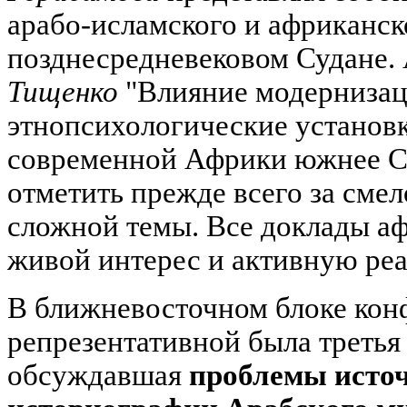
арабо-исламского и африканск
позднесредневековом Судане.
Тищенко
"Влияние модернизац
этнопсихологические установ
современной Африки южнее С
отметить прежде всего за смел
сложной темы. Все доклады а
живой интерес и активную ре
В ближневосточном блоке кон
репрезентативной была третья 
обсуждавшая
проблемы исто