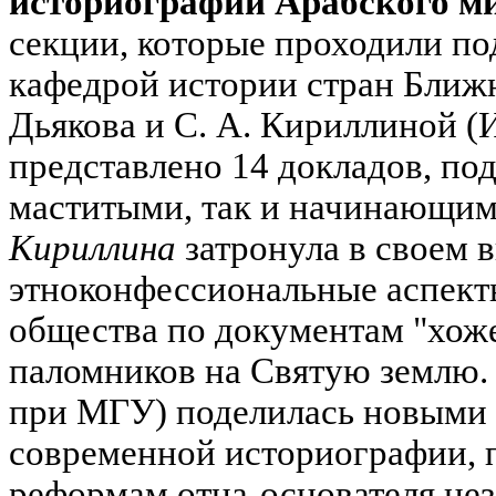
историографии Арабского ми
секции, которые проходили по
кафедрой истории стран Ближн
Дьякова и С. А. Кириллиной 
представлено 14 докладов, по
маститыми, так и начинающим
Кириллина
затронула в своем 
этноконфессиональные аспект
общества по документам "хож
паломников на Святую землю
при МГУ) поделилась новыми
современной историографии,
реформам отца-основателя не