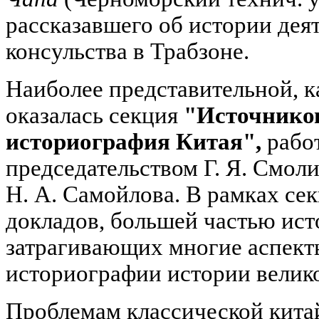
рассказавшего об истории дея
консульства в Трабзоне.
Наиболее представительной, к
оказалась секция
"Источников
историография Китая",
работ
председательством Г. Я. Смоли
Н. А. Самойлова. В рамках се
докладов, большей частью ист
затрагивающих многие аспект
историографии истории велико
Проблемам классической кита