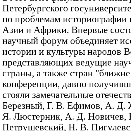
Петербургского госуниверсит
по проблемам историографии 
Азии и Африки. Впервые состо
научный форум объединяет исс
истории и культуры народов В
представляющих ведущие нау
страны, а также стран "ближне
конференции, давно получивш
стояли замечательные отечест
Березный, Г. В. Ефимов, А. Д. 
Я. Люстерник, А. Д. Новичев, 
Петрушевский, Н. В. Пигулевск