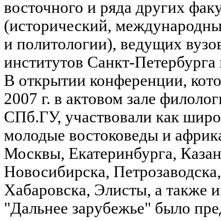
восточного и ряда других фак
(исторический, международн
и политологии), ведущих вузо
институтов Санкт-Петербурга 
В открытии конференции, кото
2007 г. в актовом зале филоло
СПб.ГУ, участвовали как широк
молодые востоковеды и африк
Москвы, Екатеринбурга, Казан
Новосибирска, Петрозаводска,
Хабаровска, Элисты, а также и
"Дальнее зарубежье" было пре