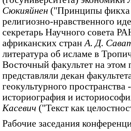
Сюкияйнен
("Принципы фикха 
религиозно-нравственного иде
секретарь Научного совета РА
африканских стран
А. Д. Сава
литература об исламе в Тропи
Восточный факультет на этом 
представляли декан факультет
геокультурного пространства -
историография и историософи
Касевич
("Текст как целостност
Рабочие заседания конференци