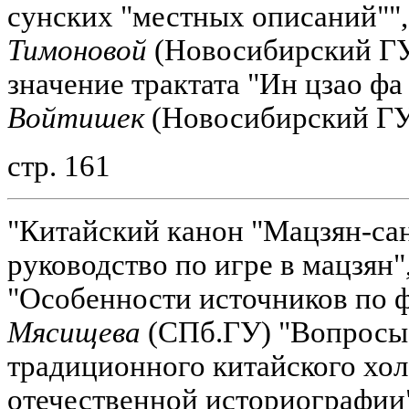
сунских "местных описаний""
Тимоновой
(Новосибирский ГУ
значение трактата "Ин цзао фа
Войтишек
(Новосибирский ГУ
стр. 161
"Китайский канон "Мацзян-сан
руководство по игре в мацзян"
"Особенности источников по 
Мясищева
(СПб.ГУ) "Вопросы
традиционного китайского хо
отечественной историографии