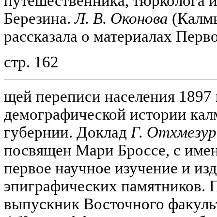
путешественника, тюрколога и
Березина.
Л. В. Оконова
(Калм
рассказала о материалах Перво
стр. 162
щей переписи населения 1897 г
демографической истории кал
губернии. Доклад
Г. Отхмезур
посвящен Мари Броссе, с имен
первое научное изучение и из
эпиграфических памятников. 
выпускник Восточного факул