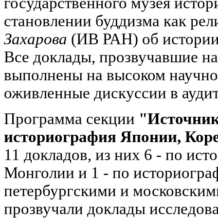
государственного музея истор
становлении буддизма как рел
Захарова
(ИВ РАН) об истори
Все доклады, прозвучавшие на
выполнены на высоком научно
оживленные дискуссии в ауди
Программа секции
"Источник
историография Японии, Кор
11 докладов, из них 6 - по ис
Монголии и 1 - по историогра
петербургскими и московским
прозвучали доклады исследова