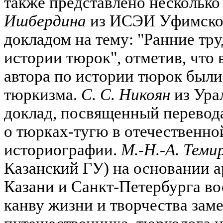
также представлено несколько
Ишбердина
из ИСЭИ Уфимског
докладом на тему: "Ранние тру
истории тюрок", отметив, что 
автора по истории тюрок были
тюркизма.
С. С. Никоян
из Ура
доклад, посвященный перевод
о тюрках-тугю в отечественно
историографии.
М.-Н.-А. Теми
Казанский ГУ) на основании 
Казани и Санкт-Петербурга в
канву жизни и творчества зам