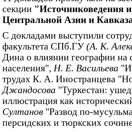
секции
"Источниковедения и
Центральной Азии и Кавказа
С докладами выступили сотру
факультета СПб.ГУ
(А. К. Алек
Дина о влиянии географии на
населения",
Н. Е. Васильева
"И
трудах К. А. Иностранцева "Н
Джандосова
"Туркестан: ушед
иллюстрация как исторически
Султанов
"Развод по-мусульма
персидских и тюркских сочине