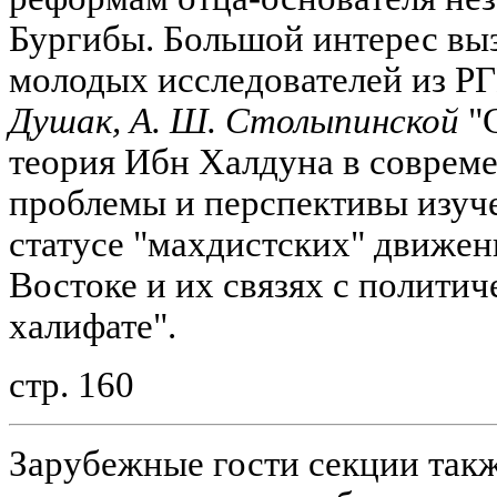
Бургибы. Большой интерес вы
молодых исследователей из Р
Душак, А. Ш. Столыпинской
"С
теория Ибн Халдуна в соврем
проблемы и перспективы изуч
статусе "махдистских" движен
Востоке и их связях с политич
халифате".
стр. 160
Зарубежные гости секции так