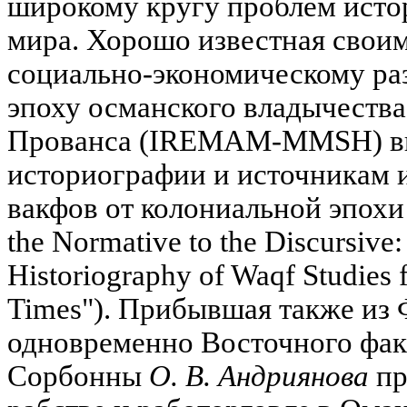
широкому кругу проблем исто
мира. Хорошо известная свои
социально-экономическому ра
эпоху османского владычеств
Прованса (IREMAM-MMSH) вы
историографии и источникам 
вакфов от колониальной эпохи
the Normative to the Discursive
Historiography of Waqf Studies 
Times"). Прибывшая также из
одновременно Восточного фак
Сорбонны
О. В. Андриянова
пр