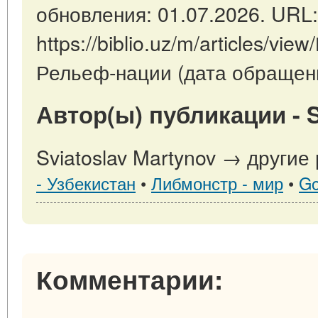
обновления: 01.07.2026. URL:
https://biblio.uz/m/articles/vi
Рельеф-нации (дата обращени
Автор(ы) публикации - S
Sviatoslav Martynov → другие
- Узбекистан
•
Либмонстр - мир
•
Go
Комментарии: