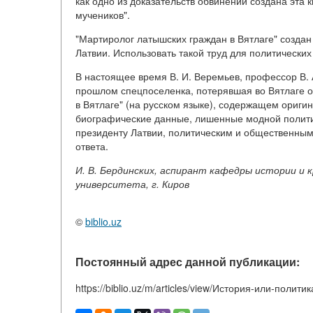
как одно из доказательств обвинений создана эта к
мучеников".
"Мартиролог латышских граждан в Вятлаге" создан
Латвии. Использовать такой труд для политически
В настоящее время В. И. Веремьев, профессор В. 
прошлом спецпоселенка, потерявшая во Вятлаге о
в Вятлаге" (на русском языке), содержащем ориги
биографические данные, лишенные модной полити
президенту Латвии, политическим и общественным 
ответа.
И. В. Бердинских,
аспирант кафедры истории и к
университета,
г. Киров
©
biblio.uz
Постоянный адрес данной публикации:
https://biblio.uz/m/articles/view/История-или-политик