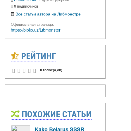
0 подписчиков
Все статьи автора на Либмонстре
Официальная страница:
https://biblio.uz/Libmonster
РЕЙТИНГ
0 голос(а,ов)
ПОХОЖИЕ СТАТЬИ
Kako Belarus SSSR