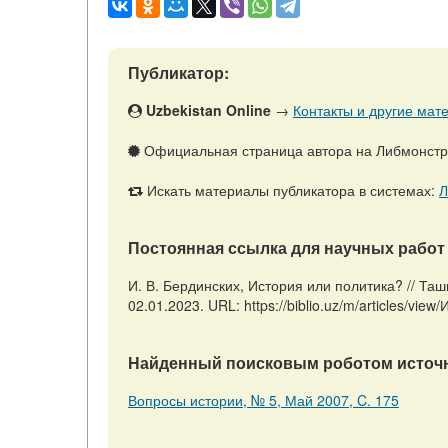
Публикатор:
Uzbekistan Online
→
Контакты и другие мате
Официальная страница автора на Либмонст
Искать материалы публикатора в системах:
Л
Постоянная ссылка для научных работ 
И. В. Бердинских, История или политика? // Таш
02.01.2023. URL: https://biblio.uz/m/articles/vi
Найденный поисковым роботом источн
Вопросы истории, № 5, Май 2007, C. 175