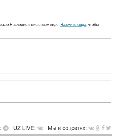
орское Наследие в цифровом виде.
Нажмите сюда
, чтобы
в:
UZ LIVE:
Мы в соцсетях: