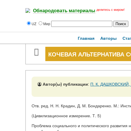
делитесь с миром!
Обнародовать материалы
UZ
Мир
Главная
Авторы
Ста
КОЧЕВАЯ АЛЬТЕРНАТИВА 
Автор(ы) публикации
:
П. К. ДАШКОВСКИЙ,
Отв. ред. Н. Н. Крадин, Д. М. Бондаренко. М.: Инст
(Цивилизационное измерение. Т. 5)
Проблема социального и политического развития 