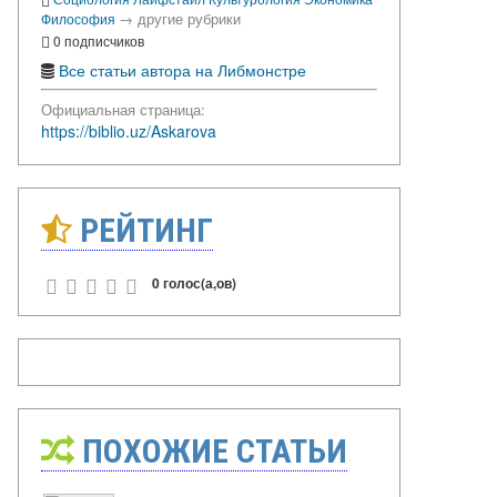
→
другие рубрики
Философия
0 подписчиков
Все статьи автора на Либмонстре
Официальная страница:
https://biblio.uz/Askarova
РЕЙТИНГ
0 голос(а,ов)
ПОХОЖИЕ СТАТЬИ