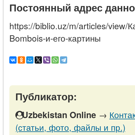
Постоянный адрес данно
https://biblio.uz/m/articles/vie
Bombois-и-его-картины
Публикатор:
→
Конта
Uzbekistan Online
(статьи, фото, файлы и пр.)