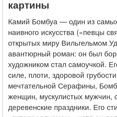
картины
Камий Бомбуа — один из самых
наивного искусства («певцы св
открытых миру Вильгельмом Уд
авантюрный роман: он был бор
художником стал самоучкой. Ег
силе, плоти, здоровой грубости
мечтательной Серафины, Бомб
женщин, мускулистых мужчин, 
деревенские праздники. Его ст