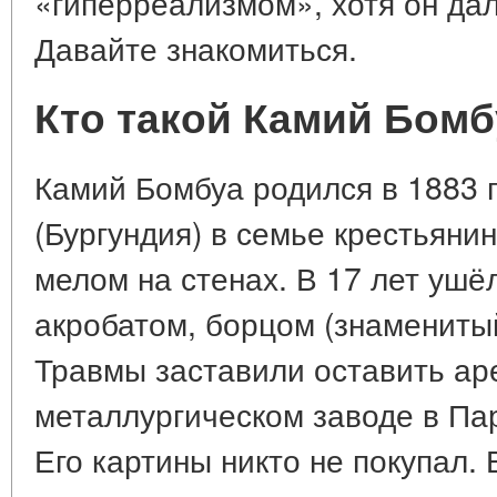
«гиперреализмом», хотя он дал
Давайте знакомиться.
Кто такой Камий Бомб
Камий Бомбуа родился в 1883 
(Бургундия) в семье крестьяни
мелом на стенах. В 17 лет ушёл
акробатом, борцом (знамениты
Травмы заставили оставить ар
металлургическом заводе в Пар
Его картины никто не покупал. 