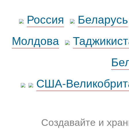
Россия
Беларусь
Молдова
Таджикист
Бе
США-Великобрит
Создавайте и хран