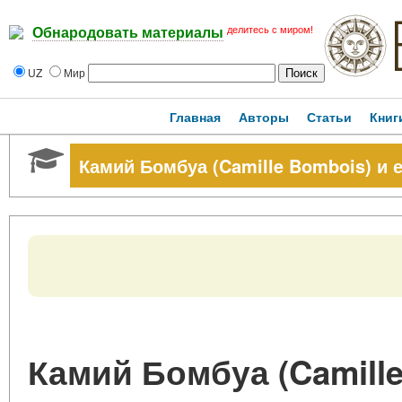
делитесь с миром!
Обнародовать материалы
UZ
Мир
Главная
Авторы
Статьи
Книг
Камий Бомбуа (Camille Bombois) и 
Камий Бомбуа (Camille