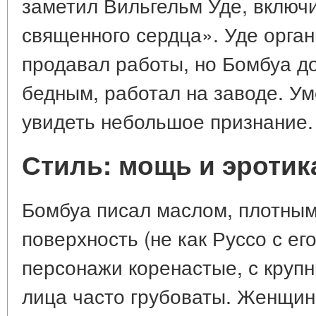
заметил Вильгельм Уде, включ
священного сердца». Уде орга
продавал работы, но Бомбуа д
бедным, работал на заводе. Уме
увидеть небольшое признание.
Стиль: мощь и эротик
Бомбуа писал маслом, плотным
поверхность (не как Руссо с ег
персонажи коренастые, с крупн
лица часто грубоваты. Женщины