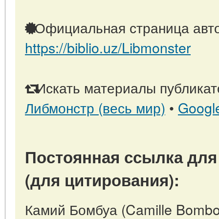
Официальная страница авто
https://biblio.uz/Libmonster
Искать материалы публикато
Либмонстр (весь мир)
•
Googl
Постоянная ссылка для
(для цитирования):
Камий Бомбуа (Camille Bombois