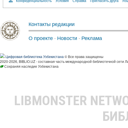
Конфиденциальность
Условия
Справка
Пригласить друга
Язы
Контакты редакции
О проекте
·
Новости
·
Реклама
Цифровая библиотека Узбекистана
© Все права защищены
2020-2026, BIBLIO.UZ - составная часть международной библиотечной сети Л
Сохраняя наследие Узбекистана
LIBMONSTER NETW
БИБ