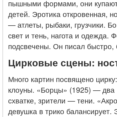
пышными формами, они купаютс
детей. Эротика откровенная, н
— атлеты, рыбаки, грузчики. Б
свет и тень, нагота и одежда. 
подсвечены. Он писал быстро, 
Цирковые сцены: нос
Много картин посвящено цирку:
клоуны. «Борцы» (1925) — два
схватке, зрители — тени. «Акр
девушка в трико балансирует. 