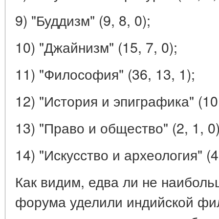
9) "Буддизм" (9, 8, 0);
10) "Джайнизм" (15, 7, 0);
11) "Философия" (36, 13, 1);
12) "История и эпиграфика" (10,
13) "Право и общество" (2, 1, 0)
14) "Искусство и археология" (4,
Как видим, едва ли не наибол
форума уделили индийской фи