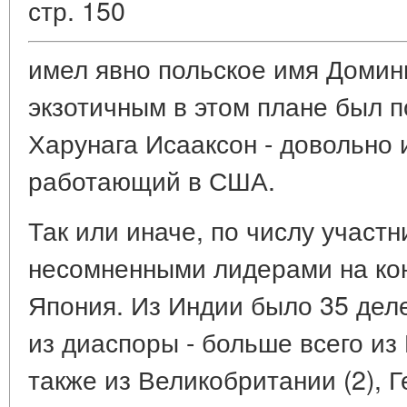
стр. 150
имел явно польское имя Домин
экзотичным в этом плане был 
Харунага Исааксон - довольно 
работающий в США.
Так или иначе, по числу участ
несомненными лидерами на ко
Япония. Из Индии было 35 деле
из диаспоры - больше всего из 
также из Великобритании (2), 