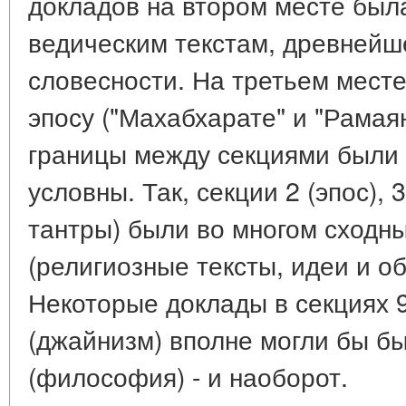
докладов на втором месте был
ведическим текстам, древнейш
словесности. На третьем месте
эпосу ("Махабхарате" и "Рамая
границы между секциями были 
условны. Так, секции 2 (эпос), 
тантры) были во многом сходны
(религиозные тексты, идеи и о
Некоторые доклады в секциях 9
(джайнизм) вполне могли бы бы
(философия) - и наоборот.