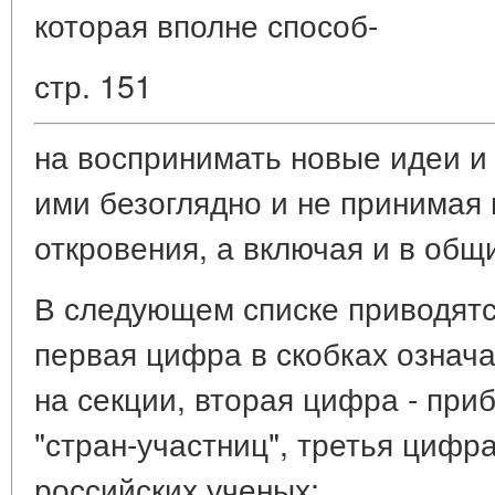
которая вполне способ-
стр. 151
на воспринимать новые идеи и 
ими безоглядно и не принимая
откровения, а включая и в общи
В следующем списке приводятс
первая цифра в скобках означ
на секции, вторая цифра - при
"стран-участниц", третья цифра
российских ученых: