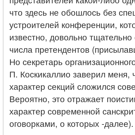
что здесь не обошлось без сп
устроителей конференции, кот
известно, довольно тщательно 
числа претендентов (присылавш
Но секретарь организационног
П. Коскикаллио заверил меня,
характер секций сложился сов
Вероятно, это отражает поист
характер современной санскри
оговорками, о которых -далее).