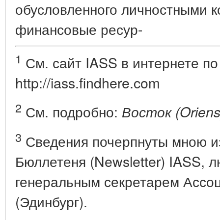
обусловленного личностными к
финансовые ресур-
1
См. сайт IASS в интернете по
http://iass.findhere.com
2
См. подробно:
Восток (Oriens
3
Сведения почерпнуты мною из
Бюллетеня (Newsletter) IASS, 
генеральным секретарем Ассо
(Эдинбург).