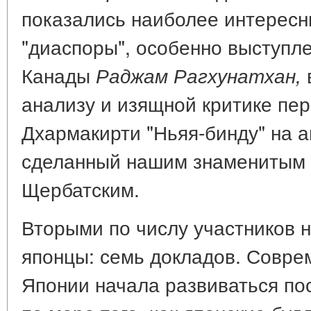
показались наиболее интересн
"диаспоры", особенно выступл
Канады
Раджам Рагхунатхан,
анализу и изящной критике пер
Дхармакирти "Ньяя-бинду" на а
сделанный нашим знаменитым 
Щербатским.
Вторыми по числу участников н
японцы: семь докладов. Совре
Японии начала развиваться по