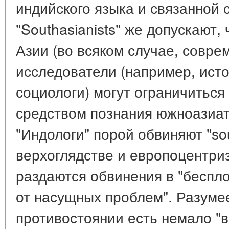
индийского языка и связанной с
"Southasianists" же допускают
Азии (во всяком случае, совре
исследователи (например, ист
социологи) могут ограничиться
средством познания южноазиат
"Индологи" порой обвиняют "sou
верхоглядстве и европоцентриз
раздаются обвинения в "беспло
от насущных проблем". Разумее
противостоянии есть немало "в