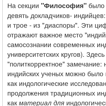
На секции
было 
"Философия"
девять докладчиков- индийцев
и трое - из "диаспоры". Эти ци
отражают важное место "инди
самосознании современных инд
университетских кругов). Здес
"политкорректное" замечание: 
индийских ученых можно было 
как индологические исследован
продолжения традиционных инди
как
индологичес
материал для