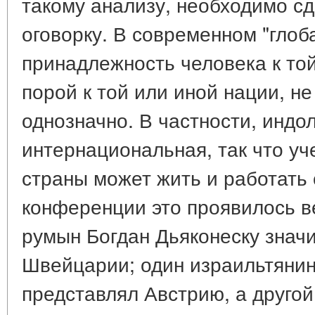
такому анализу, необходимо с
оговорку. В современном "гло
принадлежность человека к той
порой к той или иной нации, н
однозначно. В частности, индо
интернациональная, так что уч
страны может жить и работать 
конференции это проявилось ве
румын Богдан Дьяконеску знач
Швейцарии; один израильтянин 
представлял Австрию, а другой