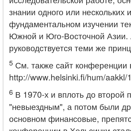
знании одного или нескольких 
фундаментальном изучении тек
Южной и Юго-Восточной Азии.
руководствуется теми же принц
5
См. также сайт конференции 
http://www.helsinki.fi/hum/aakkl
6
В 1970-х и вплоть до второй п
"невыездным", а потом были др
основном финансовые, препятс
конференции в Хельсинки ста