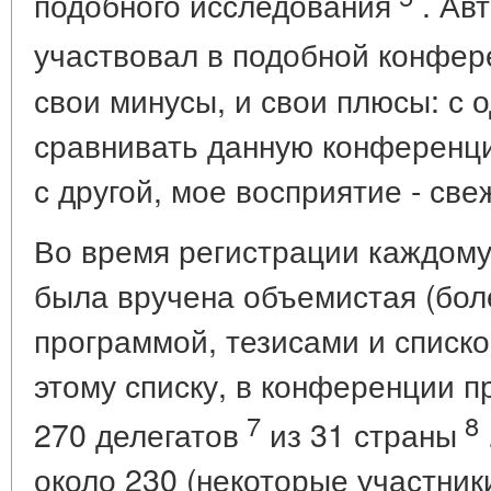
подобного исследования
. Ав
участвовал в подобной конфер
свои минусы, и свои плюсы: с о
сравнивать данную конференц
с другой, мое восприятие - све
Во время регистрации каждому
была вручена объемистая (боле
программой, тезисами и списко
этому списку, в конференции п
7
8
270 делегатов
из 31 страны
около 230 (некоторые участник