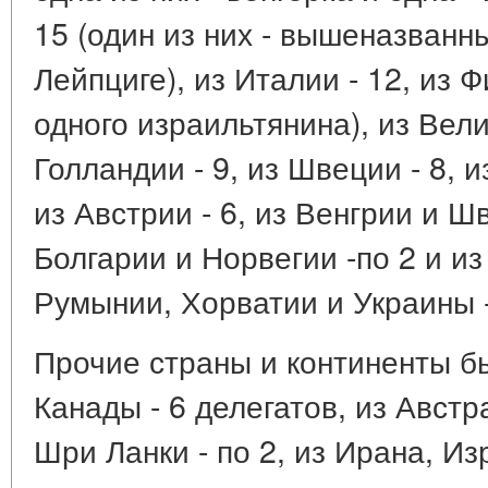
15 (один из них - вышеназван
Лейпциге), из Италии - 12, из 
одного израильтянина), из Вели
Голландии - 9, из Швеции - 8, и
из Австрии - 6, из Венгрии и Шв
Болгарии и Норвегии -по 2 и и
Румынии, Хорватии и Украины -
Прочие страны и континенты бы
Канады - 6 делегатов, из Австр
Шри Ланки - по 2, из Ирана, Из