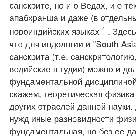
санскрите, но и о Ведах, и о те
апабхранша и даже (в отдельны
4
новоиндийских языках
. Здесь
что для индологии и "South Asi
санскрита (т.е. санскритологию
ведийские штудии) можно и дол
фундаментальной дисциплиной,
скажем, теоретическая физика 
других отраслей данной науки.
нужд иные разновидности физи
фундаментальная, но без ее д