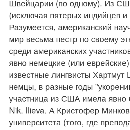
Швейцарии (по одному). Из СШ
(исключая пятерых индийцев и 
Разумеется, американский нау
мир весьма пестр по своему эт
среди американских участнико
явно немецкие (или еврейские
известные лингвисты Хартмут 
немцы, в разные годы "укорен
участница из США имела явно б
Nik. Ilieva. А Кристофер Минко
университета (того, где препод