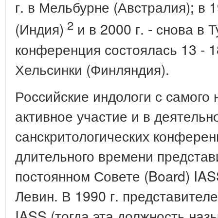
г. в Мельбурне (Австралия); в 1
2
(Индия)
и в 2000 г. - снова в 
конференция состоялась 13 - 1
Хельсинки (Финляндия).
Российские индологи с самого
активное участие и в деятельн
санскритологических конферен
длительного времени предста
постоянном Совете (Board) IAS
Левин. В 1990 г. представител
IASS (тогда эта должность наз