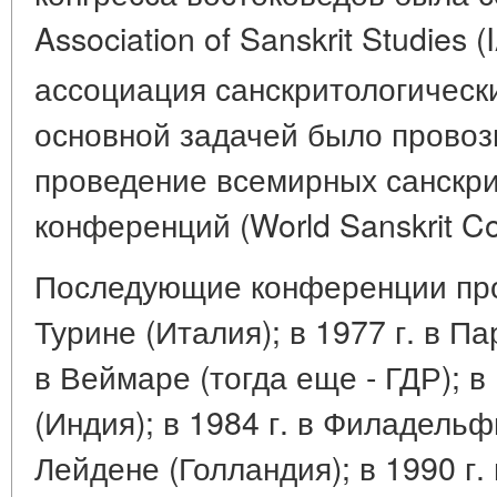
Association of Sanskrit Studies
ассоциация санскритологическ
основной задачей было прово
проведение всемирных санскри
конференций (World Sanskrit Co
Последующие конференции прои
Турине (Италия); в 1977 г. в Па
в Веймаре (тогда еще - ГДР); в
(Индия); в 1984 г. в Филадельф
Лейдене (Голландия); в 1990 г.