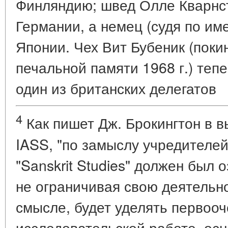
Финляндию; швед Олле Кварнс
Германии, а немец (судя по им
Японии. Чех Вит Бубеник (поки
печальной памяти 1968 г.) тепе
один из британских делегатов
4
Как пишет Дж. Брокингтон в 
IASS, "по замыслу учредителе
"Sanskrit Studies" должен был 
не ограничивая свою деятельно
смысле, будет уделять первоо
исследовательской работе, ос