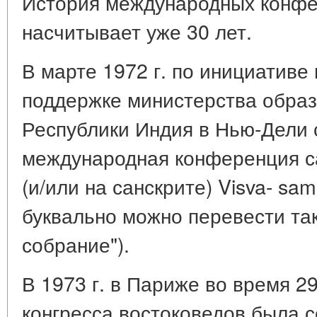
История международных конфе
насчитывает уже 30 лет.
В марте 1972 г. по инициативе
поддержке министерства образ
Республики Индия в Нью-Дели 
международная конференция са
(и/или на санскрите) Visva- sa
буквально можно перевести так
собрание").
В 1973 г. в Париже во время 2
конгресса востоковедов была со