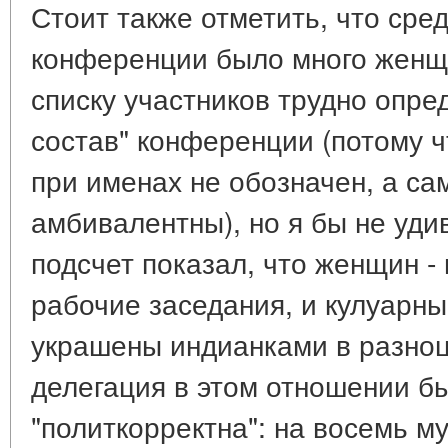
Стоит также отметить, что сре
конференции было много женщ
списку участников трудно опре
состав" конференции (потому чт
при именах не обозначен, а са
амбивалентны), но я бы не уди
подсчет показал, что женщин -
рабочие заседания, и кулуарны
украшены индианками в разноц
делегация в этом отношении б
"политкорректна": на восемь 