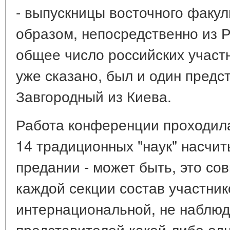
- выпускницы восточного факул
образом, непосредственно из Р
общее число российских участни
уже сказано, был и один предс
Завгородный из Киева.
Работа конференции проходила
14 традиционных "наук" насчит
предании - может быть, это со
каждой секции состав участни
интернациональной, не наблю
представителей какой-либо одн