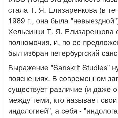
стала Т. Я. Елизаренкова (в те
1989 г., она была "невыездной
Хельсинки Т. Я. Елизаренкова 
полномочия, и, по ее предложе
был избран петербургский санс
Выражение "Sanskrit Studies" 
пояснениях. В современном за
существует различие (и даже 
между теми, кто называет свои
индологией", а себя - "индолога