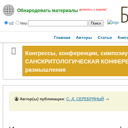
делитесь с миром!
Обнародовать материалы
UZ
Мир
Главная
Авторы
Статьи
Книг
Конгрессы, конференции, симпози
САНСКРИТОЛОГИЧЕСКАЯ КОНФЕРЕН
размышления
Автор(ы) публикации
:
С. Д. СЕРЕБРЯНЫЙ
→