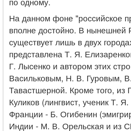
по одному.
На данном фоне "российское п
вполне достойно. В нынешней 
существует лишь в двух города
представлена Т. Я. Елизаренко
Г. Лысенко и автором этих строк
Васильковым, Н. В. Гуровым, В
Тавастшерной. Кроме того, из 
Куликов (лингвист, ученик Т. Я
Франции - Б. Огибенин (эмигрир
Индии - М. В. Орельская и из С