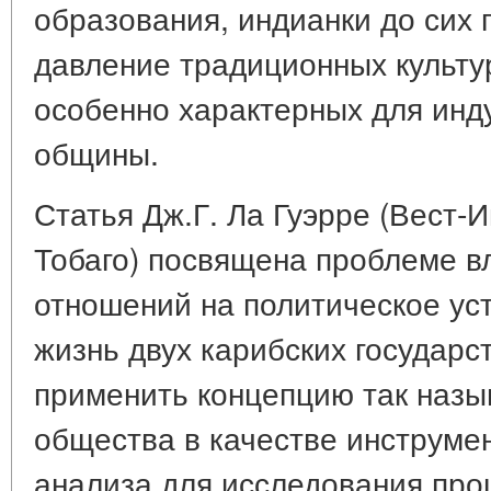
образования, индианки до сих
давление традиционных культу
особенно характерных для инд
общины.
Статья Дж.Г. Ла Гуэрре (Вест-И
Тобаго) посвящена проблеме в
отношений на политическое ус
жизнь двух карибских государс
применить концепцию так назы
общества в качестве инструме
анализа для исследования про