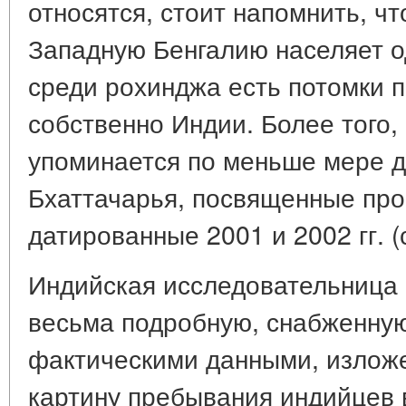
относятся, стоит напомнить, ч
Западную Бенгалию населяет од
среди рохинджа есть потомки 
собственно Индии. Более того, 
упоминается по меньше мере д
Бхаттачарья, посвященные пр
датированные 2001 и 2002 гг. (с
Индийская исследовательница 
весьма подробную, снабженну
фактическими данными, изложе
картину пребывания индийцев 