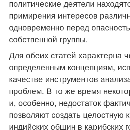
политические деятели находят
примирения интересов различн
одновременно перед опасност
собственной группы.
Для обеих статей характерна 
определенным концепциям, ис
качестве инструментов анализ
проблем. В то же время некот
и, особенно, недостаток факти
позволяют создать целостную 
индийских общин в карибских г