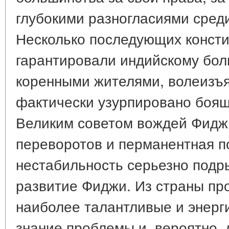
глубокими разногласиями сред
Несколько последующих консти
гарантировали индийскому бол
коренными жителями, волеизъ
фактически узурпировано боящ
Великим советом вождей Фидж
переворотов и перманентная п
нестабильность серьезно подр
развитие Фиджи. Из страны пр
наиболее талантливые и энерг
знание проблемы и, вероятно, 