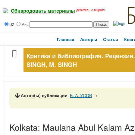
делитесь с миром!
Обнародовать материалы
UZ
Мир
Главная
Авторы
Статьи
Книг
Критика и библиография. Рецензии.
SINGH, M. SINGH
Автор(ы) публикации
:
В. А. УСОВ
→
Kolkata: Maulana Abul Kalam Aza