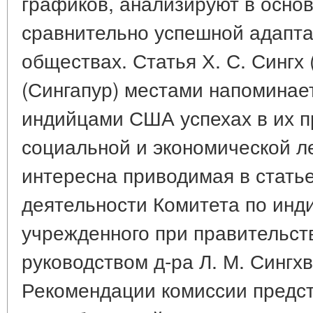
графиков, анализируют в осно
сравнительно успешной адапта
обществах. Статья Х. С. Сингх 
(Сингапур) местами напоминает
индийцами США успехах в их п
социальной и экономической л
интересна приводимая в стать
деятельности Комитета по инд
учрежденного при правительст
руководством д-ра Л. М. Сингхви 
Рекомендации комиссии предс