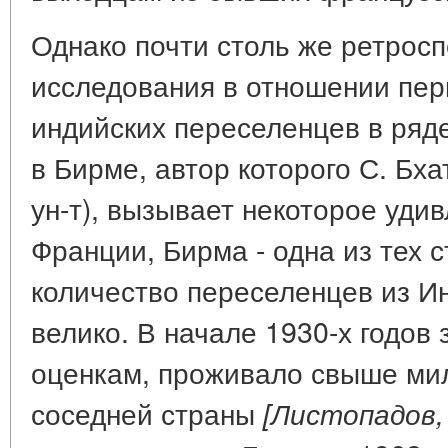
Однако почти столь же ретрос
исследования в отношении пе
индийских переселенцев в ряде
в Бирме, автор которого С. Бха
ун-т), вызывает некоторое удив
Франции, Бирма - одна из тех с
количество переселенцев из И
велико. В начале 1930-х годов 
оценкам, проживало свыше ми
соседней страны
[Листопадов,