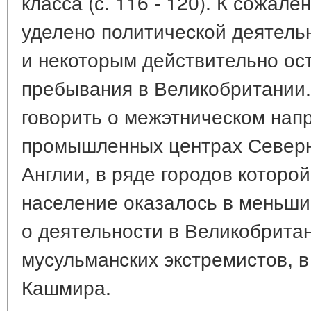
класса (с. 116 - 120). К сожал
уделено политической деятель
и некоторым действительно ос
пребывания в Великобритании. 
говорить о межэтническом нап
промышленных центрах Северн
Англии, в ряде городов которой
население оказалось в меньши
о деятельности в Великобрита
мусульманских экстремистов, в
Кашмира.