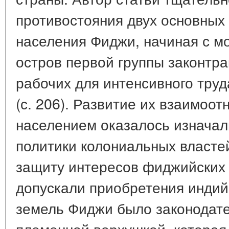
противостояния двух основных 
населения Фиджи, начиная с м
остров первой группы законтр
рабочих для интенсивного труда
(с. 206). Развитие их взаимоо
населением оказалось изнача
политики колониальных властей
защиту интересов фиджийских
допускали приобретения индий
земель Фиджи было законодате
племенной верхушкой, которая 