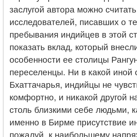
заслугой автора можно считать
исследователей, писавших о те
пребывания индийцев в этой с
показать вклад, который внесл
особенности ее столицы Рангу
переселенцы. Ни в какой иной 
Бхаттачарья, индийцы не чувст
комфортно, и никакой другой н
столь близкими себе людьми, 
именно в Бирме присутствие и
пожалуй, к наибольшему напря