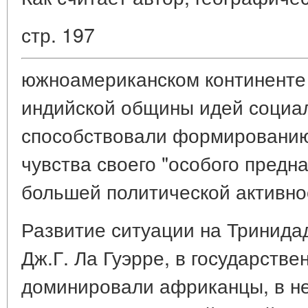
стр. 197
южноамериканском континенте
индийской общины идей социа
способствовали формированию
чувства своего "особого предна
большей политической активнос
Развитие ситуации на Тринидад
Дж.Г. Ла Гуэрре, в государств
доминировали африканцы, в н