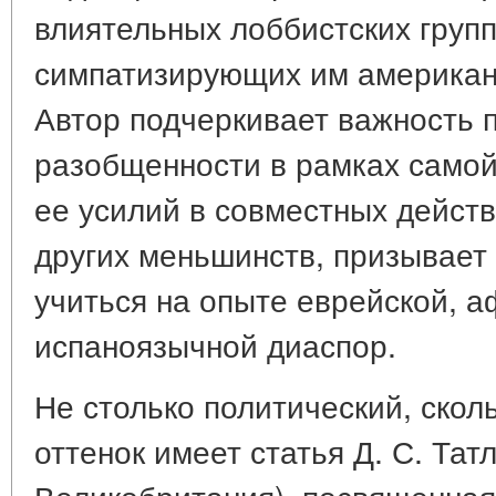
влиятельных лоббистских групп
симпатизирующих им американс
Автор подчеркивает важность 
разобщенности в рамках само
ее усилий в совместных дейст
других меньшинств, призывает
учиться на опыте еврейской, а
испаноязычной диаспор.
Не столько политический, скол
оттенок имеет статья Д. С. Тат
Великобритания), посвященна