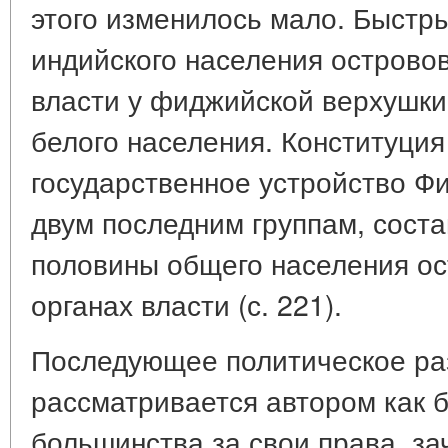
этого изменилось мало. Быстр
индийского населения острово
власти у фиджийской верхушки
белого населения. Конституция
государственное устройство Ф
двум последним группам, сост
половины общего населения ост
органах власти (с. 221).
Последующее политическое ра
рассматривается автором как 
большинства за свои права, з