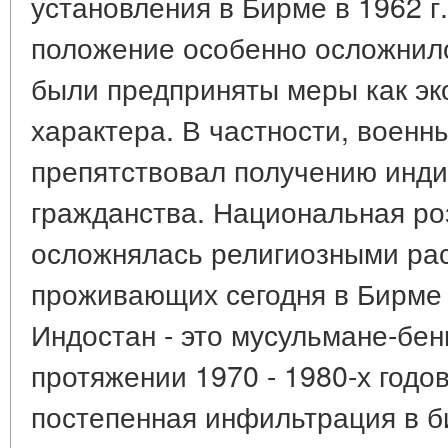
установления в Бирме в 1962 г
положение особенно осложнил
были предприняты меры как эко
характера. В частности, военн
препятствовал получению инд
гражданства. Национальная ро
осложнялась религиозными ра
проживающих сегодня в Бирме 
Индостан - это мусульмане-бе
протяжении 1970 - 1980-х годо
постепенная инфильтрация в б