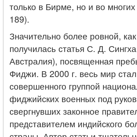
только в Бирме, но и во многих 
189).
Значительно более ровной, как
получилась статья С. Д. Сингха
Австралия), посвященная пре
Фиджи. В 2000 г. весь мир ста
совершенного группой национа
фиджийских военных под руков
свергнувших законное правител
представителем индийского бо
страны. Автор статьи тщатель