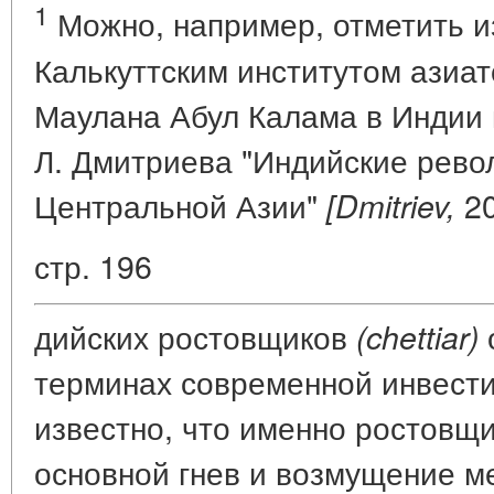
1
Можно, например, отметить и
Калькуттским институтом азиат
Маулана Абул Калама в Индии 
Л. Дмитриева "Индийские рев
Центральной Азии"
20
[Dmitriev,
стр. 196
дийских ростовщиков
(chettiar)
терминах современной инвести
известно, что именно ростовщ
основной гнев и возмущение м