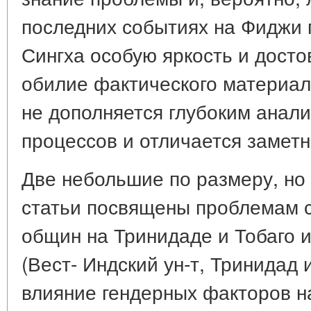
последних событиях на Фиджи 
Сингха особую яркость и досто
обилие фактического материал
не дополняется глубоким анал
процессов и отличается замет
Две небольшие по размеру, но
статьи посвящены проблемам 
общин на Тринидаде и Тобаго и
(Вест- Индский ун-т, Тринидад 
влияние гендерных факторов н