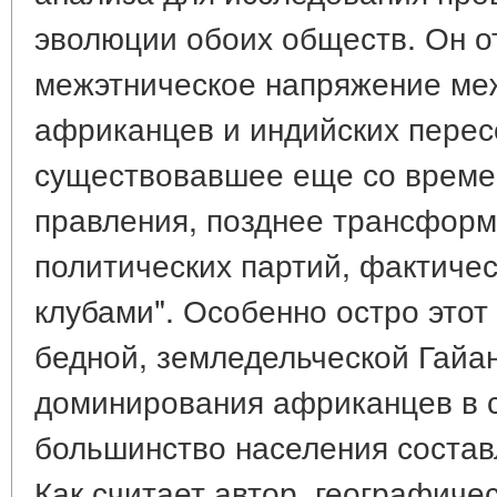
эволюции обоих обществ. Он о
межэтническое напряжение ме
африканцев и индийских перес
существовавшее еще со време
правления, позднее трансформ
политических партий, фактичес
клубами". Особенно остро этот
бедной, земледельческой Гайан
доминирования африканцев в с
большинство населения состав
Как считает автор, географиче