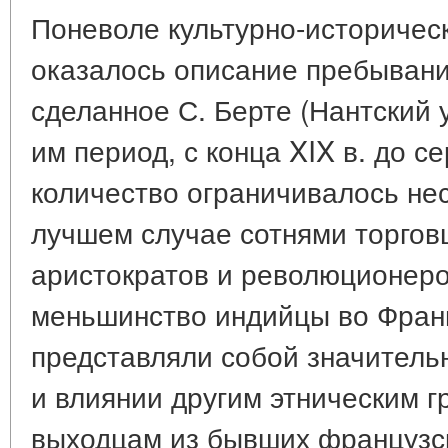
Поневоле культурно-историчес
оказалось описание пребывани
сделанное С. Берте (Нантский 
им период, с конца XIX в. до с
количество ограничивалось не
лучшем случае сотнями торгов
аристократов и революционеро
меньшинство индийцы во Франц
представляли собой значительн
и влиянии другим этническим г
выходцам из бывших французск