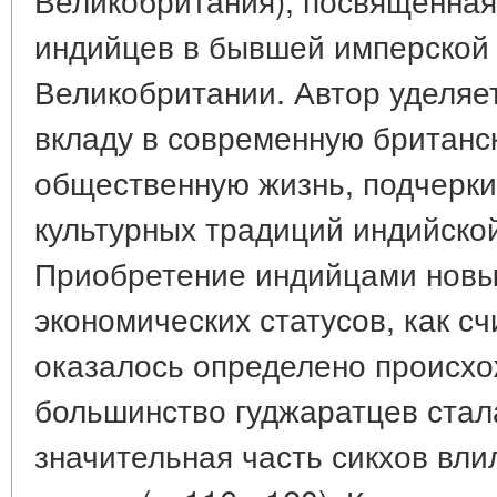
индийцев в бывшей имперской 
Великобритании. Автор уделяе
вкладу в современную британск
общественную жизнь, подчерки
культурных традиций индийско
Приобретение индийцами новы
экономических статусов, как сч
оказалось определено происх
большинство гуджаратцев стал
значительная часть сикхов вли