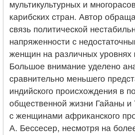
мультикультурных и многорасо
карибских стран. Автор обращ
связь политической нестабиль
напряженности с недостаточны
женщин на различных уровнях 
Большое внимание уделено ан
сравнительно меньшего предс
индийского происхождения в п
общественной жизни Гайаны и
с женщинами африканского пр
А. Бессесер, несмотря на боле