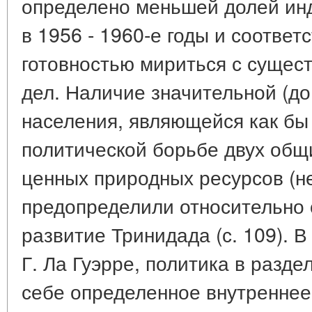
определено меньшей долей инд
в 1956 - 1960-е годы и соответ
готовностью мириться с суще
дел. Наличие значительной (д
населения, являющейся как бы
политической борьбе двух общи
ценных природных ресурсов (не
предопределили относительно 
развитие Тринидада (с. 109). В
Г. Ла Гуэрре, политика в разд
себе определенное внутреннее