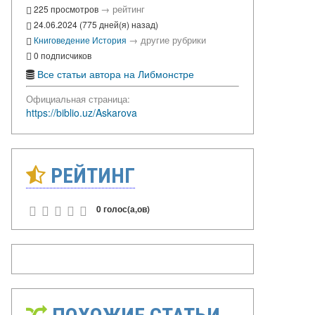
→
рейтинг
225 просмотров
24.06.2024 (775 дней(я) назад)
→
другие рубрики
Книговедение
История
0 подписчиков
Все статьи автора на Либмонстре
Официальная страница:
https://biblio.uz/Askarova
РЕЙТИНГ
0 голос(а,ов)