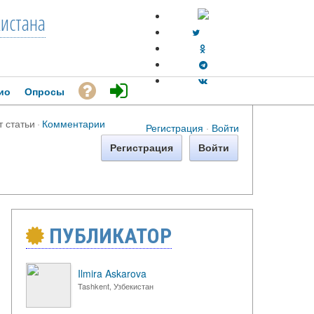
кистана
ио
Опросы
т статьи
·
Комментарии
Регистрация
·
Войти
Регистрация
Войти
ПУБЛИКАТОР
Ilmira Askarova
Tashkent, Узбекистан