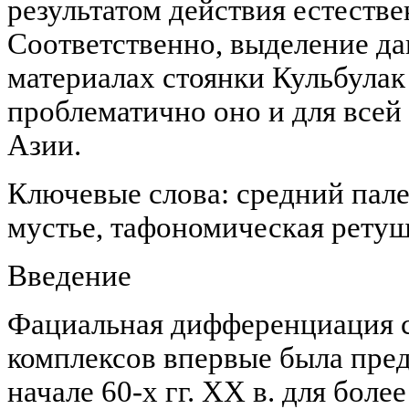
результатом действия естеств
Соответственно, выделение д
материалах стоянки Кульбулак
проблематично оно и для всей
Азии.
Ключевые слова: средний пале
мустье, тафономическая ретуш
Введение
Фациальная дифференциация 
комплексов впервые была пре
начале 60-х гг. XX в. для бол