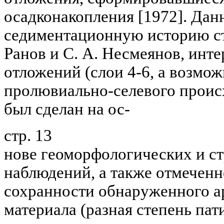
осадконакопления [1972]. Дан
седиментационную историю ст
Ранов и С. А. Несмеянов, инт
отложений (слои 4-6, а возмож
пролювиально-селевого проис
был сделан на ос-
стр. 13
нове геоморфологических и с
наблюдений, а также отмеченн
сохранности обнаруженного а
материала (разная степень пат