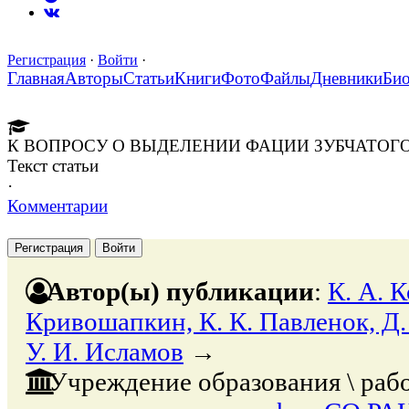
Регистрация
·
Войти
·
Главная
Авторы
Статьи
Книги
Фото
Файлы
Дневники
Би
К ВОПРОСУ О ВЫДЕЛЕНИИ ФАЦИИ ЗУБЧАТОГ
Текст статьи
·
Комментарии
Регистрация
Войти
Автор(ы) публикации
:
К. А. К
Кривошапкин, К. К. Павленок, Д.
У. И. Исламов
→
Учреждение образования \ раб