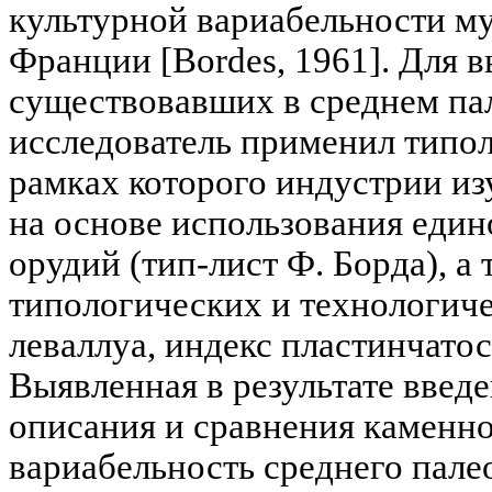
культурной вариабельности м
Франции [Bordes, 1961]. Для 
существовавших в среднем па
исследователь применил типол
рамках которого индустрии из
на основе использования един
орудий (тип-лист Ф. Борда), 
типологических и технологиче
леваллуа, индекс пластинчатост
Выявленная в результате введ
описания и сравнения каменно
вариабельность среднего пал