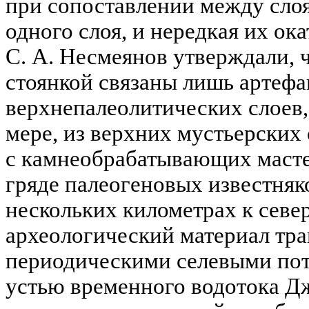
при сопоставлении между слоям
одного слоя, и нередкая их ока
С. А. Несмеянов утверждали, 
стоянкой связаны лишь артефа
верхнепалеолитических слоев, 
мере, из верхних мустьерских
с камнеобрабатывающих масте
гряде палеогеновых известняк
нескольких километрах к север
археологический материал тр
периодическими селевыми по
устью временного водотока Дж