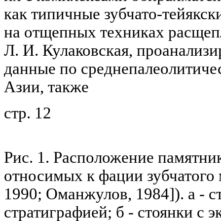
как типичные зубчато-тейякск
на отщепных техниках расщеп
Л. И. Кулаковская, проанализ
данные по среднепалеолитиче
Азии, также
стр. 12
Рис. 1. Расположение памятни
относимых к фации зубчатого 
1990; Оманжулов, 1984]). а - 
стратиграфией; б - стоянки с