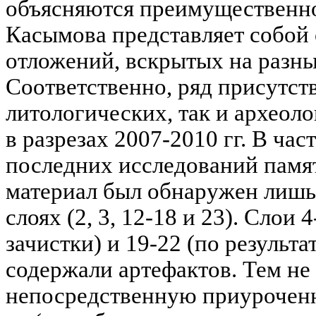
объясняются преимущественно 
Касымова представляет собой
отложений, вскрытых на разны
Соответственно, ряд присутст
литологических, так и археол
в разрезах 2007-2010 гг. В час
последних исследований памя
материал был обнаружен лишь
слоях (2, 3, 12-18 и 23). Слои 
зачистки) и 19-22 (по результа
содержали артефактов. Тем не
непосредственную приуроченн