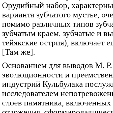
Орудийный набор, характерны
варианта зубчатого мустье, оч
помимо различных типов зубча
зубчатым краем, зубчатые и в
тейякские острия), включает 
[Там же].
Основанием для выводов М. Р
эволюционности и преемстве
индустрий Кульбулака послуж
исследователем непотревожен
слоев памятника, включенных 
отложения, сформировавшиеся 