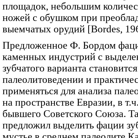
площадок, небольшим количес
ножей с обушком при преобла
выемчатых орудий [Bordes, 1961
Предложенное Ф. Бордом фаци
каменных индустрий с выделе
зубчатого варианта становитс
палеолитоведении и практичес
применяться для анализа пале
на пространстве Евразии, в т.ч
бывшего Советского Союза. Так
предложил выделить фации зу
мустье в среднем палеолите Кав