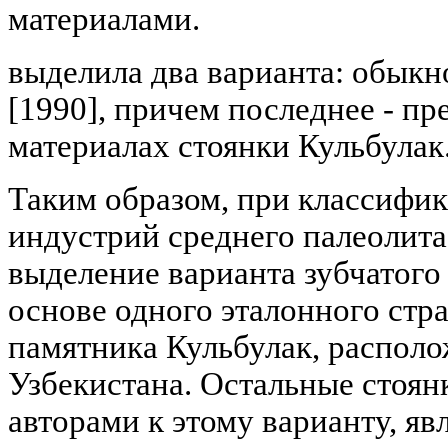
материалами.
выделила два варианта: обыкн
[1990], причем последнее - п
материалах стоянки Кульбулак
Таким образом, при классифик
индустрий среднего палеолит
выделение варианта зубчатого
основе одного эталонного ст
памятника Кульбулак, располо
Узбекистана. Остальные стоя
авторами к этому варианту, я