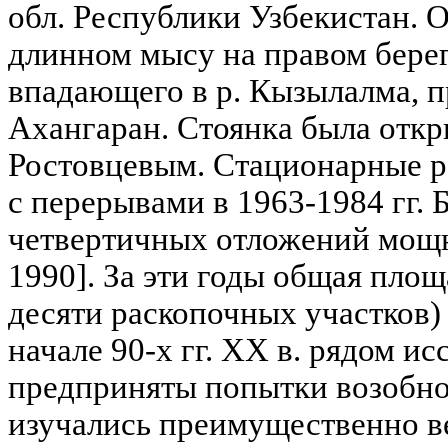
обл. Республики Узбекистан. 
длинном мысу на правом берег
впадающего в р. Кызылалма, п
Ахангаран. Стоянка была откры
Ростовцевым. Стационарные р
с перерывами в 1963-1984 гг.
четвертичных отложений мощн
1990]. За эти годы общая площ
десяти раскопочных участков)
начале 90-х гг. XX в. рядом и
предприняты попытки возобнов
изучались преимущественно в