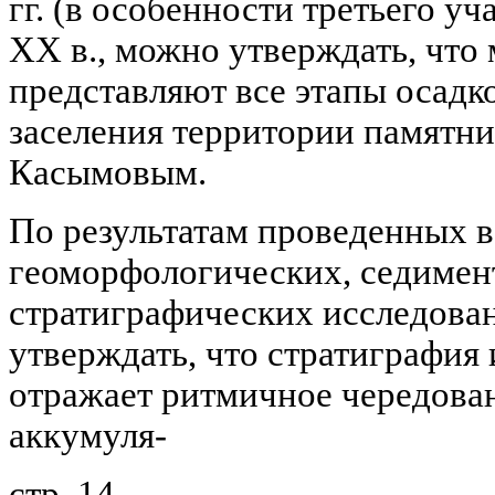
гг. (в особенности третьего уча
XX в., можно утверждать, что
представляют все этапы осадк
заселения территории памятни
Касымовым.
По результатам проведенных в 
геоморфологических, седимен
стратиграфических исследова
утверждать, что стратиграфия 
отражает ритмичное чередова
аккумуля-
стр. 14