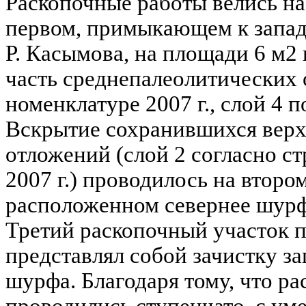
Раскопочные работы велись на
первом, примыкающем к запад
Р. Касымова, на площади 6 м2
часть среднепалеолитических 
номенклатуре 2007 г., слой 4 п
Вскрытие сохранившихся вер
отложений (слой 2 согласно с
2007 г.) проводилось на второ
расположенном севернее шурфа
Третий раскопочный участок 
представлял собой зачистку за
шурфа. Благодаря тому, что рас