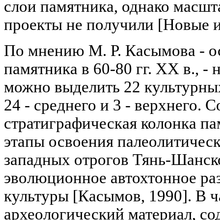
слои памятника, однако масшт
проекты не получили [Новые ис
По мнению М. Р. Касымова - о
памятника в 60-80 гг. XX в., -
можно выделить 22 культурных
24 - среднего и 3 - верхнего. 
стратиграфическая колонка па
этапы освоения палеолитическ
западных отрогов Тянь-Шанско
эволюционное автохтонное ра
культуры [Касымов, 1990]. В 
археологический материал, с