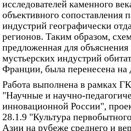
исследователей каменного ве
объективного сопоставления 
индустрий географически отда
регионов. Таким образом, схем
предложенная для объяснения
мустьерских индустрий обита
Франции, была перенесена на 
Работа выполнена в рамках Г
"Научные и научно-педагогич
инновационной России", прое
28.1.9 "Культура первобытног
Азии на рубеже среднего и вер