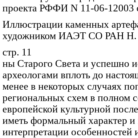
проекта РФФИ N 11-06-12003 
Иллюстрации каменных артеф
художником ИАЭТ СО РАН Н. 
стр. 11
ны Старого Света и успешно 
археологами вплоть до настоя
менее в некоторых случаях п
региональных схем в полном с
европейской культурной посл
иметь формальный характер и
интерпретации особенностей 