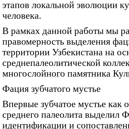
этапов локальной эволюции к
человека.
В рамках данной работы мы р
правомерность выделения фаци
территории Узбекистана на ос
среднепалеолитической колле
многослойного памятника Кул
Фация зубчатого мустье
Впервые зубчатое мустье как 
среднего палеолита выделил Ф.
идентификации и сопоставлен