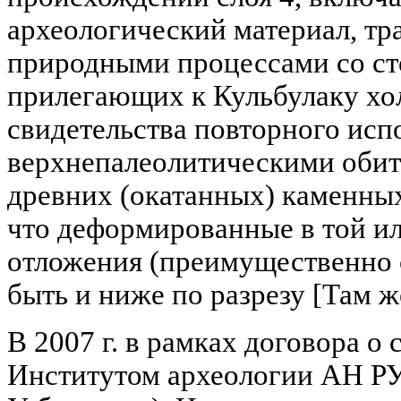
археологический материал, т
природными процессами со ст
прилегающих к Кульбулаку хо
свидетельства повторного исп
верхнепалеолитическими обит
древних (окатанных) каменны
что деформированные в той и
отложения (преимущественно с
быть и ниже по разрезу [Там ж
В 2007 г. в рамках договора о
Институтом археологии АН РУз