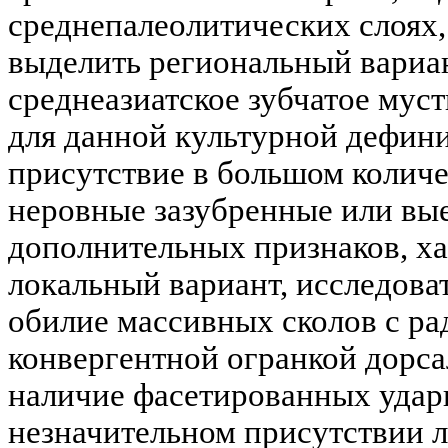
среднепалеолитических слоях,
выделить региональный вариан
среднеазиатское зубчатое мус
для данной культурной дефин
присутствие в большом колич
неровные зазубренные или вые
дополнительных признаков, х
локальный вариант, исследова
обилие массивных сколов с ра
конвергентной огранкой дорс
наличие фасетированных уда
незначительном присутствии л