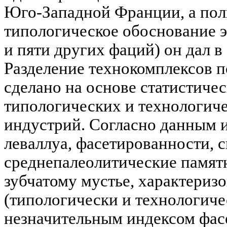
Юго-Западной Франции, а пол
типологическое обоснование э
и пяти других фаций) он дал в 1
Разделение технокомплексов 
сделано на основе статистич
типологических и технологич
индустрий. Согласно данным 
леваллуа, фасетированности, ск
среднепалеолитические памят
зубчатому мустье, характериз
(типологически и технологиче
незначительным индексом фас