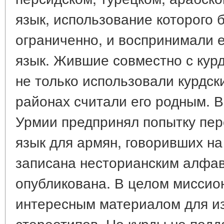
язык, использование которого 
ограниченно, и воспринимали 
язык. Жившие совместно с кур
не только использовали курдски
районах считали его родным. В
Урмии предпринял попытку пер
язык для армян, говоривших на
записана несторианским алфав
опубликована. В целом миссио
интересным материалом для и
стереотипов. Но курды не под