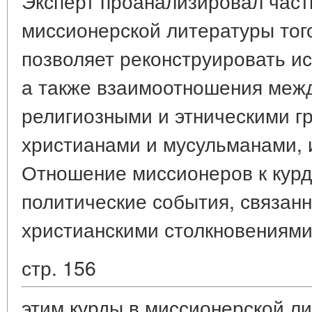
Эксперт проанализировал час
миссионерской литературы тог
позволяет реконструировать ис
а также взаимоотношения меж
религиозными и этническими г
христианами и мусульманами, 
Отношение миссионеров к кур
политические события, связанн
христианскими столкновениями.
стр. 156
этим курды в миссионерской л