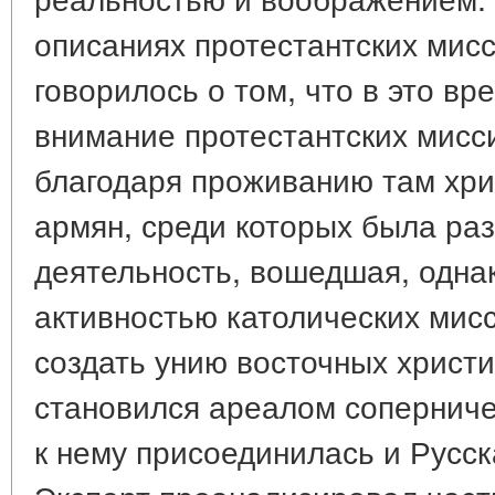
описаниях протестантских мисс
говорилось о том, что в это в
внимание протестантских мисс
благодаря проживанию там хри
армян, среди которых была ра
деятельность, вошедшая, однак
активностью католических мис
создать унию восточных христи
становился ареалом соперниче
к нему присоединилась и Русск