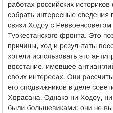
работах российских историков (
собрать интересные сведения 
связи Ходоу с Реввоенсоветом
Туркестанского фронта. Это по
причины, ход и результаты вос
хотели использовать это анти
восстание, имевшее антиангли
своих интересах. Они рассчит
его сподвижников в деле сове
Хорасана. Однако ни Ходоу, н
были большевиками: они не вы