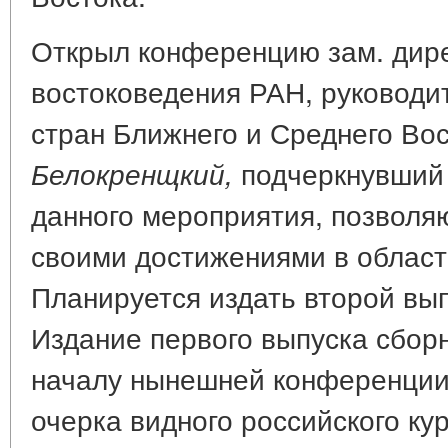
Открыл конференцию зам. дире
востоковедения РАН, руководи
стран Ближнего и Среднего Во
подчеркнувший 
Белокренщкий,
данного мероприятия, позволя
своими достижениями в област
Планируется издать второй вып
Издание первого выпуска сбор
началу нынешней конференции.
очерка видного российского ку