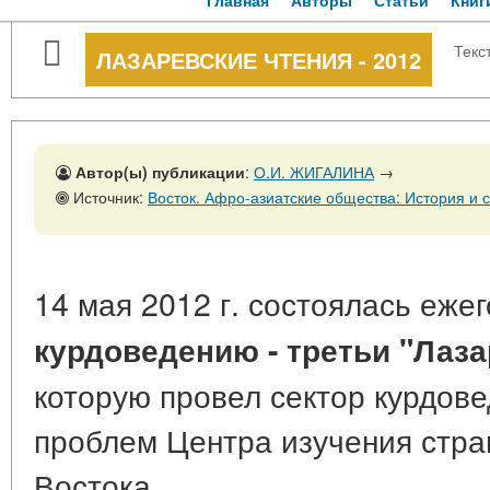
Главная
Авторы
Статьи
Книг
Текс
ЛАЗАРЕВСКИЕ ЧТЕНИЯ - 2012
Автор(ы) публикации
:
О.И. ЖИГАЛИНА
→
Источник:
Восток. Афро-азиатские общества: История и современность, № 1, 28 
14 мая 2012 г. состоялась еже
курдоведению - третьи "Лаза
которую провел сектор курдов
проблем Центра изучения стра
Востока.