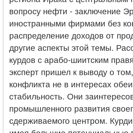
вопросу нефти - заключение Э
иностранными фирмами без кон
распределение доходов от про
другие аспекты этой темы. Рас
курдов с арабо-шиитским пра
эксперт пришел к выводу о том,
конфликта не в интересах обеи
стабильность. Они заинтересо
промышленного развития своег
сдерживаемого центром. Курди
имея большие потенциальные 