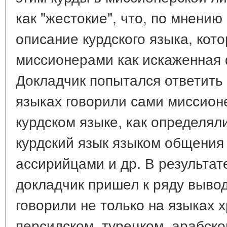
как "жестокие", что, по мнению
описание курдского языка, ко
миссионерами как искаженная 
Докладчик попытался ответить 
языках говорили сами миссион
курдском языке, как определяли
курдский язык языком общения
ассирийцами и др. В результат
докладчик пришел к ряду выво
говорили не только на языках х
персидском, турецком, арабско