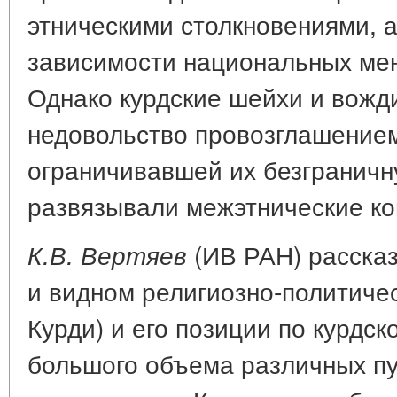
этническими столкновениями, а
зависимости национальных мен
Однако курдские шейхи и вож
недовольство провозглашением
ограничивавшей их безграничну
развязывали межэтнические к
(ИВ РАН) расска
К.В. Вертяев
и видном религиозно-политичес
Курди) и его позиции по курдск
большого объема различных пу