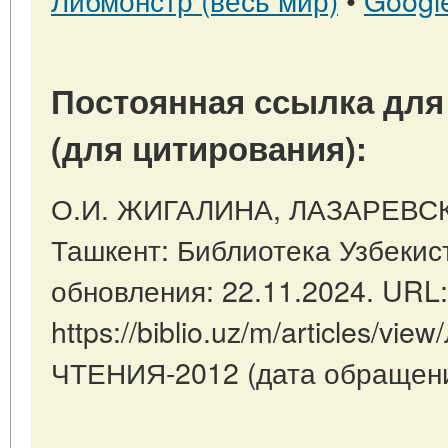
Постоянная ссылка для
(для цитирования):
О.И. ЖИГАЛИНА, ЛАЗАРЕВСКИ
Ташкент: Библиотека Узбекист
обновления: 22.11.2024. URL:
https://biblio.uz/m/articles/v
ЧТЕНИЯ-2012 (дата обращения