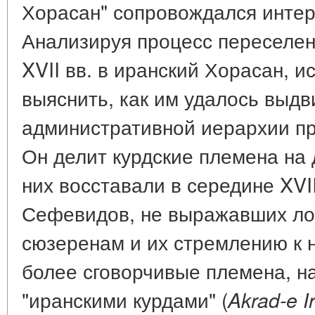
Хорасан" сопровождался интер
Анализируя процесс переселени
XVII вв. в иранский Хорасан, 
выяснить, как им удалось выдв
административной иерархии п
Он делит курдские племена на 
них восставали в середине XVII
Сефевидов, не выражавших ло
сюзеренам и их стремлению к 
более сговорчивые племена, н
"иранскими курдами" (
Akrad-e Ir