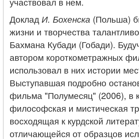
участвовал в нем.
Доклад
(Польша) б
И. Бохенска
жизни и творчества талантливо
Бахмана Кубади (Гобади). Буду
автором короткометражных фил
использовал в них истории ме
Выступавшая подробно остано
фильма "Полумесяц" (2006), в 
философская и мистическая тр
восходящая к курдской литерат
отличающейся от образцов исл