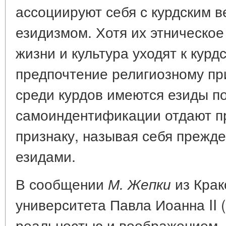
ассоциируют себя с курдским 
езидизмом. Хотя их этническо
жизни и культура уходят к курд
предпочтение религиозному при
среди курдов имеются езиды по
самоиндентификации отдают п
признаку, называя себя прежде
езидами.
В сообщении
из Крак
М. Жепки
университета Павла Иоанна II
реальностью и воображением. 