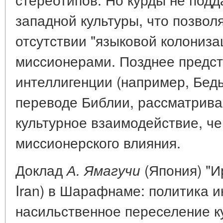
западной культуры, что позвол
отсутствии "языковой колониза
миссионерами. Позднее предст
интеллигенции (например, Беды
переводе Библии, рассматривая
культурное взаимодействие, ч
миссионерского влияния.
Доклад
(Япония) "И
А. Ямагучи
Iran) в Шарафнаме: политика 
насильственное переселение к