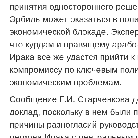
принятия одностороннего реше
Эрбиль может оказаться в поли
экономической блокаде. Экспер
что курдам и правящему арабо
Ирака все же удастся прийти 
компромиссу по ключевым пол
экономическим проблемам.
Сообщение Г.И. Старченкова 
доклад, поскольку в нем были
причины разногласий руководс
региона Ирака с центральным 