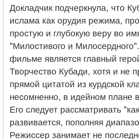
Докладчик подчеркнула, что Ку
ислама как орудия режима, пр
простую и глубокую веру во им
"Милостивого и Милосердного"
фильме является главный геро
Творчество Кубади, хотя и не 
прямой цитатой из курдской кл
несомненно, в идейном плане 
Его следует рассматривать "ка
развивается, пополняя диапазо
Режиссер занимает не последн