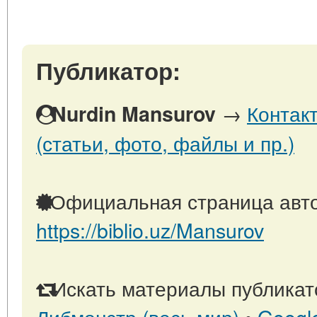
Публикатор:
→
Контак
Nurdin Mansurov
(статьи, фото, файлы и пр.)
Официальная страница авто
https://biblio.uz/Mansurov
Искать материалы публикато
Либмонстр (весь мир)
•
Googl