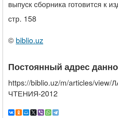
выпуск сборника готовится к и
стр. 158
©
biblio.uz
Постоянный адрес данно
https://biblio.uz/m/articles/vi
ЧТЕНИЯ-2012