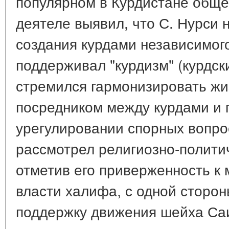
популярном в Курдистане обще
деятеле выявил, что С. Нурси 
создания курдами независимого
поддерживал "курдизм" (курдск
стремился гармонизировать жиз
посредником между курдами и 
урегулировании спорных вопро
рассмотрел религиозно-политич
отметив его приверженность к
власти халифа, с одной сторон
поддержку движения шейха Саи