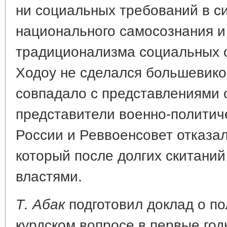
ни социальных требований в си
национального самосознания и
традиционализма социальных о
Ходоу не сделался большевико
совпадало с представлениями 
представители военно-политич
России и Реввоенсовет отказа
который после долгих скитаний
властями.
подготовил доклад о по
Т. Абак
курдском вопросе в первые год