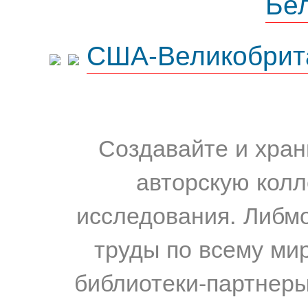
Бе
США-Великобрит
Создавайте и хран
авторскую колл
исследования. Либм
труды по всему мир
библиотеки-партнеры,