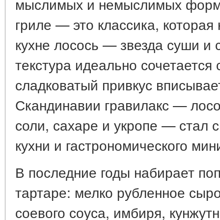
мыслимых и немыслимых форма
гриле — это классика, которая 
кухне лосось — звезда суши и 
текстура идеально сочетается с
сладковатый привкус вписывае
Скандинавии гравилакс — лосо
соли, сахаре и укропе — стал
кухни и гастрономического ми
В последние годы набирает поп
тартаре: мелко рубленное сыро
соевого соуса, имбиря, кунжут