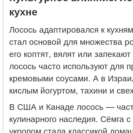
кухне
Лосось адаптировался к кухням
стал основой для множества р
его коптят, вялят или запекают
лосось часто используют для п
кремовыми соусами. А в Израил
кислым йогуртом, тахини и св
В США и Канаде лосось — част
кулинарного наследия. Сёмга 
укропом стала классикой домаш