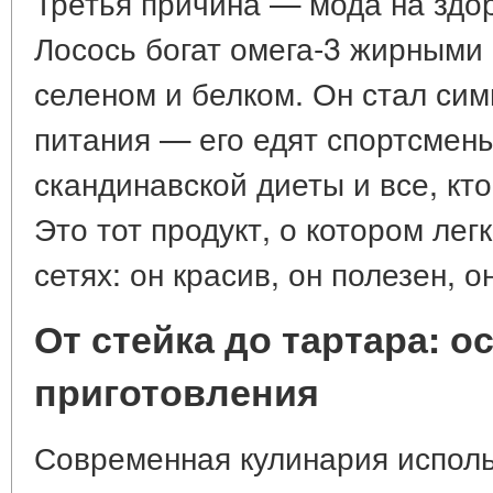
Третья причина — мода на здо
Лосось богат омега-3 жирными
селеном и белком. Он стал си
питания — его едят спортсмены
скандинавской диеты и все, кто
Это тот продукт, о котором лег
сетях: он красив, он полезен, 
От стейка до тартара: 
приготовления
Современная кулинария исполь