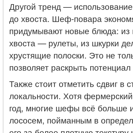
Другой тренд — использование
до хвоста. Шеф-повара эконом
придумывают новые блюда: из 
хвоста — рулеты, из шкурки де
хрустящие полоски. Это не толь
позволяет раскрыть потенциал 
Также стоит отметить сдвиг в с
локальности. Хотя фермерский
год, многие шефы всё больше 
лососем, пойманным в определ
его за более плотную текстуру