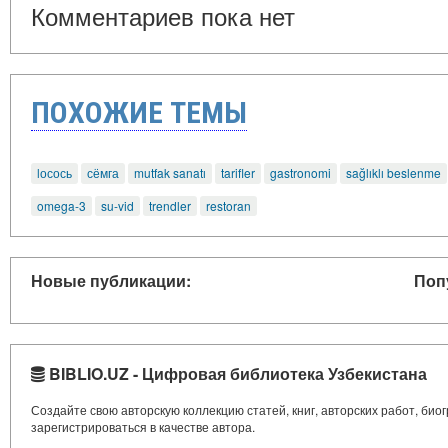
Комментариев пока нет
ПОХОЖИЕ ТЕМЫ
lосось
сёмга
mutfak sanatı
tarifler
gastronomi
sağlıklı beslenme
omega-3
su-vid
trendler
restoran
Новые публикации:
Поп
BIBLIO.UZ - Цифровая библиотека Узбекистана
Создайте свою авторскую коллекцию статей, книг, авторских работ, би
зарегистрироваться в качестве автора.