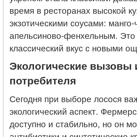
время в ресторанах высокой ку
экзотическими соусами: манго-
апельсиново-фенхельным. Это 
классический вкус с новыми о
Экологические вызовы 
потребителя
Сегодня при выборе лосося ва
экологический аспект. Фермерс
доступно и стабильно, но он м
антибиотики и синтетические к