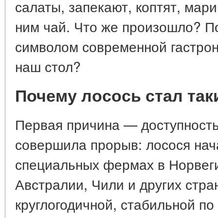
салаты, запекают, коптят, мар
ним чай. Что же произошло? П
символом современной гастрон
наш стол?
Почему лосось стал та
Первая причина — доступность
совершила прорыв: лосося на
специальных фермах в Норвеги
Австралии, Чили и других стра
круглогодичной, стабильной по