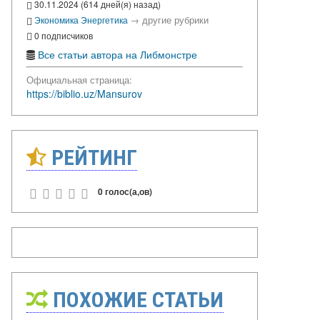
30.11.2024 (614 дней(я) назад)
→
другие рубрики
Экономика
Энергетика
0 подписчиков
Все статьи автора на Либмонстре
Официальная страница:
https://biblio.uz/Mansurov
РЕЙТИНГ
0 голос(а,ов)
ПОХОЖИЕ СТАТЬИ