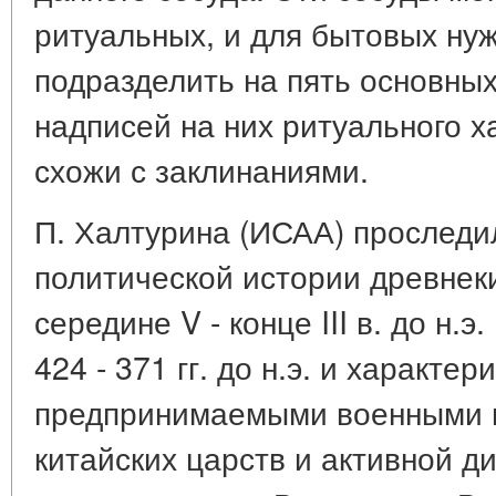
ритуальных, и для бытовых ну
подразделить на пять основны
надписей на них ритуального ха
схожи с заклинаниями.
П. Халтурина (ИСАА) проследи
политической истории древнеки
середине V - конце III в. до н.
424 - 371 гг. до н.э. и характе
предпринимаемыми военными п
китайских царств и активной д