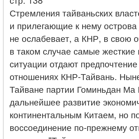
Стремления тайваньских власт
и прилегающие к нему острова
не ослабевает, а КНР, в свою 
в таком случае самые жесткие
ситуации отдают предпочтение 
отношениях КНР-Тайвань. Нын
Тайване партии Гоминьдан Ма 
дальнейшее развитие экономич
континентальным Китаем, но п
воссоединение по-прежнему отв