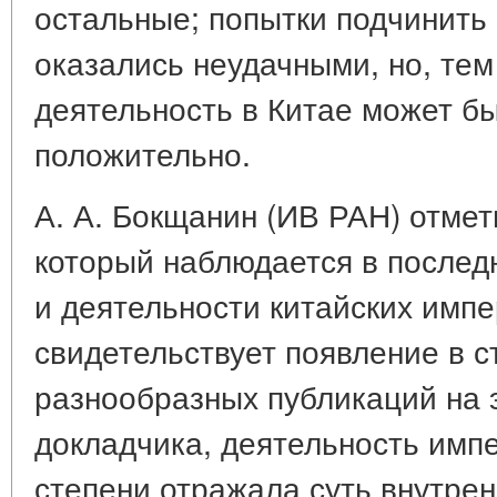
остальные; попытки подчинить
оказались неудачными, но, тем
деятельность в Китае может б
положительно.
А. А. Бокщанин (ИВ РАН) отме
который наблюдается в последн
и деятельности китайских импе
свидетельствует появление в с
разнообразных публикаций на 
докладчика, деятельность импе
степени отражала суть внутре