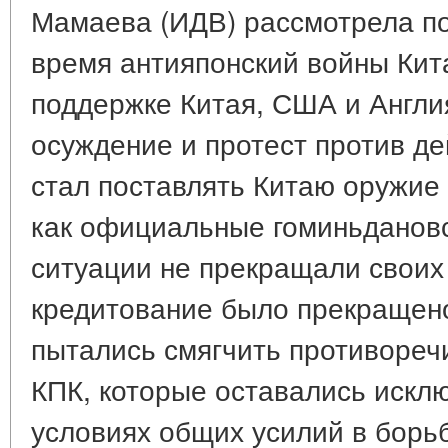
Мамаева (ИДВ) рассмотрела п
время антияпонский войны Кит
поддержке Китая, США и Англи
осуждение и протест против д
стал поставлять Китаю оружие 
как официальные гоминьдановс
ситуации не прекращали своих
кредитование было прекращен
пытались смягчить противореч
КПК, которые оставались искл
условиях общих усилий в борьб