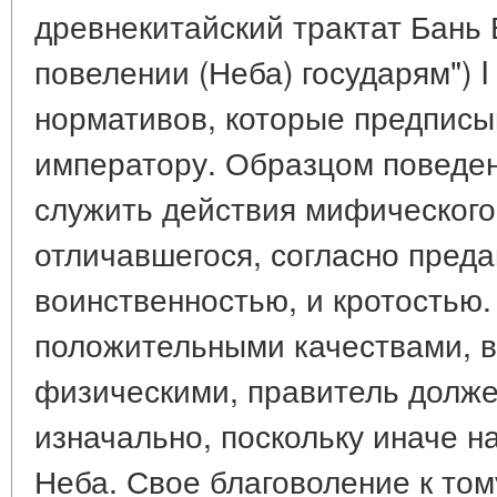
древнекитайский трактат Бань 
повелении (Неба) государям") I 
нормативов, которые предписы
императору. Образцом поведен
служить действия мифического
отличавшегося, согласно пред
воинственностью, и кротостью
положительными качествами, в
физическими, правитель долже
изначально, поскольку иначе н
Неба. Свое благоволение к том