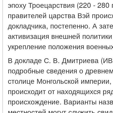
эпоху Троецарствия (220 - 280 
правителей царства Вэй проис
докладчика, постепенно. А зат
активизация внешней политики 
укрепление положения военных
В докладе С. В. Дмитриева (И
подробные сведения о древнем
столице Монгольской империи,
происходит от находящихся ряд
происхождение. Варианты назв
местностей могут служить сви