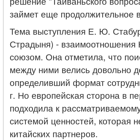
решение "Тайваньского вопроса
займет еще продолжительное 
Тема выступления Е. Ю. Стабуро
Страдыня) - взаимоотношения 
союзом. Она отметила, что по
между ними велись довольно д
определивший формат сотрудни
г. Но европейская сторона в п
подходила к рассматриваемому
системой ценностей, которая н
китайских партнеров.