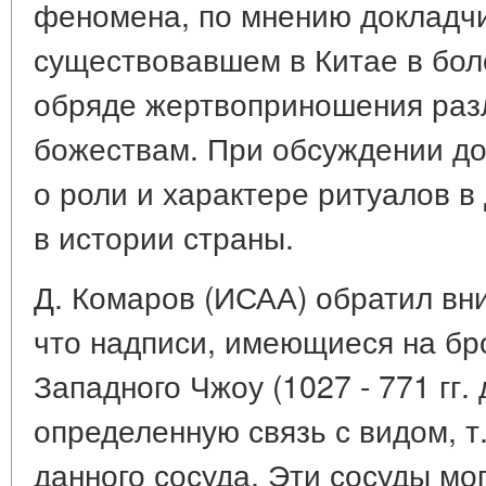
феномена, по мнению докладчик
существовавшем в Китае в бол
обряде жертвоприношения раз
божествам. При обсуждении до
о роли и характере ритуалов в
в истории страны.
Д. Комаров (ИСАА) обратил вн
что надписи, имеющиеся на бр
Западного Чжоу (1027 - 771 гг. 
определенную связь с видом, т
данного сосуда. Эти сосуды мо