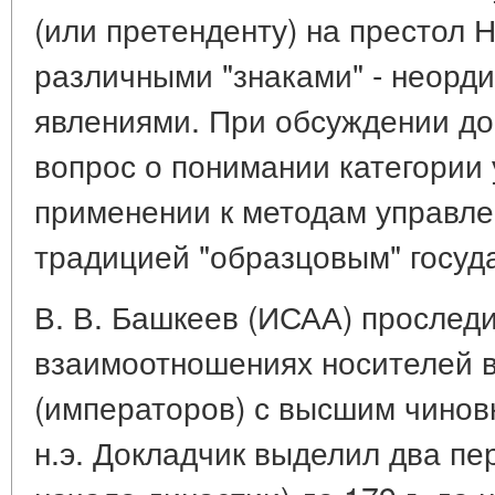
(или претенденту) на престол 
различными "знаками" - неор
явлениями. При обсуждении до
вопрос о понимании категории у
применении к методам управл
традицией "образцовым" госуд
В. В. Башкеев (ИСАА) прослед
взаимоотношениях носителей 
(императоров) с высшим чиновни
н.э. Докладчик выделил два перио