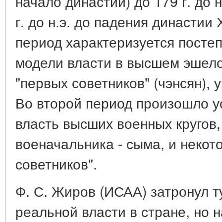
начало династии) до 179 г. до н
г. до н.э. до падения династии 
период характеризуется посте
модели власти в высшем эшело
"первых советников" (чэнсян), 
Во второй период произошло у
власть высших военных кругов,
военачальника - сыма, и некот
советников".
Ф. С. Жиров (ИСАА) затронул т
реальной власти в стране, но н