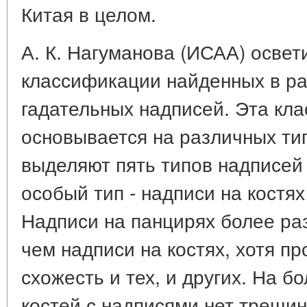
Китая в целом.
А. К. Нагуманова (ИСАА) освет
классификации найденных в ра
гадательных надписей. Эта кл
основывается на различных ти
выделяют пять типов надписей
особый тип - надписи на костя
Надписи на панцирях более ра
чем надписи на костях, хотя п
схожесть и тех, и других. На 
костей с надписями нет трещин,