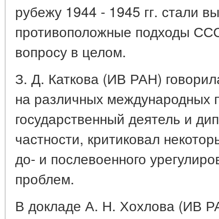
рубежу 1944 - 1945 гг. стали в
противоположные подходы ССС
вопросу в целом.
З. Д. Каткова (ИВ РАН) говорил
на различных международных п
государственный деятель и дип
частности, критиковал некото
до- и послевоенного урегулир
проблем.
В докладе А. Н. Хохлова (ИВ 