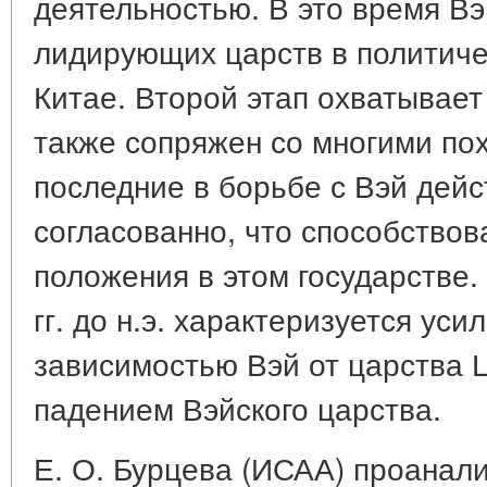
деятельностью. В это время Вэ
лидирующих царств в политич
Китае. Второй этап охватывает 3
также сопряжен со многими пох
последние в борьбе с Вэй дей
согласованно, что способство
положения в этом государстве. 
гг. до н.э. характеризуется ус
зависимостью Вэй от царства 
падением Вэйского царства.
Е. О. Бурцева (ИСАА) проанал