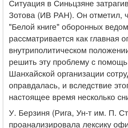
Ситуация в Синьцзяне затрагив
Зотова (ИВ РАН). Он отметил,
"Белой книге" оборонных ведо
рассматривается как главная о
внутриполитическом положении
решить эту проблему с помощ
Шанхайской организации сотру
оправдалась, и вследствие это
настоящее время несколько сн
У. Берзиня (Рига, Ун-т им. П. 
проанализировала лексику оф