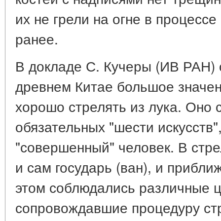
их не грели на огне в процессе
ранее.
В докладе С. Кучеры (ИВ РАН) 
древнем Китае большое значе
хорошо стрелять из лука. Оно 
обязательных "шести искусств"
"совершенный" человек. В стре
и сам государь (ван), и прибли
этом соблюдались различные 
сопровождавшие процедуру стр