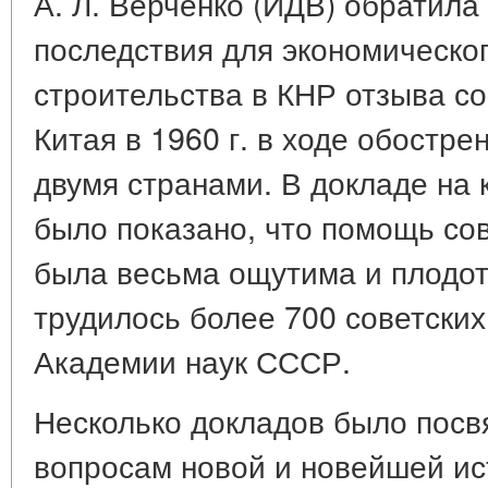
А. Л. Верченко (ИДВ) обратила
последствия для экономическог
строительства в КНР отзыва со
Китая в 1960 г. в ходе обостр
двумя странами. В докладе на
было показано, что помощь со
была весьма ощутима и плодот
трудилось более 700 советских
Академии наук СССР.
Несколько докладов было пос
вопросам новой и новейшей ист