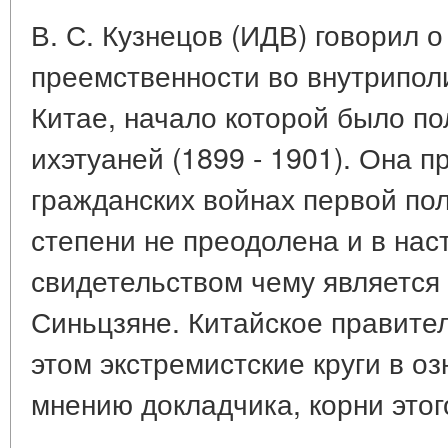
В. С. Кузнецов (ИДВ) говорил о
преемственности во внутрипол
Китае, начало которой было п
ихэтуаней (1899 - 1901). Она 
гражданских войнах первой пол
степени не преодолена и в на
свидетельством чему является
Синьцзяне. Китайское правител
этом экстремистские круги в оз
мнению докладчика, корни этог