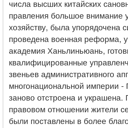
числа высших китайских сановн
правления большое внимание 
хозяйству, была упорядочена с
проведена военная реформа, у
академия Ханьлиньюань, гото
квалифицированные управленч
звеньев административного ап
многонациональной империи - 
заново отстроена и украшена. 
правовом отношении жители с
были поставлены в более благ