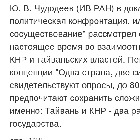
Ю. В. Чудодеев (ИВ РАН) в док
политическая конфронтация, и
сосуществование" рассмотрел
настоящее время во взаимоот
КНР и тайваньских властей. П
концепции "Одна страна, две с
свидетельствуют опросы, до 8
предпочитают сохранить сложи
именно: Тайвань и КНР - два р
государства.
стр. 138