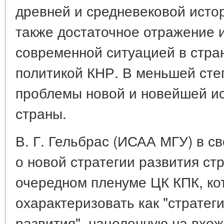
древней и средневековой исто
также достаточное отражение 
современной ситуацией в стра
политикой КНР. В меньшей сте
проблемы новой и новейшей ис
страны.
В. Г. Гельбрас (ИСАА МГУ) в с
о новой стратегии развития ст
очередном пленуме ЦК КПК, к
охарактеризовать как "страте
развития", нацеленную на вхо