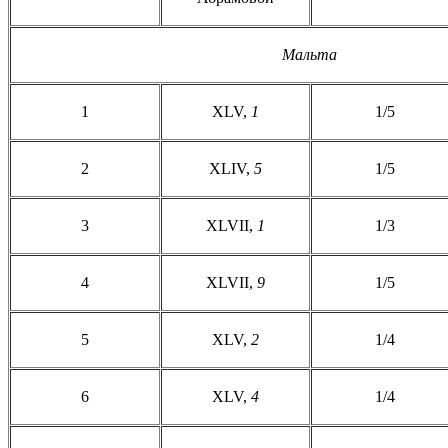
Мальта
1
XLV,
1
1/5
2
XLIV,
5
1/5
3
XLVII,
1
1/3
4
XLVII,
9
1/5
5
XLV,
2
1/4
6
XLV,
4
1/4