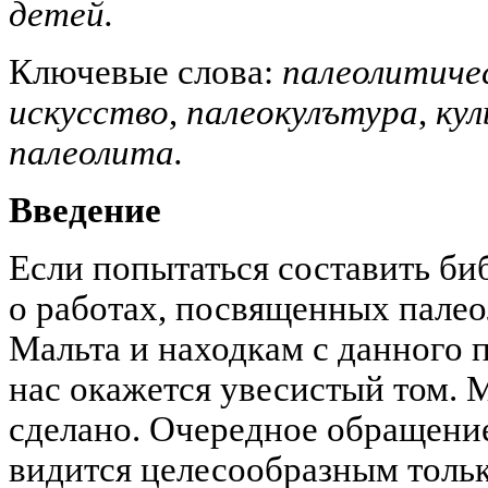
детей.
Ключевые слова:
палеолитиче
искусство
,
палеокулътура
,
кул
палеолита.
Введение
Если попытаться составить б
о работах, посвященных пале
Мальта и находкам с данного п
нас окажется увесистый том. 
сделано. Очередное обращени
видится целесообразным тольк