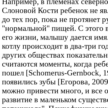
Например, в племенах северно
Слоновой Кости ребенок не яв
до тех пор, пока не протянет 
"нормальной" пищей. С этого 
его жизни, малышу дается имя
котлу происходит в два-три года
других обществах показатель
считаются моменты, когда реб
пошел [Schomerus-Gernbock, 19
появились зубы [Егорова, 2009,
можно привести много, и все
развитие в маленьком существ