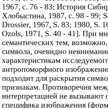
1967, с. 76 - 83; История Сибири
Хлобыстина, 1987, с. 98 - 99; S
Drossier, 1967, S. 83; 1980, S. 1
Ozols, 1971, S. 40 - 41]. При 
семантических тем, возможно
символа, очевидно невнимание
характеристикам исследуемого
антропоморфного изображения
подходит для раскрытия симв
признакам. Противоречия межд
интерпретацией не вызывают 
специфика изображения (формы