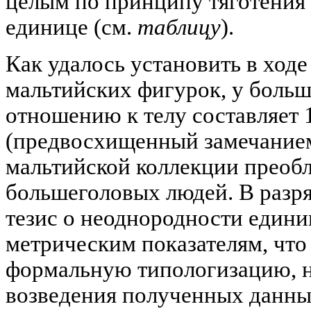
целым по принципу тяготения
единице (см.
таблицу
).
Как удалось установить в ход
мальтийских фигурок, у больш
отношению к телу составляет 1
(предвосхищенный замечанием 
мальтийской коллекции преоб
большеголовых людей. В разря
тезис о неоднородности едини
метрическим показателям, что
формальную типологизацию, н
возведения полученных данных