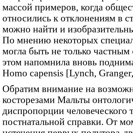
массой примеров, когда обще
относились к отклонениям в ст
можно найти и изобразительн
По мнению некоторых специал
могла быть не только частным 
этом напомнила вновь подним
Homo capensis [Lynch, Granger,
Обратим внимание на возмож
косторезами Мальты онтологи
диспропорции человеческого т
постнатальной справки. От мо
истечения первых полутора-дв