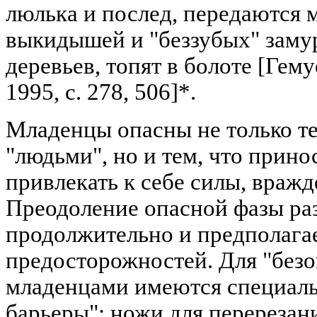
люлька и послед, передаются 
выкидышей и "беззубых" заму
деревьев, топят в болоте [Гемуе
1995, с. 278, 506]*.
Младенцы опасны не только те
"людьми", но и тем, что прино
привлекать к себе силы, вражд
Преодоление опасной фазы ра
продолжительно и предполага
предосторожностей. Для "безо
младенцами имеются специаль
барьеры": ножи для перерезан