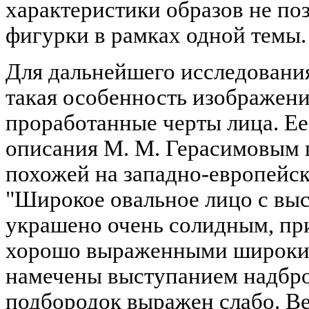
характеристики образов не по
фигурки в рамках одной темы.
Для дальнейшего исследовани
такая особенность изображени
проработанные черты лица. Ее
описания М. М. Герасимовым 
похожей на западно-европейск
"Широкое овальное лицо с вы
украшено очень солидным, пр
хорошо выраженными широкими
намечены выступанием надбров
подбородок выражен слабо. Ве