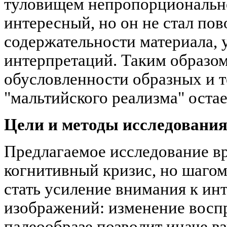
туловищем непропорционально
интересный, но он не стал по
содержательности материала, 
интерпретаций. Таким образом
обусловленности образных и 
"мальтийского реализма" остае
Цели и методы исследовани
Предлагаемое исследование в
когнитивный кризис, но шагом
стать усиление внимания к ин
изображений: изменение воспр
палеообразе позволит иначе вз