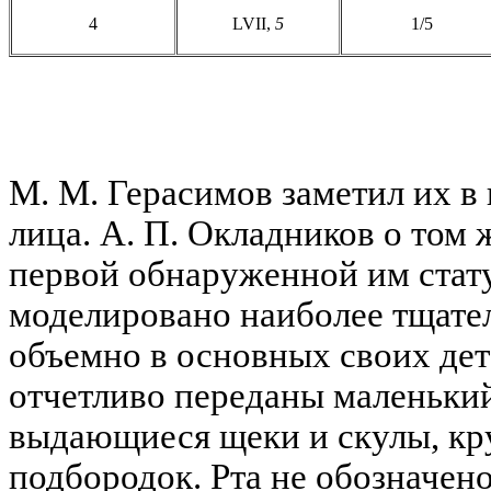
4
LVII,
5
1/5
М. М. Герасимов заметил их в
лица. А. П. Окладников о том ж
первой обнаруженной им стату
моделировано наиболее тщате
объемно в основных своих дет
отчетливо переданы маленьки
выдающиеся щеки и скулы, кр
подбородок. Рта не обозначено