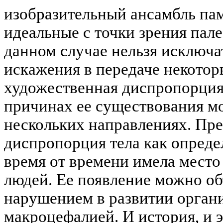
изобразительный ансамбль па
идеальные с точки зрения пал
данном случае нельзя исключа
искажения в передаче некотор
художественная диспропорция 
причинах ее существования мо
нескольких направлениях. Пр
диспропорция тела как опреде
время от времени имела место
людей. Ее появление можно о
нарушением в развитии органи
макроцефалией. И история, и 