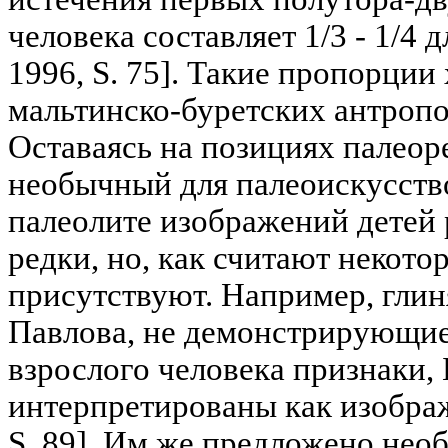
человека составляет 1/3 - 1/4 
1996, S. 75]. Такие пропорции
мальтинско-буретских антроп
Оставаясь на позициях палеор
необычный для палеоискусство
палеолите изображений детей 
редки, но, как считают некото
присутствуют. Например, гли
Павлова, не демонстрирующие
взрослого человека признаки,
интерпретированы как изображ
S. 89]. Им же предложено нео