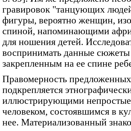
гравировок "танцующих людей
фигуры, вероятно женщин, изо
спиной, напоминающими афри
для ношения детей. Исследов
воспринимать данные сюжеты 
закрепленным на ее спине ребен
Правомерность предложенных
подкрепляется этнографическ
иллюстрирующими непростые
человеком, состоявшимся в ку
нее. Материализованный знак