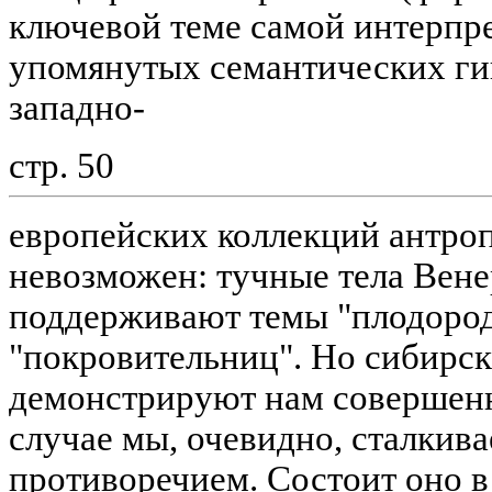
ключевой теме самой интерпре
упомянутых семантических ги
западно-
стр. 50
европейских коллекций антро
невозможен: тучные тела Вен
поддерживают темы "плодороди
"покровительниц". Но сибирс
демонстрируют нам совершен
случае мы, очевидно, сталкив
противоречием. Состоит оно 