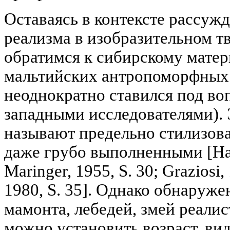
Оставаясь в контексте рассуж
реализма в изобразительном т
обратимся к сибирскому матер
мальтийских антропоморфных
неоднократно ставился под в
западными исследователями). 
называют предельно стилизов
даже грубо выполненными [Напс
Maringer, 1955, S. 30; Graziosi, 
1980, S. 35]. Однако обнаруж
мамонта, лебедей, змей реалис
можно установить возраст, в