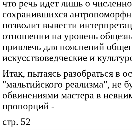
что речь идет лишь о численн
сохранившихся антропоморфны
позволит вывести интерпретац
отношении на уровень общезн
привлечь для пояснений обще
искусствоведческие и культур
Итак, пытаясь разобраться в о
"мальтийского реализма", не б
обвинениями мастера в невни
пропорций -
стр. 52