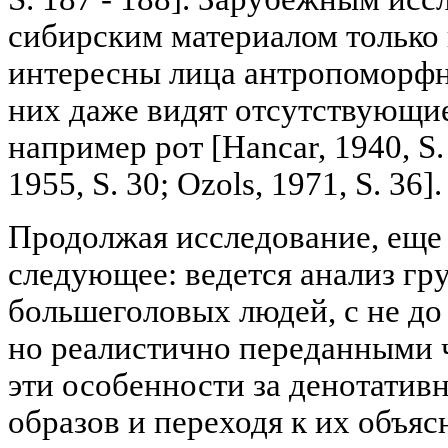
сибирским материалом только 
интересны лица антропоморфн
них даже видят отсутствующие
например рот [Hancar, 1940, S. 
1955, S. 30; Ozols, 1971, S. 36].
Продолжая исследование, еще 
следующее: ведется анализ г
большеголовых людей, с не до
но реалистично переданными 
эти особенности за денотатив
образов и переходя к их объя