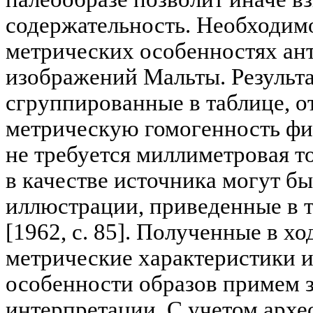
содержательность. Необходимо
метрических особенностях а
изображений Мальты. Результ
сгруппированные в таблице, о
метрическую гомогенность фи
не требуется миллиметровая т
в качестве источника могут б
иллюстрации, приведенные в т
[1962, с. 85]. Полученные в х
метрические характеристики 
особенности образов примем з
интерпретации. С учетом архе