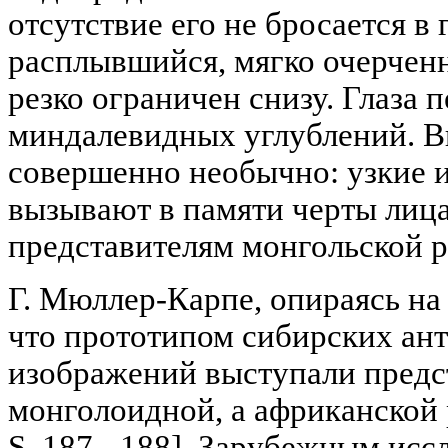
отсутствие его не бросается в 
расплывшийся, мягко очерчен
резко ограничен снизу. Глаза 
миндалевидных углублений. В
совершенно необычно: узкие и
вызывают в памяти черты лица
представителям монгольской ра
Г. Мюллер-Карпе, опираясь на 
что прототипом сибирских а
изображений выступали предс
монголоидной, а африканской р
S. 187 - 188]. Зарубежным исс