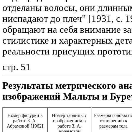
отделаны волосы, они длинн
ниспадают до плеч" [1931, с. 1
обращают на себя внимание за
стилистике и характерных дета
реальности присущих прототи
стр. 51
Результаты метрического а
изображений Мальты и Буре
Номер фигурки в
Номер таблицы с
Размеры головы п
работе З. А.
изображением в
отношению к
Абрамовой [1962]
работе З. А.
размерам тела
Абрамовой