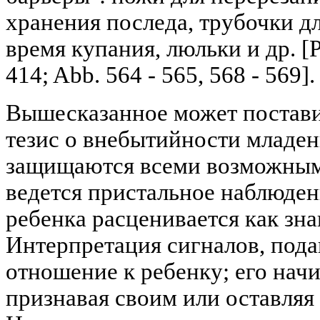
хранения последа, трубочки д
время купания, люльки и др. [Pl
414; Abb. 564 - 565, 568 - 569].
Вышесказанное может постави
тезис о внебытийности младенц
защищаются всеми возможным
ведется пристальное наблюден
ребенка расценивается как зна
Интерпретация сигналов, пода
отношение к ребенку; его начи
признавая своим или оставляя