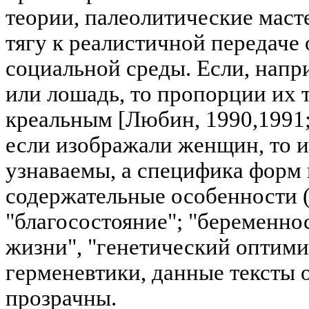
теории, палеолитические мас
тягу к реалистичной передаче
социальной среды. Если, напр
или лошадь, то пропорции их 
креальным [Любин, 1990,1991; B
если изображали женщин, то 
узнаваемы, а специфика форм
содержательные особенности 
"благосостояние"; "беременн
жизни", "генетический оптими
герменевтики, данные тексты 
прозрачны.