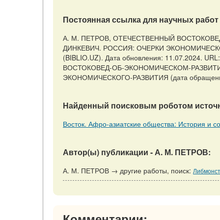
Постоянная ссылка для научных работ 
А. М. ПЕТРОВ, ОТЕЧЕСТВЕННЫЙ ВОСТОКОВЕ
ДИНКЕВИЧ. РОССИЯ: ОЧЕРКИ ЭКОНОМИЧЕСКОГО 
(BIBLIO.UZ). Дата обновления: 11.07.2024. URL:
ВОСТОКОВЕД-ОБ-ЭКОНОМИЧЕСКОМ-РАЗВИТИ
ЭКОНОМИЧЕСКОГО-РАЗВИТИЯ (дата обращения:
Найденный поисковым роботом источн
Восток. Афро-азиатские общества: История и сов
Автор(ы) публикации - А. М. ПЕТРОВ:
А. М. ПЕТРОВ → другие работы, поиск:
Либмонст
Комментарии: