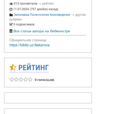
→
рейтинг
313 просмотров
11.07.2024 (757 дней(я) назад)
→
другие
Экономика
Политология
Книговедение
рубрики
0 подписчиков
Все статьи автора на Либмонстре
Официальная страница:
https://biblio.uz/Askarova
РЕЙТИНГ
0 голос(а,ов)