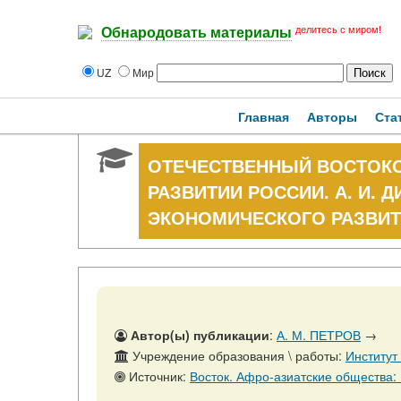
делитесь с миром!
Обнародовать материалы
UZ
Мир
Главная
Авторы
Ста
ОТЕЧЕСТВЕННЫЙ ВОСТОК
РАЗВИТИИ РОССИИ. А. И. 
ЭКОНОМИЧЕСКОГО РАЗВИ
Автор(ы) публикации
:
А. М. ПЕТРОВ
→
Учреждение образования \ работы:
Институт
Источник:
Восток. Афро-азиатские общества: История и современн