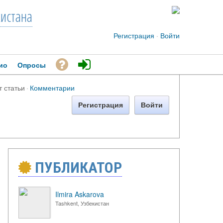
кистана
Регистрация
·
Войти
ио
Опросы
т статьи
·
Комментарии
Регистрация
Войти
ПУБЛИКАТОР
Ilmira Askarova
Tashkent, Узбекистан
→