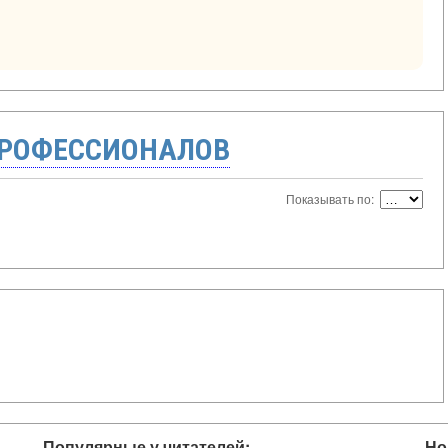
ПРОФЕССИОНАЛОВ
Показывать по:
Популярные у читателей:
Но