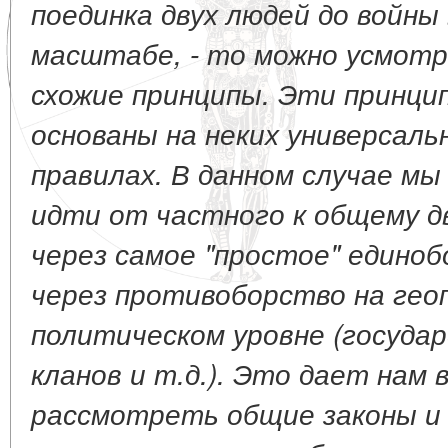
поединка двух людей до войны
масштабе, - то можно усмотр
схожие принципы. Эти принципы
основаны на неких универсаль
правилах. В данном случае м
идти от частного к общему д
через самое "простое" единоб
через противоборство на гео
политическом уровне (государ
кланов и т.д.). Это дает нам
рассмотреть общие законы и 