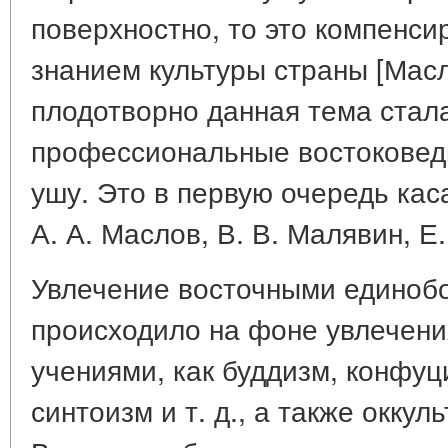
поверхностно, то это компенс
знанием культуры страны [Масло
плодотворно данная тема стала
профессиональные востоковед
ушу. Это в первую очередь каса
А. А. Маслов, В. В. Малявин, Е.
Увлечение восточными единоб
происходило на фоне увлечени
учениями, как буддизм, конфуц
синтоизм и т. д., а также окку