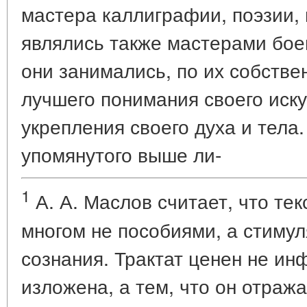
мастера каллиграфии, поэзии,
являлись также мастерами бое
они занимались, по их собстве
лучшего понимания своего иску
укрепления своего духа и тела
упомянутого выше ли-
1
А. А. Маслов считает, что те
многом не пособиями, а стиму
сознания. Трактат ценен не ин
изложена, а тем, что он отраж