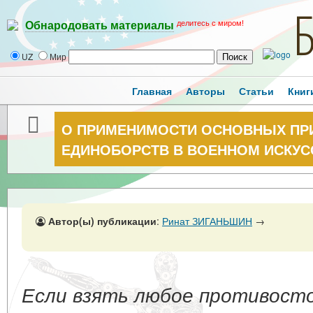
делитесь с миром!
Обнародовать материалы
UZ
Мир
Главная
Авторы
Статьи
Книг
О ПРИМЕНИМОСТИ ОСНОВНЫХ ПР
ЕДИНОБОРСТВ В ВОЕННОМ ИСКУССТ
Автор(ы) публикации
:
Ринат ЗИГАНЬШИН
→
Если взять любое противосто