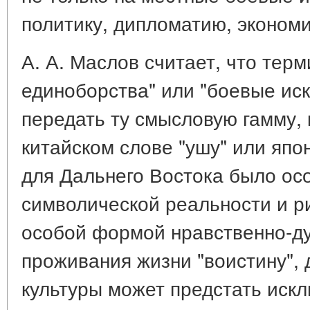
политику, дипломатию, экономик
А. А. Маслов считает, что тер
единоборства" или "боевые иск
передать ту смысловую гамму, 
китайском слове "ушу" или япон
для Дальнего Востока было ос
символической реальности и р
особой формой нравственно-ду
проживания жизни "воистину",
культуры может предстать искл