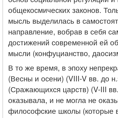
общекосмических законов. Толь
мысль выделилась в самостоя
направление, вобрав в себя с
достижений современной ей о
мысли (конфуцианство, даосизм
В то же время, в эпоху непре
(Весны и осени) (VIII-V вв. до н
(Сражающихся царств) (V-III вв.
оказывала, и не могла не оказ
философские школы (которые в