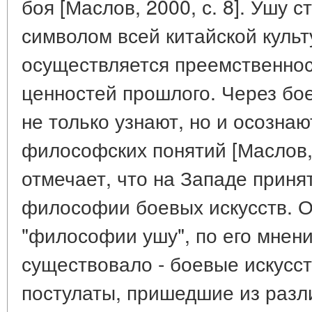
боя [Маслов, 2000, с. 8]. Ушу
символом всей китайской культ
осуществляется преемственнос
ценностей прошлого. Через бо
не только узнают, но и осозна
философских понятий [Маслов, 2
отмечает, что на Западе приня
философии боевых искусств. 
"философии ушу", по его мнени
существовало - боевые искусст
постулаты, пришедшие из разл