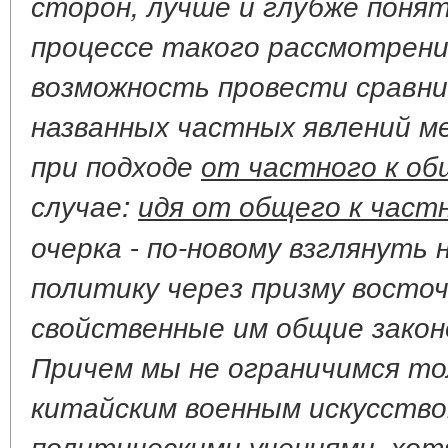
сторон, лучше и глубже понят
процессе такого рассмотрени
возможность провести сравни
названных частных явлений ме
при подходе
от частного к о
случае:
идя от общего к част
-
очерка
по-новому взглянуть 
политику через призму восто
свойственные им общие закон
Причем мы не ограничимся т
китайским военным искусство
политическими учениями, хотя