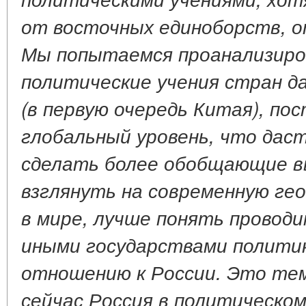
от восточных единоборств, о
Мы попытаемся проанализиро
политические учения стран д
(в первую очередь Китая), по
глобальный уровень, что дас
сделать более обобщающие в
взглянуть на современную ге
в мире, лучше понять провод
иными государствами политик
отношению к России. Это тем
сейчас Россия в политическом