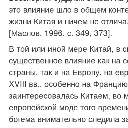
это влияние шло в общем конте
жизни Китая и ничем не отлича
[Маслов, 1996, с. 349, 373].
В той или иной мере Китай, в 
существенное влияние как на 
страны, так и на Европу, на ев
XVIII вв., особенно на Францию
заинтересовалась Китаем, во 
европейской моде того времен
богема внимательно следила з