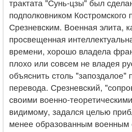
трактата "Сунь-цзы" был сдела
подполковником Костромского п
Срезневским. Военная элита, к
просвещенная интеллектуальна
времени, хорошо владела фран
плохо или совсем не владея р
объяснить столь "запоздалое" 
перевода. Срезневский, "сопро
своими военно-теоретическими
видимому, задался целью прибл
менее образованным военным с