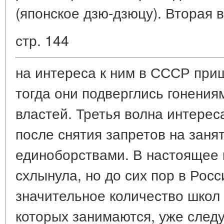
(японское дзю-дзюцу). Вторая в
стр. 144
на интереса к ним в СССР приш
тогда они подверглись гонения
властей. Третья волна интерес
после снятия запретов на заня
единоборствами. В настоящее 
схлынула, но до сих пор в Рос
значительное количество школ 
которых занимаются, уже следуя