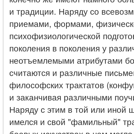
и традиции. Наряду со всево
приемами, формами, физическ
психофизиологической подгото
поколения в поколения у разли
неотъемлемыми атрибутами бо
считаются и различные письме
философских трактатов (конфуц
и заканчивая различными поуч
Наряду с этим в той или иной ш
имелся и свой "фамильный" тр
боевых искусствах в нем могло