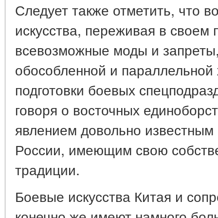
Следует также отметить, что 
искусства, переживая в своем
всевозможные моды и запреты,
обособленной и параллельной 
подготовки боевых спецподраз
говоря о восточных единоборст
явлением довольно известным н
России, имеющим свою собств
традиции.
Боевые искусства Китая и сопр
конечно же имеют намного бол