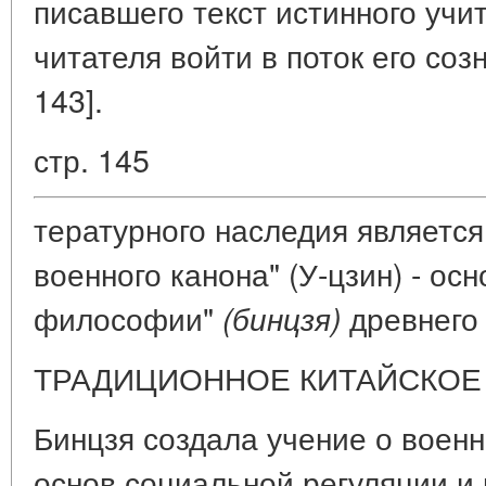
писавшего текст истинного учит
читателя войти в поток его соз
143].
стр. 145
тературного наследия являетс
военного канона" (У-цзин) - ос
философии"
древнего 
(бинцзя)
ТРАДИЦИОННОЕ КИТАЙСКОЕ
Бинцзя создала учение о военн
основ социальной регуляции и