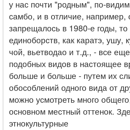
у нас почти "родным", по-видим
самбо, и в отличие, например,
запрещалось в 1980-е годы, то
единоборств, как каратэ, ушу, 
чой, вьетводао и т.д., - все ещ
подобных видов в настоящее в
больше и больше - путем их сл
обособлений одного вида от дру
можно усмотреть много общего,
основном местный оттенок. Зд
этнокультурные