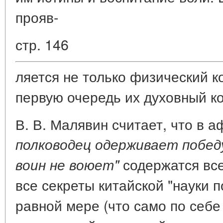
прояв-
стр. 146
ляется не только физический ко
первую очередь их духовный ко
В. В. Малявин считает, что в 
полководец одерживает победу
содержатся все
воин не воюет"
все секреты китайской "науки п
равной мере (что само по себе