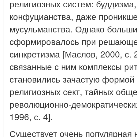
религиозных систем: буддизма,
конфуцианства, даже проникше
мусульманства. Однако больши
сформировалось при решающем
синкретизма [Маслов, 2000, с. 
связанные с ним комплексы ри
становились зачастую формой
религиозных сект, тайных обще
революционно-демократических
1996, с. 4].
Существует очень популярная н