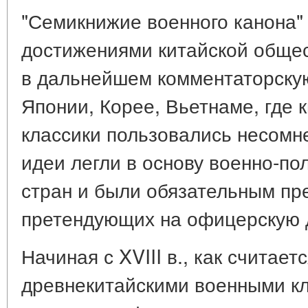
"Семикнижие военного канона" 
достижениями китайской обще
в дальнейшем комментаторскую
Японии, Корее, Вьетнаме, где 
классики пользовались несомн
идеи легли в основу военно-по
стран и были обязательным пр
претендующих на офицерскую 
Начиная с XVIII в., как считает
древнекитайскими военными кл