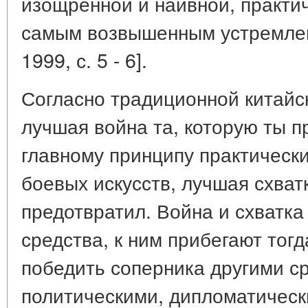
изощренной и наивной, практи
самым возвышенным устремлен
1999, с. 5 - 6].
Согласно традиционной китайс
лучшая война та, которую ты п
главному принципу практически
боевых искусств, лучшая схват
предотвратил. Война и схватка
средства, к ним прибегают тогд
победить соперника другими с
политическими, дипломатическ