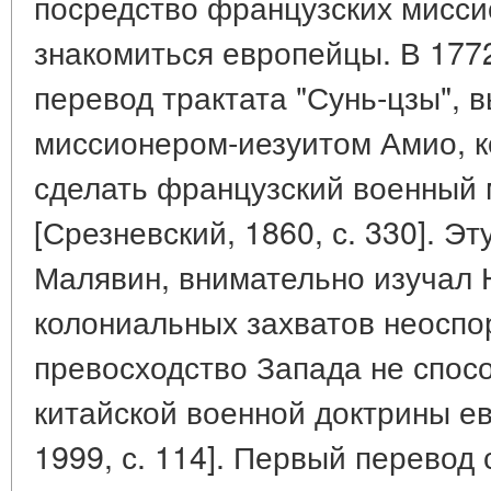
посредство французских мисси
знакомиться европейцы. В 1772
перевод трактата "Сунь-цзы", 
миссионером-иезуитом Амио, к
сделать французский военный 
[Срезневский, 1860, с. 330]. Эту
Малявин, внимательно изучал Н
колониальных захватов неосп
превосходство Запада не спос
китайской военной доктрины е
1999, с. 114]. Первый перевод 