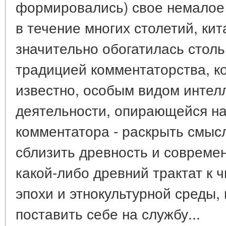
формировались) свое немалое
в течение многих столетий, ки
значительно обогатилась столь
традицией комментаторства, ко
известно, особым видом интел
деятельности, опирающейся на
комментатора - раскрыть смысл
сблизить древность и совреме
какой-либо древний трактат к 
эпохи и этнокультурной среды, 
поставить себе на службу...