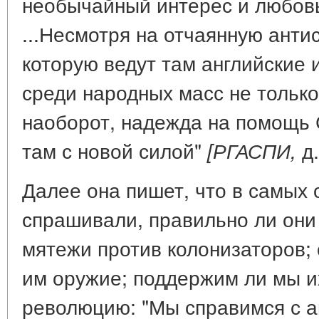
необычайный интерес и любовь
...Несмотря на отчаянную анти
которую ведут там английские 
среди народных масс не только
наоборот, надежда на помощь 
там с новой силой"
д.
[РГАСПИ,
Далее она пишет, что в самых
спрашивали, правильно ли они
мятежи против колонизаторов;
им оружие; поддержим ли мы их
революцию: "Мы справимся с а