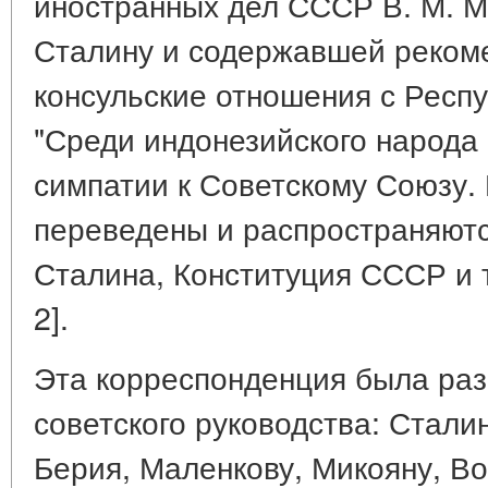
иностранных дел СССР В. М. М
Сталину и содержавшей реком
консульские отношения с Респ
"Среди индонезийского народа
симпатии к Советскому Союзу.
переведены и распространяютс
Сталина, Конституция СССР и т
2].
Эта корреспонденция была ра
советского руководства: Стали
Берия, Маленкову, Микояну, Во