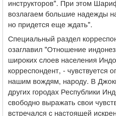
инструкторов". При этом Шари
возлагаем большие надежды на
но придется еще ждать".
Специальный раздел корреспо
озаглавил "Отношение индонез
широких слоев населения Индон
корреспондент, - чувствуется 
нашим вождям, народу. В Джок
других городах Республики Инд
свободно выражать свои чувст
встречался с настоящей искре