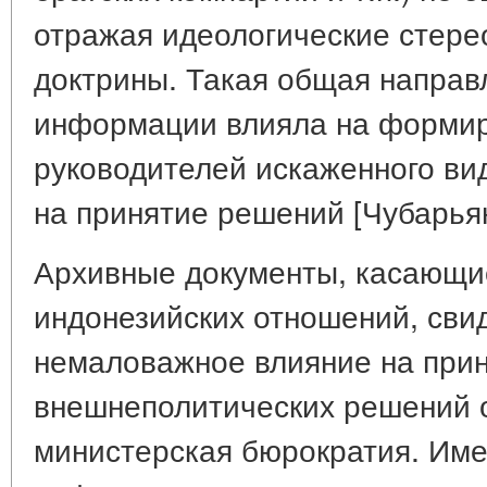
отражая идеологические стере
доктрины. Такая общая направ
информации влияла на формир
руководителей искаженного ви
на принятие решений [Чубарьян, 
Архивные документы, касающие
индонезийских отношений, свид
немаловажное влияние на при
внешнеполитических решений 
министерская бюрократия. Име