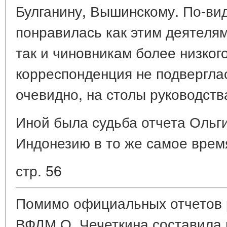
Булганину, Вышинскому. По-ви
понравилась как этим деятелям
так и чиновникам более низког
корреспонденция не подверглас
очевидно, на столы руководств
Иной была судьба отчета Ольг
Индонезию в то же самое время
стр. 56
Помимо официальных отчетов 
ВФДМ О. Чечеткина составила