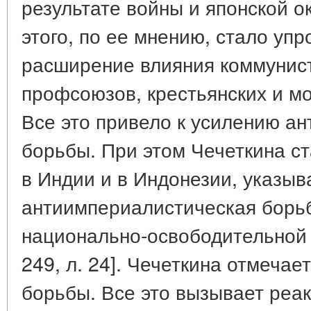
результате войны и японской о
этого, по ее мнению, стало уп
расширение влияния коммунист
профсоюзов, крестьянских и м
Все это привело к усилению а
борьбы. При этом Чечеткина ст
в Индии и в Индонезии, указыва
антиимпериалистическая борьб
национально-освободительно
249, л. 24]. Чечеткина отмечае
борьбы. Все это вызывает реа