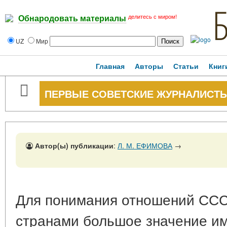
делитесь с миром!
Обнародовать материалы
UZ
Мир
Главная
Авторы
Статьи
Книг
ПЕРВЫЕ СОВЕТСКИЕ ЖУРНАЛИСТЫ
Автор(ы) публикации
:
Л. М. ЕФИМОВА
→
Для понимания отношений СС
странами большое значение им