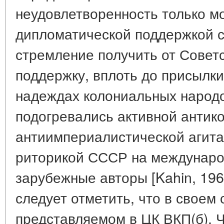
неудовлетворенность только м
дипломатической поддержкой с
стремление получить от Совет
поддержку, вплоть до присылки
надеждах колониальных народо
подогревались активной антик
антиимпериалистической агита
риторикой СССР на междунаро
зарубежные авторы [Kahin, 1963
следует отметить, что в своем 
представляемом в ЦК ВКП(б), 