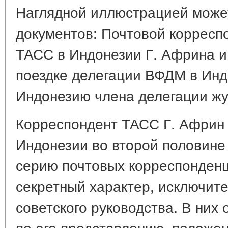
Наглядной иллюстрацией может
документов: Почтовой корресп
ТАСС в Индонезии Г. Африна и
поездке делегации ВФДМ в Ин
Индонезию члена делегации жу
Корреспондент ТАСС Г. Африн 
Индонезии во второй половине 
серию почтовых корреспонденц
секретный характер, исключит
советского руководства. В них
по его представлению, положе