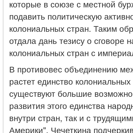
которые в союзе с местной бу
подавить политическую активн
колониальных стран. Таким обр
отдала дань тезису о сговоре 
колониальных стран с империа
В противовес объединению ме
растет единство колониальных
существуют большие возможно
развития этого единства народ
внутри стран, так и с трудящи
Америки". Чечеткина подчеркив