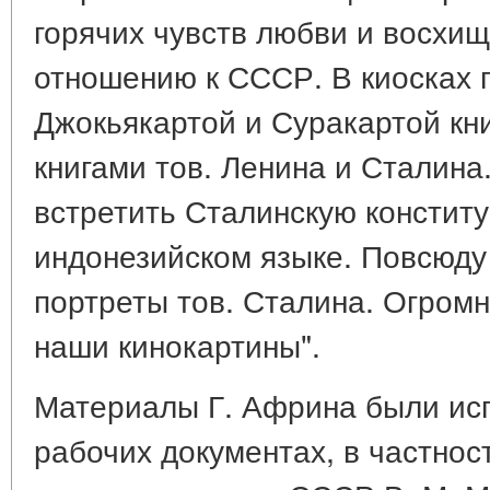
горячих чувств любви и восхи
отношению к СССР. В киосках 
Джокьякартой и Суракартой кн
книгами тов. Ленина и Сталин
встретить Сталинскую констит
индонезийском языке. Повсюду
портреты тов. Сталина. Огром
наши кинокартины".
Материалы Г. Африна были ис
рабочих документах, в частнос