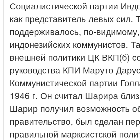
Социалистической партии Индо
как представитель левых сил. 
поддерживалось, по-видимому,
индонезийских коммунистов. Та
внешней политики ЦК ВКП(б) с
руководства КПИ Маруто Дару
Коммунистической партии Голл
1946 г. Он считал Шарира близ
Шарир получил возможность об
правительство, был сделан пер
правильной марксистской поли