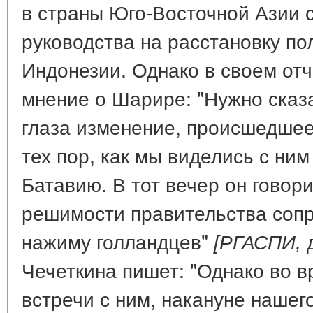
в страны Юго-Восточной Азии с
руководства на расстановку по
Индонезии. Однако в своем отч
мнение о Шарире: "Нужно сказа
глаза изменение, происшедшее
тех пор, как мы виделись с ним
Батавию. В тот вечер он гово
решимости правительства сопр
нажиму голландцев"
д
[РГАСПИ,
Чечеткина пишет: "Однако во 
встречи с ним, накануне нашего