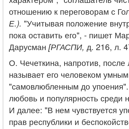
отношению к переговорам с Го
"Учитывая положение внут
Е.).
пока оставить его", - пишет Ма
Дарусман
д. 216, л. 4
[РГАСПИ,
О. Чечеткина, напротив, после
называет его человеком умным 
"самовлюбленным до упоения".
любовь и популярность среди н
И далее: "В нем чувствуется у
прав республики и беспокойств