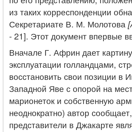
из таких корреспонденции обн
Секретариате В. М. Молотова
- 21]. Этот документ впервые в
Вначале Г. Африн дает картин
эксплуатации голландцами, с
восстановить свои позиции в И
Западной Яве с опорой на мес
марионеток и собственную арм
неоднократно) автор сообщает,
представители в Джакарте явл