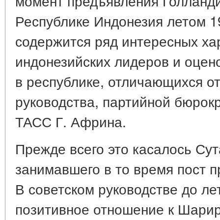
момент предъявления Голланд
Республике Индонезия летом 19
содержится ряд интересных ха
индонезийских лидеров и оцен
в республике, отличающихся от
руководства, партийной бюрок
ТАСС Г. Африна.
Прежде всего это касалось Су
занимавшего в то время пост 
В советском руководстве до ле
позитивное отношение к Шарир