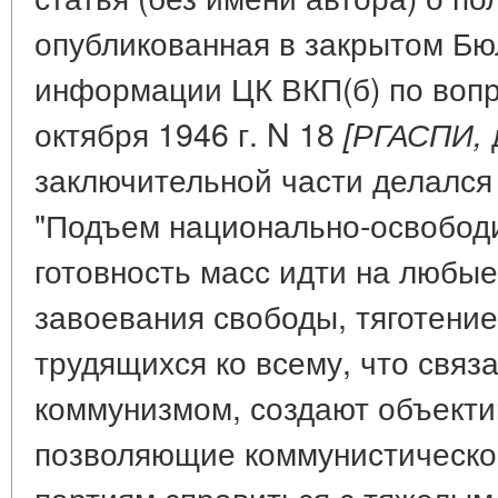
опубликованная в закрытом Б
информации ЦК ВКП(б) по вопр
октября 1946 г. N 18
д
[РГАСПИ,
заключительной части делался
"Подъем национально-освободи
готовность масс идти на любы
завоевания свободы, тяготени
трудящихся ко всему, что связ
коммунизмом, создают объекти
позволяющие коммунистическо
партиям справиться с тяжелым