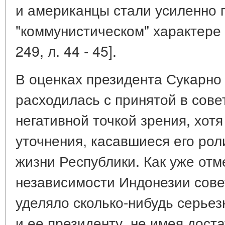
и американцы стали усиленно 
"коммунистическом" характере
249, л. 44 - 45].
В оценках президента Сукарно 
расходилась с принятой в сове
негативной точкой зрения, хот
уточнения, касавшиеся его рол
жизни Республики. Как уже от
независимости Индонезии сове
уделяло сколько-нибудь серьез
и ее президенту, не имея дост