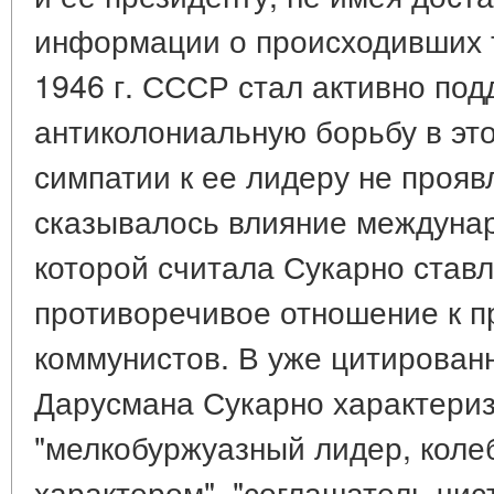
информации о происходивших 
1946 г. СССР стал активно по
антиколониальную борьбу в это
симпатии к ее лидеру не прояв
сказывалось влияние междунар
которой считала Сукарно ставл
противоречивое отношение к п
коммунистов. В уже цитирован
Дарусмана Сукарно характериз
"мелкобуржуазный лидер, кол
характером", "соглашатель чис