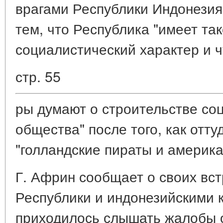
врагами Республики Индонезия
тем, что Республика "имеет та
социалистический характер и ч
стр. 55
ры думают о строительстве со
общества" после того, как отт
"голландские пираты и америка
Г. Африн сообщает о своих вс
Республики и индонезийскими 
приходилось слышать жалобы о