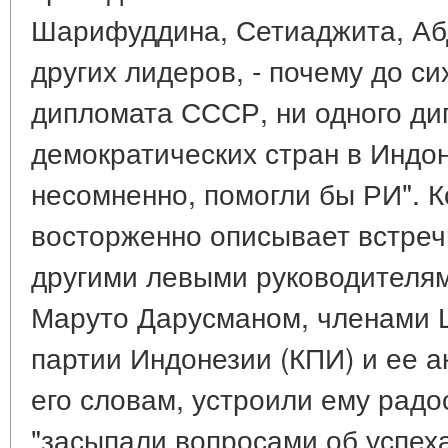
Шарифуддина, Сетиаджита, Аб
других лидеров, - почему до си
дипломата СССР, ни одного ди
демократических стран в Индон
несомненно, помогли бы РИ". 
восторженно описывает встреч
другими левыми руководителя
Маруто Дарусманом, членами 
партии Индонезии (КПИ) и ее а
его словам, устроили ему радо
"засыпали вопросами об успех