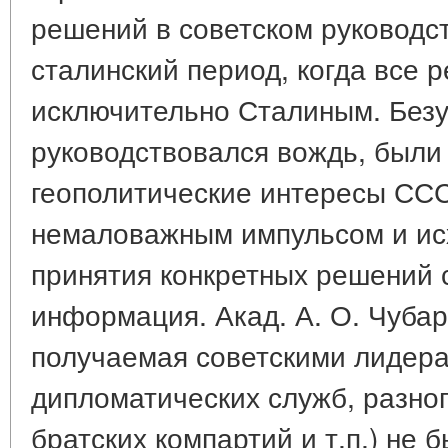
решений в советском руководст
сталинский период, когда все
исключительно Сталиным. Безу
руководствовался вождь, были
геополитические интересы СС
немаловажным импульсом и ис
принятия конкретных решений
информация. Акад. А. О. Чубар
получаемая советскими лидер
дипломатических служб, разног
братских компартий и т.п.) не 