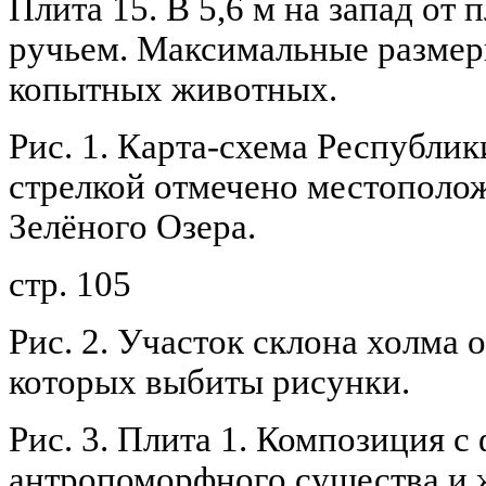
Плита 15. В 5,6 м на запад от 
ручьем. Максимальные размеры
копытных животных.
Рис. 1. Карта-схема Республи
стрелкой отмечено местополо
Зелёного Озера.
стр. 105
Рис. 2. Участок склона холма 
которых выбиты рисунки.
Рис. 3. Плита 1. Композиция с
антропоморфного существа и 