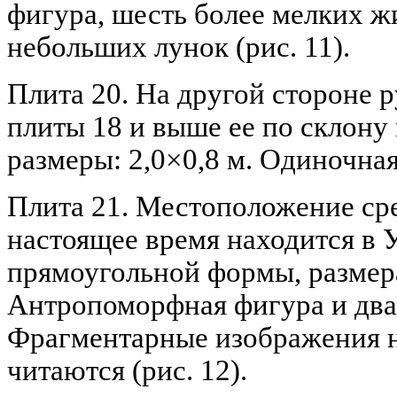
фигура, шесть более мелких ж
небольших лунок (рис. 11).
Плита 20. На другой стороне ру
плиты 18 и выше ее по склону
размеры: 2,0×0,8 м. Одиночная
Плита 21. Местоположение сре
настоящее время находится в У
прямоугольной формы, размера
Антропоморфная фигура и два
Фрагментарные изображения н
читаются (рис. 12).