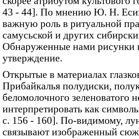
скорее атрибутом культового г
43 - 44]. По мнению Ю. Н. Еси
важную роль в ритуальной пра
самусьской и других сибирских 
Обнаруженные нами рисунки 
утверждение.
Открытые в материалах глазко
Прибайкалья полудиски, полук
беломолочного зеленоватого 
интерпретировать как символы
с. 156 - 160]. По-видимому, л
связывают изображенный сюж