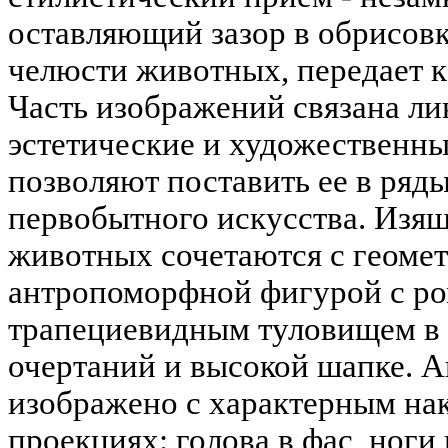
оставляющий зазор в обрисов
челюсти животных, передает к
Часть изображений связана л
эстетические и художественны
позволяют поставить ее в ряд
первобытного искусства. Изя
животных сочетаются с геоме
антропоморфной фигурой с ро
трапециевидным туловищем в
очертаний и высокой шапке. 
изображено с характерным на
проекциях: голова в фас, ноги 