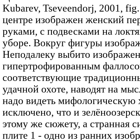
Kubarev, Tseveendorj, 2001, fig
центре изображен женский п
руками, с подвесками на локтя
уборе. Вокруг фигуры изобра
Неподалеку выбито изображен
гипертрофированным фаллосом
соответствующие традиционн
удачной охоте, наводят на мыс
надо видеть мифологическую х
исключено, что и зелёноозерс
этому же сюжету, а странная 
плите 1 - одно из ранних изо