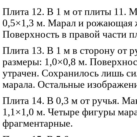
Плита 12. В 1 м от плиты 11.
0,5×1,3 м. Марал и рожающая 
Поверхность в правой части п
Плита 13. В 1 м в сторону от 
размеры: 1,0×0,8 м. Поверхно
утрачен. Сохранилось лишь с
марала. Остальные изображен
Плита 14. В 0,3 м от ручья. М
1,1×1,0 м. Четыре фигуры мара
фрагментарные.