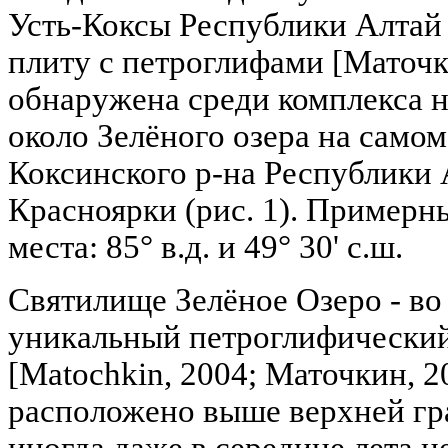
Усть-Коксы Республики Алтай
плиту с петроглифами [Маточк
обнаружена среди комплекса 
около Зелёного озера на самом
Коксинского р-на Республики А
Красноярки (рис. 1). Примерн
места: 85° в.д. и 49° 30' с.ш.
Святилище Зелёное Озеро - в
уникальный петроглифический
[Matochkin, 2004; Маточкин, 20
расположено выше верхней гра