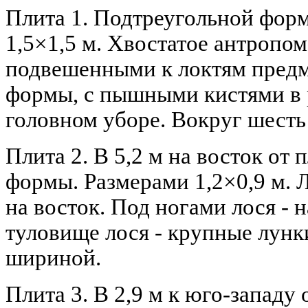
Плита 1. Подтреугольной фор
1,5×1,5 м. Хвостатое антропо
подвешенными к локтям пред
формы, с пышными кистями в 
головном уборе. Вокруг шесть 
Плита 2. В 5,2 м на восток от
формы. Размерами 1,2×0,9 м. 
на восток. Под ногами лося - 
туловище лося - крупные лунки
шириной.
Плита 3. В 2,9 м к юго-западу