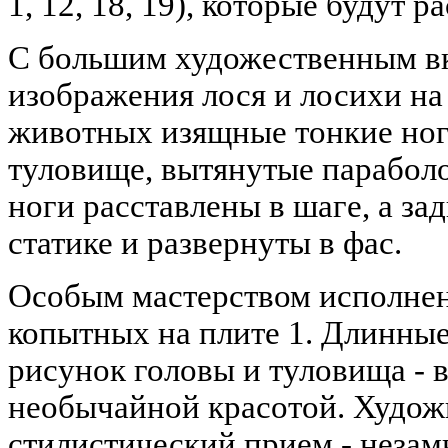
1, 12, 18, 19), которые будут 
С большим художественным в
изображения лося и лосихи на п
животных изящные тонкие ног
туловище, вытянутые парабол
ноги расставлены в шаге, а за
статике и развернуты в фас.
Особым мастерством исполне
копытных на плите 1. Длинные
рисунок головы и туловища - 
необычайной красотой. Худо
стилистический прием - незам