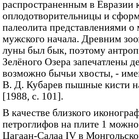
распространенным в Евразии 
оплодотворительницы и сфор
палеолита представлениями о 
мужского начала. Древним зо
луны был бык, поэтому антр
Зелёного Озера запечатлены д
возможно бычьи хвосты, - име
В. Д. Кубарев пышные кисти н
[1988, с. 101].
В качестве близкого иконогра
петроглифов на плите 1 можн
Цагаан-Салаа IV в Монгольско