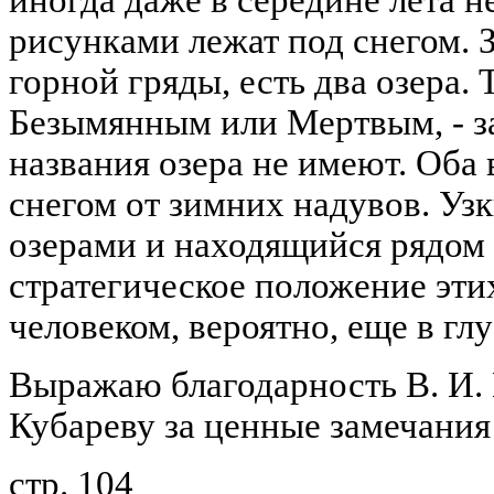
иногда даже в середине лета н
рисунками лежат под снегом. З
горной гряды, есть два озера.
Безымянным или Мертвым, - з
названия озера не имеют. Оба
снегом от зимних надувов. Уз
озерами и находящийся рядом
стратегическое положение эти
человеком, вероятно, еще в гл
Выражаю благодарность В. И. 
Кубареву за ценные замечания
стр. 104