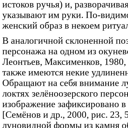
истоков ручья) и, разворачивая
указывают им руки. По-видимо
женский образ в некоем ритуа
В аналогичной склоненной по
персонажа на одном из окунев
Леонтьев, Максименков, 1980, с
также имеются некие удлиненн
Обращают на себя внимание л
локтях зелёноозерского персо
изображение зафиксировано в
[Семёнов и др., 2000, рис. 23, 5
луновидной формы из камня 