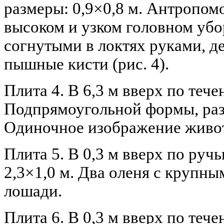
размеры: 0,9×0,8 м. Антропом
высоком и узком головном убо
согнутыми в локтях руками, 
пышные кисти (рис. 4).
Плита 4. В 6,3 м вверх по тече
Подпрямоугольной формы, раз
Одиночное изображение живо
Плита 5. В 0,3 м вверх по руч
2,3×1,0 м. Два оленя с крупн
лошади.
Плита 6. В 0,3 м вверх по тече