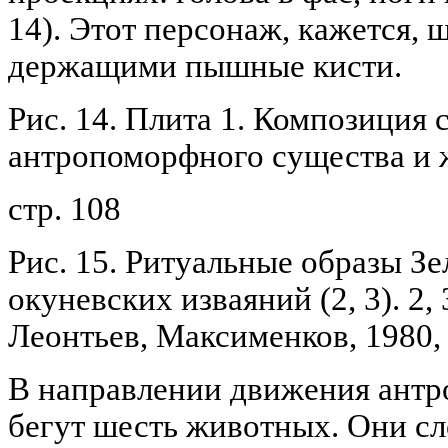
14). Этот персонаж, кажется, 
держащими пышные кисти.
Рис. 14. Плита 1. Композиция 
антропоморфного существа и 
стр. 108
Рис. 15. Ритуальные образы Зе
окуневских изваяний (2, 3). 2, 
Леонтьев, Максименков, 1980, т
В направлении движения ант
бегут шесть животных. Они сл