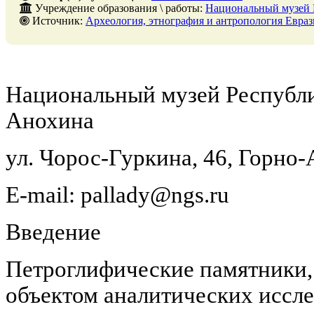
Учреждение образования \ работы:
Национальный музей 
Источник:
Археология, этнография и антропология Евразии, № 2, 30 июня 
Национальный музей Республи
Анохина
ул. Чорос-Гуркина, 46, Горно-
E-mail: pallady@ngs.ru
Введение
Петроглифические памятники,
объектом аналитических иссле