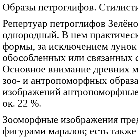
Образы петроглифов. Стилисти
Репертуар петроглифов Зелёно
однородный. В нем практичес
формы, за исключением лунок
обособленных или связанных 
Основное внимание древних м
зоо- и антропоморфных образа
изображений антропоморфные
ок. 22 %.
Зооморфные изображения пред
фигурами маралов; есть также 