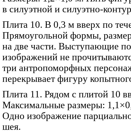
в силуэтной и силуэтно-контур
Плита 10. В 0,3 м вверх по те
Прямоугольной формы, размера
на две части. Выступающие п
изображений не прочитываютс
три антропоморфных персонаж
перекрывает фигуру копытного
Плита 11. Рядом с плитой 10 в
Максимальные размеры: 1,1×0
Одно изображение парциальное
шея.