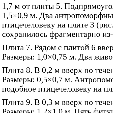
1,7 м от плиты 5. Подпрямоуг
1,5×0,9 м. Два антропоморфн
птицечеловеку на плите 3 (рис
сохранилось фрагментарно из-з
Плита 7. Рядом с плитой 6 вве
Размеры: 1,0×0,75 м. Два жив
Плита 8. В 0,2 м вверх по тече
Размеры: 0,5×0,7 м. Антропом
подобное птицечеловеку на плит
Плита 9. В 0,3 м вверх по тече
Размеры: 1,2×1,0 м. Пять фиг