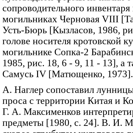
сопроводительного инвентаря 
могильниках Черновая VIII [Там
Усть-Бюрь [Кызласов, 1986, рис.
голове носителя кротовской к
могильнике Сопка-2 Барабинс
1985, рис. 18, 6 - 9, 11 - 13], 
Самусь IV [Матющенко, 1973].
А. Наглер сопоставил лунницы
проса с территории Китая и Ко
Г. А. Максименков интерпрети
предметы [1980, с. 24]. В. И.