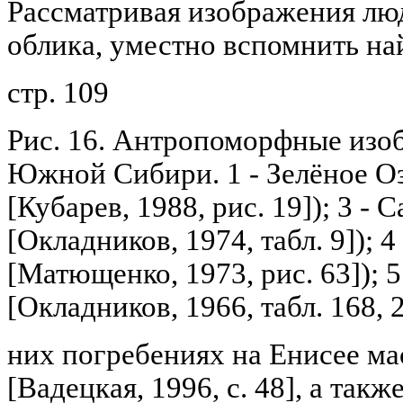
Рассматривая изображения лю
облика, уместно вспомнить на
стр. 109
Рис. 16. Антропоморфные изо
Южной Сибири. 1 - Зелёное Озе
[Кубарев, 1988, рис. 19]); 3 - 
[Окладников, 1974, табл. 9]); 4
[Матющенко, 1973, рис. 63]); 5
[Окладников, 1966, табл. 168, 2
них погребениях на Енисее ма
[Вадецкая, 1996, с. 48], а так