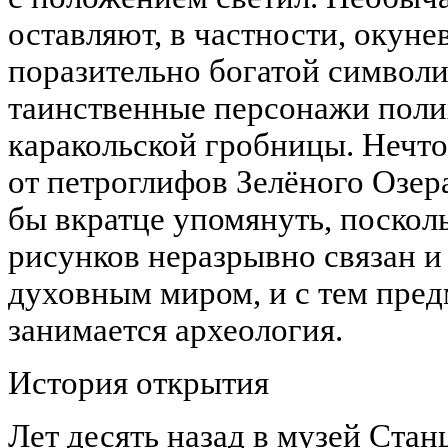
оставляют, в частности, окуне
поразительно богатой символи
таинственные персонажи пол
каракольской гробницы. Нечт
от петроглифов Зелёного Озера
бы вкратце упомянуть, поскол
рисунков неразрывно связан и
духовным миром, и с тем пред
занимается археология.
История открытия
Лет десять назад в музей Стан