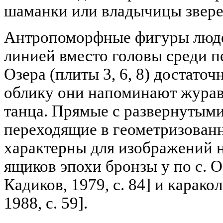
шаманки или владычицы звере
Антропоморфные фигуры люде
линией вместо головы среди п
Озера (плиты 3, 6, 8) достато
облику они напоминают журав
танца. Прямые с развернутыми
переходящие в геометризован
характерны для изображений 
ящиков эпохи бронзы у по с. 
Кадиков, 1979, с. 84] и карак
1988, с. 59].