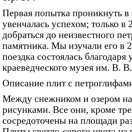
Первая попытка проникнуть в э
увенчалась успехом; только в 2
добраться до неизвестного пе
памятника. Мы изучали его в 20
поездка состоялась благодаря
краеведческого музея им. В. В
Описание плит с петроглифам
Между снежником и озером на
рисунками. Все они, кроме трех
сосредоточены на площади раз
Плиты светло-серого цвета из