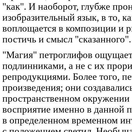
"как". И наоборот, глубже про
изобразительный язык, в то, к
воплощается в композиции и р
постичь и смысл "сказанного".
"Магия" петроглифов ощущаетс
подлинниками, а не с их прор
репродукциями. Более того, п
произведения; они создавалис
пространственном окружении 
восприятие именно в данной п
в определенном временном инт
с положением светил. Необыч