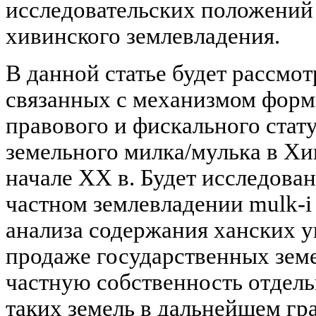
исследовательских положений 
хивинского землевладения.
В данной статье будет рассмот
связанных с механизмом форм
правового и фискального стат
земельного милка/мулька в Хи
начале XX в. Будет исследова
частном землевладении mulk-i 
анализа содержания ханских ука
продаже государственных земел
частную собственность отдел
таких земель в дальнейшем гр