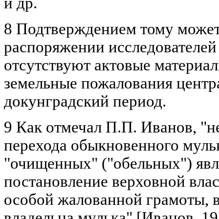
и др.
8 Подтверждением тому может 
распоряжении исследователей
отсутствуют актовые материа
земельные пожалования центра
докунградский период.
9 Как отмечал П.П. Иванов, "
перехода обыкновенного мульк
"очищенных" ("обельных") явл
постановление верховной влас
особой жалованной грамоты, 
владельца мулька" [Иванов, 195