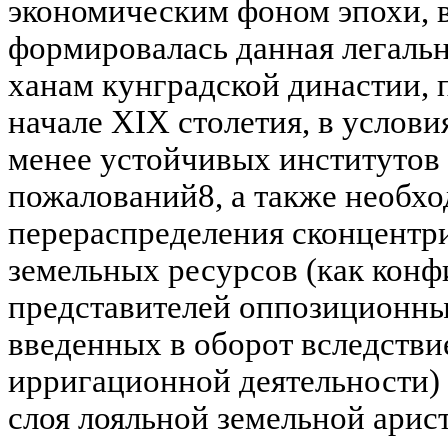
экономическим фоном эпохи, 
формировалась данная легаль
ханам кунградской династии, 
начале XIX столетия, в услови
менее устойчивых институтов
пожалований8, а также необх
перераспределения сконцентр
земельных ресурсов (как кон
представителей оппозиционны
введенных в оборот вследстви
ирригационной деятельности)
слоя лояльной земельной арис