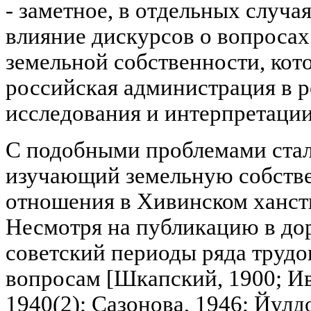
- заметное, в отдельных случ
влияние дискурсов о вопросах
земельной собственности, ко
российская администрация в 
исследования и интерпретации
С подобными проблемами стал
изучающий земельную собстве
отношения в Хивинском ханств
Несмотря на публикацию в д
советский периоды ряда труд
вопросам [Шкапский, 1900; Ив
1940(2); Сазонова, 1946; Йулд