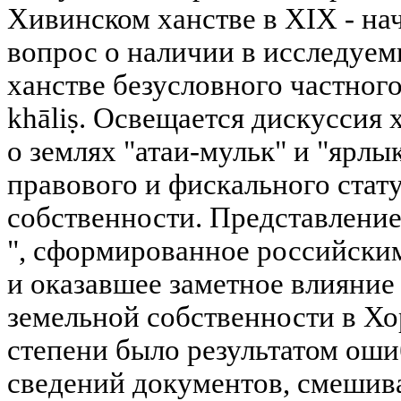
Хивинском ханстве в XIX - на
вопрос о наличии в исследуе
ханстве безусловного частного
khāliṣ. Освещается дискуссия
о землях "атаи-мульк" и "ярлы
правового и фискального стат
собственности. Представление
", сформированное российским
и оказавшее заметное влияние
земельной собственности в Хо
степени было результатом ош
сведений документов, смешив