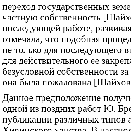
переход государственных земе
частную собственность [Шайхов
последующей работе, развивая
отмечала, что подобная проце
не только для последующего в
для действительного ее закреп
безусловной собственности за
она была пожалована [Шайхова, 
Данное предположение получи
одной из поздних работ Ю. Бр
публикации различных типов 
Хивинского ханства. В частно