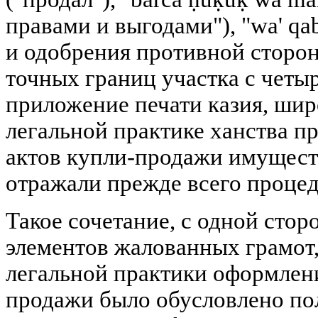
правами и выгодами"), "wa' qab
и одобрения противной сторон
точных границ участка с четыр
приложение печати казия, ши
легальной практике ханства 
актов купли-продажи имущества 
отражали прежде всего проце
Такое сочетание, с одной стор
элементов жалованных грамот,
легальной практики оформлени
продажи было обусловлено по