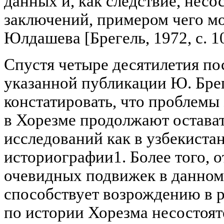
данных и, как следствие, нес
заключений, примером чего м
Юлдашева [Брегель, 1972, с. 10
Спустя четыре десятилетия пос
указанной публикации Ю. Бре
констатировать, что проблемы
в Хорезме продолжают остава
исследований как в узбекистан
историографии1. Более того, о
очевидных подвижек в данном
способствует возрождению в 
по истории Хорезма несостоя