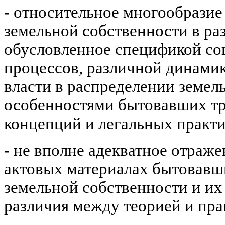
- относительное многообразие
земельной собственности в ра
обусловленное спецификой со
процессов, различной динами
власти в распределении земел
особенностями бытовавших т
концепций и легальных практик
- не вполне адекватное отраж
актовых материалах бытовавш
земельной собственности и их
различия между теорией и пра