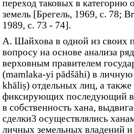
переход таковых в категорию 
земель [Брегель, 1969, с. 78; B
1989, с. 73 - 74].
А. Шайхова в одной из своих 
вопросу на основе анализа ря
верховным правителем госуда
(mamlaka-yi pādšāhi) в личную
khāliṣ) отдельных лиц, а такж
фиксирующих последующий вы
в собственность хана, выдвига
сделки3 осуществлялись ханам
личных земельных владений и