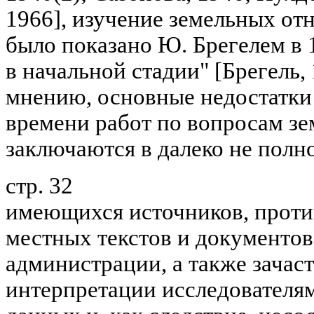
1966], изучение земельных от
было показано Ю. Брегелем в 1
в начальной стадии" [Брегель, 1
мнению, основные недостатки
времени работ по вопросам з
заключаются в далеко не полн
стр. 32
имеющихся источников, проти
местных текстов и документов
администрации, а также зача
интерпретации исследователя