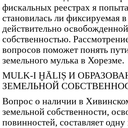
фискальных реестрах я попыт
становилась ли фиксируемая в
действительно освобожденной
собственностью. Рассмотрение
вопросов поможет понять пут
земельного мулька в Хорезме.
MULK-I ḪĀLIṢ И ОБРАЗОВ
ЗЕМЕЛЬНОЙ СОБСТВЕННОС
Вопрос о наличии в Хивинско
земельной собственности, осв
повинностей, составляет одну