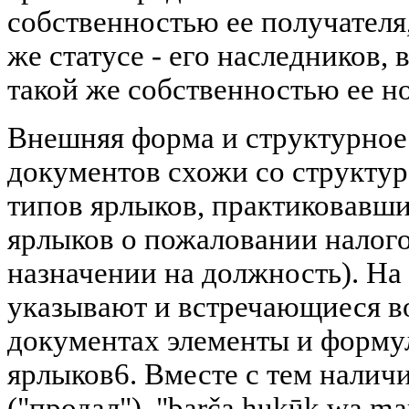
собственностью ее получателя,
же статусе - его наследников, 
такой же собственностью ее но
Внешняя форма и структурное
документов схожи со структу
типов ярлыков, практиковавши
ярлыков о пожаловании налого
назначении на должность). На 
указывают и встречающиеся в
документах элементы и форму
ярлыков6. Вместе с тем наличи
("продал"), "barča ḥuḳūḳ wa mar