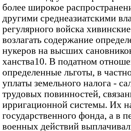
более широкое распространен
другими среднеазиатскими вл
регулярного войска хивински
возлагать содержание определ
нукеров на высших сановников
ханства10. В податном отнош
определенные льготы, в частн
уплаты земельного налога - са
трудовых повинностей, связан
ирригационной системы. Их на
государственного фонда, а в п
военных действий выплачива