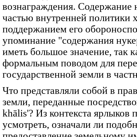
вознаграждения. Содержание 
частью внутренней политики х
поддержанием его обороноспо
упоминание "содержания нуке
иметь большое значение, так к
формальным поводом для пере
государственной земли в част
Что представляли собой в пра
земли, переданные посредство
khālis'? Из контекста ярлыков
усмотреть, означали ли подоб
предоставление земельному и