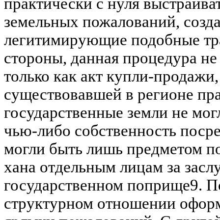
практически с нуля выстраива
земельных пожалований, созда
легитимирующие подобные тр
стороны, данная процедура не
только как акт купли-продажи,
существовавшей в регионе пр
государственные земли не мог
чью-либо собственность посре
могли быть лишь предметом п
хана отдельным лицам за засл
государственном поприще9. П
структурном отношении оформ