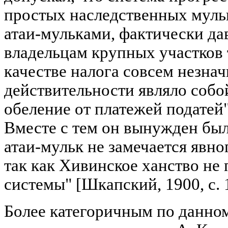
простых наследственных муль
атаи-мульками, фактически да
владельцам крупных участков 
качестве налога совсем незна
действительности являло собой
обеление от платежей податей"
Вместе с тем он вынужден был 
атаи-мульк не замечается явно
так как Хивинское ханство не 
системы" [Шкапский, 1900, с. 
Более категоричным по данно