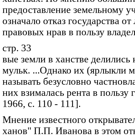
предоставление земельному уч
означало отказ государства о
правовых нрав в пользу владел
стр. 33
вые земли в ханстве делились 
мульк. ...Однако их (ярлыкли му
называть безусловно частновла
них взималась рента в пользу 
1966, с. 110 - 111].
Мнение известного открывате
ханов" П.П. Иванова в этом о