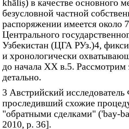
khāliṣ) в качестве основного 
безусловной частной собствен
распоряжении имеется около 7
Центрального государственно
Узбекистан (ЦГА РУз.)4, фик
и хронологически охватывающ
до начала XX в.5. Рассмотрим
детально.
3 Австрийский исследователь
проследивший схожие процеду
"обратными сделками" ('bay-bac
2010, p. 36].