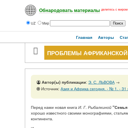
делитесь с миром
Обнародовать материалы
UZ
Мир
Главная
Авторы
Ста
ПРОБЛЕМЫ АФРИКАНСКОЙ
Автор(ы) публикации
:
Э. С. ЛЬВОВА
→
Источник:
Азия и Африка сегодня. - № 1. - 31 я
Перед нами новая книга
И. Г. Рыбалкиной
"Семья
хорошо известного своими монографиями, статьям
континента.