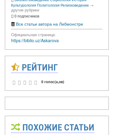
→
Культурология
Политология
Религиоведение
другие рубрики
0 подписчиков
Все статьи автора на Либмонстре
Официальная страница:
https://biblio.uz/Askarova
РЕЙТИНГ
0 голос(а,ов)
ПОХОЖИЕ СТАТЬИ