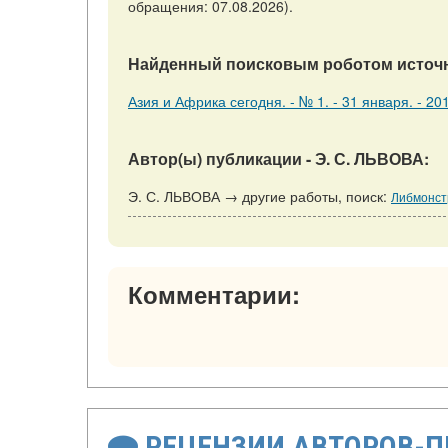
обращения: 07.08.2026).
Найденный поисковым роботом источн
Азия и Африка сегодня. - № 1. - 31 января. - 201
Автор(ы) публикации - Э. С. ЛЬВОВА:
Э. С. ЛЬВОВА → другие работы, поиск:
Либмонстр
Комментарии:
РЕЦЕНЗИИ АВТОРОВ-