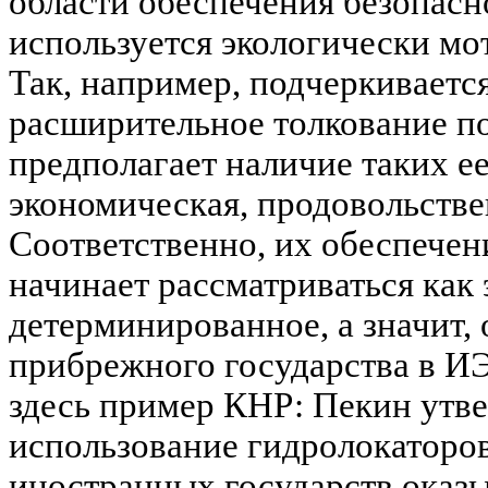
области обеспечения безопасн
используется экологически мо
Так, например, подчеркиваетс
расширительное толкование по
предполагает наличие таких ее
экономическая, продовольстве
Соответственно, их обеспечен
начинает рассматриваться как
детерминированное, а значит,
прибрежного государства в ИЭ
здесь пример КНР: Пекин утве
использование гидролокаторо
иностранных государств оказы