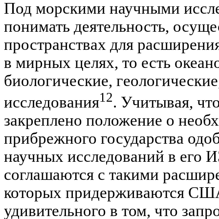
Под морскими научными иссл
понимать деятельность, осущ
пространствах для расширения
в мирных целях, то есть океан
биологические, геологические
12
исследования
. Учитывая, чт
закреплено положение о необ
прибрежного государства одо
научных исследований в его И
соглашаются с такими расши
которых придерживаются США
удивительного в том, что запр