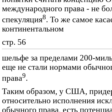
международного права - не бо
8
спекуляция
. То же самое каса
континентальном
стр. 56
шельфе за пределами 200-миль
еще не стали нормами обычно
9
права
.
Таким образом, у США, прид
относительно исполнения иск
обычного права, есть потенци