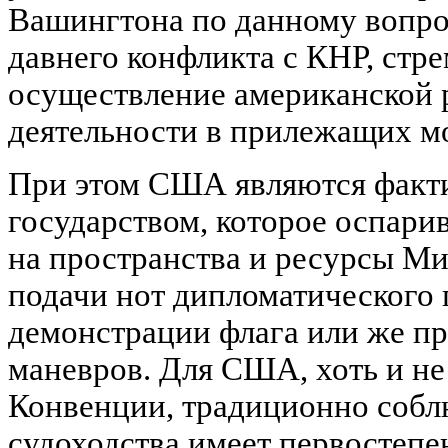
Вашингтона по данному вопро
давнего конфликта с КНР, стр
осуществление американской 
деятельности в прилежащих м
При этом США являются факт
государством, которое оспари
на пространства и ресурсы Ми
подачи нот дипломатического п
демонстрации флага или же п
маневров. Для США, хоть и н
Конвенции, традиционно соб
судоходства имеет первостепе