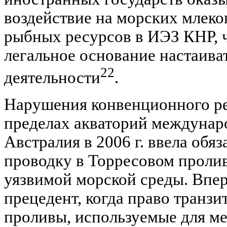
воздействие на морских млек
рыбных ресурсов в ИЭЗ КНР, 
легальное основание настаиват
22
деятельности
.
Нарушения конвенционного р
пределах акваторий междунар
Австралия в 2006 г. ввела об
проводку в Торресовом проли
уязвимой морской среды. Впе
прецедент, когда право транзи
проливы, используемые для м