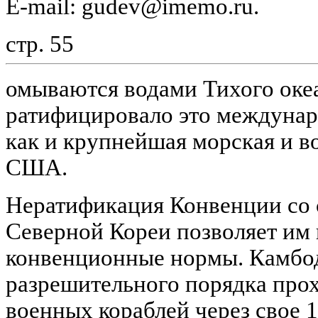
E-mail: gudev@imemo.ru.
стр. 55
омываются водами Тихого океа
ратифицировало это междунар
как и крупнейшая морская и в
США.
Нератификация Конвенции со
Северной Кореи позволяет им 
конвенционные нормы. Камбо
разрешительного порядка про
военных кораблей через свое 