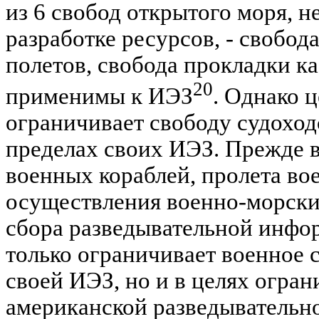
из 6 свобод открытого моря, 
разработке ресурсов, - свобод
полетов, свобода прокладки к
20
применимы к ИЭЗ
. Однако 
ограничивает свободу судоходс
пределах своих ИЭЗ. Прежде в
военных кораблей, пролета во
осуществления военно-морски
сбора разведывательной инфо
только ограничивает военное 
своей ИЭЗ, но и в целях огра
американской разведывательно