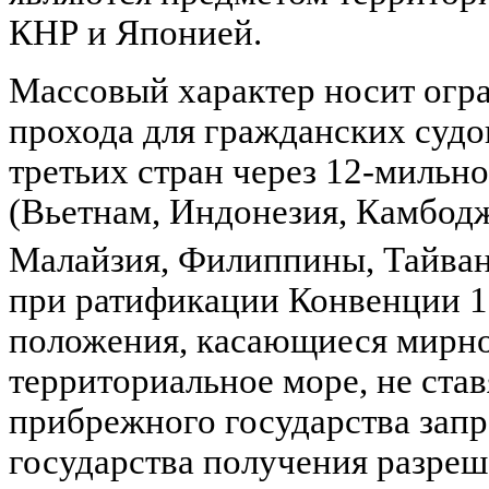
КНР и Японией.
Массовый характер носит огр
прохода для гражданских судо
третьих стран через 12-мильн
(Вьетнам, Индонезия, Камбодж
Малайзия, Филиппины, Тайван
при ратификации Конвенции 19
положения, касающиеся мирно
территориальное море, не ста
прибрежного государства зап
государства получения разреш