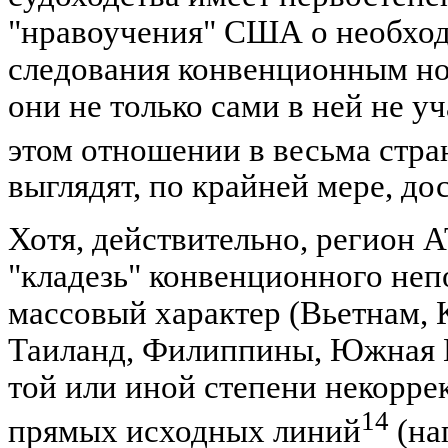
"нравоучения" США о необход
следования конвенционным но
они не только сами в ней не уч
этом отношении в весьма стр
выглядят, по крайней мере, до
Хотя, действительно, регион 
"кладезь" конвенционного не
массовый характер (Вьетнам, 
Таиланд, Филиппины, Южная К
той или иной степени некорре
14
прямых исходных линий
(на