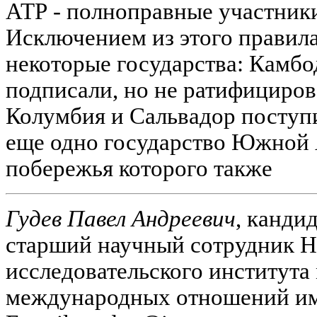
АТР - полноправные участники
Исключением из этого правил
некоторые государства: Камбо
подписали, но не ратифициро
Колумбия и Сальвадор поступи
еще одно государство Южной 
побережья которого также
Гудев Павел Андреевич
, канди
старший научный сотрудник 
исследовательского института
международных отношений им.