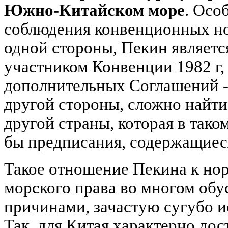
Южно-Китайском море
. Осо
соблюдения конвенционных но
одной стороны, Пекин являетс
участником Конвенции 1982 г,
дополнительных Соглашений - 1
другой стороны, сложно найти
другой страны, которая в так
бы предписания, содержащиес
Такое отношение Пекина к но
морского права во многом об
причинами, зачастую сугубо и
Так, для Китая характерно дос