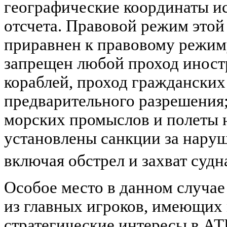
географические координаты и
отсчета. Правовой режим этой
приравнен к правовому режиму
запрещен любой проход инос
кораблей, проход гражданских
предварительного разрешения
морских промыслов и полеты н
установлены санкции за нару
включая обстрел и захват судн
Особое место в данном случа
из главных игроков, имеющих
стратегические интересы в АТ