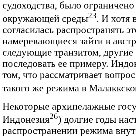
судоходства, было ограничено
23
окружающей среды
. И хотя
согласилась распространять эт
намеревающиеся зайти в австр
следующие транзитом, другие 
последовать ее примеру. Индон
том, что рассматривает вопро
такого же режима в Малаккск
Некоторые архипелажные гос
26
Индонезия
) долгие годы нас
распространении режима внут