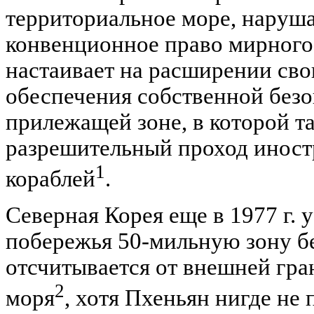
территориальное море, наруш
конвенционное право мирного 
настаивает на расширении сво
обеспечения собственной безо
прилежащей зоне, в которой т
разрешительный проход инос
1
кораблей
.
Северная Корея еще в 1977 г. 
побережья 50-мильную зону бе
отсчитывается от внешней гр
2
моря
, хотя Пхеньян нигде не