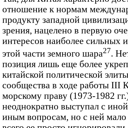
отношение к нормам междунар
продукту западной цивилизации
зрения, нацелено в первую оч
интересов наиболее сильных и
27
этой части земного шара
. Не
позиция лишь еще более укреп
китайской политической элиты
сообщества в ходе работы II
морскому праву (1973-1982 гг.
неоднократно выступал с иной
иным вопросам, но с ней мало 
всего ее просто игнорировали.