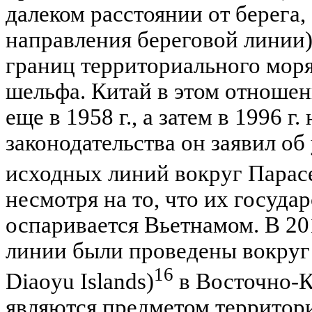
далеком расстоянии от берега,
направления береговой линии)
границ территориального моря
шельфа. Китай в этом отноше
еще в 1958 г., а затем в 1996 
законодательства он заявил о
исходных линий вокруг Парас
несмотря на то, что их госуд
оспаривается Вьетнамом. В 20
линии были проведены вокруг 
16
Diaoyu Islands)
в Восточно-К
являются предметом территор