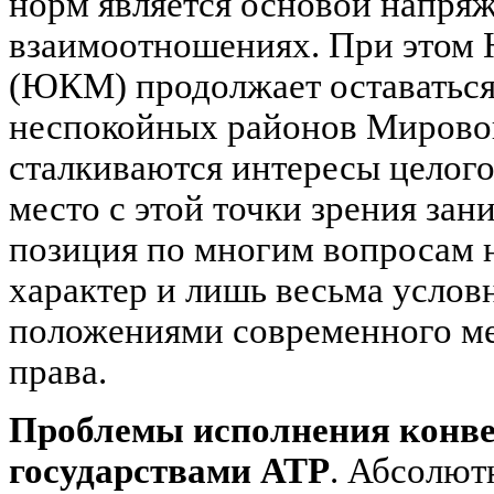
норм является основой напряж
взаимоотношениях. При этом
(ЮКМ) продолжает оставаться
неспокойных районов Мировог
сталкиваются интересы целого
место с этой точки зрения зан
позиция по многим вопросам 
характер и лишь весьма услов
положениями современного м
права.
Проблемы исполнения конв
государствами АТР
. Абсолют