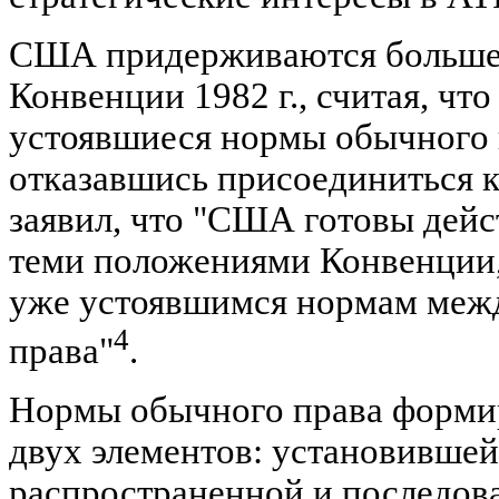
США придерживаются больше
Конвенции 1982 г., считая, чт
устоявшиеся нормы обычного п
отказавшись присоединиться 
заявил, что "США готовы дейст
теми положениями Конвенции,
уже устоявшимся нормам меж
4
права"
.
Нормы обычного права формир
двух элементов: установившей
распространенной и последов