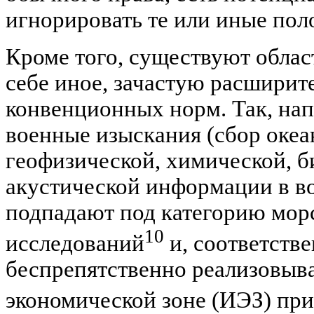
игнорировать те или иные пол
Кроме того, существуют обла
себе иное, зачастую расширит
конвенционных норм. Так, нап
военные изыскания (сбор океа
геофизической, химической, б
акустической информации в в
подпадают под категорию мор
10
исследований
и, соответстве
беспрепятственно реализовыв
экономической зоне (ИЭЗ) пр