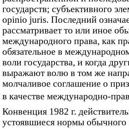
государств; субъективного эле
opinio juris. Последний означа
рассматривает то или иное об
международного права, как п
обязательное в международно
воли государства, и когда дру
выражают волю в том же напра
молчаливое соглашение о при
в качестве международно-пра
Конвенция 1982 г. действител
устоявшиеся нормы обычного п