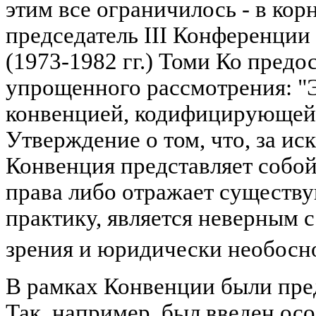
этим все ограничилось - в кор
председатель III Конференци
(1973-1982 гг.) Томи Ко предос
упрощенного рассмотрения: "Э
конвенцией, кодифицирующей
Утверждение о том, что, за ис
Конвенция представляет собо
права либо отражает сущест
практику, является неверным 
зрения и юридически необос
В рамках Конвенции были пр
Так, например, был введен ос