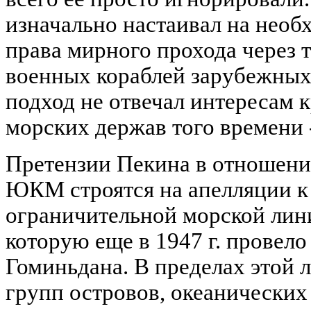
изначально настаивал на необ
права мирного прохода через 
военных кораблей зарубежных 
подход не отвечал интересам 
морских держав того времени
Претензии Пекина в отношени
ЮКМ строятся на апелляции к
ограничительной морской лини
которую еще в 1947 г. провело
Гоминьдана. В пределах этой 
групп островов, океанических