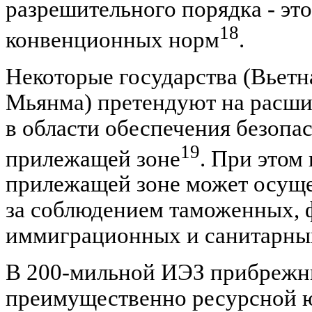
разрешительного порядка - эт
18
конвенционных норм
.
Некоторые государства (Вьетн
Мьянма) претендуют на расши
в области обеспечения безопа
19
прилежащей зоне
. При этом
прилежащей зоне может осуще
за соблюдением таможенных, 
иммиграционных и санитарных
В 200-мильной ИЭЗ прибрежн
преимущественно ресурсной ю