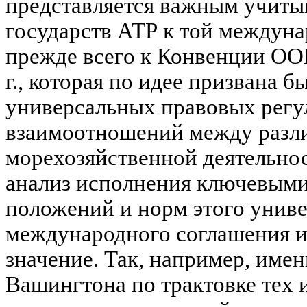
представляется важным учиты
государств АТР к той междуна
прежде всего к Конвенции ОО
г., которая по идее призвана б
универсальных правовых регу
взаимоотношений между разл
морехозяйственной деятельнос
анализ исполнения ключевыми
положений и норм этого унив
международного соглашения и
значение. Так, например, име
Вашингтона по трактовке тех