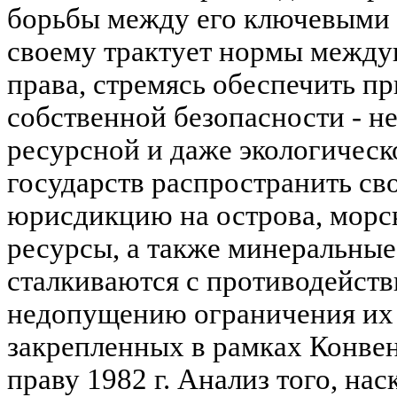
борьбы между его ключевыми и
своему трактует нормы между
права, стремясь обеспечить п
собственной безопасности - не
ресурсной и даже экологичес
государств распространить св
юрисдикцию на острова, морс
ресурсы, а также минеральные
сталкиваются с противодейств
недопущению ограничения их 
закрепленных в рамках Конв
праву 1982 г. Анализ того, на