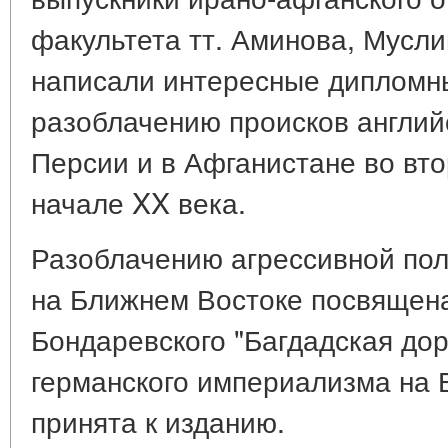
факультета тт. Аминова, Мусли
написали интересные дипломн
разоблачению происков англий
Персии и в Афганистане во вто
начале XX века.
Разоблачению агрессивной пол
на Ближнем Востоке посвящена 
Бондаревского "Багдадская дор
германского империализма на 
принята к изданию.