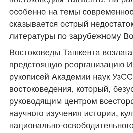
особенно на темы современнос
сказывается острый недостато
литературы по зарубежному Во
Востоковеды Ташкента возлаг
предстоящую реорганизацию И
рукописей Академии наук УзСС
востоковедения, который, безу
руководящим центром всесторо
научного изучения истории, ку
национально-освободительного