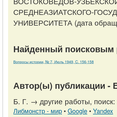
ВОСТОКОВЕДОВ-УЗБЕКСКОЙ
СРЕДНЕАЗИАТСКОГО-ГОСУ
УНИВЕРСИТЕТА (дата обращен
Найденный поисковым 
Вопросы истории, № 7, Июль 1949, C. 156-158
Автор(ы) публикации - Б.
Б. Г. → другие работы, поиск
Либмонстр - мир
•
Google
•
Yandex