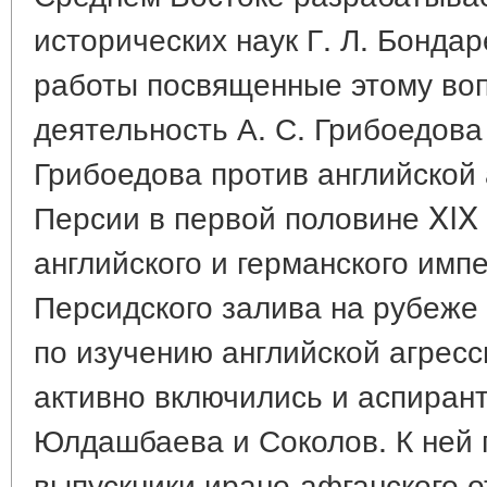
исторических наук Г. Л. Бонда
работы посвященные этому воп
деятельность А. С. Грибоедова
Грибоедова против английской 
Персии в первой половине XIX 
английского и германского имп
Персидского залива на рубеже 
по изучению английской агрес
активно включились и аспиран
Юлдашбаева и Соколов. К ней 
выпускники ирано-афганского о