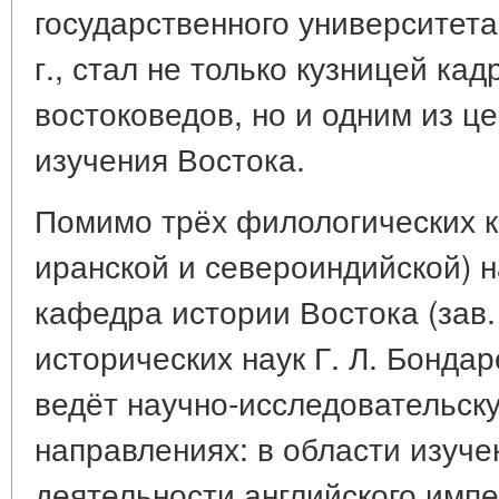
государственного университета
г., стал не только кузницей кад
востоковедов, но и одним из ц
изучения Востока.
Помимо трёх филологических к
иранской и североиндийской) 
кафедра истории Востока (зав
исторических наук Г. Л. Бонда
ведёт научно-исследовательску
направлениях: в области изуче
деятельности английского имп