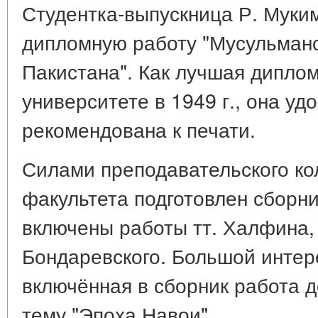
Студентка-выпускница Р. Муки
дипломную работу "Мусульманс
Пакистана". Как лучшая диплом
университете в 1949 г., она у
рекомендована к печати.
Силами преподавательского ко
факультета подготовлен сборни
включены работы тт. Халфина,
Бондаревского. Большой интер
включённая в сборник работа д
тему "Эпоха Навои".