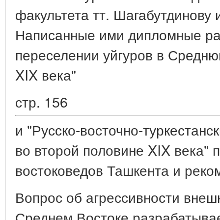
факультета тт. Шагабутдинову 
Написанные ими дипломные ра
переселении уйгуров в Среднюю
XIX века"
стр. 156
и "Русско-восточно-туркестанс
во второй половине XIX века" 
востоковедов Ташкента и реко
Вопрос об агрессивности внеш
Среднем Востоке разрабатывае