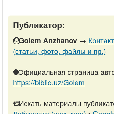
Публикатор:
→
Контак
Golem Anzhanov
(статьи, фото, файлы и пр.)
Официальная страница авто
https://biblio.uz/Golem
Искать материалы публикато
Либмонстр (весь мир)
•
Googl