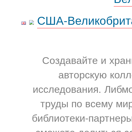
США-Великобрит
Создавайте и хран
авторскую колл
исследования. Либм
труды по всему мир
библиотеки-партнеры,
сможете делиться с