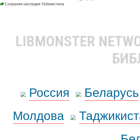
Сохраняя наследие Узбекистана
LIBMONSTER NETW
БИБ
Россия
Беларусь
Молдова
Таджикист
Бе