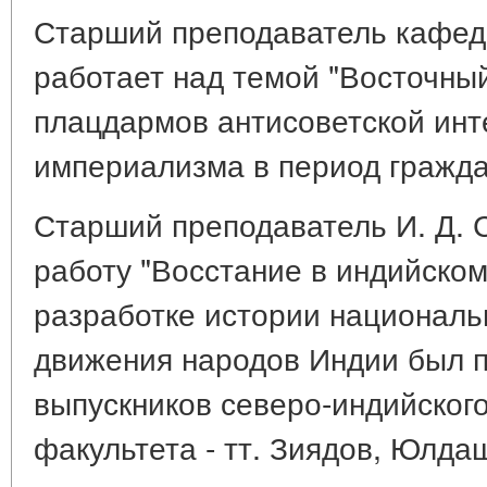
Старший преподаватель кафед
работает над темой "Восточный
плацдармов антисоветской инт
империализма в период гражда
Старший преподаватель И. Д. 
работу "Восстание в индийском 
разработке истории националь
движения народов Индии был п
выпускников северо-индийского
факультета - тт. Зиядов, Юлда