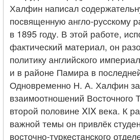
Халфин написал содержательн
посвященную англо-русскому 
в 1895 году. В этой работе, ис
фактический материал, он раз
политику английского империа
и в районе Памира в последней
Одновременно Н. А. Халфин з
взаимоотношений Восточного Т
второй половине XIX века. К р
важной темы он привлёк студе
восточно-туркестанского отдел