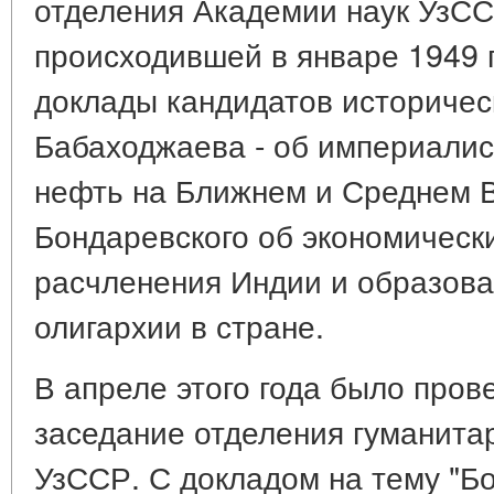
отделения Академии наук УзСС
происходившей в январе 1949 
доклады кандидатов историческ
Бабаходжаева - об империалис
нефть на Ближнем и Среднем Во
Бондаревского об экономически
расчленения Индии и образов
олигархии в стране.
В апреле этого года было про
заседание отделения гуманита
УзССР. С докладом на тему "Бо