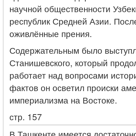
научной общественности Узбек
республик Средней Азии. Посл
оживлённые прения.
Содержательным было выступл
Станишевского, который продо
работает над вопросами истор
фактов он осветил происки ам
империализма на Востоке.
стр. 157
В Ташкенте имеется достаточн