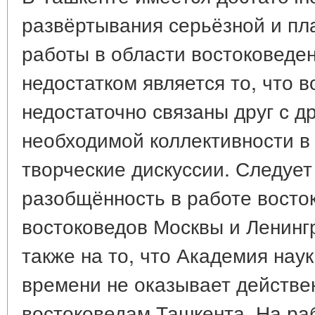
развёртывания серьёзной и пл
работы в области востоковеде
недостатком является то, что 
недостаточно связаны друг с др
необходимой коллективности в 
творческие дискуссии. Следует
разобщённость в работе восто
востоковедов Москвы и Ленинг
также на то, что Академия нау
времени не оказывает действ
востоковедам Ташкента. На ра