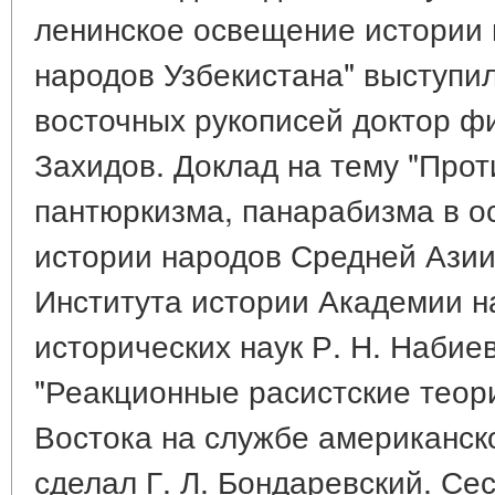
ленинское освещение истории 
народов Узбекистана" выступи
восточных рукописей доктор ф
Захидов. Доклад на тему "Прот
пантюркизма, панарабизма в 
истории народов Средней Азии
Института истории Академии н
исторических наук Р. Н. Набие
"Реакционные расистские теор
Востока на службе американск
сделал Г. Л. Бондаревский. Се