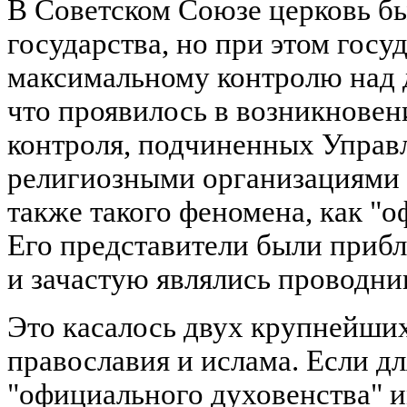
В Советском Союзе церковь бы
государства, но при этом госу
максимальному контролю над 
что проявилось в возникнове
контроля, подчиненных Управ
религиозными организациями 
также такого феномена, как "
Его представители были приб
и зачастую являлись проводни
Это касалось двух крупнейших
православия и ислама. Если д
"официального духовенства" 