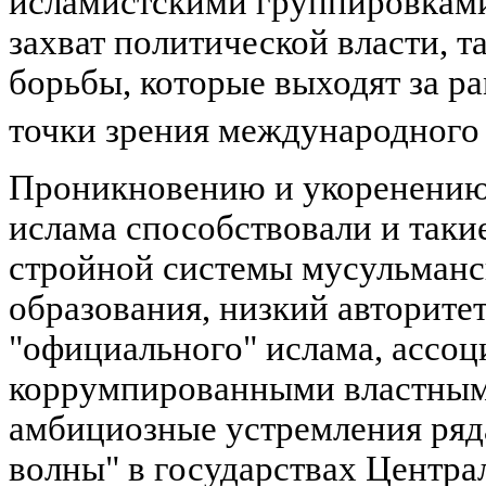
исламистскими группировками
захват политической власти, т
борьбы, которые выходят за р
точки зрения международного
Проникновению и укоренению
ислама способствовали и такие
стройной системы мусульманс
образования, низкий авторите
"официального" ислама, ассо
коррумпированными властным
амбициозные устремления ряд
волны" в государствах Центра