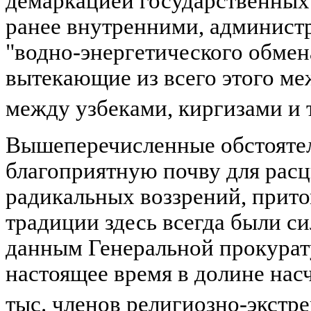
демаркацией государственных
ранее внутренними, админист
"водно-энергетического обмен
вытекающие из всего этого м
между узбеками, киргизами и
Вышеперечисленные обстоятел
благоприятную почву для расц
радикальных воззрений, прито
традиции здесь всегда были си
данным Генеральной прокурат
настоящее время в долине насч
тыс. членов религиозно-экстр