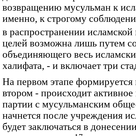
возвращению мусульман к исл
именно, к строгому соблюдени
в распространении исламской
целей возможна лишь путем со
объединяющего весь исламский
халифата, - и включает три ста
На первом этапе формируется 
втором - происходит активное
партии с мусульманским общес
начнется после учреждения ис
будет заключаться в донесени