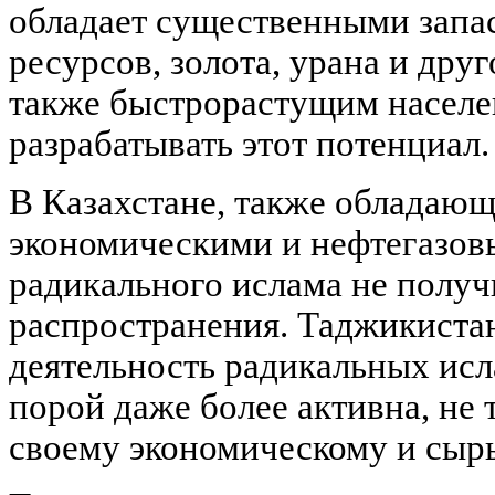
обладает существенными запа
ресурсов, золота, урана и дру
также быстрорастущим населе
разрабатывать этот потенциал.
В Казахстане, также обладаю
экономическими и нефтегазов
радикального ислама не полу
распространения. Таджикистан
деятельность радикальных ис
порой даже более активна, не 
своему экономическому и сыр