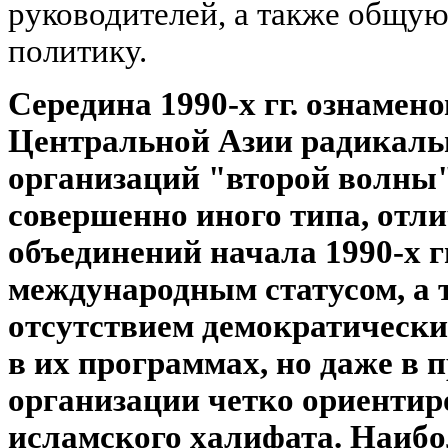
руководителей, а также общу
политику.
Середина 1990-х гг. ознамен
Центральной Азии радикаль
организаций "второй волны"
совершенно иного типа, отл
объединений начала 1990-х гг
международным статусом, а
отсутствием демократических
в их программах, но даже в 
организации четко ориентир
исламского халифата. Наибо