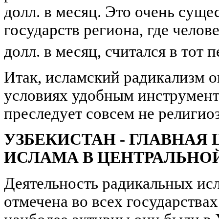
долл. в месяц. Это очень суще
государств региона, где челов
долл. в месяц, считался в то
Итак, исламский радикализм о
условиях удобным инструменто
преследует совсем не религио
УЗБЕКИСТАН - ГЛАВНАЯ
ИСЛАМА В ЦЕНТРАЛЬНО
Деятельность радикальных ис
отмечена во всех государства