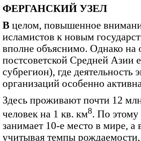
ФЕРГАНСКИЙ УЗЕЛ
В
целом, повышенное внимани
исламистов к новым государс
вполне объяснимо. Однако на
постсоветской Средней Азии ес
субрегион), где деятельность
организаций особенно активна
Здесь проживают почти 12 млн.
8
человек на 1 кв. км
. По этому
занимает 10-е место в мире, а
учитывая темпы рождаемости, 