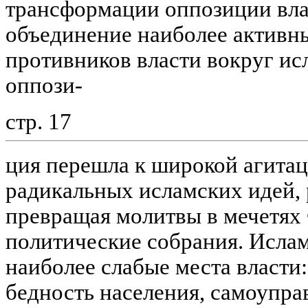
трансформации оппозиции вла
объединение наиболее активн
противников власти вокруг исл
оппози-
стр. 17
ция перешла к широкой агитац
радикальных исламских идей, 
превращая молитвы в мечетях
политические собрания. Исла
наиболее слабые места власти
бедность населения, самоупра