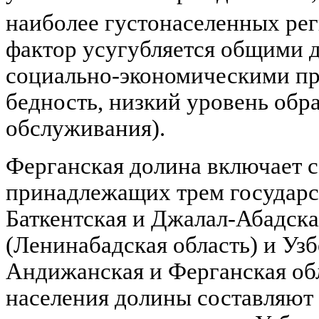
наиболее густонаселенных ре
фактор усугубляется общими 
социально-экономическими пр
бедность, низкий уровень обр
обслуживания).
Ферганская долина включает с
принадлежащих трем государс
Баткентская и Джалал-Абадска
(Ленинабадская область) и Уз
Андижанская и Ферганская об
населения долины составляют у