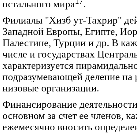
17
остального мира
.
Филиалы "Хизб ут-Тахрир" дей
Западной Европы, Египте, Иор
Палестине, Турции и др. В каж
числе и государствах Централ
характеризуется пирамидально
подразумевающей деление на 
низовые организации.
Финансирование деятельности
основном за счет ее членов, к
ежемесячно вносить определ