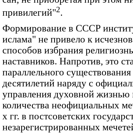
2
привилегий"
.
Формирование в СССР инстит
ислама" не привело к исчезн
способов избрания религиозн
наставников. Напротив, это с
параллельного существования
десятилетий наряду с официа
управления духовной жизнью 
количества неофициальных меч
х гг. в постсоветских государ
незарегистрированных мечете