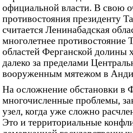
официальной власти. В свою о
противостояния президенту Т
считается Ленинабадская обла
многолетнее противостояние Т
областей Ферганской долины 
далеко за пределами Централь
вооруженным мятежом в Андиж
На осложнение обстановки в 
многочисленные проблемы, зав
узел, когда уже сложно расчле
Это и территориальные конфли