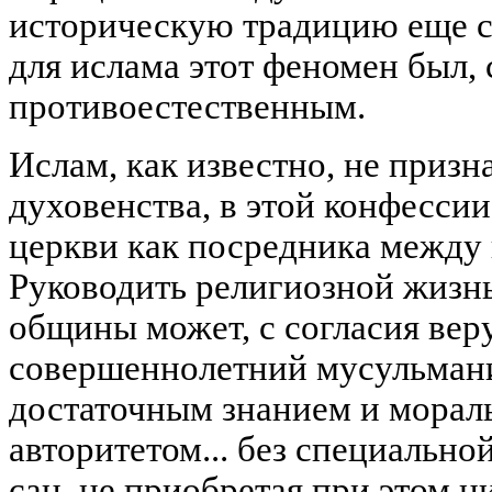
историческую традицию еще с 
для ислама этот феномен был, 
противоестественным.
Ислам, как известно, не приз
духовенства, в этой конфессии
церкви как посредника между
Руководить религиозной жизн
общины может, с согласия ве
совершеннолетний мусульман
достаточным знанием и морал
авторитетом... без специальн
сан, не приобретая при этом 