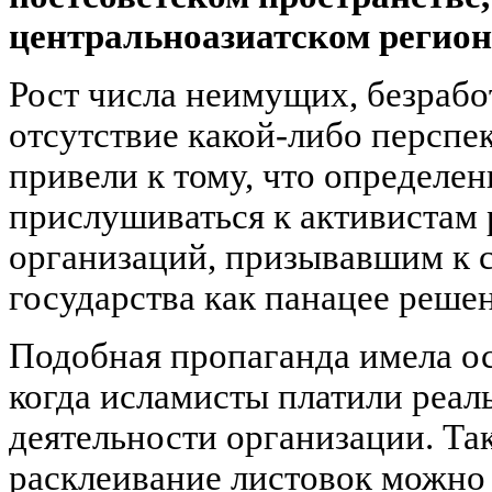
центральноазиатском регионе
Рост числа неимущих, безрабо
отсутствие какой-либо перспе
привели к тому, что определен
прислушиваться к активистам
организаций, призывавшим к 
государства как панацее реше
Подобная пропаганда имела ос
когда исламисты платили реаль
деятельности организации. Так,
расклеивание листовок можно 