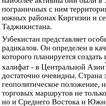
наиболее активны они были в 
пограничных с ним территория
южных районах Киргизии и се
Таджикистана.
Узбекистан представляет особ
радикалов. Он определен в кач
которого планируется создать 
халифат - в Центральной Азии
достаточно очевидны. Страна 
геополитическое положение, н
торговых маршрутов не только
но и Среднего Востока и Южн