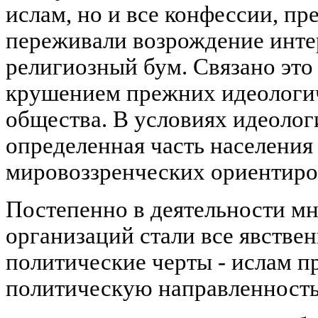
ислам, но и все конфессии, пр
переживали возрождение интер
религиозный бум. Связано это 
крушением прежних идеологич
общества. В условиях идеолог
определенная часть населения
мировоззренческих ориентиров
Постепенно в деятельности м
организаций стали все явстве
политические черты - ислам п
политическую направленность