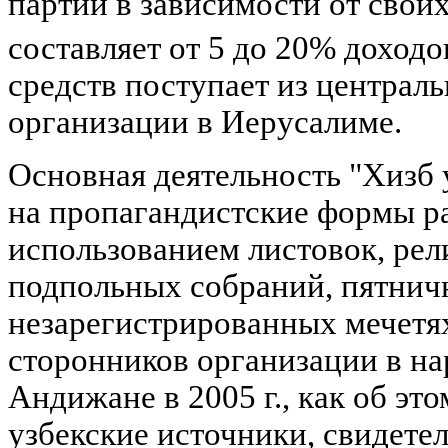
партии в зависимости от свои
составляет от 5 до 20% доходо
средств поступает из централ
организации в Иерусалиме.
Основная деятельность "Хизб 
на пропагандистские формы ра
использованием листовок, рел
подпольных собраний, пятнич
незарегистрированных мечетях
сторонников организации в н
Андижане в 2005 г., как об э
узбекские источники, свидетел