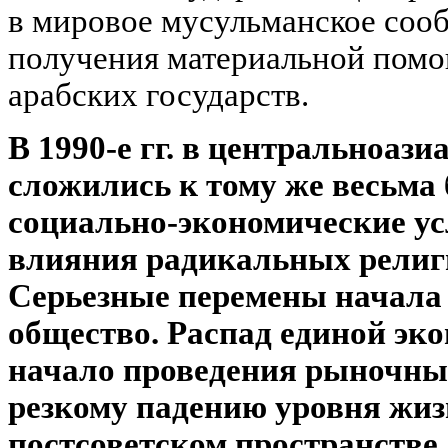
в мировое мусульманское соо
получения материальной помо
арабских государств.
В 1990-е гг. в центральноази
сложились к тому же весьма
социально-экономические ус
влияния радикальных религ
Серьезные перемены начала 1
общество. Распад единой эк
начало проведения рыночны
резкому падению уровня жиз
постсоветском пространстве,