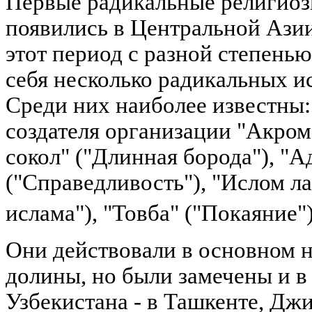
Первые радикальные религиоз
появились в Центральной Азии
этот период с разной степень
себя несколько радикальных и
Среди них наиболее известны:
создателя организации "Акром
сокол" ("Длинная борода"), "А
("Справедливость"), "Ислом л
ислама"), "Товба" ("Покаяние")
Они действовали в основном 
долины, но были замечены и в
Узбекистана - в Ташкенте, Джи