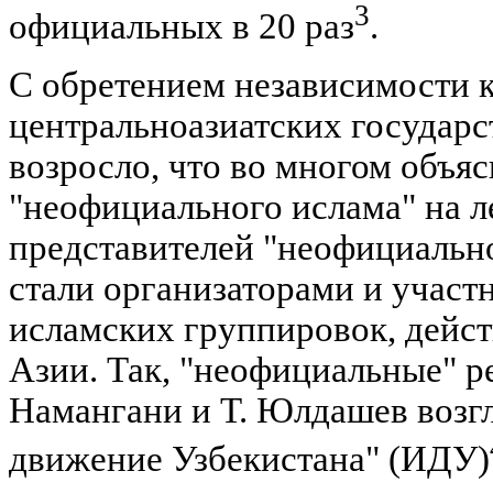
3
официальных в 20 раз
.
С обретением независимости к
центральноазиатских государс
возросло, что во многом объя
"неофициального ислама" на л
представителей "неофициальн
стали организаторами и учас
исламских группировок, дейс
Азии. Так, "неофициальные" р
Намангани и Т. Юлдашев возг
движение Узбекистана" (ИДУ)