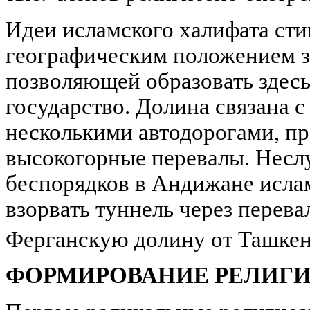
Идеи исламского халифата ст
географическим положением з
позволяющей образовать здесь
государство. Долина связана 
несколькими автодорогами, п
высокогорные перевалы. Несл
беспорядков в Андижане исла
взорвать туннель через перева
Ферганскую долину от Ташкен
ФОРМИРОВАНИЕ
РЕЛИГ