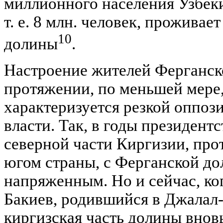
миллионного населения Узбеки
т. е. 8 млн. человек, проживае
10
долины
.
Настроение жителей Ферганск
протяжении, по меньшей мере,
характеризуется резкой оппо
власти. Так, в годы президент
северной части Киргизии, про
югом страны, с Ферганской до
напряженным. Но и сейчас, ког
Бакиев, родившийся в Джалал-
киргизская часть долины внов