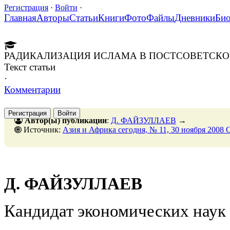
Регистрация
·
Войти
·
Главная
Авторы
Статьи
Книги
Фото
Файлы
Дневники
Би
РАДИКАЛИЗАЦИЯ ИСЛАМА В ПОСТСОВЕТСКО
Текст статьи
·
Комментарии
Регистрация
Войти
Автор(ы) публикации
:
Д. ФАЙЗУЛЛАЕВ
→
Источник:
Азия и Африка сегодня, № 11, 30 ноября 2008
Д. ФАЙЗУЛЛАЕВ
Кандидат экономических наук