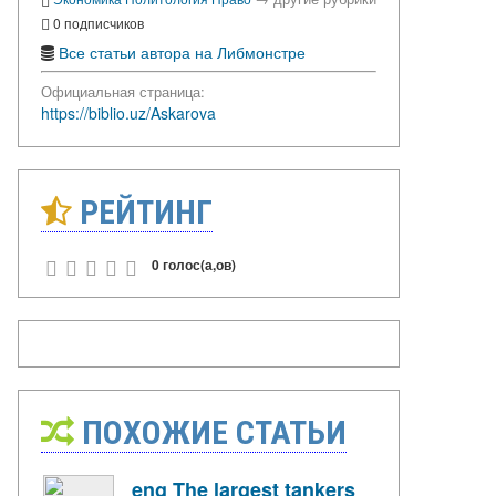
0 подписчиков
Все статьи автора на Либмонстре
Официальная страница:
https://biblio.uz/Askarova
РЕЙТИНГ
0 голос(а,ов)
ПОХОЖИЕ СТАТЬИ
eng The largest tankers