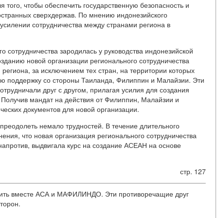
ля того, чтобы обеспечить государственную безопасность и
остранных сверхдержав. По мнению индонезийского
в усилении сотрудничества между странами региона в
о сотрудничества зародилась у руководства индонезийской
озданию новой организации регионального сотрудничества
региона, за исключением тех стран, на территории которых
ю поддержку со стороны Таиланда, Филиппин и Малайзии. Эти
трудничали друг с другом, прилагая усилия для создания
 Получив мандат на действия от Филиппин, Малайзии и
ческих документов для новой организации.
преодолеть немало трудностей. В течение длительного
ения, что новая организация регионального сотрудничества
апротив, выдвигала курс на создание АСЕАН на основе
стр. 127
ить вместе АСА и МАФИЛИНДО. Эти противоречащие друг
торон.