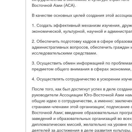
Восточной Азии (АСА).
В качестве основных целей создания этой ассоци
1. Создать эффективный механизм изучения, друж
экономической, культурной, научной и администра
2. Обеспечить подготовку кадров в сфере образов
административных вопросов, обеспечить граждан 
исследовательскими средствами.
3. Осуществить обмен информацией по проблема
предметом общего внимания в сферах экономики, 
4. Осуществлять сотрудничество в ускорении изуч
После того, как был достигнут успех в деле созда
руководители Ассоциации Юго-Восточной Азии наме
общую идею о сотрудничестве, а именно: заключен
странами-членами этой организации; подписание 
Восточной Азии; введение образовательных прогр
заведений и образовательных организаций во всех
дипломатических миссий, желательно на уровне 
деятелей за достижения в деле развития культуры