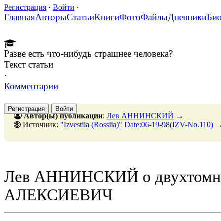
Регистрация
·
Войти
·
Главная
Авторы
Статьи
Книги
Фото
Файлы
Дневники
Би
Разве есть что-нибудь страшнее человека?
Текст статьи
·
Комментарии
Регистрация
Войти
Автор(ы) публикации
:
Лев АННИНСКИЙ
→
Источник:
"Izvestiia (Rossiia)" Date:06-19-98(IZV-No.110)
Лев АННИНСКИЙ о двухтомни
АЛЕКСИЕВИЧ