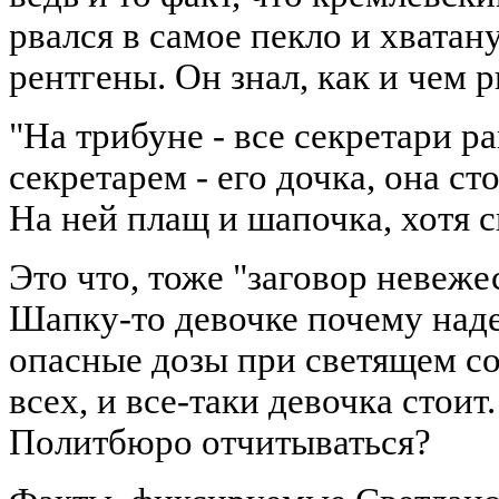
рвался в самое пекло и хватану
рентгены. Он знал, как и чем р
"На трибуне - все секретари р
секретарем - его дочка, она ст
На ней плащ и шапочка, хотя с
Это что, тоже "заговор невеже
Шапку-то девочке почему наде
опасные дозы при светящем со
всех, и все-таки девочка стоит.
Политбюро отчитываться?