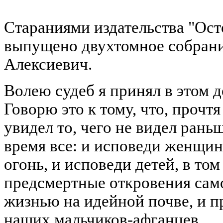
Стараниями издательства "Ост
выпущено двухтомное собрани
Алексиевич.
Волею судеб я принял в этом д
Говорю это к тому, что, прочтя
увидел то, чего не видел раньш
время все: и исповеди женщи
огонь, и исповеди детей, в том
предсмертные откровения сам
жизнью на идейной почве, и 
наших мальчиков-афганцев.