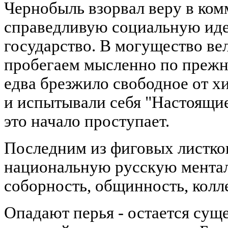
Чернобыль взорвал веру в ком
справедливую социальную ид
государство. В могущество ве
пробегаем мысленно по прежн
едва брезжило свободное от х
и испытывали себя "Настоящие
это начало проступает.
Последним из фиговых листков
национальную русскую ментал
соборность, общинность, кол
Опадают перья - остается сущ