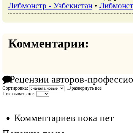
Либмонстр - Узбекистан
•
Либмонст
Комментарии:
Рецензии авторов-професси
Сортировка:
развернуть все
Показывать по:
Комментариев пока нет