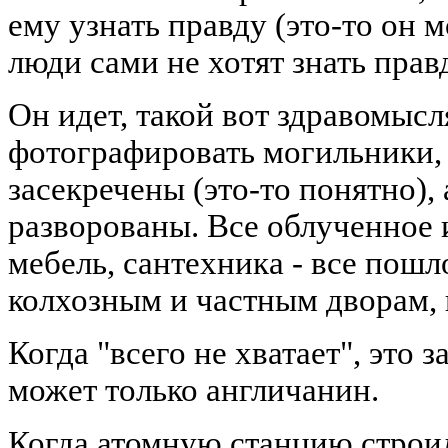
ему узнать правду (это-то он м
люди сами не хотят знать прав
Он идет, такой вот здравомыс
фотографировать могильники, а
засекречены (это-то понятно), 
разворованы. Все облученное 
мебель, сантехника - все пошл
колхозным и частным дворам, 
Когда "всего не хватает", это з
может только англичанин.
Когда атомную станцию строили