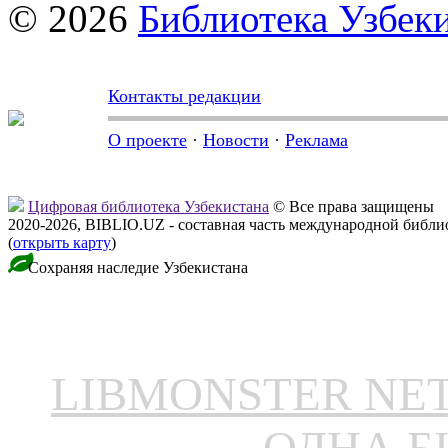
© 2026
Библиотека Узбек
Контакты редакции
О проекте
·
Новости
·
Реклама
Цифровая библиотека Узбекистана
© Все права защищены
2020-2026, BIBLIO.UZ - составная часть международной библ
(
открыть карту
)
Сохраняя наследие Узбекистана
LIBMONSTER N