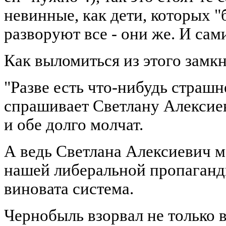
невинные, как дети, которых "
разворуют все - они же. И сам
Как выломиться из этого замкн
"Разве есть что-нибудь страшн
спрашивает Светлану Алексие
и обе долго молчат.
А ведь Светлана Алексиевич м
нашей либеральной пропаганды
виновата система.
Чернобыль взорвал не только 