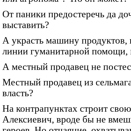
От паники предостеречь да до
выставить?
А украсть машину продуктов,
линии гуманитарной помощи, 
А местный продавец не постес
Местный продавец из сельмага 
власть?
На контрапунктах строит сво
Алексиевич, вроде бы не вмеш
героев. Но отчаяние, охватыва