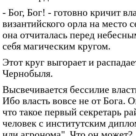
- Бог, Бог! - готовно кричит в
византийского орла на место с
она отчиталась перед небесны
себя магическим кругом.
Этот круг выгорает и распадае
Чернобыля.
Высвечивается бессилие власти
Ибо власть вовсе не от Бога. О
что такое первый секретарь р
человек с институтским дипло
или агронома". Что он может?