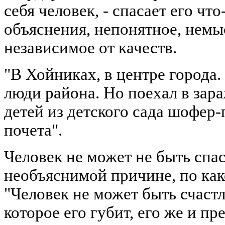
себя человек, - спасает его ч
объяснения, непонятное, немы
независимое от качеств.
"В Хойниках, в центре города
люди района. Но поехал в зар
детей из детского сада шофер-п
почета".
Человек не может не быть спас
необъяснимой причине, по как
"Человек не может быть счастл
которое его губит, его же и пр