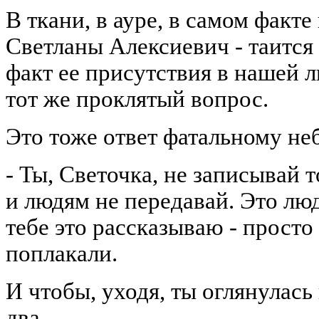
В ткани, в ауре, в самом факт
Светланы Алексиевич - таится
факт ее присутствия в нашей ли
тот же проклятый вопрос.
Это тоже ответ фатальному не
- Ты, Светочка, не записывай т
и людям не передавай. Это люд
тебе это рассказываю - просто
поплакали.
И чтобы, уходя, ты оглянулась 
два.