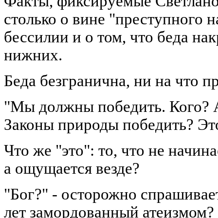
Факты, фиксируемые Светлано
столько о вине "преступного на
бессилии и о том, что беда нак
нижних.
Беда безгранична, ни на что п
"Мы должны победить. Кого? 
Законы природы победить? Эт
Что же "это": то, что не начина
а ощущается везде?
"Бог?" - осторожно спрашивает
лет замордованный атеизмом?