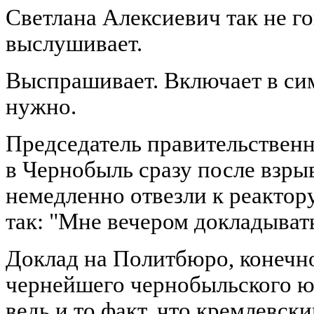
Светлана Алексиевич так не го
выслушивает.
Выспрашивает. Включает в си
нужно.
Председатель правительствен
в Чернобыль сразу после взрыв
немедленно отвезли к реактору
так: "Мне вечером докладыват
Доклад на Политбюро, конечно
чернейшего чернобыльского ю
ведь и то факт, что кремлевск