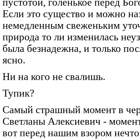
пустотой, голенькое перед Бог
Если это существо и можно наз
немедленным свеженьким уточ
природа то ли изменилась неуз
была безнадежна, и только пос
ясно.
Ни на кого не свалишь.
Тупик?
Самый страшный момент в че
Светланы Алексиевич - момент
вот перед нашим взором нечто