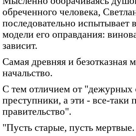
Мысленно оборачиваясь душой
обреченного человека, Светла
последовательно испытывает 
модели его оправдания: виноват
зависит.
Самая древняя и безотказная м
начальство.
С тем отличием от "дежурных о
преступники, а эти - все-таки
правительство".
"Пусть старые, пусть мертвые.