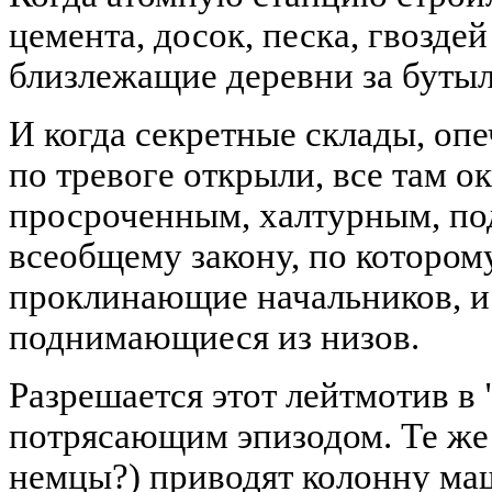
цемента, досок, песка, гвоздей
близлежащие деревни за бутыл
И когда секретные склады, оп
по тревоге открыли, все там о
просроченным, халтурным, по
всеобщему закону, по которому
проклинающие начальников, и
поднимающиеся из низов.
Разрешается этот лейтмотив в
потрясающим эпизодом. Те же
немцы?) приводят колонну ма