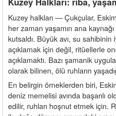
Kuzey Halkları: riba, yaşa
Kuzey halkları — Çukçular, Eskim
her zaman yaşamın ana kaynağı 
kutsaldı. Büyük avı, su sahibinin iy
açıklamak için değil, ritüellerle
açıklamaktı. Bazı şamanik uygula
olarak bilinen, ölü ruhların yaşadı
En belirgin örneklerden biri, Esk
deniz memelisi avında başarılı o
edilir, ruhları hoşnut etmek için.