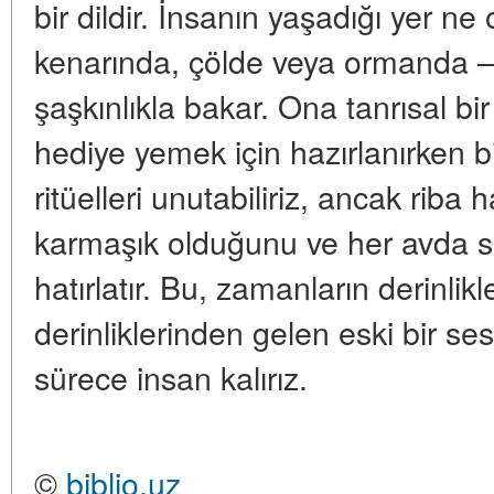
bir dildir. İnsanın yaşadığı yer n
kenarında, çölde veya ormanda —
şaşkınlıkla bakar. Ona tanrısal bi
hediye yemek için hazırlanırken bi
ritüelleri unutabiliriz, ancak rib
karmaşık olduğunu ve her avda s
hatırlatır. Bu, zamanların derinlik
derinliklerinden gelen eski bir s
sürece insan kalırız.
©
biblio.uz