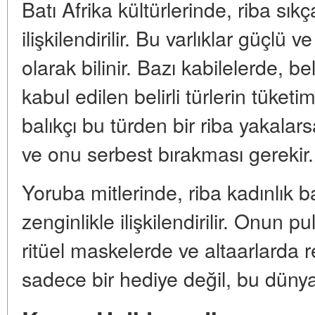
Batı Afrika kültürlerinde, riba sık
ilişkilendirilir. Bu varlıklar güçlü v
olarak bilinir. Bazı kabilelerde, beli
kabul edilen belirli türlerin tüket
balıkçı bu türden bir riba yakalars
ve onu serbest bırakması gerekir.
Yoruba mitlerinde, riba kadınlık ba
zenginlikle ilişkilendirilir. Onun pu
ritüel maskelerde ve altaarlarda r
sadece bir hediye değil, bu dünyad