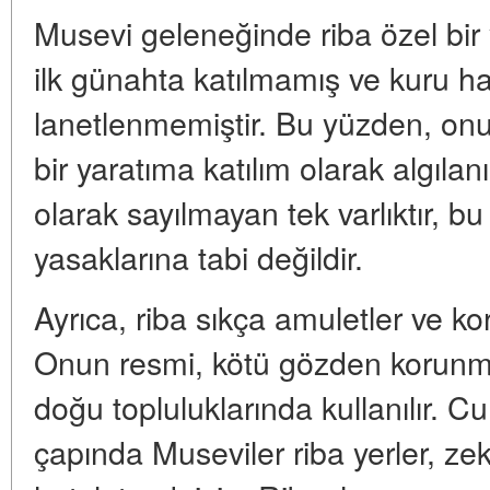
Musevi geleneğinde riba özel bir y
ilk günahta katılmamış ve kuru hay
lanetlenmemiştir. Bu yüzden, onu
bir yaratıma katılım olarak algılan
olarak sayılmayan tek varlıktır, b
yasaklarına tabi değildir.
Ayrıca, riba sıkça amuletler ve kor
Onun resmi, kötü gözden korunmak
doğu topluluklarında kullanılır. 
çapında Museviler riba yerler, zek