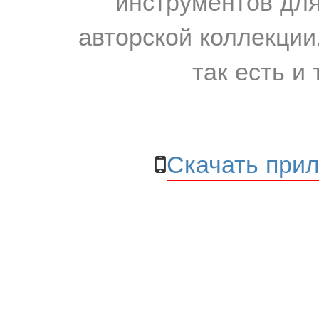
инструментов для
авторской коллекции.
так есть и 
Скачать прил