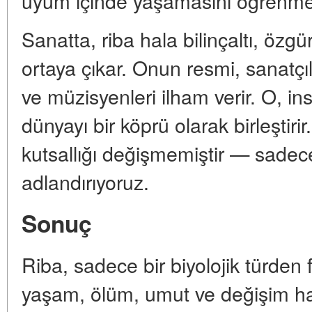
uyum içinde yaşamasını öğrenmesi
Sanatta, riba hala bilinçaltı, özgür
ortaya çıkar. Onun resmi, sanatçıl
ve müzisyenleri ilham verir. O, i
dünyayı bir köprü olarak birleştir
kutsallığı değişmemiştir — sadece 
adlandırıyoruz.
Sonuç
Riba, sadece bir biyolojik türden fa
yaşam, ölüm, umut ve değişim h