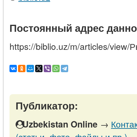
Постоянный адрес данно
https://biblio.uz/m/articles/vie
Публикатор:
→
Конта
Uzbekistan Online
(статьи, фото, файлы и пр.)