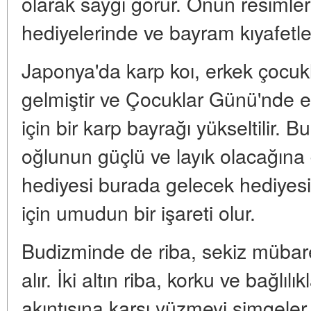
olarak saygı görür. Onun resimler
hediyelerinde ve bayram kıyafetle
Japonya'da karp koı, erkek çocuk
gelmiştir ve Çocuklar Günü'nde ev
için bir karp bayrağı yükseltilir. B
oğlunun güçlü ve layık olacağına d
hediyesi burada gelecek hediyesi
için umudun bir işareti olur.
Budizminde de riba, sekiz mübar
alır. İki altın riba, korku ve bağlı
akıntısına karşı yüzmeyi simgeler.