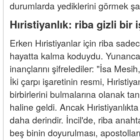
durumlarda yediklerini görmek şaşı
Hıristiyanlık: riba gizli bir
Erken Hıristiyanlar için riba sade
hayatta kalma koduydu. Yunanca 
inançlarını şifrelediler: "İsa Mesih
İki çarpı işaretinin resmi, Hırist
birbirlerini bulmalarına olanak tan
haline geldi. Ancak Hıristiyanlıkt
daha derindir. İncil'de, riba anah
beş binin doyurulması, apostolları