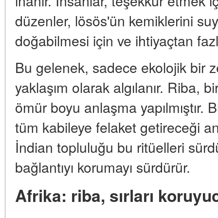
inanır. İnsanlar, teşekkür etmek içi
düzenler, lösös'ün kemiklerini su
doğabilmesi için ve ihtiyaçtan fazl
Bu gelenek, sadece ekolojik bir ze
yaklaşım olarak algılanır. Riba, bir 
ömür boyu anlaşma yapılmıştır. B
tüm kabileye felaket getireceği a
İndian topluluğu bu ritüelleri sürd
bağlantıyı korumayı sürdürür.
Afrika: riba, sırları koruyu