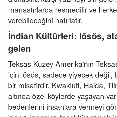
manastırlarda resmedilir ve herke
verebileceğini hatırlatır.
İndian Kültürleri: lösös, a
gelen
Teksas Kuzey Amerika'nın Teksas Kı
için lösös, sadece yiyecek değil
bir misafirdir. Kwakiutl, Haida, Tli
altında özel köylerde yaşayan varl
bedenlerini insanlara vermeyi gönü