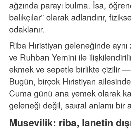
ağzında parayı bulma. İsa, öğrenci
balıkçılar" olarak adlandırır, fizi
odaklanır.
Riba Hıristiyan geleneğinde aynı
ve Ruhban Yemini ile ilişkilendiril
ekmek ve sepetle birlikte çizilir —
Bugün, birçok Hıristiyan ailesinde
Cuma günü ana yemek olarak kalı
geleneği değil, sакral anlamı bir a
Musevilik: riba, lanetin dı