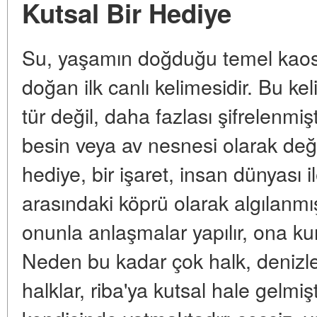
Kutsal Bir Hediye
Su, yaşamın doğduğu temel kaost
doğan ilk canlı kelimesidir. Bu ke
tür değil, daha fazlası şifrelenmiş
besin veya av nesnesi olarak değil
hediye, bir işaret, insan dünyası i
arasındaki köprü olarak algılanmış
onunla anlaşmalar yapılır, ona kurb
Neden bu kadar çok halk, denizler
halklar, riba'ya kutsal hale gelmiş