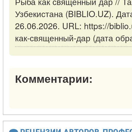
Рыба как священный дар // Т
Узбекистана (BIBLIO.UZ). Дат
26.06.2026. URL: https://biblio
как-священный-дар (дата обр
Комментарии: