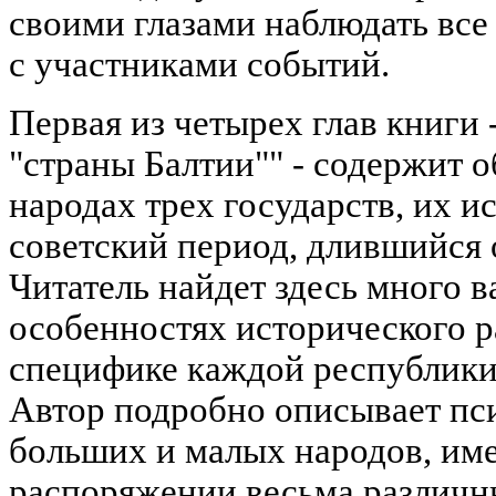
своими глазами наблюдать все
с участниками событий.
Первая из четырех глав книги
"страны Балтии"" - содержит
народах трех государств, их и
советский период, длившийся 
Читатель найдет здесь много
особенностях исторического р
специфике каждой республики
Автор подробно описывает пс
больших и малых народов, им
распоряжении весьма различн