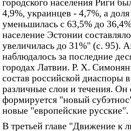
городского населения Риги был
4,9%, украинцев - 4,7%, а доля
уменьшилась с 63,5% до 36,4%.
население Эстонии составляло 
увеличилась до 31%" (с. 95). 
наблюдалось за последние дес
городах Латвии. Р. Х. Симоня
состав российской диаспоры в
различные слои и течения. Он 
формируется "новый субэтнос" 
новые "европейские русские".
В третьей главе "Движение к 