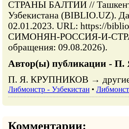
СТРАНЫ БАЛТИИ // Ташкент
Узбекистана (BIBLIO.UZ). Да
02.01.2023. URL: https://bibli
СИМОНЯН-РОССИЯ-И-СТРА
обращения: 09.08.2026).
Автор(ы) публикации - П
П. Я. КРУПНИКОВ → другие 
Либмонстр - Узбекистан
•
Либмонст
Комментарии: