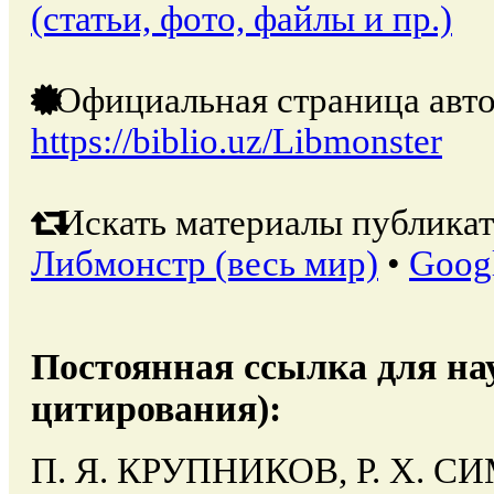
(статьи, фото, файлы и пр.)
Официальная страница авто
https://biblio.uz/Libmonster
Искать материалы публикат
Либмонстр (весь мир)
•
Goog
Постоянная ссылка для на
цитирования):
П. Я. КРУПНИКОВ, Р. Х. 