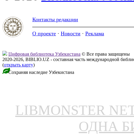
Контакты редакции
О проекте
·
Новости
·
Реклама
Цифровая библиотека Узбекистана
© Все права защищены
2020-2026, BIBLIO.UZ - составная часть международной библ
(
открыть карту
)
Сохраняя наследие Узбекистана
LIBMONSTER N
ОДНА Б