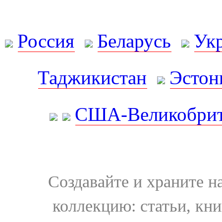
Россия
Беларусь
Ук
Таджикистан
Эстон
США-Великобрит
Создавайте и храните 
коллекцию: статьи, кн