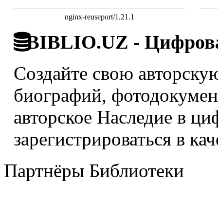
nginx-reuseport/1.21.1
BIBLIO.UZ - Цифрова
Создайте свою авторскую
биографий, фотодокумент
авторское Наследие в ци
зарегистрироваться в кач
Партнёры Библиотеки