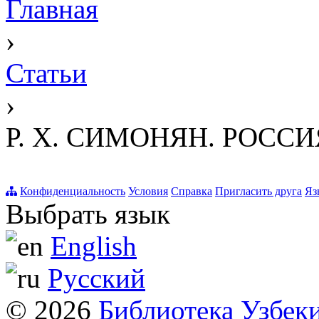
Главная
›
Статьи
›
Р. Х. СИМОНЯН. РОСС
Конфиденциальность
Условия
Справка
Пригласить друга
Яз
Выбрать язык
English
Русский
© 2026
Библиотека Узбек