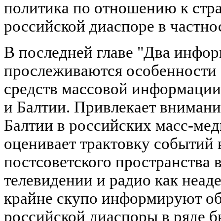
политика по отношению к стра
российской диаспоре в частно
В последней главе "Два инфо
прослеживаются особенности 
средств массовой информации
и Балтии. Привлекает внимани
Балтии в российских масс-мед
оценивает трактовку событий 
постсоветского пространства 
телевидении и радио как неа
крайне скупо информируют о
российской диаспоры в ряде 