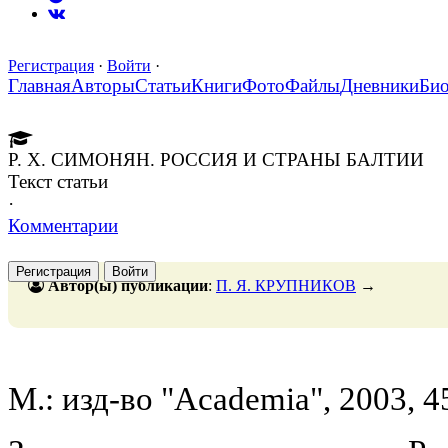
Регистрация
·
Войти
·
Главная
Авторы
Статьи
Книги
Фото
Файлы
Дневники
Би
Р. Х. СИМОНЯН. РОССИЯ И СТРАНЫ БАЛТИИ
Текст статьи
·
Комментарии
Регистрация
Войти
Автор(ы) публикации
:
П. Я. КРУПНИКОВ
→
М.: изд-во "Academia", 2003, 4