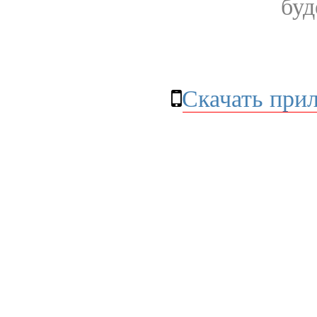
буд
Скачать при