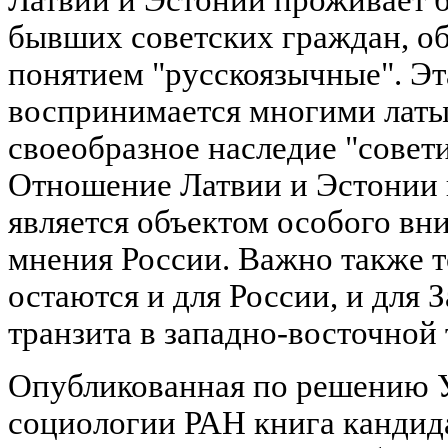
Латвии и Эстонии проживает 
бывших советских граждан, о
понятием "русскоязычные". Эт
воспринимается многими латы
своеобразное наследие "совети
Отношение Латвии и Эстонии 
является объектом особого в
мнения России. Важно также т
остаются и для России, и для
транзита в западно-восточной 
Опубликованная по решению У
социологии РАН книга кандид