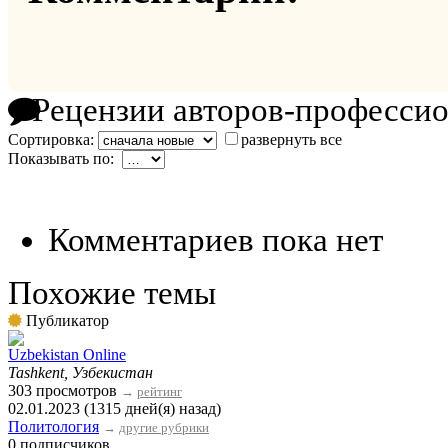
Рецензии авторов-професси
Сортировка:
развернуть все
Показывать по:
Комментариев пока нет
Похожие темы
Публикатор
Uzbekistan Online
Tashkent, Узбекистан
303 просмотров
→
рейтинг
02.01.2023 (1315 дней(я) назад)
Политология
→
другие рубрики
0 подписчиков