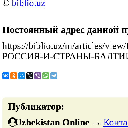
©
biblio.uz
Постоянный адрес данной п
https://biblio.uz/m/articles/
РОССИЯ-И-СТРАНЫ-БАЛТИ
Публикатор:
Uzbekistan Online
→
Конта