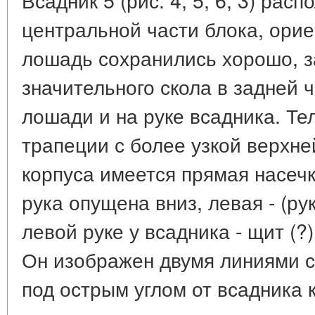
центральной части блока, орие
лошадь сохранились хорошо, 
значительного скола в задней ч
лошади и на руке всадника. Те
трапеции с более узкой верхн
корпуса имеется прямая насечк
рука опущена вниз, левая - (ру
левой руке у всадника - щит (?)
Он изображен двумя линиями 
под острым углом от всадника 