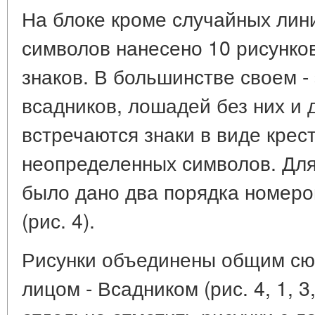
На блоке кроме случайных лин
символов нанесено 10 рисунко
знаков. В большинстве своем -
всадников, лошадей без них и 
встречаются знаки в виде крес
неопределенных символов. Дл
было дано два порядка номеров
(рис. 4).
Рисунки объединены общим с
лицом - Всадником (рис. 4, 1, 3