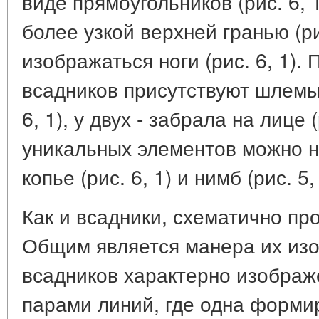
виде прямоугольников (рис. 6, 
более узкой верхней гранью (ри
изображаться ноги (рис. 6, 1). 
всадников присутствуют шлемы 
6, 1), у двух - забрала на лице (р
уникальных элементов можно наз
копье (рис. 6, 1) и нимб (рис. 5, 
Как и всадники, схематично пр
Общим является манера их изо
всадников характерно изобра
парами линий, где одна формир