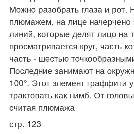
Можно разобрать глаза и рот. 
плюмажем, на лице начерчено 
линий, которые делят лицо на т
просматривается круг, часть к
часть - шестью точкообразным
Последние занимают на окружно
100°. Этот элемент граффити 
трактовать как нимб. От головы
считая плюмажа
стр. 123