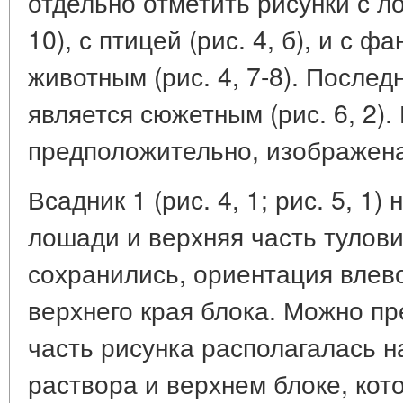
отдельно отметить рисунки с лош
10), с птицей (рис. 4, б), и с ф
животным (рис. 4, 7-8). После
является сюжетным (рис. 6, 2).
предположительно, изображена
Всадник 1 (рис. 4, 1; рис. 5, 1)
лошади и верхняя часть тулов
сохранились, ориентация влев
верхнего края блока. Можно пр
часть рисунка располагалась н
раствора и верхнем блоке, ко