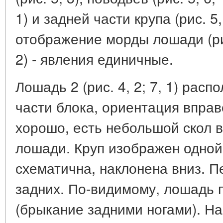
1) и задней части крупа (рис. 5
отображение морды лошади (рис.
2) - явления единичные.
Лошадь 2 (рис. 4, 2; 7, 1) рас
части блока, ориентация впра
хорошо, есть небольшой скол в
лошади. Круп изображен одной
схематична, наклонена вниз. П
задних. По-видимому, лошадь 
(брыкание задними ногами). Н