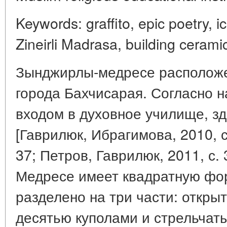
Keywords: graffito, epic poetry, i
Zineirli Madrasa, building cerami
Зынджирлы-медресе расположе
города Бахчисарая. Согласно 
входом в духовное училище, зд
[Гаврилюк, Ибрагимова, 2010, с
37; Петров, Гаврилюк, 2011, с. 
Медресе имеет квадратную фор
разделено на три части: открыт
десятью куполами и стрельчат