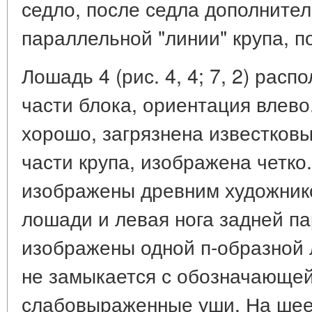
седло, после седла дополнител
параллельной "линии" крупа, п
Лошадь 4 (рис. 4, 4; 7, 2) рас
части блока, ориентация влев
хорошо, загрязнена известков
части крупа, изображена четко
изображены древним художник
лошади и левая нога задней па
изображены одной п-образной 
не замыкается с обозначающей
слабовыраженные уши. На шее