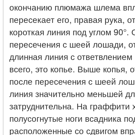
окончанию плюмажа шлема впл
пересекает его, правая рука, о
короткая линия под углом 90°. 
пересечения с шеей лошади, о
длинная линия с ответвлением 
всего, это копье. Выше копья, 
после пересечения с шеей лош
линия значительно меньшей дл
затруднительна. На граффити
полусогнутые ноги всадника по
расположенные со сдвигом впр