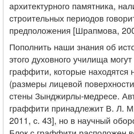
архитектурного памятника, нал
строительных периодов говорит
предположения [Шрапмова, 2007
Пополнить наши знания об ист
этого духовного училища могу
граффити, которые находятся 
(размеры лицевой поверхности 
стены Зынджирлы-медресе. Ав
граффити принадлежит В. Л. М
2011, с. 43], но в научный обор
Блок с граффити расположен в