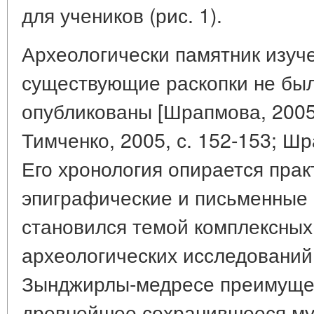
для учеников (рис. 1).
Археологически памятник изуче
существующие раскопки не бы
опубликованы [Шрапмова, 2005
Тимченко, 2005, с. 152-153; Шра
Его хронология опирается прак
эпиграфические и письменные 
становился темой комплексных
археологических исследований
Зынджирлы-медресе преимущес
древнейшее сохранившееся му