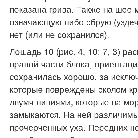
показана грива. Также на шее
означающую либо сбрую (уздечк
нет (или не сохранился).
Лошадь 10 (рис. 4, 10; 7, 3) р
правой части блока, ориентац
сохранилась хорошо, за исклю
которые повреждены сколом кр
двумя линиями, которые на мо
замыкаются. На ней различим
прочерченных уха. Передних ног