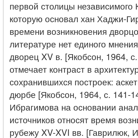
первой столицы независимого 
которую основал хан Хаджи-Ги
времени возникновения дворцо
литературе нет единого мнения
дворец XV в. [Якобсон, 1964, с
отмечает контраст в архитект
сохранившихся построек: аске
дюрбе [Якобсон, 1964, с. 141-14
Ибрагимова на основании ана
источников относят время возн
рубежу XV-XVI вв. [Гаврилюк, И