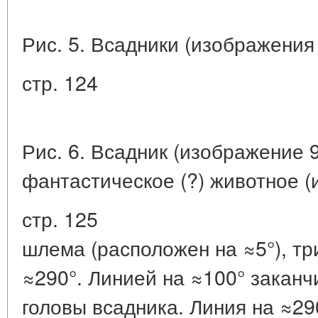
Рис. 5. Всадники (изображения 1
стр. 124
Рис. 6. Всадник (изображение 9
фантастическое (?) животное (
стр. 125
шлема (расположен на ≈5°), три
≈290°. Линией на ≈100° заканчи
головы всадника. Линия на ≈29