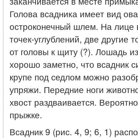
заканчивается в месте примыка
Голова всадника имеет вид овал
остроконечный шлем. На лице 
точек-углублений, две другие т
от головы к щиту (?). Лошадь 
хорошо заметно, что всадник с
крупе под седлом можно разоб
упряжи. Передние ноги животно
хвост раздваивается. Вероятн
прыжке.
Всадник 9 (рис. 4, 9; 6, 1) рас