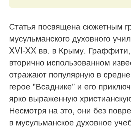
Статья посвящена сюжетным г
мусульманского духовного уч
XVI-XX вв. в Крыму. Граффити
вторично использованном изве
отражают популярную в средне
герое "Всаднике" и его прикл
ярко выраженную христианскую
Несмотря на это, они без пов
в мусульманское духовное уче