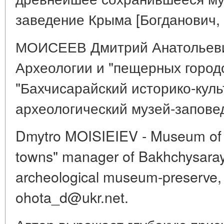
заведение Крыма [Богданович, 2
МОИСЕЕВ Дмитрий Анатольеви
Археологии и "пещерных город
"Бахчисарайский историко-куль
археологический музей-заповед
Dmytro MOISIEIEV - Museum of 
towns" manager of Bakhchysaray h
archeological museum-preserve,
ohota_d@ukr.net.