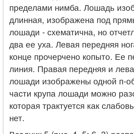
пределами нимба. Лошадь изо
длинная, изображена под прямы
лошади - схематична, но отче
два ее уха. Левая передняя ног
конце прочерчено копыто. Ее п
линия. Правая передняя и лева
лошади изображены одной п-об
части крупа лошади можно раз
которая трактуется как слабов
нет.
Всадник 5 (рис. 4, 5; 6, 3) рас