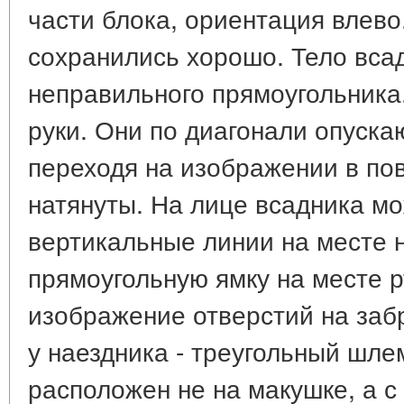
части блока, ориентация влево
сохранились хорошо. Тело вса
неправильного прямоугольника.
руки. Они по диагонали опуск
переходя на изображении в пов
натянуты. На лице всадника мо
вертикальные линии на месте н
прямоугольную ямку на месте рт
изображение отверстий на заб
у наездника - треугольный шл
расположен не на макушке, а с 