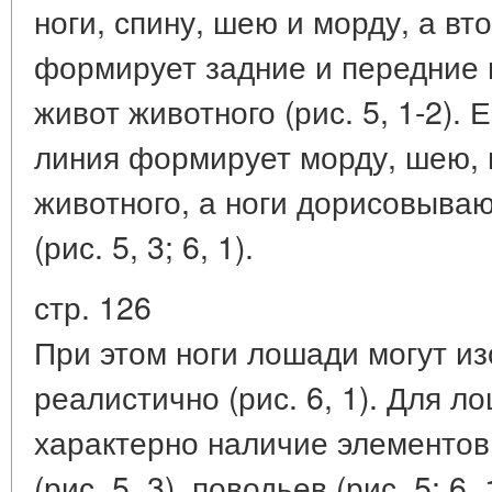
ноги, спину, шею и морду, а в
формирует задние и передние н
живот животного (рис. 5, 1-2). 
линия формирует морду, шею, г
животного, а ноги дорисовыва
(рис. 5, 3; 6, 1).
стр. 126
При этом ноги лошади могут и
реалистично (рис. 6, 1). Для 
характерно наличие элементов 
(рис. 5, 3), поводьев (рис. 5; 6,