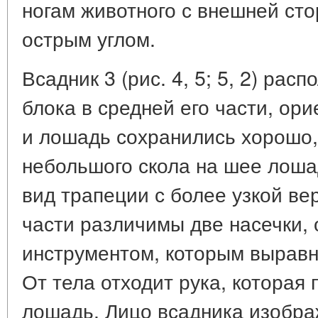
ногам животного с внешней ст
острым углом.
Всадник 3 (рис. 4, 5; 5, 2) ра
блока в средней его части, ор
и лошадь сохранились хорошо,
небольшого скола на шее лоша
вид трапеции с более узкой ве
части различимы две насечки,
инструментом, которым выравн
От тела отходит рука, которая
лошадь. Лицо всадника изобра