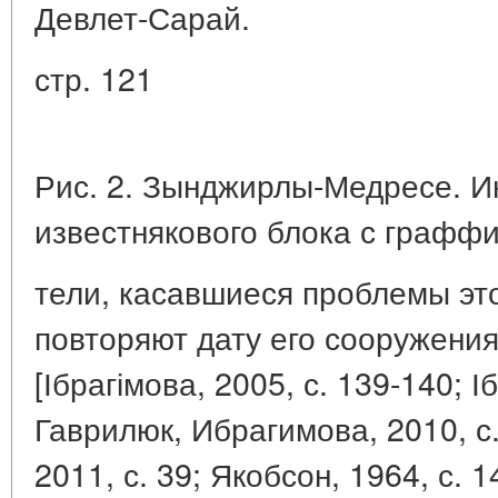
Девлет-Сарай.
стр. 121
Рис. 2. Зынджирлы-Медресе. И
известнякового блока с граффи
тели, касавшиеся проблемы эт
повторяют дату его сооружения
[Ібрагімова, 2005, с. 139-140; І
Гаврилюк, Ибрагимова, 2010, с.
2011, с. 39; Якобсон, 1964, с. 