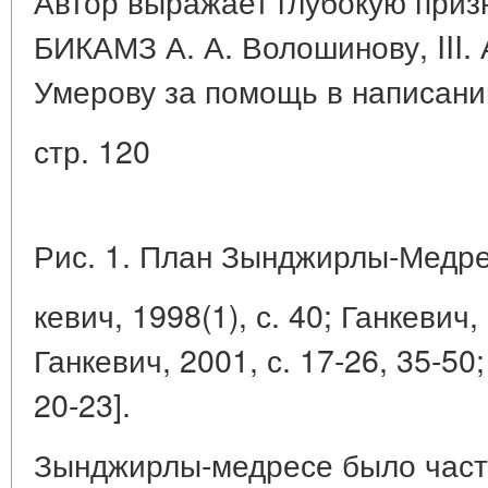
Автор выражает глубокую приз
БИКАМЗ А. А. Волошинову, III. 
Умерову за помощь в написани
стр. 120
Рис. 1. План Зынджирлы-Медре
кевич, 1998(1), с. 40; Ганкевич, 
Ганкевич, 2001, с. 17-26, 35-50;
20-23].
Зынджирлы-медресе было част