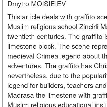
Dmytro MOISIEIEV
This article deals with graffito 
Muslim religious school Zincirli M
twentieth centuries. The graffito 
limestone block. The scene repre
medieval Crimea legend about th
adventures. The graffito has Chr
nevertheless, due to the populari
legend for builders, teachers and 
Madrasa the limestone with graf
Muslim religious educational inst