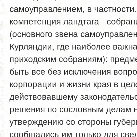
самоуправлением, в частности
компетенция ландтага - собран
(основного звена самоуправле
Курляндии, где наиболее важн
приходским собраниям): предм
быть все без исключения вопр
корпорации и жизни края в цел
действовавшему законодательс
решения по сословным делам 
утверждению со стороны губер
сообщались им только для све