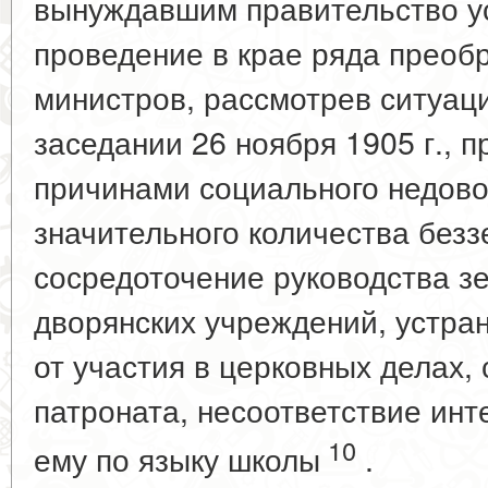
вынуждавшим правительство ус
проведение в крае ряда преоб
министров, рассмотрев ситуац
заседании 26 ноября 1905 г., 
причинами социального недово
значительного количества безз
сосредоточение руководства з
дворянских учреждений, устра
от участия в церковных делах,
патроната, несоответствие ин
10
ему по языку школы
.