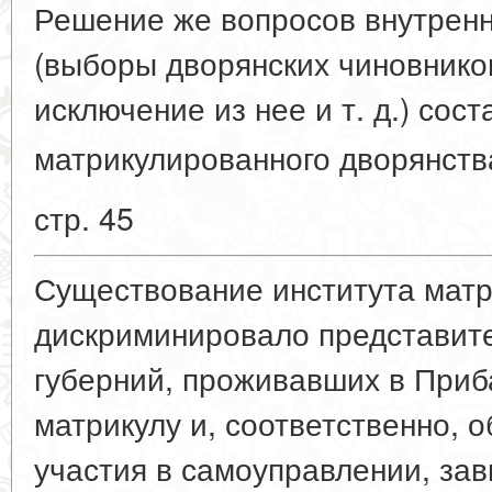
Решение же вопросов внутрен
(выборы дворянских чиновников
исключение из нее и т. д.) сос
матрикулированного дворянств
стр. 45
Существование института мат
дискриминировало представит
губерний, проживавших в Приба
матрикулу и, соответственно, 
участия в самоуправлении, за