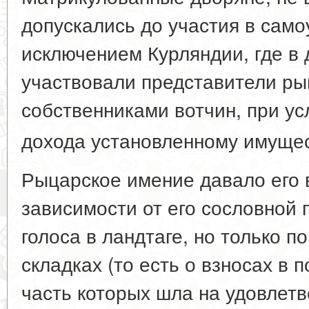
допускались до участия в само
исключением Курляндии, где в
участвовали представители ры
собственниками вотчин, при ус
дохода установленному имуще
Рыцарское имение давало его 
зависимости от его сословной
голоса в ландтаге, но только п
складках (то есть о взносах в
часть которых шла на удовлетв