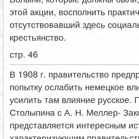
этой акции, восполнить практи
отсутствовавший здесь социал
крестьянство.
стр. 46
В 1908 г. правительство пред
попытку ослабить немецкое вл
усилить там влияние русское. 
Столыпина с А. Н. Меллер- За
представляется интересным ис
характеризующим правительст