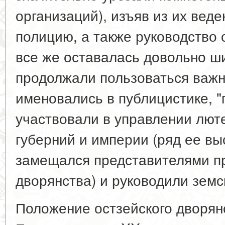
организаций), изъяв из их вед
полицию, а также руководство 
все же оставалась довольно ш
продолжали пользоваться важн
именовались в публицистике, "
участвовали в управлении лют
губерний и империи (ряд ее в
замещался представителями п
дворянства) и руководили земс
Положение остзейского дворян