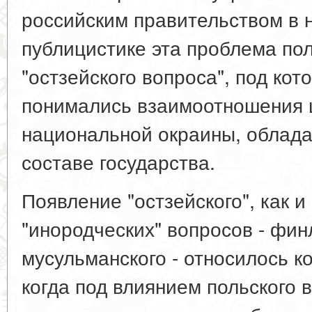
российским правительством в
публицистике эта проблема по
"остзейского вопроса", под ко
понимались взаимоотношения 
национальной окраины, облад
составе государства.
Появление "остзейского", как и
"инородческих" вопросов - финл
мусульманского - относилось ко
когда под влиянием польского 