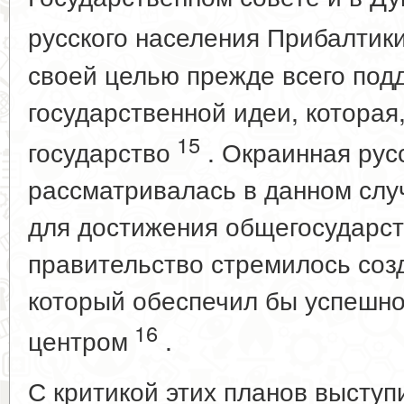
русского населения Прибалтик
своей целью прежде всего под
государственной идеи, которая,
15
государство
. Окраинная рус
рассматривалась в данном слу
для достижения общегосударст
правительство стремилось соз
который обеспечил бы успешно
16
центром
.
С критикой этих планов высту