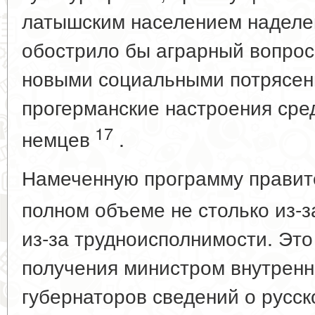
латышским населением наделе
обострило бы аграрный вопрос
новыми социальными потрясен
прогерманские настроения сре
17
немцев
.
Намеченную программу правит
полном объеме не столько из-з
из-за трудноисполнимости. Эт
получения министром внутренн
губернаторов сведений о русск