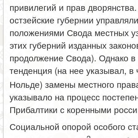
привилегий и прав дворянства.
остзейские губернии управляли
положениями Свода местных уз
этих губерний изданных законо
продолжение Свода). Однако в 
тенденция (на нее указывал, в 
Нольде) замены местного пра
указывало на процесс постепе
Прибалтики с коренными росси
Социальной опорой особого ст
2