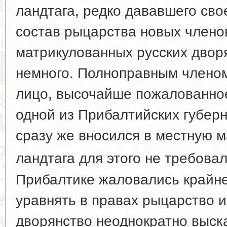
ландтага, редко дававшего сво
состав рыцарства новых членов
матрикулованных русских дво
немного. Полноправным члено
лицо, высочайше пожалованное
одной из Прибалтийских губерн
сразу же вносился в местную м
ландтага для этого не требова
Прибалтике жаловались крайне
уравнять в правах рыцарство 
дворянство неоднократно выск