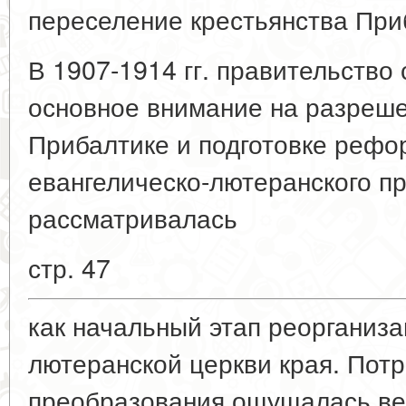
переселение крестьянства При
В 1907-1914 гг. правительство
основное внимание на разреше
Прибалтике и подготовке рефо
евангелическо-лютеранского пр
рассматривалась
стр. 47
как начальный этап реорганиза
лютеранской церкви края. Потр
преобразования ощущалась вес