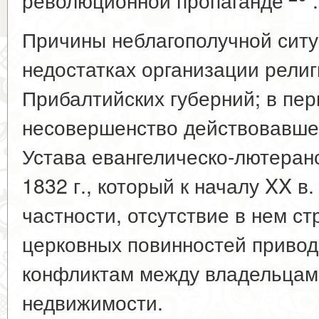
Причины неблагополучной ситу
недостатках организации рели
Прибалтийских губерний; в пе
несовершенство действовавшег
Устава евангелическо-лютеранс
1832 г., который к началу
XX в.
частности, отсутствие в нем с
церковных повинностей привод
конфликтам между владельцам
недвижимости.