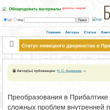
делитесь с миром!
Обнародовать материалы
UZ
Мир
Главная
Авторы
Статьи
Книг
Статус немецкого дворянства в При
Автор(ы) публикации
:
Н. С. Андреева
→
Преобразования в Прибалтике 
сложных проблем внутренней п