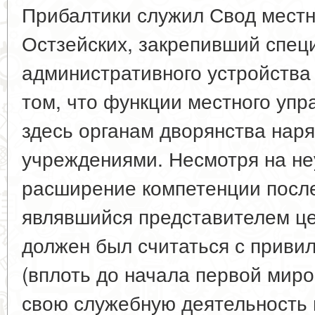
Прибалтики служил Свод местн
Остзейских, закрепивший спец
административного устройства 
том, что функции местного уп
здесь органам дворянства нар
учреждениями. Несмотря на неу
расширение компетенции после
являвшийся представителем це
должен был считаться с приви
(вплоть до начала первой миро
свою служебную деятельность 