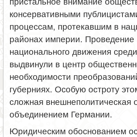
пристальное внимание общест
консервативными публицистами
процессам, протекавшим в на
районах империи. Проведение 
национального движения среди
выдвинули в центр общественн
необходимости преобразований
губерниях. Особую остроту эт
сложная внешнеполитическая 
объединением Германии.
Юридическим обоснованием ос