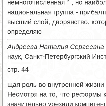
немногочисленная
, но наибо
национальная группа - прибалт
высший слой, дворянство, кот
определяю-
Андреева Наталия Сергеевна 
наук, Санкт-Петербургский Инс
стр. 44
щая роль во внутренней жизни 
Несмотря на то, что реформы ко
значительно урезали компетен