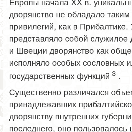
Европы начала XX в. уникальны
дворянство не обладало таким
привилегий, как в Прибалтике. 
представляло собой служилое 
и Швеции дворянство как обще
исполняло особых сословных и
3
государственных функций
.
Существенно различался объе
принадлежавших прибалтийско
дворянству внутренних губерни
последнего, оно пользовалось