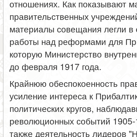
отношениях. Как показывают 
правительственных учреждений
материалы совещания легли в
работы над реформами для При
которую Министерство внутрен
до февраля 1917 года.
Крайнюю обеспокоенность пра
усиление интереса к Прибалти
политических кругов, наблюда
революционных событий 1905-19
также деятельность лидеров "