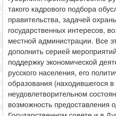
такого кадрового подбора обу
правительства, задачей охраны
государственных интересов, в
местной администрации. Все э
дополнить серией мероприятий
поддержку экономической деят
русского населения, его полит
образования (находившегося в
неудовлетворительном состоян
возможность предоставления о
Государственном совете и в Д