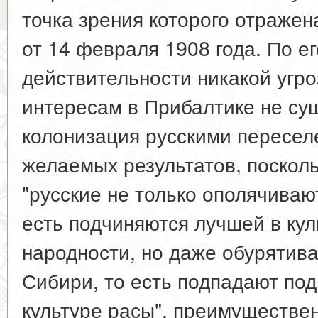
точка зрения которого отражен
от 14 февраля 1908 года. По е
действительности никакой угр
интересам в Прибалтике не су
колонизация русскими пересел
желаемых результатов, посколь
"русские не только ополячиваю
есть подчиняются лучшей в ку
народности, но даже обурятива
Сибири, то есть подпадают по
культуре расы", преимуществен