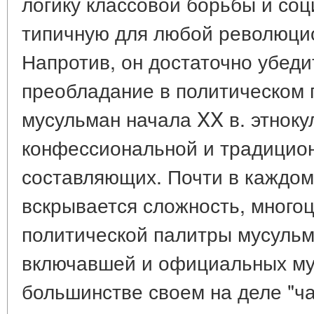
логику классовой борьбы и со
типичную для любой революци
Напротив, он достаточно убед
преобладание в политическом 
мусульман начала XX в. этноку
конфессиональной и традицион
составляющих. Почти в каждо
вскрывается сложность, много
политической палитры мусульм
включавшей и официальных му
большинстве своем на деле "ч