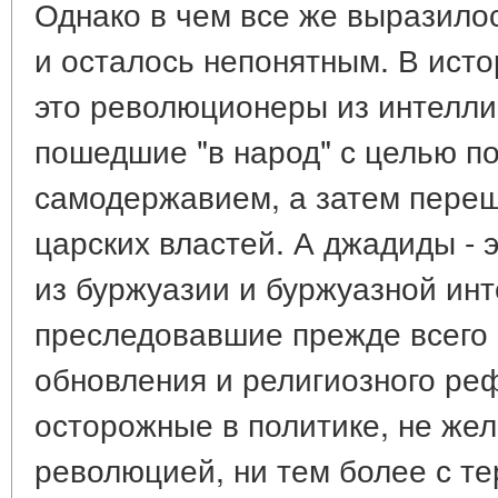
Однако в чем все же выразилос
и осталось непонятным. В исто
это революционеры из интелли
пошедшие "в народ" с целью по
самодержавием, а затем переш
царских властей. А джадиды - 
из буржуазии и буржуазной инт
преследовавшие прежде всего 
обновления и религиозного ре
осторожные в политике, не же
революцией, ни тем более с те