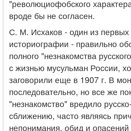
"революциофобского характера
вроде бы не согласен.
С. М. Исхаков - один из первы
историографии - правильно об
полного "незнакомства русског
с жизнью мусульман России, хо
заговорили еще в 1907 г. В мо
последовательно, но все же пок
"незнакомство" вредило русск
сближению, часто являясь при
непонимания, обид и опасений 