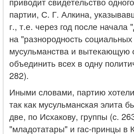
приводит свидетельство одного
партии, С. Г. Алкина, указыва
г., т.е. через год после начала
на "разнородность социальных
мусульманства и вытекающую 
объединить всех в одну политич
282).
Иными словами, партию хотели 
так как мусульманская элита б
две, по Исхакову, группы (с. 26
"младотатары" и гас-принцы в 