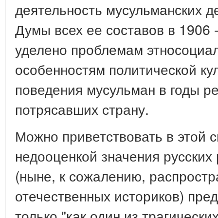
деятельность мусульманских д
Думы всех ее составов в 1906 -
уделено проблемам этносоциал
особенностям политической ку
поведения мусульман в годы р
потрясавших страну.
Можно приветствовать в этой с
недооценкой значения русских
(ныне, к сожалению, распрост
отечественных историков) пре
только "как один из трагически