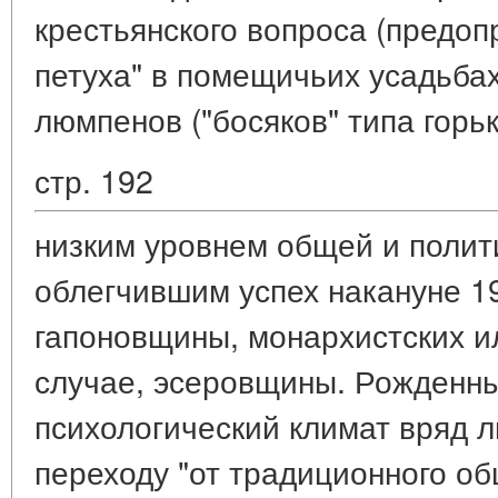
крестьянского вопроса (предо
петуха" в помещичьих усадьбах
люмпенов ("босяков" типа горь
стр. 192
низким уровнем общей и полит
облегчившим успех накануне 19
гапоновщины, монархистских и
случае, эсеровщины. Рожденны
психологический климат вряд л
переходу "от традиционного об