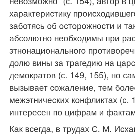
невозможно" (с. 154), автор в
характеристику происходившег
заботясь об осторожности и та
абсолютно необходимы при ра
этнонационального противоречи
долю вины за трагедию на царс
демократов (с. 149, 155), но с
вызывает сожаление, тем более
межэтнических конфликтах (с. 1
интересен по цифрам и фактам
Как всегда, в трудах С. М. Исх