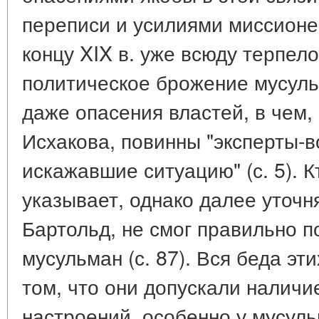
переписи и усилиями миссионе
концу XIX в. уже всюду терпело
политическое брожение мусул
даже опасения властей, в чем,
Исхакова, повинны "эксперты-в
искажавшие ситуацию" (с. 5). К
указывает, однако далее уточня
Бартольд, не смог правильно п
мусульман (с. 87). Вся беда эт
том, что они допускали наличи
настроений, особенно у мусуль