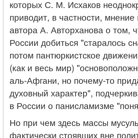
которых С. М. Исхаков неоднок
приводит, в частности, мнение 
автора А. Авторханова о том, 
России добиться "старалось с
потом пантюркистское движение
(как и весь мир) "основополож
аль-Афгани, но почему-то прид
духовный характер", подчеркив
в России о панисламизме "понят
Но при чем здесь массы мусуль
фактически стоявших вне полит