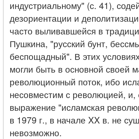
индустриальному" (с. 41), соде
дезориентации и деполитизаци
часто выливавшейся в традици
Пушкина, "русский бунт, бессм
беспощадный". В этих условиях
могли быть в основной своей м
революционный поток, ибо исл
несовместим с революцией, и, 
выражение "исламская революц
в 1979 г., в начале XX в. не с
невозможно.