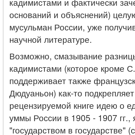
кадимистами и фактически заче
оснований и объяснений) целую
мусульман России, уже получи
научной литературе.
Возможно, смазывание разниц
кадимистами (которое кроме С.
поддерживает также французск
Дюдуаньон) как-то подкрепляе
рецензируемой книге идею о е
уммы России в 1905 - 1907 гг.,
"государством в государстве" (