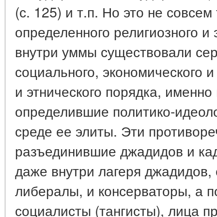
(с. 125) и т.п. Но это не совсе
определенного религиозного и 
внутри уммы существовали се
социального, экономического 
и этнического порядка, именно в
определившие политико-идеоло
среде ее элиты. Эти противоре
разъединившие джадидов и ка
даже внутри лагеря джадидов,
либералы, и консерваторы, а п
социалисты (тангисты), лица п