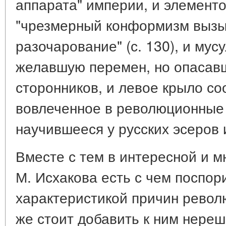
аппарата" империи, и элементов
"чрезмерный конформизм вызы
разочарование" (с. 130), и му
желавшую перемен, но опасав
сторонников, и левое крыло со
вовлеченное в революционные
научившееся у русских эсеров 
Вместе с тем в интересной и м
М. Исхакова есть с чем поспор
характеристикой причин революц
же стоит добавить к ним нереш