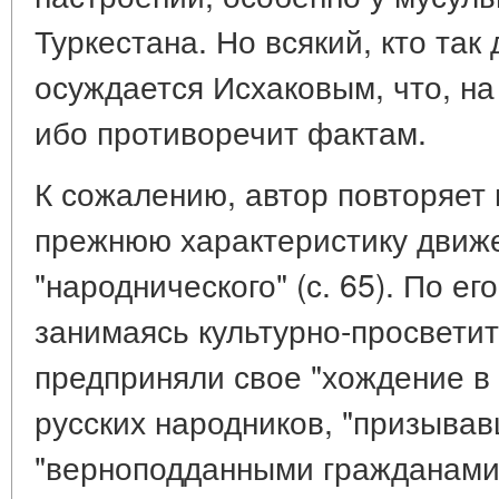
Туркестана. Но всякий, кто так
осуждается Исхаковым, что, на
ибо противоречит фактам.
К сожалению, автор повторяет
прежнюю характеристику движ
"народнического" (с. 65). По е
занимаясь культурно-просвети
предприняли свое "хождение в н
русских народников, "призывав
"верноподданными гражданами" 