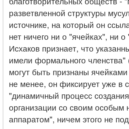
благотворительных обществ - 
разветвленной структуры мусул
источнике, на который он ссыла
нет ничего ни о "ячейках", ни о
Исхаков признает, что указан
имели формального членства" (с
могут быть признаны ячейками 
не менее, он фиксирует уже в с
"динамичный процесс создания
организации со своим особым
аппаратом", ничем этого не по