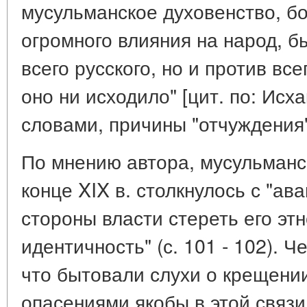
мусульманское духовенство, бо
огромного влияния на народ, б
всего русского, но и против все
оно ни исходило" [цит. по: Исха
словами, причины "отчуждения"
По мнению автора, мусульманс
конце XIX в. столкнулось с "ав
стороны власти стереть его э
идентичность" (с. 101 - 102). 
что бытовали слухи о крещени
опасениями якобы в этой связи