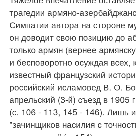
трагедии армяно-азербайджанс
Симпатии автора на стороне му
он доводит свою позицию до аб
только армян (вернее армянск
и бесповоротно осуждая всех, к
известный французский историк
российский исламовед В. О. Б
апрельский (3-й) съезд в 1905 
(с. 106 - 113, 145 - 146). Лишь
"зачинщиков насилия с точнос