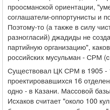
проосманской ориентации, "уме
соглашатели-оппортунисты и 
Поэтому-то (а также в силу чи
разногласий) джадиды не созд
партийную организацию", како
российских мусульман - СРМ (с.
Существовал ЦК СРМ в 1905 - 19
проектировавшихся 16 отделен
одно - в Казани. Массовой баз
Исхаков считает "около 100 ку