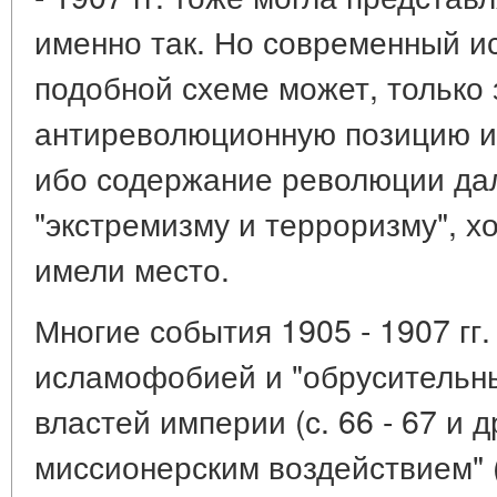
именно так. Но современный и
подобной схеме может, только 
антиреволюционную позицию и 
ибо содержание революции дал
"экстремизму и терроризму", хо
имели место.
Многие события 1905 - 1907 гг.
исламофобией и "обрусительн
властей империи (с. 66 - 67 и д
миссионерским воздействием" (