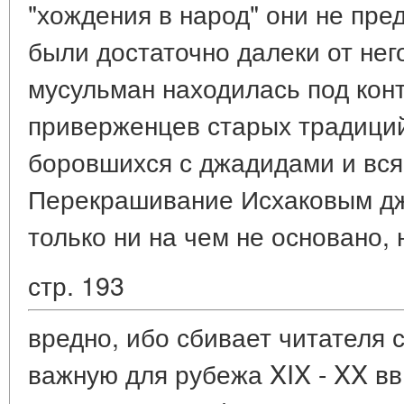
"хождения в народ" они не пре
были достаточно далеки от нег
мусульман находилась под конт
приверженцев старых традици
боровшихся с джадидами и вс
Перекрашивание Исхаковым дж
только ни на чем не основано, 
стр. 193
вредно, ибо сбивает читателя 
важную для рубежа XIX - XX вв