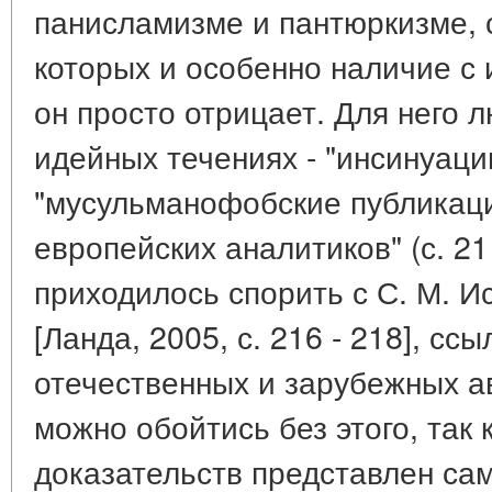
панисламизме и пантюркизме,
которых и особенно наличие с 
он просто отрицает. Для него 
идейных течениях - "инсинуаци
"мусульманофобские публикаци
европейских аналитиков" (с. 21 
приходилось спорить с С. М. И
[Ланда, 2005, с. 216 - 218], сс
отечественных и зарубежных ав
можно обойтись без этого, так 
доказательств представлен сам