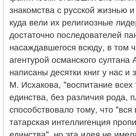
знакомства с русской жизнью и
куда вели их религиозные лиде
достаточно последователей па
насаждавшегося всюду, в том ч
агентурой османского султана 
написаны десятки книг у нас и
М. Исхакова, "воспитание всех
единства, без различия рода, 
способствовало тому, что "вся
татарская интеллигенция проп
единства", но эта идея не имела