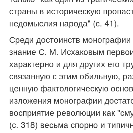
страны в историческую пропаст
недомыслия народа" (с. 41).
Среди достоинств монографии
знание С. М. Исхаковым первои
характерно и для других его т
связанную с этим обильную, р
ценную фактологическую основ
изложения монографии достато
восприятие революции как "сму
(с. 318) весьма спорно и типич