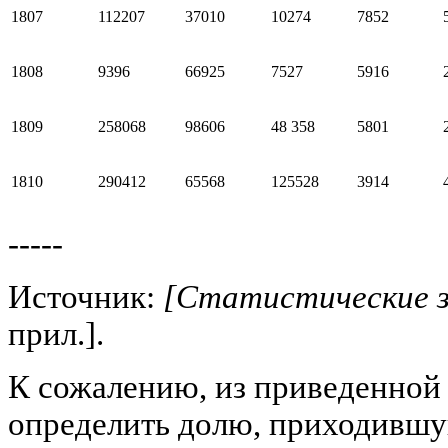
1807
112207
37010
10274
7852
1808
9396
66925
7527
5916
1809
258068
98606
48 358
5801
1810
290412
65568
125528
3914
-----
Источник:
[Статистические за
прил.].
К сожалению, из приведенной 
определить долю, приходивш