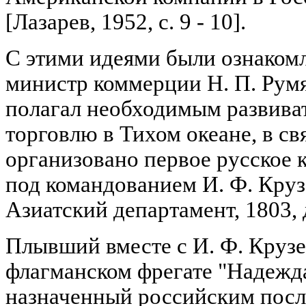
[Лазарев, 1952, с. 9 - 10].
С этими идеями были ознакомл
министр коммерции Н. П. Румя
полагал необходимым развив
торговлю в Тихом океане, в св
организовано первое русское 
под командованием И. Ф. Кру
Азиатский департамент, 1803, д.
Плывший вместе с И. Ф. Круз
флагманском фрегате "Надежда
назначенный российским пос