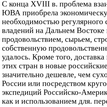
С конца XVIII в. проблема вз
ЮВА приобрела экономическую
необходимостью регулярного 
владений на Дальнем Востоке 
продовольствием, сырьем, стр
собственную продовольственну
удалось. Кроме того, доставка
этих стран в новые российски
значительно дешевле, чем сух
России или посредством круг
экспедиций Российско-Америк
как и использованием для. пер