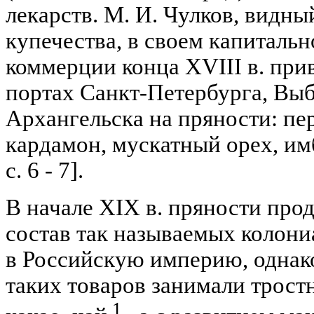
лекарств. М. И. Чулков, видны
купечества, в своем капитальн
коммерции конца XVIII в. при
портах Санкт-Петербурга, Выб
Архангельска на пряности: пер
кардамон, мускатный орех, имби
с. 6 - 7].
В начале XIX в. пряности про
состав так называемых колони
в Российскую империю, однако
таких товаров занимали трост
1