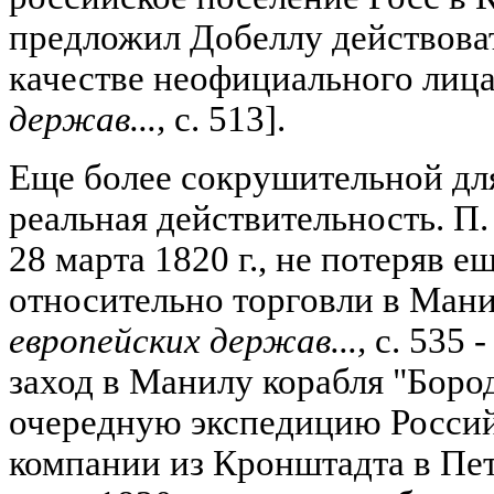
предложил Добеллу действова
качестве неофициального лиц
держав...,
с. 513].
Еще более сокрушительной для
реальная действительность. П
28 марта 1820 г., не потеряв 
относительно торговли в Ман
европейских держав...,
с. 535 
заход в Манилу корабля "Боро
очередную экспедицию Росси
компании из Кронштадта в Пе