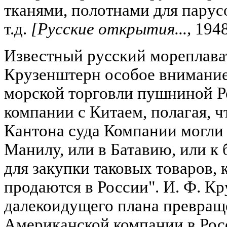
тканями, полотнами для парусо
т.д.
[Русские открытия...,
1948,
Известный русский мореплават
Крузенштерн особое внимание
морской торговли пушниной 
компании с Китаем, полагая, ч
Кантона суда Компании могли 
Манилу, или в Батавию, или к
для закупки таковых товаров,
продаются в России". И. Ф. К
далекоидущего плана превращ
Американской компании в Ро