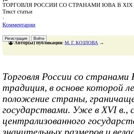
ТОРГОВЛЯ РОССИИ СО СТРАНАМИ ЮВА В XIX 
Текст статьи
·
Комментарии
Регистрация
Войти
Автор(ы) публикации
:
М. Г. КОЗЛОВА
→
Торговля России со странами
традиция, в основе которой л
положение страны, граничаще
государствами. Уже в XVI в., 
централизованного государст
значительных размеров и велас