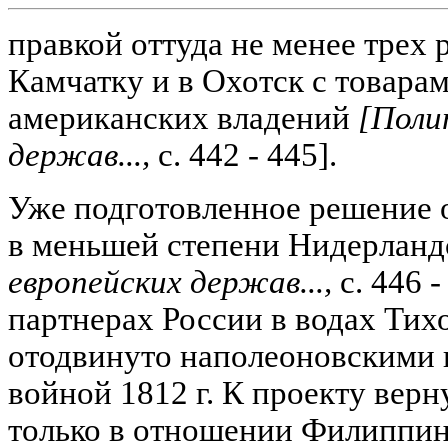
правкой оттуда не менее трех 
Камчатку и в Охотск с товара
американских владений
[Поли
держав...,
с. 442 - 445].
Уже подготовленное решение 
в меньшей степени Нидерлан
европейских держав...,
с. 446 -
партнерах России в водах Тих
отодвинуто наполеоновскими 
войной 1812 г. К проекту верну
только в отношении Филиппин.