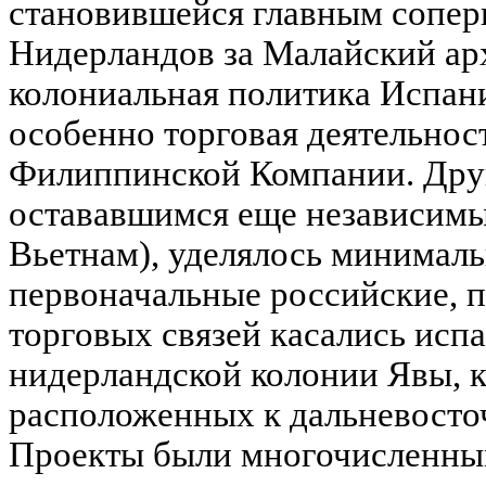
становившейся главным сопер
Нидерландов за Малайский арх
колониальная политика Испан
особенно торговая деятельнос
Филиппинской Компании. Дру
остававшимся еще независимы
Вьетнам), уделялось минималь
первоначальные российские, 
торговых связей касались ис
нидерландской колонии Явы, к
расположенных к дальневосто
Проекты были многочисленны