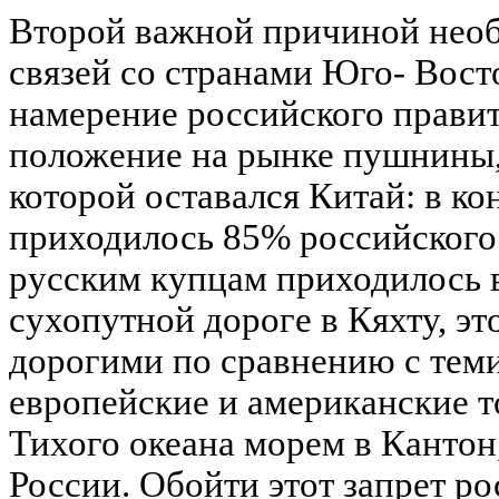
Второй важной причиной необ
связей со странами Юго- Вос
намерение российского прави
положение на рынке пушнины
которой оставался Китай: в кон
приходилось 85% российского
русским купцам приходилось в
сухопутной дороге в Кяхту, эт
дорогими по сравнению с теми
европейские и американские т
Тихого океана морем в Кантон,
России. Обойти этот запрет р