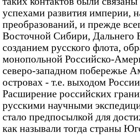
таких контактов были связаны
успехами развития империи, н
преобразований, и прежде все
Восточной Сибири, Дальнего В
созданием русского флота, обр
монопольной Российско-Амер
северо-западном побережье 
островах - т.е. выходом России
Расширение российских границ
русскими научными экспедици
стало предпосылкой для дост
как называли тогда страны Юг