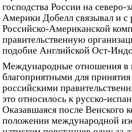
господства России на северо-
Америки Добелл связывал и с
Российско-Американской комп
правительственную организац
подобие Английской Ост-Индс
Международные отношения в н
благоприятными для принятия
российскими правительственн
это относилось к русско-испа
Оказавшаяся после Венского ко
положении международной изо
натиском повстанцев одну за 