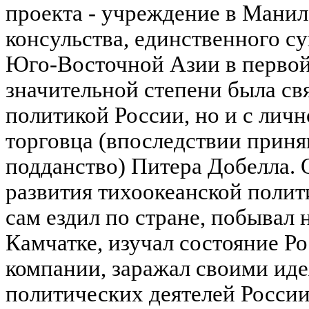
проекта - учреждение в Манил
консульства, единственного с
Юго-Восточной Азии в первой 
значительной степени была свя
политикой России, но и с лич
торговца (впоследствии прин
подданство) Питера Добелла. 
развития тихоокеанской полит
сам ездил по стране, побывал 
Камчатке, изучал состояние Р
компании, заражал своими ид
политических деятелей России