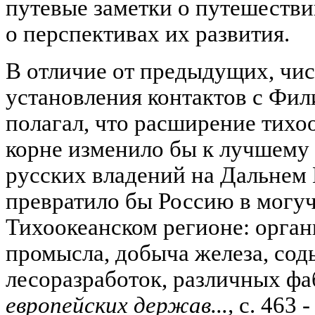
путевые заметки о путешестви
о перспективах их развития.
В отличие от предыдущих, чис
установления контактов с Фи
полагал, что расширение тихо
корне изменило бы к лучшему 
русских владений на Дальнем 
превратило бы Россию в могу
Тихоокеанском регионе: орган
промысла, добыча железа, сод
лесоразработок, различных фаб
европейских держав...,
с. 463 