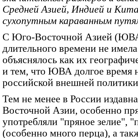
Средней Азией, Индией и Кит
сухопутным караванным путя
С Юго-Восточной Азией (ЮВА)
длительного времени не имела
объяснялось как их географич
и тем, что ЮВА долгое время 
российской внешней политики
Тем не менее в России издавн
Восточной Азии, особенно пря
употребляли "пряное зелие", 
(особенно много перца), а так