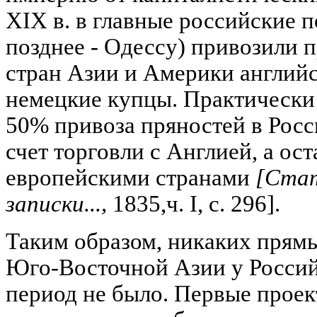
XIX в. в главные российские п
позднее - Одессу) привозили
стран Азии и Америки английс
немецкие купцы. Практически 
50% привоза пряностей в Росс
счет торговли с Англией, а ос
европейскими странами
[Ста
записки...,
1835,ч. I, с. 296].
Таким образом, никаких прямы
Юго-Восточной Азии у Россий
период не было. Первые прое