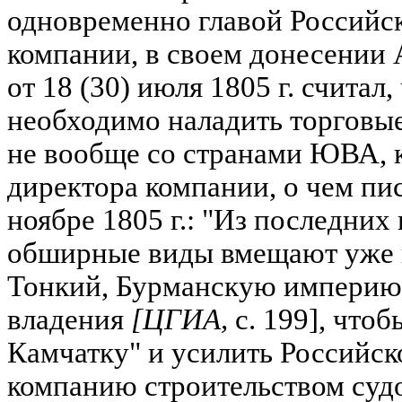
одновременно главой Российс
компании, в своем донесении 
от 18 (30) июля 1805 г. считал
необходимо наладить торговые
не вообще со странами ЮВА, 
директора компании, о чем пи
ноябре 1805 г.: "Из последних
обширные виды вмещают уже в
Тонкий, Бурманскую империю 
владения
[ЦГИА,
с. 199], чтоб
Камчатку" и усилить Российс
компанию строительством суд