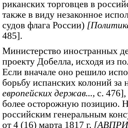
риканских торговцев в россий
также в виду незаконное испо
судов флага России)
[Политика
485].
Министерство иностранных де
проекту Добелла, исходя из п
Если вначале оно решило испо
борьбу испанских колоний за
европейских держав...,
с. 476]
более осторожную позицию. Н
российским генеральным конс
от 4 (16) марта 1817 г.
[АВПРИ