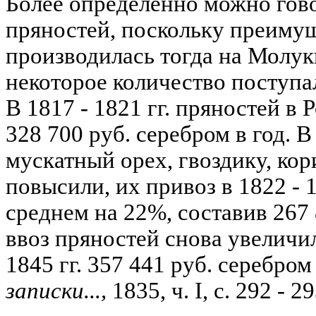
Более определенно можно гово
пряностей, поскольку преимущ
производилась тогда на Молук
некоторое количество поступа
В 1817 - 1821 гг. пряностей в
328 700 руб. серебром в год. В
мускатный орех, гвоздику, кор
повысили, их привоз в 1822 - 
среднем на 22%, составив 267 8
ввоз пряностей снова увеличил
1845 гг. 357 441 руб. серебром
записки...,
1835, ч. I, с. 292 - 29