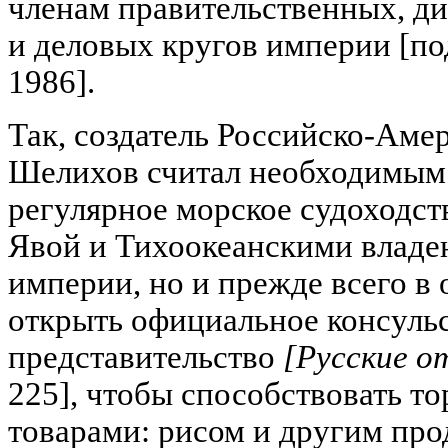
членам правительственных, д
и деловых кругов империи [под
1986].
Так, создатель Российско-Аме
Шелихов считал необходимым 
регулярное морское судоходс
Явой и Тихоокеанскими владе
империи, но и прежде всего в 
открыть официальное консуль
представительство
[Русские о
225], чтобы способствовать т
товарами: рисом и другим про