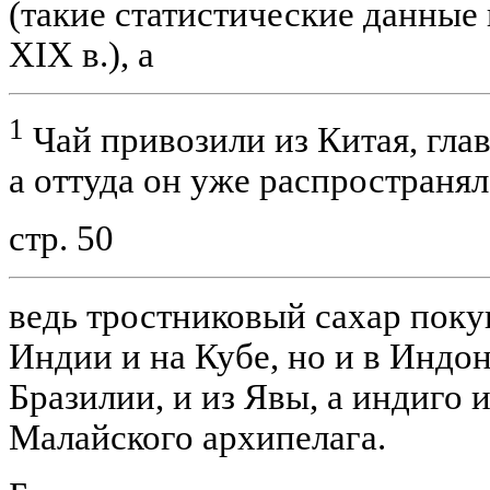
(такие статистические данные
XIX в.), а
1
Чай привозили из Китая, гла
а оттуда он уже распространял
стр. 50
ведь тростниковый сахар покуп
Индии и на Кубе, но и в Индон
Бразилии, и из Явы, а индиго 
Малайского архипелага.