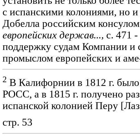
установить не только более т
с испанскими колониями, но и
Добелла российским консуло
европейских держав...,
с. 471 -
поддержку судам Компании и с
промыслом европейских и аме
2
В Калифорнии в 1812 г. было
РОСС, а в 1815 г. получено ра
испанской колонией Перу [Лазар
стр. 53