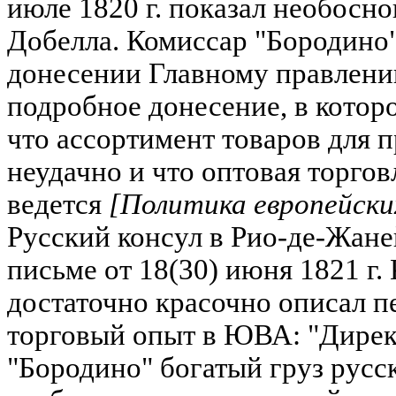
июле 1820 г. показал необосн
Добелла. Комиссар "Бородино"
донесении Главному правлени
подробное донесение, в котор
что ассортимент товаров для 
неудачно и что оптовая торгов
ведется
[Политика европейских
Русский консул в Рио-де-Жане
письме от 18(30) июня 1821 г.
достаточно красочно описал 
торговый опыт в ЮВА: "Дирек
"Бородино" богатый груз русс