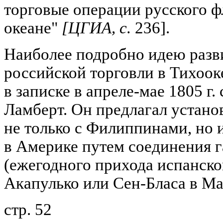
торговые операции русского ф
океане"
[ЦГИА, с.
236].
Наиболее подробно идею разв
российской торговли в Тихоок
в записке в апреле-мае 1805 г
Ламберт. Он предлагал устано
не только с Филиппинами, но 
в Америке путем соединения 
(ежегодного прихода испанско
Акапулько или Сен-Бласа в Ма
стр. 52