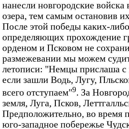
нанесли новгородские войска в
озера, тем самым остановив и
После этой победы каких-либо
определяющих прохождение г
орденом и Псковом не сохран
размежевании мы можем судит
летописи: "Немцы прислаша с 
если зашли Водь, Лугу, Пльско
9
всего отступаем"
. За Новгор
земля, Луга, Псков, Леттгалльс
Предположительно, во время п
юго-западное побережье Чудск