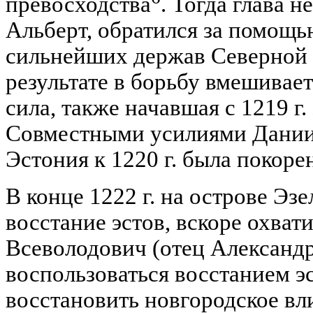
превосходства
. Тогда глава 
Альберт, обратился за помощь
сильнейших держав Северной 
результате в борьбу вмешивае
сила, также начавшая с 1219 г.
Совместными усилиями Дании 
Эстония к 1220 г. была покоре
В конце 1222 г. на острове Эз
восстание эстов, вскоре охват
Всеволодович (отец Александ
воспользоваться восстанием э
восстановить новгородское вл