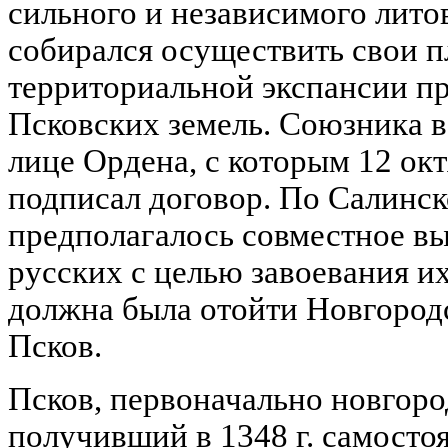
сильного и независимого литов
собирался осуществить свои п
территориальной экспансии п
Псковских земель. Союзника в
лице Ордена, с которым 12 октя
подписал договор. По Салинс
предполагалось совместное в
русских с целью завоевания их
должна была отойти Новгородс
Псков.
Псков, первоначально новгоро
получивший в 1348 г. самостоя