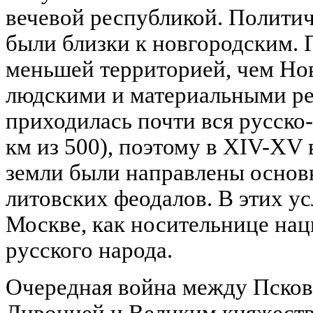
вечевой республикой. Политич
были близки к новгородским. 
меньшей территорией, чем Но
людскими и материальными ре
приходилась почти вся русско
км из 500), поэтому в XIV-XV 
земли были направлены основ
литовских феодалов. В этих ус
Москве, как носительнице на
русского народа.
Очередная война между Псково