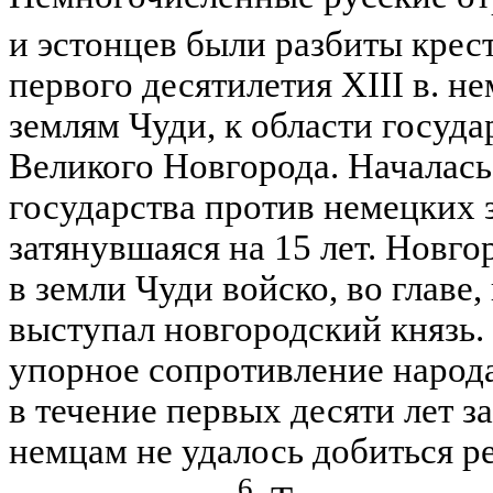
и эстонцев были разбиты кре
первого десятилетия XIII в. 
землям Чуди, к области госуд
Великого Новгорода. Началась
государства против немецких 
затянувшаяся на 15 лет. Новг
в земли Чуди войско, во главе,
выступал новгородский князь.
упорное сопротивление народа
в течение первых десяти лет за
немцам не удалось добиться 
6