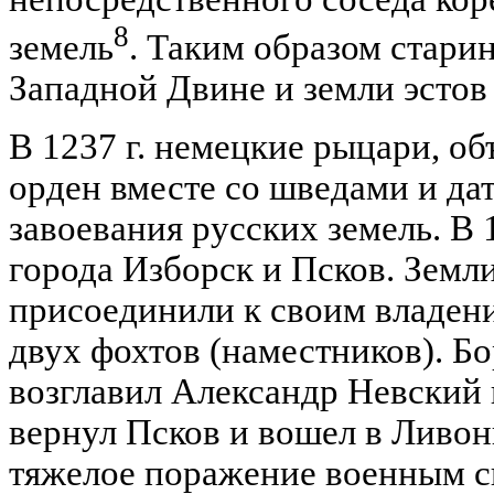
8
земель
. Таким образом стари
Западной Двине и земли эстов
В 1237 г. немецкие рыцари, о
орден вместе со шведами и д
завоевания русских земель. В 
города Изборск и Псков. Земл
присоединили к своим владени
двух фохтов (наместников). Б
возглавил Александр Невский
вернул Псков и вошел в Ливони
тяжелое поражение военным с