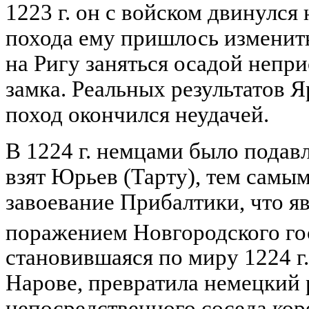
1223 г. он с войском двинулся 
похода ему пришлось изменит
на Ригу заняться осадой непр
замка. Реальных результатов Я
поход окончился неудачей.
В 1224 г. немцами было подавл
взят Юрьев (Тарту), тем самы
завоевание Прибалтики, что 
поражением Новгородского го
становившаяся по миру 1224 г.
Нарове, превратила немецкий 
непосредственного соседа ко