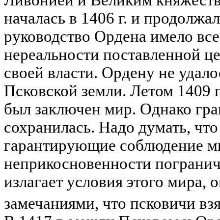
Ливонией и Великим княжеств
началась в 1406 г. и продолжал
руководство Ордена имело все
нереальности поставленной це
своей власти. Ордену не удало
Псковской земли. Летом 1409 г
был заключен мир. Однако гра
сохранилась. Надо думать, что
гарантирующие соблюдение м
неприкосновенности погранич
излагает условия этого мира, 
замечаниями, что псковичи взя