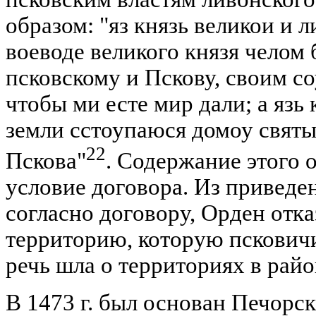
образом: "яз князь великои и 
воеводе великого князя челом 
псковскому и Пскову, своим со
чтобы ми есте мир дали; а язь 
земли сстоупаюся домоу святы
22
Пскова"
. Содержание этого 
условие договора. Из приведен
согласно договору, Орден отка
территорию, которую псковичи
речь шла о территориях в рай
В 1473 г. был основан Печорс