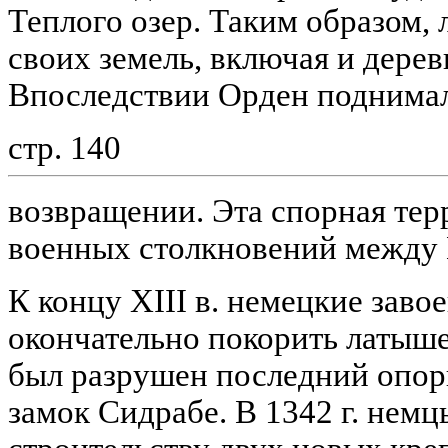
Теплого озер. Таким образом,
своих земель, включая и дере
Впоследствии Орден поднимал
стр. 140
возвращении. Эта спорная тер
военных столкновений между 
К концу XIII в. немецкие заво
окончательно покорить латышей
был разрушен последний опор
замок Сидрабе. В 1342 г. нем