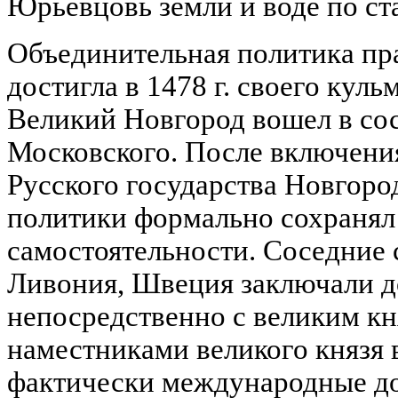
Юрьевцовь земли и воде по с
Объединительная политика пра
достигла в 1478 г. своего кул
Великий Новгород вошел в со
Московского. После включения
Русского государства Новгоро
политики формально сохранял
самостоятельности. Соседние 
Ливония, Швеция заключали д
непосредственно с великим кн
наместниками великого князя 
фактически международные д