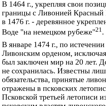
В 1464 г., укрепляя свои позиц
границы с Ливонией Красный Г
в 1476 г. - деревянное укрепл
21
Воде "на немецком рубеже"
.
В январе 1474 г., по истечени
Ливонским орденом, исключая
был заключен мир на 20 лет. Д
не сохранилась. Известны лиш
обязательства, принятые ливо
отражены в псковских летопис
Псковской третьей летописи и
псковским властям ливонског