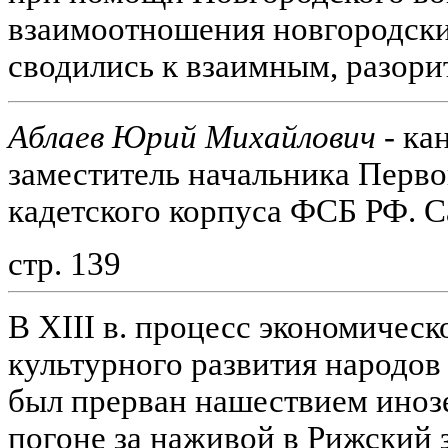
взаимоотношения новгородски
сводились к взаимным, разори
Аблаев Юрий Михайлович
- ка
заместитель начальника Перв
кадетского корпуса ФСБ РФ. С
стр. 139
В XIII в. процесс экономическ
культурного развития народо
был прерван нашествием инозе
погоне за наживой в Рижский з