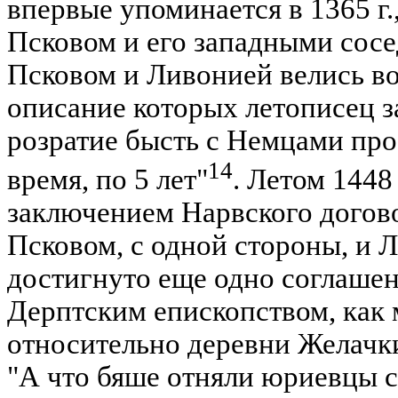
впервые упоминается в 1365 г.
Псковом и его западными сосе
Псковом и Ливонией велись во
описание которых летописец з
розратие бысть с Немцами про
14
время, по 5 лет"
. Летом 1448
заключением Нарвского догов
Псковом, с одной стороны, и Л
достигнуто еще одно соглашен
Дерптским епископством, как 
относительно деревни Желачк
"А что бяше отняли юриевцы с