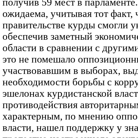
получив 59 мест в парламенте.
ожидаема, учитывая тот факт,
правительстве курды смогли 
обеспечив заметный экономич
области в сравнении с другим
это не помешало оппозиционн
участвовавшим в выборах, выд
необходимости борьбы с корр
эшелонах курдистанской власти
противодействия авторитарны
характерным, по мнению оппо
власти, нашел поддержку у зн