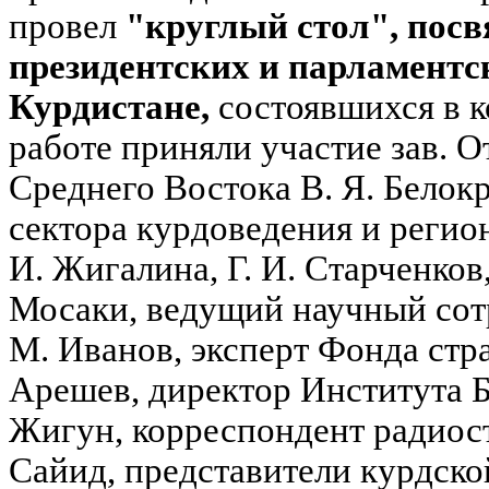
провел
"круглый стол", пос
президентских и парламентс
Курдистане,
состоявшихся в ко
работе приняли участие зав. 
Среднего Востока В. Я. Белок
сектора курдоведения и реги
И. Жигалина, Г. И. Старченков,
Мосаки, ведущий научный с
М. Иванов, эксперт Фонда стра
Арешев, директор Института Б
Жигун, корреспондент радиос
Сайид, представители курдско