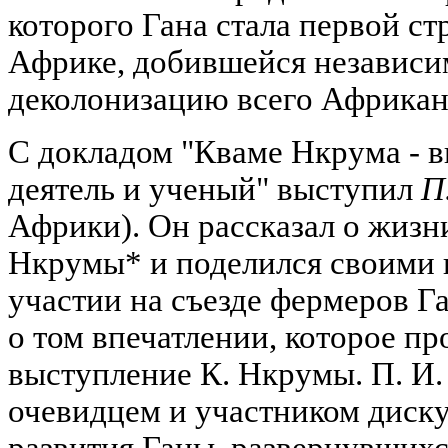
которого Гана стала первой с
Африке, добившейся независи
деколонизацию всего Африкан
С докладом "Кваме Нкрума - 
деятель и ученый" выступил
П
Африки). Он рассказал о жизн
Нкрумы* и поделился своими 
участии на съезде фермеров Ган
о том впечатлении, которое пр
выступление К. Нкрумы. П. И.
очевидцем и участником диску
развития Ганы, развернувшихс