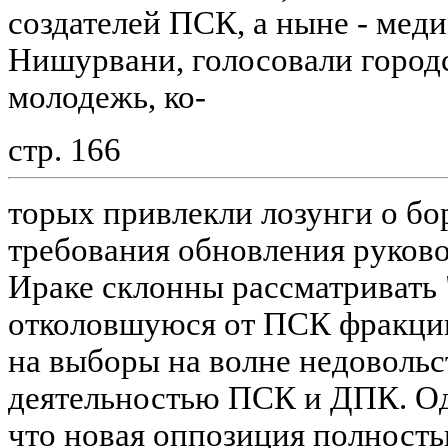
создателей ПСК, а ныне - ме
Нишурвани, голосовали городс
молодежь, ко-
стр. 166
торых привлекли лозунги о бо
требования обновления руково
Ираке склонны рассматривать 
отколовшуюся от ПСК фракцию
на выборы на волне недовольс
деятельностью ПСК и ДПК. Од
что новая оппозиция полность