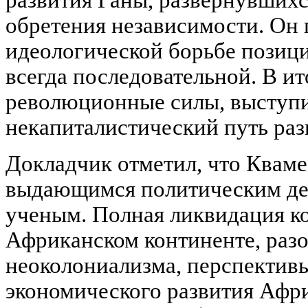
обретения независимости. Он 
идеологической борьбе позиц
всегда последовательной. В и
революционные силы, выступ
некапиталистический путь раз
Докладчик отметил, что Кваме
выдающимся политическим дея
ученым. Полная ликвидация к
Африканском континенте, раз
неоколониализма, перспектив
экономического развития Афр