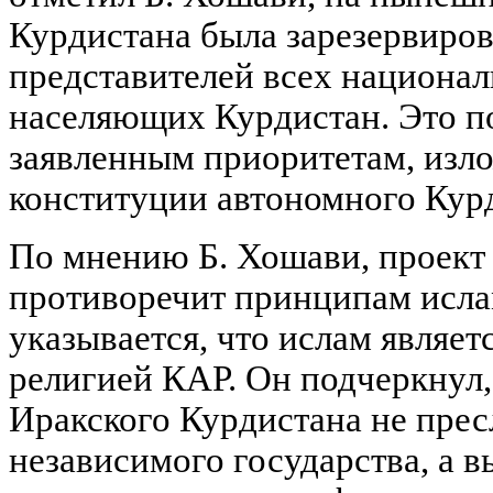
Курдистана была зарезервиров
представителей всех национа
населяющих Курдистан. Это п
заявленным приоритетам, изл
конституции автономного Кур
По мнению Б. Хошави, проект
противоречит принципам ислам
указывается, что ислам являет
религией КАР. Он подчеркнул,
Иракского Курдистана не прес
независимого государства, а 