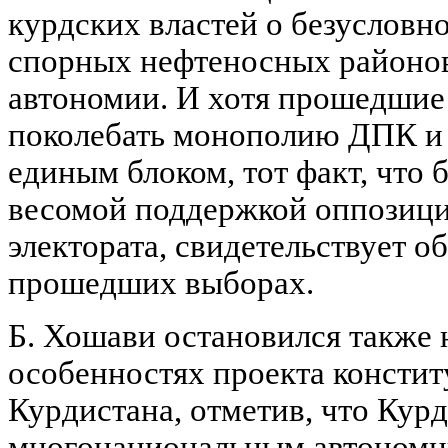
курдских властей о безуслов
спорных нефтеносных районо
автономии. И хотя прошедшие
поколебать монополию ДПК и
единым блоком, тот факт, что 
весомой поддержкой оппозици
электората, свидетельствует о
прошедших выборах.
Б. Хошави остановился также 
особенностях проекта консти
Курдистана, отметив, что Курд
многонациональным автоном