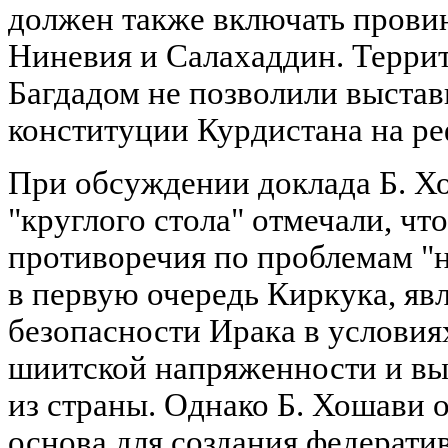
должен также включать прови
Ниневия и Салахаддин. Террит
Багдадом не позволили выстав
конституции Курдистана на р
При обсуждении доклада Б. Х
"круглого стола" отмечали, чт
противоречия по проблемам "
в первую очередь Киркука, яв
безопасности Ирака в условия
шиитской напряженности и вы
из страны. Однако Б. Хошави 
основа для создания федерати