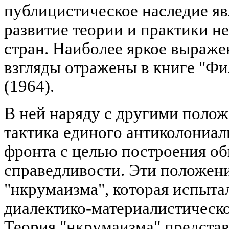
публицистическое наследие я
развитие теории и практики 
стран. Наиболее яркое выраже
взгляды отражены в книге "Фи
(1964).
В ней наряду с другими поло
тактика единого антиколониал
фронта с целью построения о
справедливости. Эти положени
"нкрумаизма", которая испыта
диалектико-материалистическо
Теория "нкрумаизма" предста