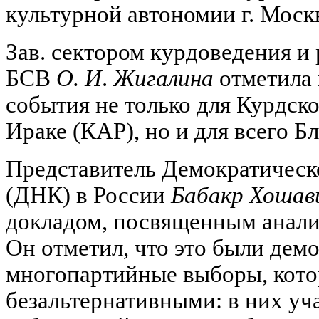
культурной автономии г. Моск
Зав. сектором курдоведения и
БСВ
О. И
.
Жигалина
отметила 
события не только для Курдск
Ираке (КАР), но и для всего Б
Представитель Демократическ
(ДНК) в России
Бабакр Хошав
докладом, посвященным анал
Он отметил, что это были дем
многопартийные выборы, котор
безальтернативными: в них уч