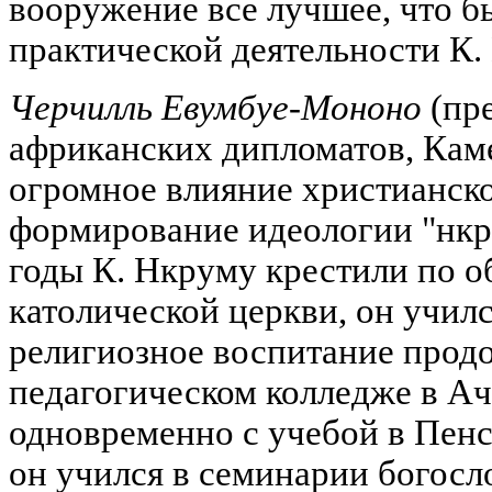
вооружение все лучшее, что б
практической деятельности К.
Черчилль Евумбуе-Мононо
(пр
африканских дипломатов, Кам
огромное влияние христианско
формирование идеологии "нкр
годы К. Нкруму крестили по о
католической церкви, он учил
религиозное воспитание продо
педагогическом колледже в А
одновременно с учебой в Пен
он учился в семинарии богосло