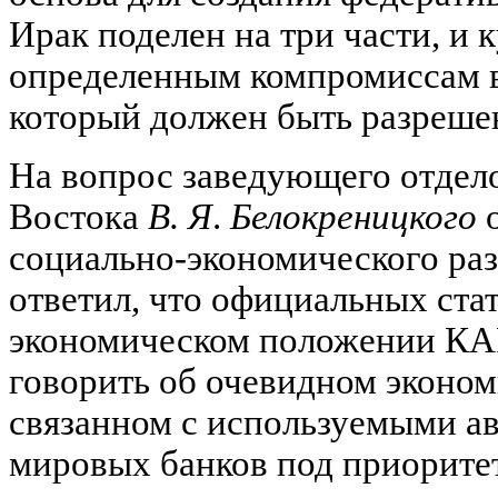
Ирак поделен на три части, и 
определенным компромиссам в
который должен быть разреше
На вопрос заведующего отдел
Востока
В. Я
.
Белокреницкого
о
социально-экономического ра
ответил, что официальных ста
экономическом положении КАР
говорить об очевидном эконом
связанном с используемыми а
мировых банков под приорите