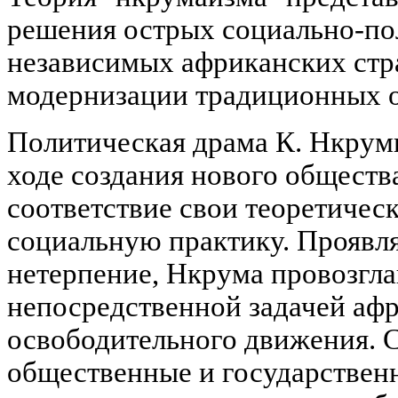
решения острых социально-по
независимых африканских стр
модернизации традиционных 
Политическая драма К. Нкрумы
ходе создания нового общества
соответствие свои теоретичес
социальную практику. Проявл
нетерпение, Нкрума провозгла
непосредственной задачей аф
освободительного движения. 
общественные и государственн