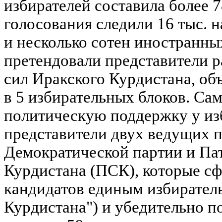
избирателей составила более 7
голосования следили 16 тыс. н
и несколько сотен иностранны
претендовали представители 
сил Иракского Курдистана, о
в 5 избирательных блоков. С
политическую поддержку у из
представители двух ведущих п
Демократической партии и Па
Курдистана (ПСК), которые с
кандидатов единым избирател
Курдистана") и убедительно п