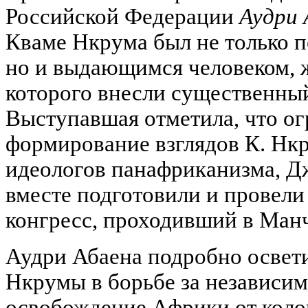
Российской Федерации
Аудри 
Кваме Нкрума был не только 
но и выдающимся человеком, ж
которого внесли существенный
Выступавшая отметила, что ог
формирование взглядов К. Нкр
идеологов панафриканизма, Дж
вместе подготовили и провел
конгресс, проходивший в Манче
Аудри Абаена подробно освет
Нкрумы в борьбе за независим
освобождение Африки от коло