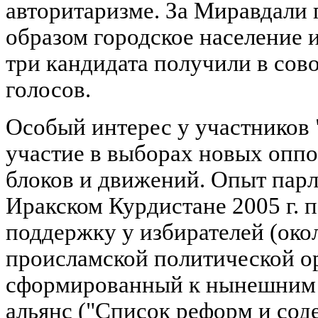
авторитаризме. За Миравдали
образом городское население 
три кандидата получили в сов
голосов.
Особый интерес у участников 
участие в выборах новых опп
блоков и движений. Опыт пар
Иракском Курдистане 2005 г. п
поддержку у избирателей (око
происламской политической о
сформированный к нынешним
альянс ("Список реформ и сод