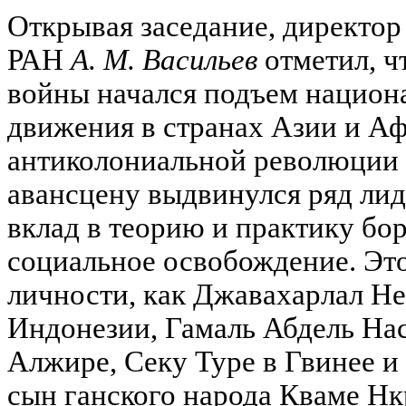
Открывая заседание, директор 
РАН
А. М. Васильев
отметил, ч
войны начался подъем национ
движения в странах Азии и Аф
антиколониальной революции
авансцену выдвинулся ряд ли
вклад в теорию и практику бо
социальное освобождение. Эт
личности, как Джавахарлал Не
Индонезии, Гамаль Абдель Нас
Алжире, Секу Туре в Гвинее и 
сын ганского народа Кваме Нк