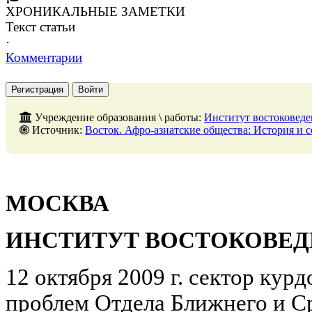
ХРОНИКАЛЬНЫЕ ЗАМЕТКИ
Текст статьи
·
Комментарии
Регистрация
Войти
Учреждение образования \ работы:
Институт востоковед
Источник:
Восток. Афро-азиатские общества: История и современность, № 1, 28 феврал
МОСКВА
ИНСТИТУТ ВОСТОКОВЕД
12 октября 2009 г. сектор кур
проблем Отдела Ближнего и С