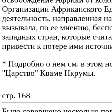
Организации Африканского Ед
деятельность, направленная н
вызывала, по ее мнению, бесп
западных стран, которые счита
привести к потере ими источн
* Подробно о нем см. в этом н
"Царство" Кваме Нкрумы.
стр. 168
Было совершено несколько по