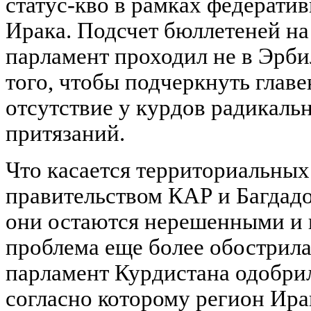
статус-кво в рамках федерати
Ирака. Подсчет бюллетеней на
парламент проходил не в Эрбил
того, чтобы подчеркнуть глав
отсутствие у курдов радикаль
притязаний.
Что касается территориальных
правительством КАР и Багдадо
они остаются нерешенными и 
проблема еще более обострилас
парламент Курдистана одобрил
согласно которому регион Ира