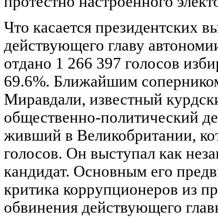
протестно настроенного электо
Что касается президентских вы
действующего главу автономи
отдано 1 266 397 голосов изби
69.6%. Ближайшим сопернико
Миравдали, известный курдск
общественно-политический дея
живший в Великобритании, ко
голосов. Он выступал как не
кандидат. Основным его пред
критика коррупционеров из п
обвинения действующего глав