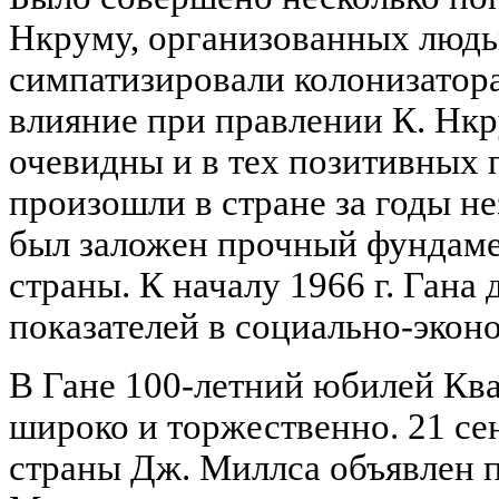
Нкруму, организованных людь
симпатизировали колонизатора
влияние при правлении К. Нкр
очевидны и в тех позитивных 
произошли в стране за годы н
был заложен прочный фундам
страны. К началу 1966 г. Гана
показателей в социально-экон
В Гане 100-летний юбилей Кв
широко и торжественно. 21 се
страны Дж. Миллса объявлен 