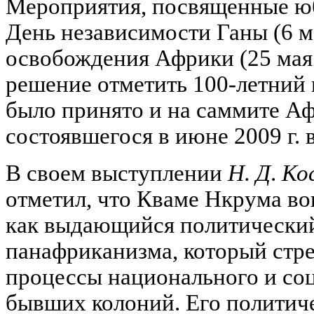
Мероприятия, посвященные юб
День независимости Ганы (6 ма
освобождения Африки (25 мая 2
решение отметить 100-летни
было принято и на саммите А
состоявшегося в июне 2009 г. 
В своем выступлении
Н. Д
.
Ко
отметил, что Кваме Нкрума в
как выдающийся политический
панафриканизма, который стр
процессы национального и со
бывших колоний. Его политич