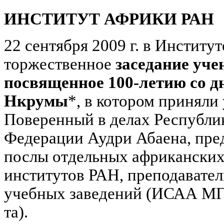
ИНСТИТУТ АФРИКИ РАН
22 сентября 2009 г. в Инстит
торжественное
заседание учен
посвященное 100-летию со д
Нкрумы
*, в котором принял
Поверенный в делах Республи
Федерации Аудри Абаена, пре
послы отдельных африканских 
институтов РАН, преподавате
учебных заведений (ИСАА МГУ
та).