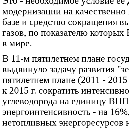
Это - необходимое условие ее
модернизации на качественно
базе и средство сокращения 
газов, по показателю которых 
в мире.
В 11-м пятилетнем плане госу
выдвинуло задачу развития "з
пятилетнем плане (2011 - 2015 
к 2015 г. сократить интенсивн
углеводорода на единицу ВНП 
энергоинтенсивность - на 16%
нетопливных энергоресурсов н