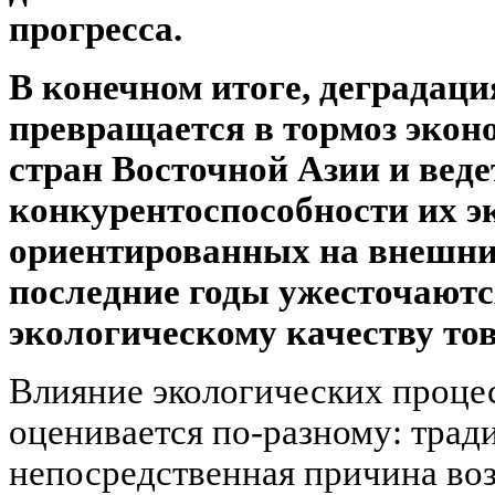
прогресса.
В конечном итоге, деградац
превращается в тормоз экон
стран Восточной Азии и веде
конкурентоспособности их э
ориентированных на внешние
последние годы ужесточаютс
экологическому качеству тов
Влияние экологических процес
оценивается по-разному: трад
непосредственная причина во