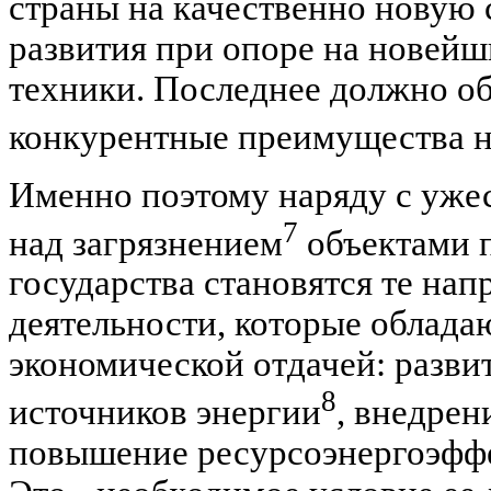
страны на качественно новую 
развития при опоре на новейш
техники. Последнее должно о
конкурентные преимущества 
Именно поэтому наряду с уже
7
над загрязнением
объектами 
государства становятся те нап
деятельности, которые облада
экономической отдачей: разви
8
источников энергии
, внедрен
повышение ресурсоэнергоэфф