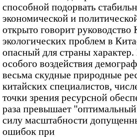
способной подорвать стабиль
экономической и политической
открыто говорит руководство 
экологических проблем в Кит
опасный для страны характер.
особого воздействия демограф
весьма скудные природные ре
китайских специалистов, числ
точки зрения ресурсной обеспе
раза превышает "оптимальный 
силу масштабности допущенн
ошибок при