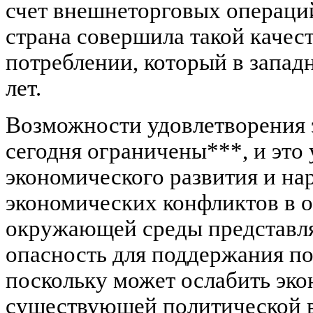
счет внешнеторговых операций
страна совершила такой качес
потреблении, который в запад
лет.
Возможности удовлетворения 
сегодня ограничены***, и это
экономического развития и на
экономических конфликтов в 
окружающей среды представл
опасность для поддержания по
поскольку может ослабить эк
существующей политической в