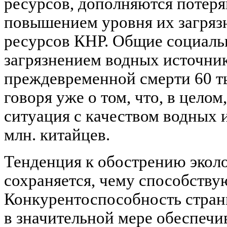
ресурсов, дополняются потер
повышением уровня их загряз
ресурсов КНР. Общие социаль
загрязнением водных источник
преждевременной смерти 60 ты
говоря уже о том, что, в целом
ситуация с качеством водных 
млн. китайцев.
Тенденция к обострению экол
сохраняется, чему способств
Конкурентоспособность стран
в значительной мере обеспечив