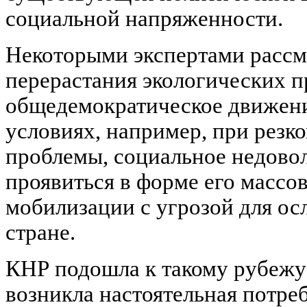
социальной напряженности.
Некоторыми экспертами рассм
перерастания экологических п
общедемократическое движени
условиях, например, при резк
проблемы, социальное недово
проявиться в форме его массо
мобилизации с угрозой для ос
стране.
КНР подошла к такому рубежу 
возникла настоятельная потре