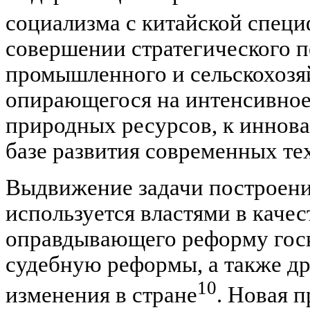
социализма с китайской спец
совершении стратегического п
промышленного и сельскохозя
опирающегося на интенсивное
природных ресурсов, к иннов
базе развития современных те
Выдвижение задачи построени
используется властями в качес
оправдывающего реформу гос
судебную реформы, а также д
10
изменения в стране
. Новая 