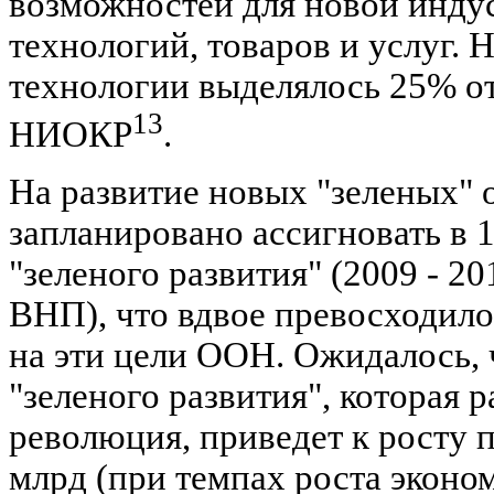
возможностей для новой инду
технологий, товаров и услуг. 
технологии выделялось 25% о
13
НИОКР
.
На развитие новых "зеленых" 
запланировано ассигновать в 
"зеленого развития" (2009 - 201
ВНП), что вдвое превосходил
на эти цели ООН. Ожидалось, 
"зеленого развития", которая 
революция, приведет к росту п
млрд (при темпах роста эконом