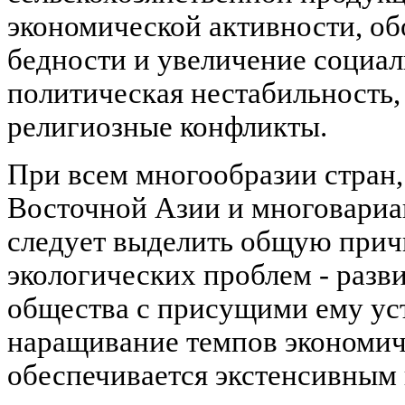
экономической активности, о
бедности и увеличение социа
политическая нестабильность,
религиозные конфликты.
При всем многообразии стран,
Восточной Азии и многовариан
следует выделить общую прич
экологических проблем - разв
общества с присущими ему ус
наращивание темпов экономиче
обеспечивается экстенсивным 