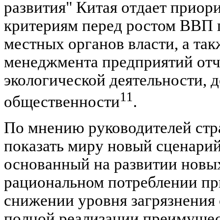
развития" Китая отдает приор
критериям перед ростом ВВП 
местных органов власти, а так
менеджмента предприятий отч
экологической деятельности, 
11
общественности
.
По мнению руководителей стр
показать миру новый сценари
основанный на развитии новы
рациональном потреблении пр
снижении уровня загрязнения
полной реализации преимущес