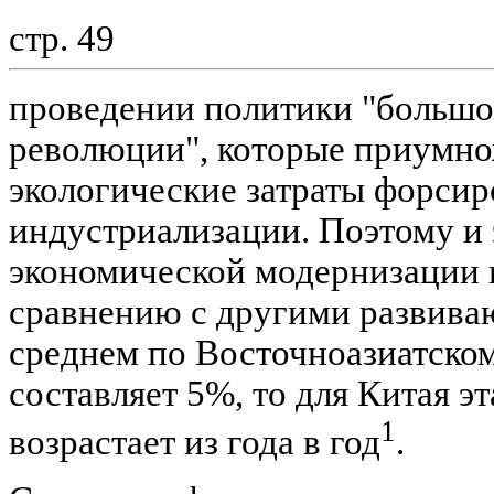
стр. 49
проведении политики "большог
революции", которые приумн
экологические затраты форси
индустриализации. Поэтому и 
экономической модернизации 
сравнению с другими развива
среднем по Восточноазиатском
составляет 5%, то для Китая э
1
возрастает из года в год
.