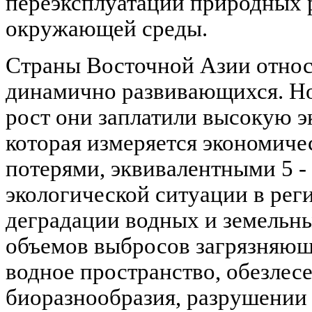
переэксплуатации природных р
окружающей среды.
Страны Восточной Азии относ
динамично развивающихся. Но
рост они заплатили высокую э
которая измеряется экономич
потерями, эквивалентными 5 
экологической ситуации в рег
деградации водных и земельны
объемов выбросов загрязняющ
водное пространство, обезлесе
биоразнообразия, разрушении 