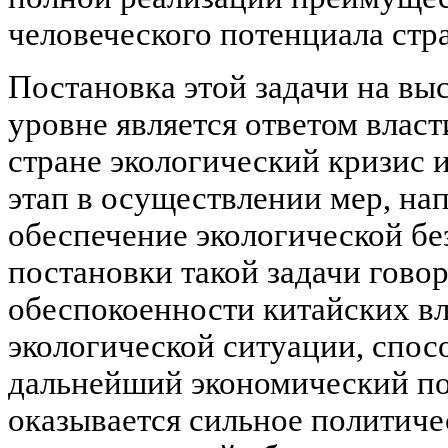
человеческого потенциала стр
Постановка этой задачи на в
уровне является ответом влас
стране экологический кризис 
этап в осуществлении мер, на
обеспечение экологической бе
постановки такой задачи говор
обеспокоенности китайских в
экологической ситуации, спос
дальнейший экономический по
оказывается сильное политиче