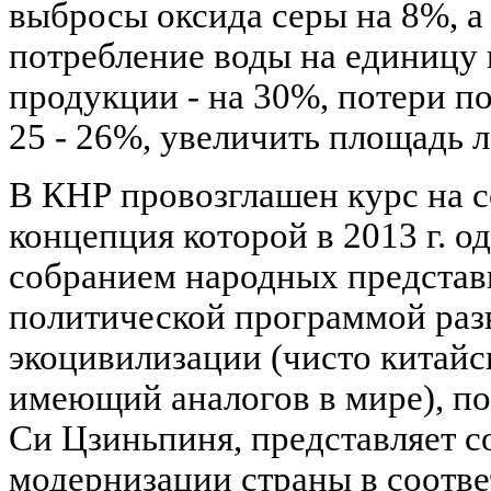
выбросы оксида серы на 8%, а 
потребление воды на единиц
продукции - на 30%, потери п
25 - 26%, увеличить площадь л
В КНР провозглашен курс на с
концепция которой в 2013 г. 
собранием народных представи
политической программой раз
экоцивилизации (чисто китайс
имеющий аналогов в мире), п
Си Цзиньпиня, представляет с
модернизации страны в соотве