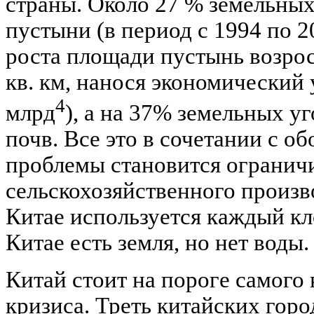
страны. Около 27 % земельны
пустыни (в период с 1994 по 2
роста площади пустынь возросл
кв. км, нанося экономический 
4
млрд
), а на 37% земельных у
почв. Все это в сочетании с о
проблемы становится огранич
сельскохозяйственного произв
Китае используется каждый кл
Китае есть земля, но нет воды.
Китай стоит на пороге самого
кризиса. Треть китайских горо