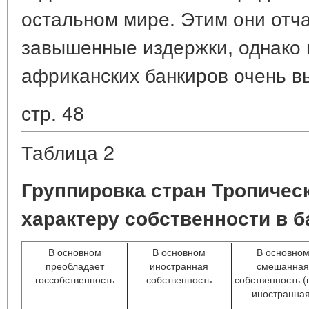
остальном мире. Этим они отч
завышенные издержки, однако 
африканских банкиров очень в
стр. 48
Таблица 2
Группировка стран Тропичес
характеру собственности в б
В основном
В основном
В основно
преобладает
иностранная
смешанная
госсобственность
собственность
собственность (г
иностранная