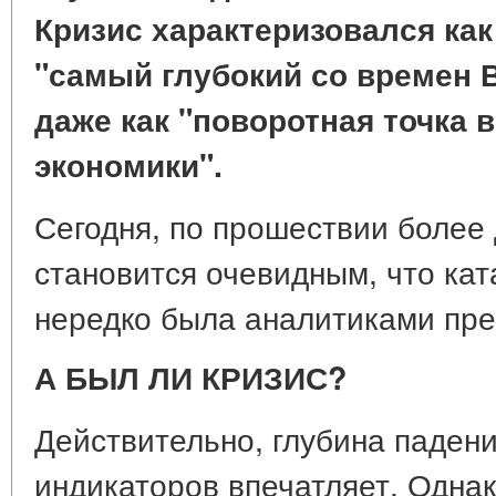
Кризис характеризовался ка
"самый глубокий со времен 
даже как "поворотная точка 
экономики".
Сегодня, по прошествии более д
становится очевидным, что ка
нередко была аналитиками пре
А БЫЛ ЛИ КРИЗИС?
Действительно, глубина паден
индикаторов впечатляет. Одна