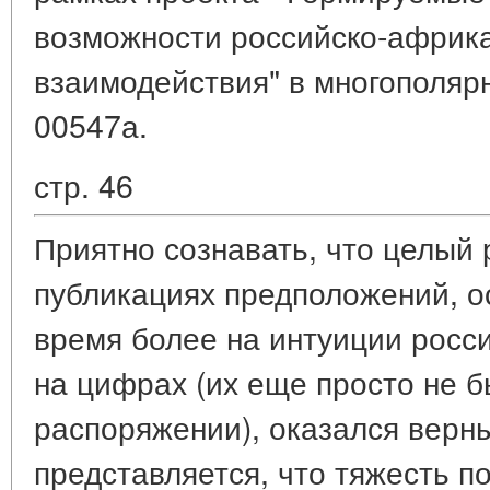
возможности российско-африка
взаимодействия" в многополярно
00547а.
стр. 46
Приятно сознавать, что целый 
публикациях предположений, о
время более на интуиции росс
на цифрах (их еще просто не 
распоряжении), оказался верн
представляется, что тяжесть п