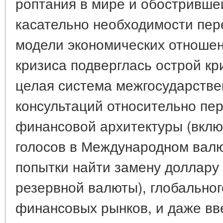
роптания в мире и обостривше
касательно необходимости пер
модели экономических отношен
кризиса подверглась острой кр
целая система межгосударстве
консультаций относительно пе
финансовой архитектуры (вкл
голосов в Международном вал
попытки найти замену доллару
резервной валюты), глобально
финансовых рынков, и даже вв