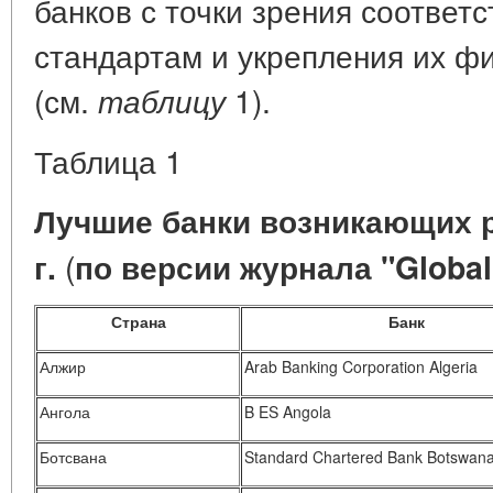
банков с точки зрения соотве
стандартам и укрепления их ф
(см.
1).
таблицу
Таблица 1
Лучшие банки возникающих 
(
г.
по версии журнала "Global
Страна
Банк
Алжир
Arab Banking Corporation Algeria
Ангола
B ES Angola
Ботсвана
Standard Chartered Bank Botswan