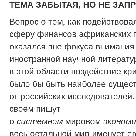
ТЕМА ЗАБЫТАЯ, НО НЕ ЗАП
Вопрос о том, как подействова
сферу финансов африканских г
оказался вне фокуса внимания 
иностранной научной литерату
в этой области воздействие кр
было бы быть наиболее сущест
от российских исследователей,
своем пишут
о
мировом
системном
эконом
весь остальной мир именует ег