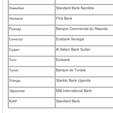
Намибия
Standard Bank Namibia
Нигерия
First Bank
Руанда
Banque Commercial du Rwanda
Сенегал
Ecobank Senegal
Судан
Al Salam Bank Sudan
Того
Ecobank
Тунис
Banque de Tunisie
Уганда
Stanbic Bank Uganda
Эфиопия
NIB International Bank
ЮАР
Standard Bank