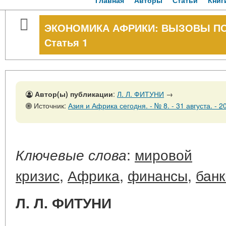
Главная
Авторы
Статьи
Книг
ЭКОНОМИКА АФРИКИ: ВЫЗОВЫ ПО
Статья 1
Автор(ы) публикации
:
Л. Л. ФИТУНИ
→
Источник:
Азия и Африка сегодня. - № 8. - 31 августа. - 20
:
мировой
Ключевые слова
кризис
,
Африка
,
финансы
,
банк
Л. Л. ФИТУНИ