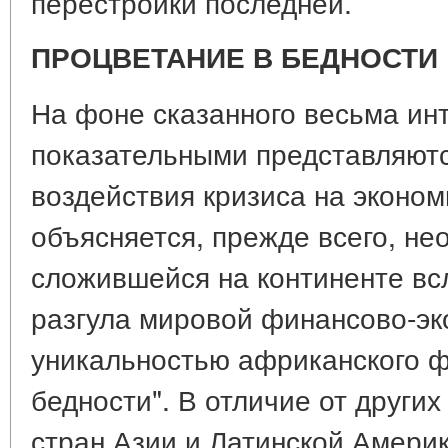
перестройки последней.
ПРОЦВЕТАНИЕ В БЕДНОСТИ
На фоне сказанного весьма ин
показательными представляютс
воздействия кризиса на эконом
объясняется, прежде всего, не
сложившейся на континенте вс
разгула мировой финансово-эк
уникальностью африканского ф
бедности". В отличие от други
стран Азии и Латинской Америк