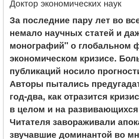
Доктор экономических наук
За последние пару лет во в
немало научных статей и даж
монографий" о глобальном 
экономическом кризисе. Бол
публикаций носило прогност
Авторы пытались предугадат
год-два, как отразится криз
в целом и на развивающихся 
Читателя завораживали апок
звучавшие доминантой во мн