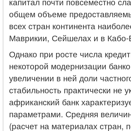
капитал почти повсеместно сла
общем объеме предоставляемы
всех стран континента наиболе
Маврикии, Сейшелах и в Кабо-
Однако при росте числа кредит
некоторой модернизации банко
увеличении в ней доли частног
стабильность практически не у
африканский банк характериз
параметрами. Средняя величина
(расчет на материалах стран,