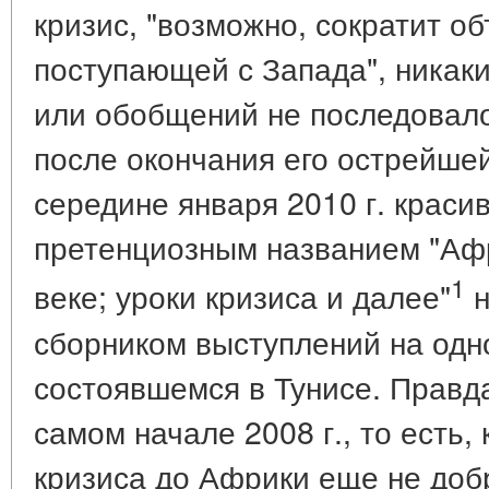
кризис, "возможно, сократит 
поступающей с Запада", никак
или обобщений не последовало 
после окончания его острейше
середине января 2010 г. краси
претенциозным названием "Аф
1
веке; уроки кризиса и далее"
н
сборником выступлений на од
состоявшемся в Тунисе. Правда
самом начале 2008 г., то есть,
кризиса до Африки еще не доб