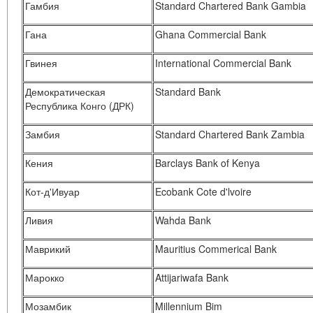
Гамбия
Standard Chartered Bank Gambia
Гана
Ghana Commercial Bank
Гвинея
International Commercial Bank
Демократическая
Standard Bank
Республика Конго (ДРК)
Замбия
Standard Chartered Bank Zambia
Кения
Barclays Bank of Kenya
Кот-д'Ивуар
Ecobank Cote d'lvoire
Ливия
Wahda Bank
Маврикий
Mauritius Commerical Bank
Марокко
Attijariwafa Bank
Мозамбик
Millennium Bim