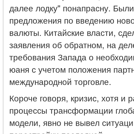
далее лодку" понапрасну. Был
предложения по введению нов
валюты. Китайские власти, сд
заявления об обратном, на дел
требования Запада о необходи
юаня с учетом положения парт
международной торговле.
Короче говоря, кризис, хотя и
процессы трансформации глоб
модели, явно не вывел ситуац