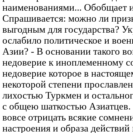
наименованиями... Обобщает и
Спрашивается: можно ли призн
выгодным для государства? Ук
ослабило политическое и воен
Азии? - В основании такого в
недоверие к иноплеменному со
недоверие которое в настояще
некоторой степени прославле
лихостью Туркмен и остальног
с общею шаткостью Азиатцев.
вовсе отрицать всякие сомнен
настроения и образа действий