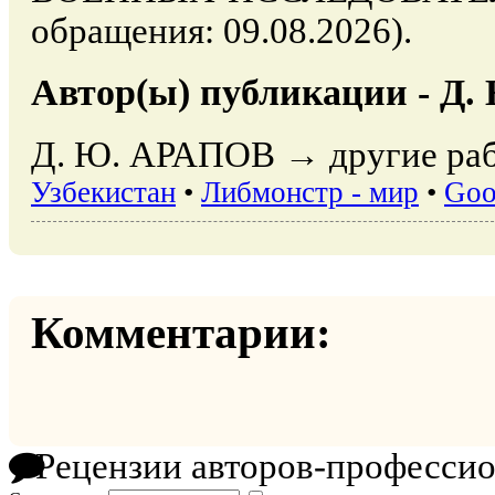
обращения: 09.08.2026).
Автор(ы) публикации - Д
Д. Ю. АРАПОВ → другие раб
Узбекистан
•
Либмонстр - мир
•
Goo
Комментарии:
Рецензии авторов-професси