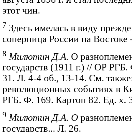
этот чин.
7
Здесь имелась в виду прежде
соперница России на Востоке 
8
Милютин Д.А.
О разноплемен
государств (1911 г.) // ОР РГБ. 
31. Л. 4-4 об., 13-14. См. также
революционных событиях в Кита
РГБ. Ф. 169. Картон 82. Ед. х. 
9
Милютин Д.А. О
разноплемен
государств... Л. 26.