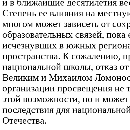
и в ближайшие десятилетия ве
Степень ее влияния на местную
многом может зависеть от сох
образовательных связей, пока 
исчезнувших в южных региона
пространства. К сожалению, 
национальной школы, отказ о
Великим и Михаилом Ломоно
организации просвещения не 
этой возможности, но и может
последствия для национально
Отечества.