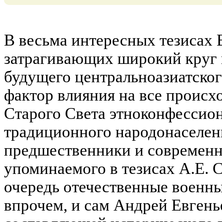
В весьма интересных тезисах 
затрагивающих широкий круг 
будущего центральноазиатског
фактор влияния на все происхо
Старого Света этноконфессион
традиционного народонаселен
предшественники и современн
упоминаемого в тезисах А.Е. 
очередь отечественные военны
впрочем, и сам Андрей Евгень