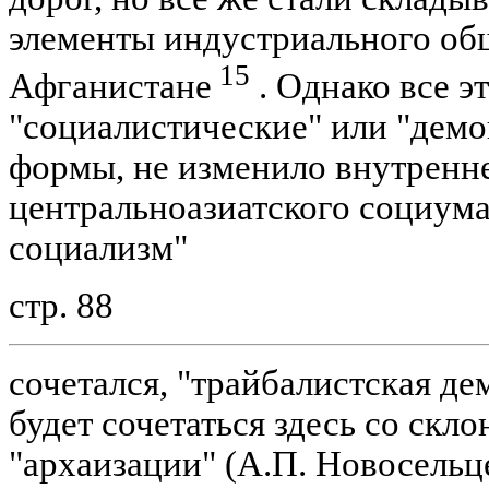
элементы индустриального общ
15
Афганистане
. Однако все э
"социалистические" или "дем
формы, не изменило внутренн
центральноазиатского социума
социализм"
стр. 88
сочетался, "трайбалистская де
будет сочетаться здесь со ск
"архаизации" (А.П. Новосельц