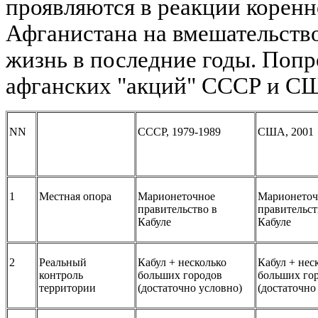
проявляются в реакции коренн
Афганистана на вмешательство
жизнь в последние годы. Попр
афганских "акций" СССР и СШ
NN
СССР, 1979-1989
США, 2001
1
Местная опора
Марионеточное
Марионеточ
правительство в
правительст
Кабуле
Кабуле
2
Реальный
Кабул + несколько
Кабул + нес
контроль
больших городов
больших го
территории
(достаточно условно)
(достаточно