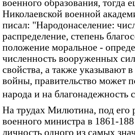
военного образования, тогда 
Николаевской военной академи
писал: "Народонаселение: числ
распределение, степень благо
положение моральное - опреде
численность вооруженных сил
свойства, а также указывают в
войны, правительство может п
народа и на благонадежность 
На трудах Милютина, под его 
военного министра в 1861-188
личность одного из самых зна