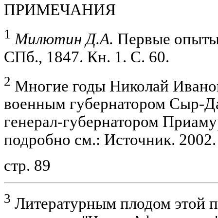
ПРИМЕЧАНИЯ
1
Милютин Д.А.
Первые опыты 
СПб., 1847. Кн. 1. С. 60.
2
Многие годы Николай Иванов
военным губернатором Сыр-Да
генерал-губернатором Приамур
подробно см.: Источник. 2002.
стр. 89
3
Литературным плодом этой п