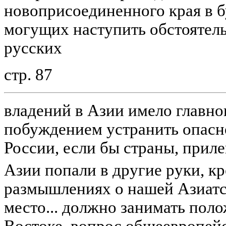
новоприсоединенного края в б
могущих наступить обстоятель
русских
стр. 87
владений в Азии имело главн
побуждением устранить опасно
России, если бы страны, прил
Азии попали в другие руки, к
размышлениях о нашей Азиатск
место... должно занимать пол