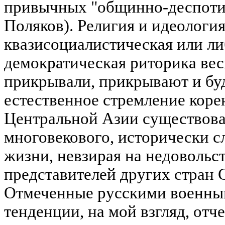
привычных "общинно-деспотич
Поляков). Религия и идеология
квазисоциалистическая или ли
демократическая риторика вес
прикрывали, прикрывают и бу
естественное стремление коре
Центральной Азии существоват
многовекового, исторически 
жизни, невзирая на недовольс
представителей других стран 
Отмеченные русскими военны
тенденции, на мой взгляд, отч