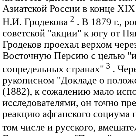
Азиатской России в конце XIX 
2
Н.И. Гродекова
. В 1879 г., р
советской "акции" к югу от П
Гродеков проехал верхом чер
Восточную Персию с целью "и
3
сопредельных странах"
. Чер
рукописном "Докладе о полож
(1882), к сожалению мало ис
исследователями, он точно пр
реакцию афганского социума н
том числе и русского, вмешател