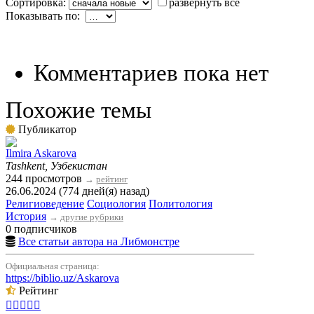
Сортировка:
развернуть все
Показывать по:
Комментариев пока нет
Похожие темы
Публикатор
Ilmira Askarova
Tashkent, Узбекистан
244 просмотров
→
рейтинг
26.06.2024 (774 дней(я) назад)
Религиоведение
Социология
Политология
История
→
другие рубрики
0 подписчиков
Все статьи автора на Либмонстре
Официальная страница:
https://biblio.uz/Askarova
Рейтинг




