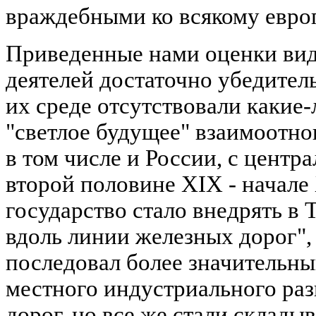
враждебными ко всякому евро
Приведенные нами оценки ви
деятелей достаточно убедитель
их среде отсутствовали какие-
"светлое будущее" взаимоотно
в том числе и России, с центр
второй половине XIX - начале
государство стало внедрять в 
вдоль линии железных дорог", 
последовал более значительны
местного индустриального раз
дорог, но все же стали склады