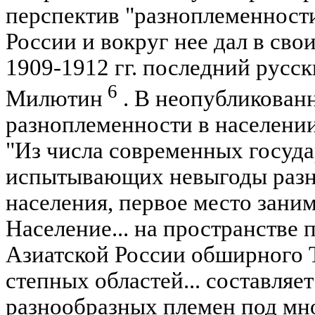
перспектив "разноплеменности
России и вокруг нее дал в св
1909-1912 гг. последний русс
6
Милютин
. В неопубликованн
разноплеменности в населении
"Из числа современных государ
испытывающих невыгоды разн
населения, первое место заним
Население... на пространстве
Азиатской России обширного Т
степных областей... составляе
разнообразных племен под м