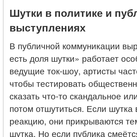
Шутки в политике и пу
выступлениях
В публичной коммуникации вы
есть доля шутки» работает осо
ведущие ток-шоу, артисты час
чтобы тестировать общественн
сказать что-то скандальное ил
потом отшутиться. Если шутка
реакцию, они прикрываются тем
шутка. Но если публика смеётс