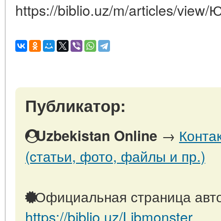
https://biblio.uz/m/articles/vi
Публикатор:
→
Конта
Uzbekistan Online
(статьи, фото, файлы и пр.)
Официальная страница авто
https://biblio.uz/Libmonster