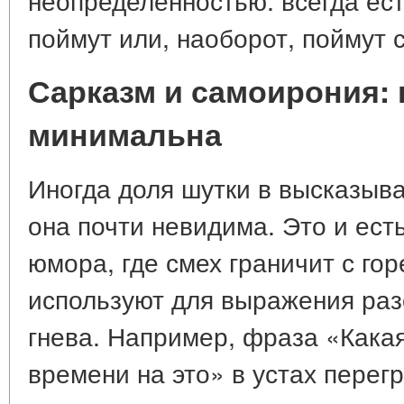
поймут или, наоборот, поймут 
Сарказм и самоирония: 
минимальна
Иногда доля шутки в высказыва
она почти невидима. Это и ес
юмора, где смех граничит с го
используют для выражения раз
гнева. Например, фраза «Какая
времени на это» в устах перег