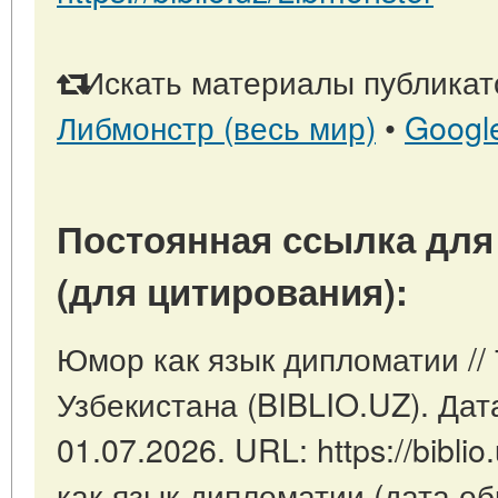
Искать материалы публикато
Либмонстр (весь мир)
•
Googl
Постоянная ссылка для
(для цитирования):
Юмор как язык дипломатии //
Узбекистана (BIBLIO.UZ). Дат
01.07.2026. URL: https://biblio
как-язык-дипломатии (дата об