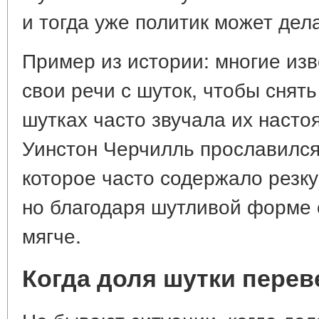
и тогда уже политик может дел
Пример из истории: многие из
свои речи с шуток, чтобы снять
шутках часто звучала их насто
Уинстон Черчилль прославился
которое часто содержало резку
но благодаря шутливой форме
мягче.
Когда доля шутки пере