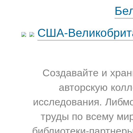
Бе
США-Великобрит
Создавайте и хран
авторскую колл
исследования. Либм
труды по всему мир
библиотеки-партнеры,