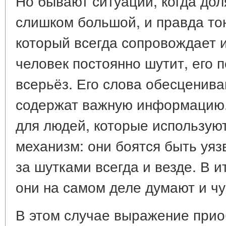
Но бывают ситуации, когда дол
слишком большой, и правда тон
который всегда сопровождает 
человек постоянно шутит, его 
всерьёз. Его слова обесценива
содержат важную информацию.
для людей, которые использую
механизм: они боятся быть уя
за шутками всегда и везде. В ит
они на самом деле думают и чу
В этом случае выражение прио