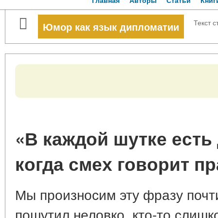
Главная
Авторы
Статьи
Книг
Текст с
Юмор как язык дипломатии
«В каждой шутке есть
когда смех говорит п
Мы произносим эту фразу почти
пошутил неловко, кто-то слишко