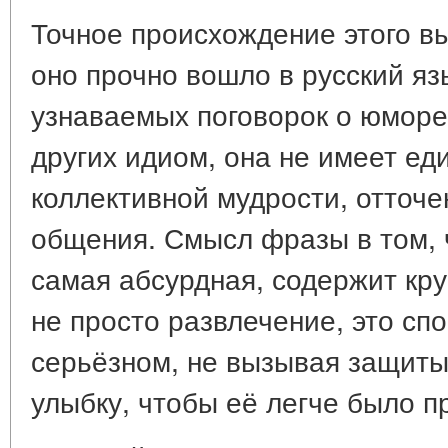
Точное происхождение этого в
оно прочно вошло в русский яз
узнаваемых поговорок о юморе.
других идиом, она не имеет ед
коллективной мудрости, отточе
общения. Смысл фразы в том, 
самая абсурдная, содержит кр
не просто развлечение, это спо
серьёзном, не вызывая защиты
улыбку, чтобы её легче было п