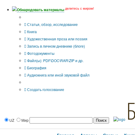
делитесь с миром!
Обнародовать материалы
Тип публикации
Статья, обзор, исследование
Книга
Художественная проза или поэзия
Запись в личном дневнике (блоге)
Фотодокументы
Файл(ы): PDF\DOC\RAR\ZIP и др.
Биография
Аудиокнига или иной звуковой файл
Дополнительные опции:
Создать голосование
UZ
Мир