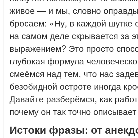
живое — и мы, словно оправды
бросаем: «Ну, в каждой шутке 
на самом деле скрывается за 
выражением? Это просто спосо
глубокая формула человеческ
смеёмся над тем, что нас заде
безобидной остроте иногда кро
Давайте разберёмся, как работ
почему он так точно описывает
Истоки фразы: от анек