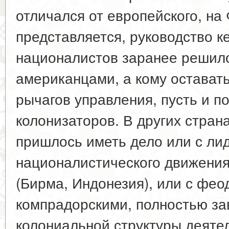
отличался от европейского, на
представляется, руководство к
националистов заранее решило
американцами, а кому оставать
рычагов управления, пусть и п
колонизаторов. В других стра
пришлось иметь дело или с ли
националистического движения
(Бирма, Индонезия), или с фео
компрадорскими, полностью з
колониальной структуры деяте