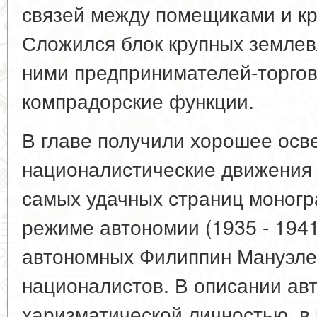
связей между помещиками и кре
Сложился блок крупных землев
ними предпринимателей-торго
компрадорские функции.
В главе получили хорошее осв
националистические движения 
самых удачных страниц моногр
режиме автономии (1935 - 1941
автономных Филиппин Мануэле
националистов. В описании ав
харизматической личностью, в