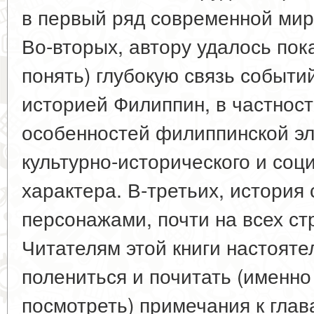
в первый ряд современной ми
Во-вторых, автору удалось пока
понять) глубокую связь событи
историей Филиппин, в частнос
особенностей филиппинской эл
культурно-исторического и соц
характера. В-третьих, история 
персонажами, почти на всех ст
Читателям этой книги настояте
полениться и почитать (именно 
посмотреть) примечания к глав