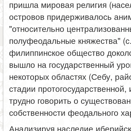
пришла мировая религия (насе
островов придерживалось аним
"относительно централизован
полуфеодальные княжества" (с.
филиппинское общество докол
вышло на государственный уро
некоторых областях (Себу, рай
стадии протогосударственной, 
трудно говорить о существова
собственности феодального хара
Анализируя наследие иберийск