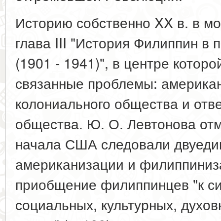
Историю собственно XX в. в м
глава III "История Филиппин в
(1901 - 1941)", в центре котор
связанные проблемы: америка
колониального общества и отве
общества. Ю. О. Левтонова отм
начала США следовали двуеди
американизации и филиппиниз
приобщение филиппинцев "к с
социальных, культурных, духов