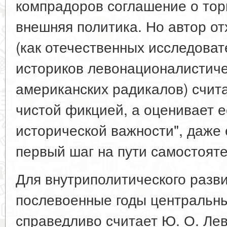
компрадоров соглашение о тор
внешняя политика. Но автор от
(как отечественных исследоват
историков левонационалистичес
американских радикалов) счит
чистой фикцией, а оценивает е
исторической важности", даже 
первый шаг на пути самостоятел
Для внутриполитического разв
послевоенные годы центральны
справедливо считает Ю. О. Лев