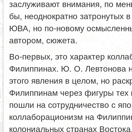
заслуживают внимания, по мен
бы, неоднократно затронутых в
ЮВА, но по-новому осмысленн
автором, сюжета.
Во-первых, это характер колл
Филиппинах. Ю. О. Левтонова 
этого явления в целом, но рас
Филиппинам через фигуры тех 
пошли на сотрудничество с япо
коллаборационизм на Филиппин
колониальных странах Востока