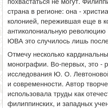
похвастаться не могут. Филип
страна в регионе: она - христи
колонией, пережившая еще в ко
антиколониальную революцию 
ЮВА это случилось лишь после
Отмечу несколько кардинальны
монографии. Во-первых, это - 
исследования Ю. О. Левтоново
и современности. Автор творч
использовала труды как отечес
филиппинских, и западных уче