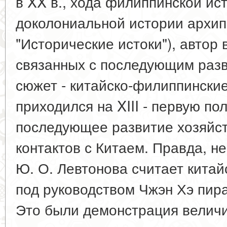
в XX в., хода филиппинской ист
доколониальной истории архипе
"Исторические истоки"), автор
связанных с последующим раз
сюжет - китайско-филиппинские
приходился на XIII - первую пол
последующее развитие хозяйст
контактов с Китаем. Правда, н
Ю. О. Левтонова считает китай
под руководством Чжэн Хэ пира
Это были демонстрация величи