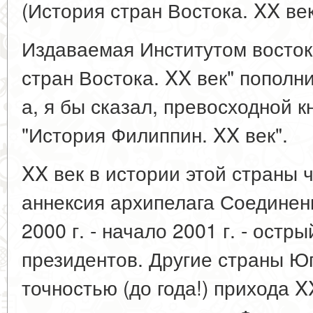
(История стран Востока. XX век
Издаваемая Институтом восток
стран Востока. XX век" пополн
а, я бы сказал, превосходной 
"История Филиппин. XX век".
XX век в истории этой страны ч
аннексия архипелага Соедине
2000 г. - начало 2001 г. - остр
президентов. Другие страны Ю
точностью (до года!) прихода X