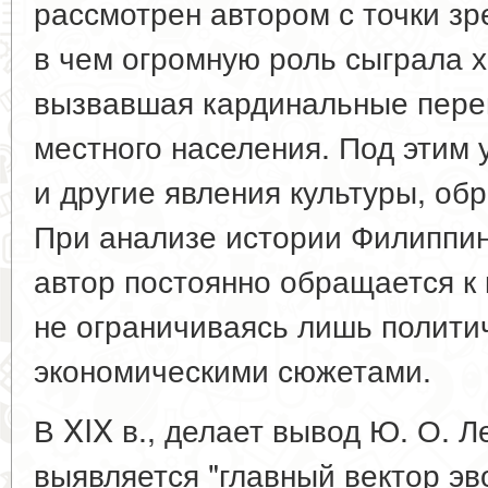
рассмотрен автором с точки зр
в чем огромную роль сыграла 
вызвавшая кардинальные пере
местного населения. Под этим
и другие явления культуры, обр
При анализе истории Филиппин
автор постоянно обращается к
не ограничиваясь лишь полити
экономическими сюжетами.
В XIX в., делает вывод Ю. О. 
выявляется "главный вектор э