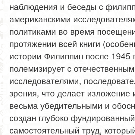
наблюдения и беседы с филип
американскими исследователям
политиками во время посещен
протяжении всей книги (особен
истории Филиппин после 1945 г
полемизирует с отечественны
исследователями, последовате
зрения, что делает изложение
весьма убедительными и обосн
создан глубоко фундированный
самостоятельный труд, которы