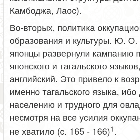
Камбоджа, Лаос).
Во-вторых, политика оккупацио
образования и культуры. Ю. О.
японцы развернули кампанию 
японского и тагальского языков
английский. Это привело к воз
именно тагальского языка, ибо
населению и трудного для овла
несмотря на все усилия оккупан
1
не хватило (с. 165 - 166)
.