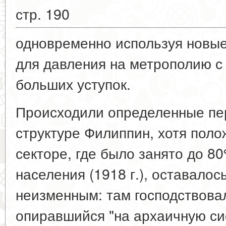
стр. 190
одновременно используя новые
для давления на метрополию с
больших уступок.
Происходили определенные пе
структуре Филиппин, хотя поло
секторе, где было занято до 8
населения (1918 г.), оставалос
неизменным: там господствова
опиравшийся "на архаичную си