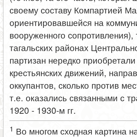
своему составу Компартией Ма
ориентировавшейся на коммуни
вооруженного сопротивления), 
тагальских районах Центрально
партизан нередко приобретал
крестьянских движений, направ
оккупантов, сколько против мес
т.е. оказались связанными с т
1920 - 1930-м гг.
1
Во многом сходная картина н