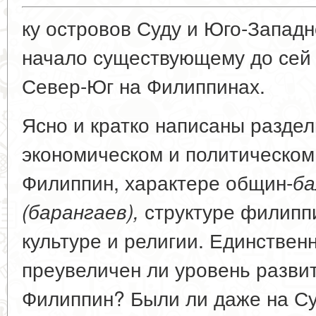
ку островов Суду и Юго-Запад
начало существующему до сей
Север-Юг на Филиппинах.
Ясно и кратко написаны раздел
экономическом и политическом
Филиппин, характере общин-
ба
структуре филипп
(барангаев),
культуре и религии. Единствен
преувеличен ли уровень разви
Филиппин? Были ли даже на Су