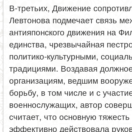
В-третьих, Движение сопротивл
Левтонова подмечает связь ме
антияпонского движения на Фи
единства, чрезвычайная пестро
политико-культурными, социал
традициями. Воздавая должно
организациям, ведшим вооруже
борьбу, в том числе и с участ
военнослужащих, автор совер
считает, что основную тяжесть
эффективно действовала руко