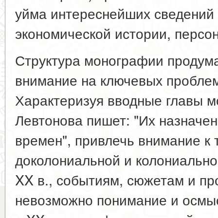
уйма интереснейших сведений 
экономической истории, персон
Структура монографии продума
внимание на ключевых пробле
Характеризуя вводные главы м
Левтонова пишет: "Их назначен
времен", привлечь внимание к 
доколониальной и колониально
XX в., событиям, сюжетам и пр
невозможно понимание и осмы