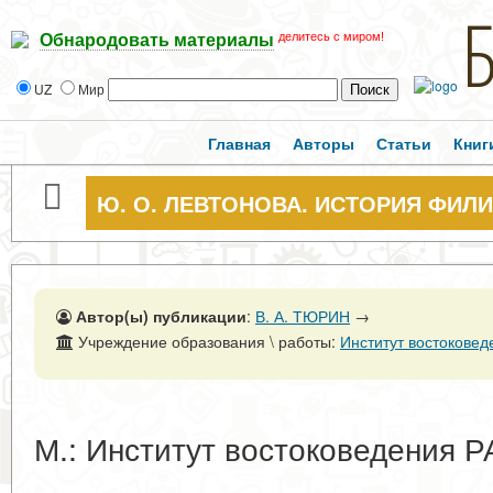
делитесь с миром!
Обнародовать материалы
UZ
Мир
Главная
Авторы
Статьи
Книг
Ю. О. ЛЕВТОНОВА. ИСТОРИЯ ФИЛИ
Автор(ы) публикации
:
В. А. ТЮРИН
→
Учреждение образования \ работы:
Институт востоковед
М.: Институт востоковедения РА