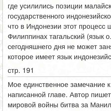
где усилились позиции малайск
государственного индонезийског
что в Индонезии этот процесс ш
Филиппинах тагальский (язык о.
сегодняшнего дня не может зан
которое имеет язык индонезийс
стр. 191
Мое единственное замечание к
написанной главе. Автор пишет
мировой войны битва за Манилу