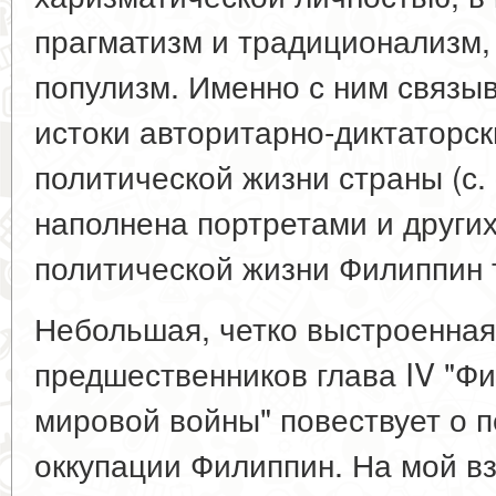
прагматизм и традиционализм,
популизм. Именно с ним связы
истоки авторитарно-диктаторск
политической жизни страны (с. 
наполнена портретами и други
политической жизни Филиппин 
Небольшая, четко выстроенная
предшественников глава IV "Ф
мировой войны" повествует о 
оккупации Филиппин. На мой вз