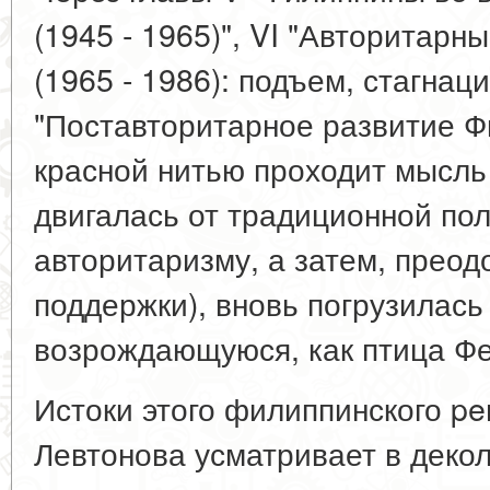
(1945 - 1965)", VI "Авторитар
(1965 - 1986): подъем, стагнация
"Поставторитарное развитие Фи
красной нитью проходит мысль 
двигалась от традиционной по
авторитаризму, а затем, преод
поддержки), вновь погрузилась
возрождающуюся, как птица Фе
Истоки этого филиппинского pe
Левтонова усматривает в деко