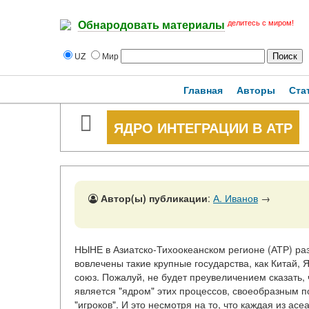
делитесь с миром!
Обнародовать материалы
UZ
Мир
Главная
Авторы
Ста
ЯДРО ИНТЕГРАЦИИ В АТР
Автор(ы) публикации
:
А. Иванов
→
НЫНЕ в Азиатско-Тихоокеанском регионе (АТР) ра
вовлечены такие крупные государства, как Китай,
союз. Пожалуй, не будет преувеличением сказать,
является "ядром" этих процессов, своеобразным п
"игроков". И это несмотря на то, что каждая из а