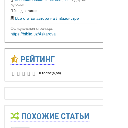
рубрики
0 подписчиков
Все статьи автора на Либмонстре
Официальная страница:
https://biblio.uz/Askarova
РЕЙТИНГ
0 голос(а,ов)
ПОХОЖИЕ СТАТЬИ