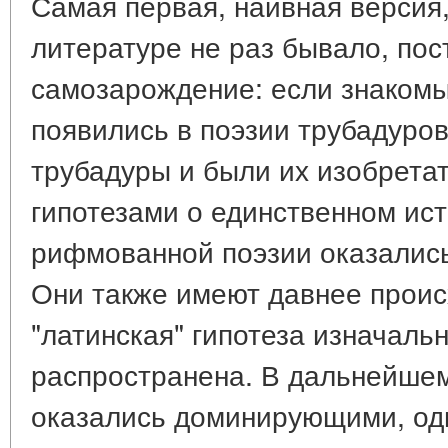
Самая первая, наивная версия,
литературе не раз бывало, пос
самозарождение: если знаком
появились в поэзии трубадуров,
трубадуры и были их изобрета
гипотезами о единственном ис
рифмованной поэзии оказались
Они также имеют давнее прои
"латинская" гипотеза изначаль
распространена. В дальнейшем
оказались доминирующими, од