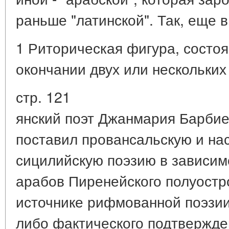
раньше "латинской". Так, еще в
1 Риторическая фигура, состо
окончании двух или нескольких
стр. 121
янский поэт Джанмария Барбие
поставил провансальскую и н
сицилийскую поэзию в зависим
арабов Пиренейского полуостро
источнике рифмованной поэзии"
либо фактического подтверждени