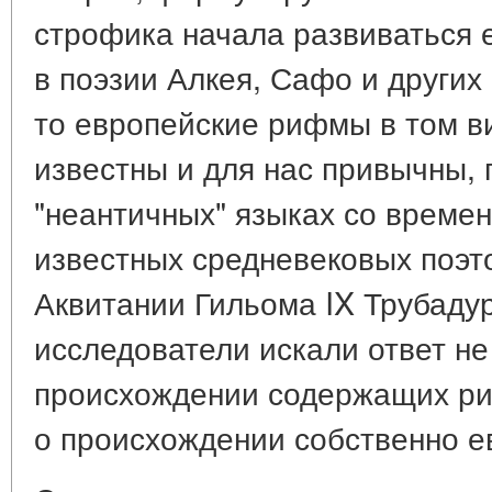
строфика начала развиваться 
в поэзии Алкея, Сафо и других
то европейские рифмы в том ви
известны и для нас привычны, 
"неантичных" языках со времен
известных средневековых поэто
Аквитании Гильома IX Трубадур
исследователи искали ответ не
происхождении содержащих ри
о происхождении собственно е