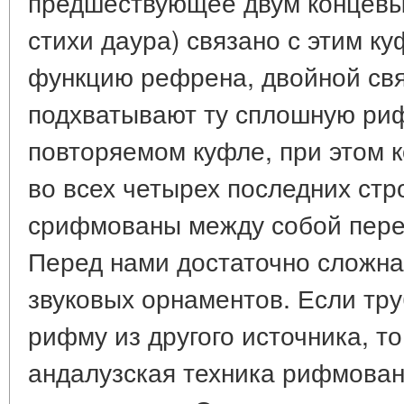
предшествующее двум концевы
стихи даура) связано с этим 
функцию рефрена, двойной свя
подхватывают ту сплошную риф
повторяемом куфле, при этом 
во всех четырех последних стр
срифмованы между собой пере
Перед нами достаточно сложна
звуковых орнаментов. Если тр
рифму из другого источника, то
андалузская техника рифмован