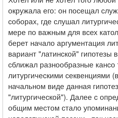
окружала его: он посещал служ
соборах, где слушал литургиче
мере по важным для всех като
берет начало аргументация ли
вариант "латинской" гипотезы 
сближал разнообразные кансо 
литургическими секвенциями (в
начальном виде данная гипоте
"литургической"). Далее с опр
общим местом стало упоминан