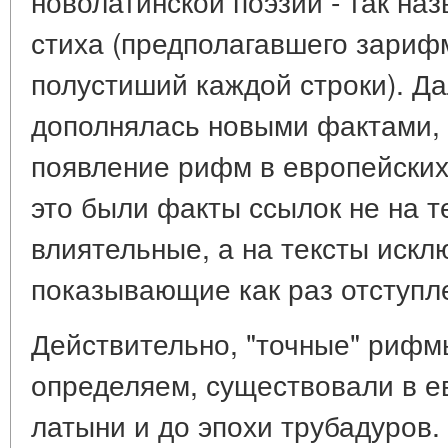
новолатинской поэзии - так на
стиха (предполагавшего зариф
полустиший каждой строки). Да
дополнялась новыми фактами,
появление рифм в европейских
это были факты ссылок не на 
влиятельные, а на тексты искл
показывающие как раз отступл
Действительно, "точные" рифмы
определяем, существовали в е
латыни и до эпохи трубадуров.