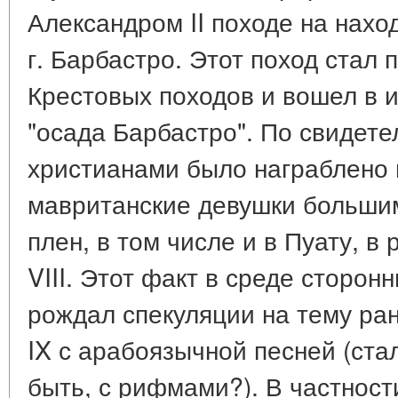
Александром II походе на нахо
г. Барбастро. Этот поход стал
Крестовых походов и вошел в 
"осада Барбастро". По свидете
христианами было награблено 
мавританские девушки больши
плен, в том числе и в Пуату, в
VIII. Этот факт в среде сторон
рождал спекуляции на тему ра
IX с арабоязычной песней (ста
быть, с рифмами?). В частност