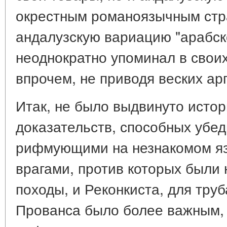
окрестным романоязычным стра
андалузскую вариацию "арабско
неоднократно упоминал в своих
впрочем, не приводя веских ар
Итак, не было выдвинуто истор
доказательств, способных убед
рифмующими на незнакомом яз
врагами, против которых были
походы, и Реконкиста, для тру
Прованса было более важным,