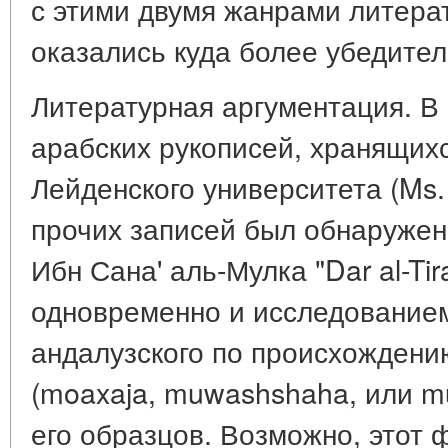
с этими двумя жанрами литера
оказались куда более убедите
Литературная аргументация. В к
арабских рукописей, хранящих
Лейденского университета (Ms. 
прочих записей был обнаружен 
Ибн Сана' аль-Мулка "Dar al-Ti
одновременно и исследование
андалузского по происхожден
(moaxaja, muwashshaha, или m
его образцов. Возможно, этот 