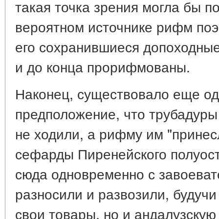
такая точка зрения могла бы п
вероятном источнике рифм поэ
его сохранившиеся допоходные
и до конца прорифмованы.
Наконец, существовало еще од
предположение, что трубадуры 
не ходили, а рифму им "принес
сефарды Пиренейского полуос
сюда одновременно с завоеват
разносили и развозили, будучи
свои товары, но и андалузскую