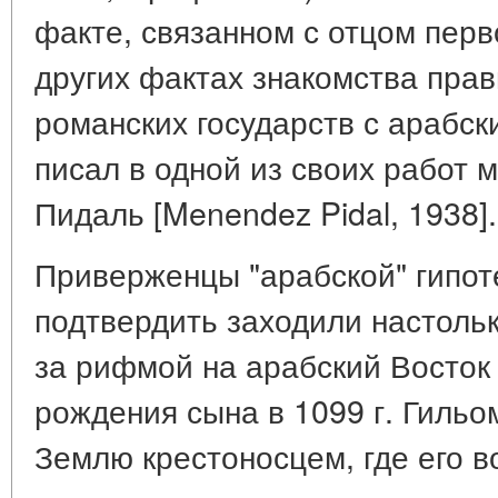
факте, связанном с отцом перв
других фактах знакомства пра
романских государств с арабск
писал в одной из своих работ 
Пидаль [Menendez Pidal, 1938].
Приверженцы "арабской" гипот
подтвердить заходили настольк
за рифмой на арабский Восток 
рождения сына в 1099 г. Гильо
Землю крестоносцем, где его в