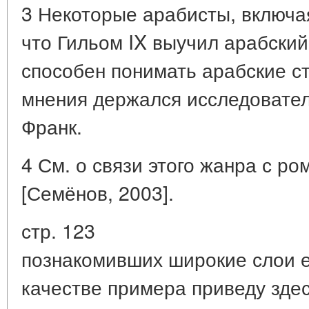
3 Некоторые арабисты, включа
что Гильом IX выучил арабский
способен понимать арабские с
мнения держался исследовател
Франк.
4 См. о связи этого жанра с р
[Семёнов, 2003].
стр. 123
познакомивших широкие слои 
качестве примера приведу зде