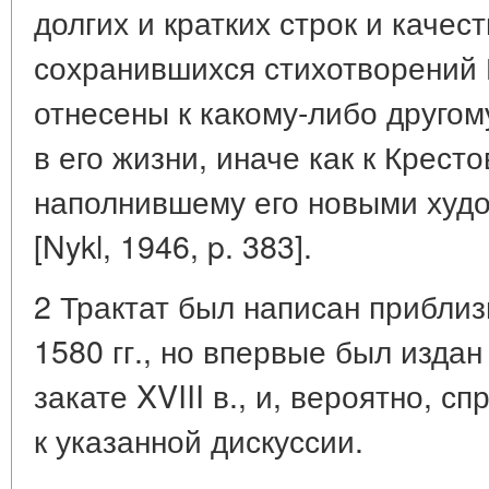
долгих и кратких строк и качес
сохранившихся стихотворений 
отнесены к какому-либо друго
в его жизни, иначе как к Крест
наполнившему его новыми худ
[Nykl, 1946, p. 383].
2 Трактат был написан прибли
1580 гг., но впервые был издан
закате XVIII в., и, вероятно, 
к указанной дискуссии.