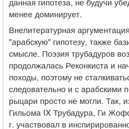
данная гипотеза, не будучи уб
менее доминирует.
Внелитературная аргументаци
"арабскую" гипотезу, также ба
смысле. Поэзия трубадуров воз
продолжалась Реконкиста и на
походы, поэтому не сталкивать
следовательно и с арабскими п
рыцари просто не могли. Так, и
Гильома IX Трубадура, Ги Жофф
г. участвовал в инспирирован