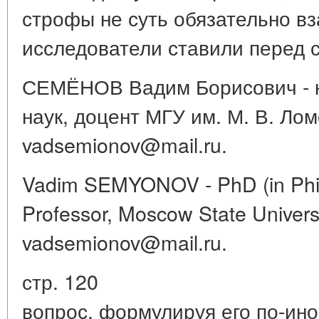
строфы не суть обязательно в
исследователи ставили перед 
СЕМЁНОВ Вадим Борисович - к
наук, доцент МГУ им. М. В. Ло
vadsemionov@mail.ru.
Vadim SEMYONOV - PhD (in Philo
Professor, Moscow State Universi
vadsemionov@mail.ru.
стр. 120
вопрос, формулируя его по-ин