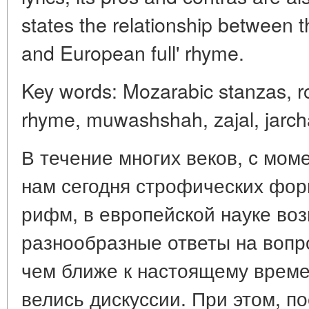
states the relationship between t
and European full' rhyme.
Key words: Mozarabic stanzas, r
rhyme, muwashshah, zajal, jarch
В течение многих веков, с мом
нам сегодня строфических фор
рифм, в европейской науке во
разнообразные ответы на вопр
чем ближе к настоящему време
велись дискуссии. При этом, п