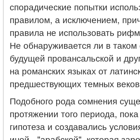
спорадические попытки исполь
правилом, а исключением, прич
правила не использовать рифму
Не обнаруживается ли в таком
будущей провансальской и дру
на романских языках от латинс
предшествующих темных веков
Подобного рода сомнения суще
протяжении того периода, пока
гипотеза и создавались услови
иной - "арабской", которая зар