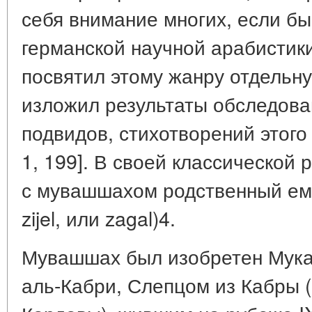
себя внимание многих, если бы
германской научной арабистик
посвятил этому жанру отдельн
изложил результаты обследова
подвидов, стихотворений этого 
1, 199]. В своей классической
с мувашшахом родственный ему
zijel, или zagal)4.
Мувашшах был изобретен Мук
аль-Кабри, Слепцом из Кабры 