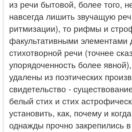
из речи бытовой, более того, н
навсегда лишить звучащую реч
ритмизации), то рифмы и стр
факультативными элементами 
стихотворной речи (точнее ска
упорядоченность более явной),
удалены из поэтических произ
свидетельство - существование
белый стих и стих астрофическ
установить, как, почему и ког
однажды прочно закрепились в