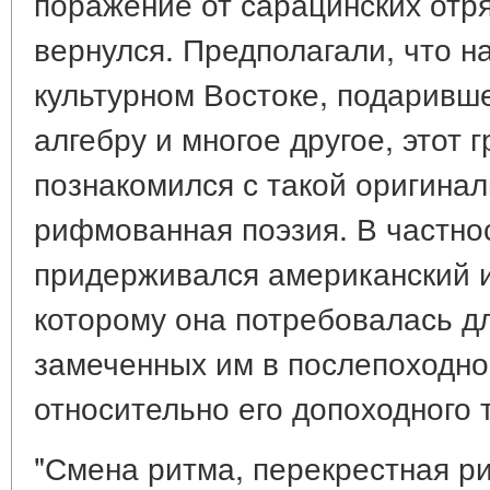
поражение от сарацинских отряд
вернулся. Предполагали, что н
культурном Востоке, подаривш
алгебру и многое другое, этот 
познакомился с такой оригинал
рифмованная поэзия. В частнос
придерживался американский и
которому она потребовалась д
замеченных им в послепоходно
относительно его допоходного 
"Смена ритма, перекрестная р