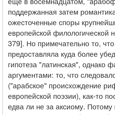
еще в восемнадцатом, "арабоф
поддержанная затем романтика
ожесточенные споры крупнейш
европейской филологической на
379]. Но примечательно то, чт
предоставляла куда более убе
гипотеза "латинская", однако ф
аргументами: то, что следовал
("арабское" происхождение ри
европейской поэзии), как-то п
едва ли не за аксиому. Потому