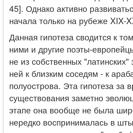
45]. Однако активно развиватьс
начала только на рубеже XIX-X
Данная гипотеза сводится к том
ними и другие поэты-европейцы
не из собственных "латинских" 
ней к близким соседям - к ара
полуострова. Эта гипотеза за 
существования заметно эволю
этапе она вообще не была шир
нередко воспринималась в шт