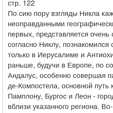
стр. 122
По сию пору взгляды Никла ка
неоправданными географическ
первых, представляется очень 
согласно Никлу, познакомился 
только в Иерусалиме и Антиохи
раньше, будучи в Европе, по с
Андалус, особенно совершая п
де-Компостела, основной путь 
Памплону, Бургос и Леон - гор
вблизи указанного региона. Во-