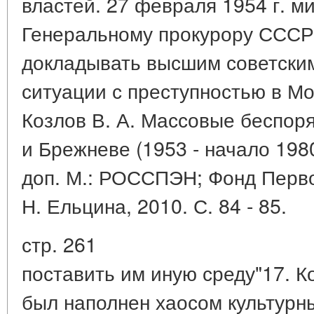
властей. 27 февраля 1954 г. м
Генеральному прокурору СССР
докладывать высшим советски
ситуации с преступностью в Мо
Козлов В. А. Массовые беспор
и Брежневе (1953 - начало 1980-х
доп. М.: РОССПЭН; Фонд Перво
Н. Ельцина, 2010. С. 84 - 85.
стр. 261
поставить им иную среду"17. 
был наполнен хаосом культурн