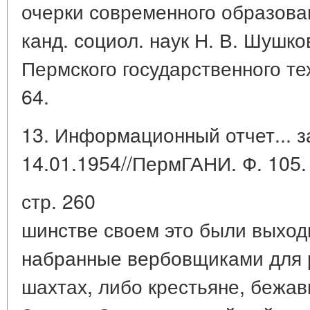
очерки современного образова
канд. социол. наук Н. В. Шушко
Пермского государственного тех
64.
13. Информационный отчет... за
14.01.1954//ПермГАНИ. Ф. 105. О
стр. 260
шинстве своем это были выход
набранные вербовщиками для р
шахтах, либо крестьяне, бежав