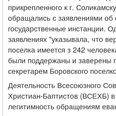
прикрепленного к г. Соликамск
обращались с заявлениями об 
государственные инстанции. Од
заявлениях "указывала, что в
поселка имеется з 242 человек
были поддержаны и заверены 
секретарем Боровского поселк
Деятельность Всесоюзного Сов
Христиан-Баптистов (ВСЕХБ) в
легитимность обращениям еван