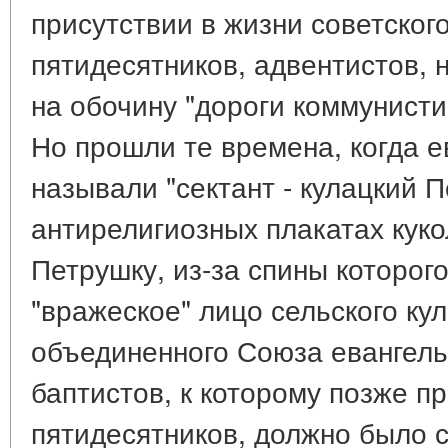
присутствии в жизни советског
пятидесятников, адвентистов,
на обочину "дороги коммунисти
Но прошли те времена, когда 
называли "сектант - кулацкий 
антирелигиозных плакатах кук
Петрушку, из-за спины которог
"вражеское" лицо сельского кул
объединенного Союза евангель
баптистов, к которому позже п
пятидесятников, должно было с