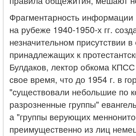
правила общежития, мешают н
Фрагментарность информации 
на рубеже 1940-1950-х гг. соз
незначительном присутствии в
принадлежащих к протестантск
Булдаков, лектор обкома КПСС в
свое время, что до 1954 г. в г
"существовали небольшие по к
разрозненные группы" евангель
а "группы верующих меннонито
преимущественно из лиц немец