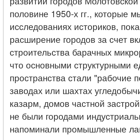
развитии городов Молотовской
половине 1950-х гг., которые м
исследованиях историков, пока
расширение городов за счет в
строительства барачных микро
что основными структурными е
пространства стали "рабочие п
заводах или шахтах угледобычи
казарм, домов частной застрой
не были городами индустриаль
напоминали промышленные лаг