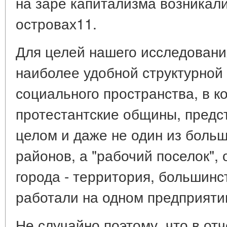
на заре капитализма возникали
островах11.
Для целей нашего исследовани
наиболее удобной структурной
социального пространства, в к
протестантские общины, предст
целом и даже не один из боль
районов, а "рабочий поселок",
города - территория, большинс
работали на одном предприяти
Не случайно поэтому, что в от