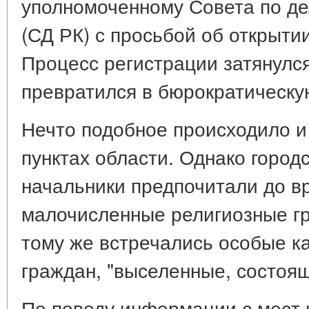
уполномоченному Совета по де
(СД РК) с просьбой об открыти
Процесс регистрации затянулся 
превратился в бюрократическу
Нечто подобное происходило и
пунктах области. Однако город
начальники предпочитали до в
малочисленные религиозные гр
тому же встречались особые ка
граждан, "выселенные, состоящ
По поводу информации с мест н