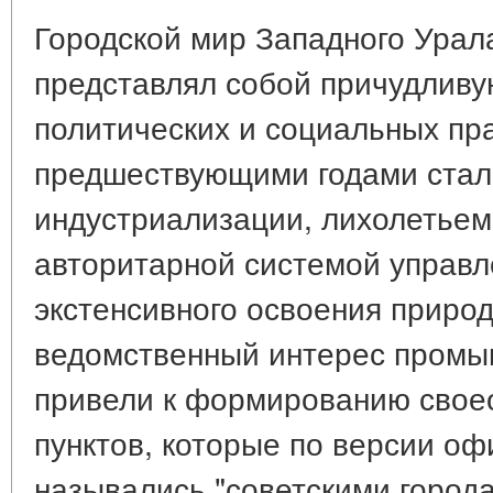
Городской мир Западного Урала 
представлял собой причудливу
политических и социальных пр
предшествующими годами стал
индустриализации, лихолетьем
авторитарной системой управл
экстенсивного освоения природ
ведомственный интерес промы
привели к формированию свое
пунктов, которые по версии о
назывались "советскими город