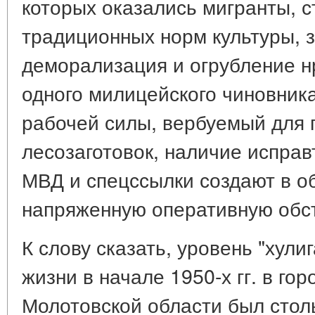
которых оказались мигранты, 
традиционных норм культуры, 
деморализация и огрубление н
одного милицейского чиновника
рабочей силы, вербуемый для
лесозаготовок, наличие исправ
МВД и спецссылки создают в о
напряженную оперативную обст
К слову сказать, уровень "хул
жизни в начале 1950-х гг. в го
Молотовской области был столь