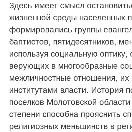
Здесь имеет смысл остановить
жизненной среды населенных пу
формировались группы евангел
баптистов, пятидесятников, ме
используя социальную оптику,
верующих в многообразные со
межличностные отношения, их 
институтами власти. История п
поселков Молотовской области 1
степени способна прояснить с
религиозных меньшинств в рег