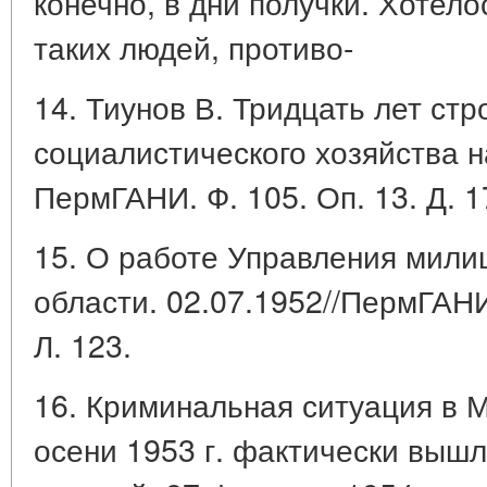
конечно, в дни получки. Хотело
таких людей, противо-
14. Тиунов В. Тридцать лет ст
социалистического хозяйства н
ПермГАНИ. Ф. 105. Оп. 13. Д. 17
15. О работе Управления мил
области. 02.07.1952//ПермГАНИ.
Л. 123.
16. Криминальная ситуация в М
осени 1953 г. фактически вышл