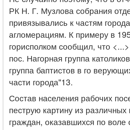
РК Н. Г. Музлова собрания отд
привязывались к частям города
агломерациям. К примеру в 195
горисполком сообщил, что <...>
пос. Нагорная группа католиков 
группа баптистов в го верующи
части города"13.
Состав населения рабочих пос
пеструю картину из различных 
граждан, оказавшихся по воле