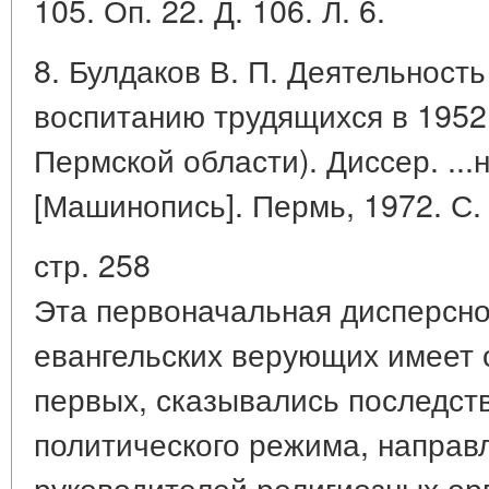
105. Оп. 22. Д. 106. Л. 6.
8. Булдаков В. П. Деятельност
воспитанию трудящихся в 1952 
Пермской области). Диссер. ...на
[Машинопись]. Пермь, 1972. С. 
стр. 258
Эта первоначальная дисперсно
евангельских верующих имеет 
первых, сказывались последст
политического режима, направ
руководителей религиозных ор