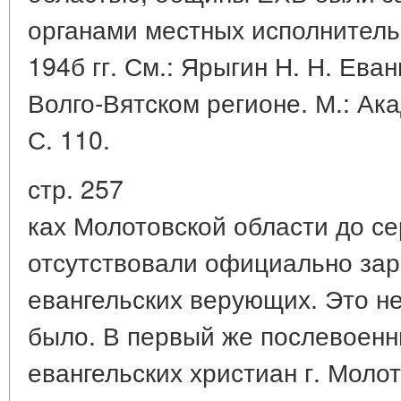
органами местных исполнитель
194б гг. См.: Ярыгин Н. Н. Ева
Волго-Вятском регионе. М.: Ак
С. 110.
стр. 257
ках Молотовской области до се
отсутствовали официально за
евангельских верующих. Это не
было. В первый же послевоенн
евангельских христиан г. Моло