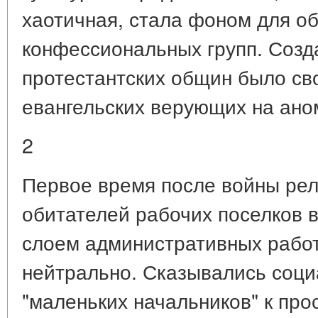
хаотичная, стала фоном для о
конфессиональных групп. Созд
протестантских общин было с
евангельских верующих на ан
2
Первое время после войны рел
обитателей рабочих поселков 
слоем административных рабо
нейтрально. Сказывались соци
"маленьких начальников" к про