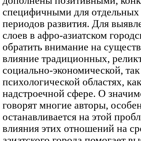
дополнены позитивными, кон
специфичными для отдельных 
периодов развития. Для выяв
слоев в афро-азиатском город
обратить внимание на существ
влияние традиционных, релик
социально-экономической, так
психологической областях, как 
надстроечной сфере. О значи
говорят многие авторы, особе
останавливается на этой пробл
влияния этих отношений на ср
азиатского города помогает вы