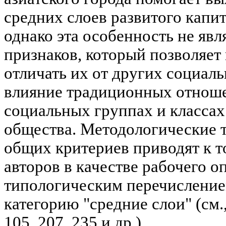
средних слоев развитого капи
однако эта особенность не явл
признаков, который позволяет
отличать их от других социаль
влияние традиционных отноше
социальных группах и класса
общества. Методологические 
общих критериев приводят к т
авторов в качестве рабочего 
типологическим перечисление
категорию "средние слои" (см.,
105, 207, 235 и др.).