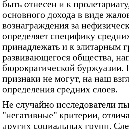
быть отнесен и к пролетариату,
основного дохода в виде жало
вознаграждения за нефизическ
определяет специфику средних
принадлежать и к элитарным г
развивающегося общества, на
бюрократической буржуазии. 
признаки не могут, на наш взг
определения средних слоев.
Не случайно исследователи пы
"негативные" критерии, отлич
других социальных групп. След