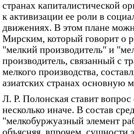
странах капиталистической ор
к активизации ее роли в соци
движениях. В этом плане можно
Мирским, который говорит о р
"мелкий производитель" и "ме
производитель, связанный с 
мелкого производства, составл
азиатских странах основную м
Л. Р. Полонская ставит вопрос
несколько иначе. В состав сре
"мелкобуржуазный элемент раб
объясняя, впрочем, сущности эт