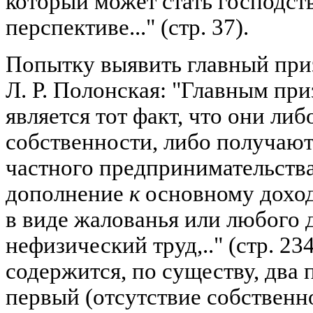
который может стать господс
перспективе..." (стр. 37).
Попытку выявить главный приз
Л. Р. Полонская: "Главным пр
является тот факт, что они ли
собственности, либо получают
частного предпринимательств
дополнение
к
основному доход
в виде жалованья или любого 
нефизический труд,.." (стр. 23
содержится, по существу, два 
первый (отсутствие собственн