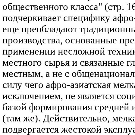
общественного класса" (стр. 16
подчеркивает специфику афро- 
еще преобладают традиционны
производства, основанные пр
применении несложной техники
местного сырья и связанные г
местным, а не с общенациональ
силу чего афро-азиатская мелк
исключением, не является соц
базой формирования средней 
(там же). Действительно, мелк
подвергается жестокой эксплу