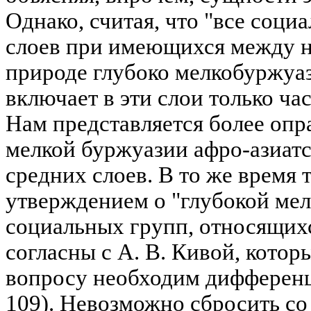
Однако, считая, что "все соц
слоев при имеющихся между н
природе глубоко мелкобуржуазн
включает в эти слои только ча
Нам представляется более опр
мелкой буржуазии афро-азиатс
средних слоев. В то же время 
утверждением о "глубокой ме
социальных групп, относящих
согласны с А. В. Кивой, котор
вопросу необходим дифференц
109). Невозможно сбросить со