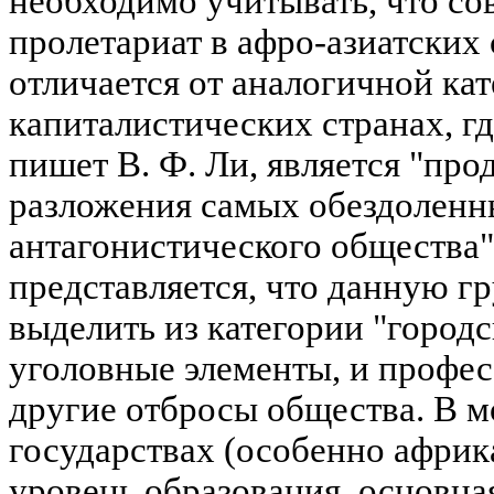
необходимо учитывать, что с
пролетариат в афро-азиатских
отличается от аналогичной ка
капиталистических странах, гд
пишет В. Ф. Ли, является "пр
разложения самых обездоленн
антагонистического общества" 
представляется, что данную г
выделить из категории "городс
уголовные элементы, и профе
другие отбросы общества. В 
государствах (особенно африк
уровень образования, основна