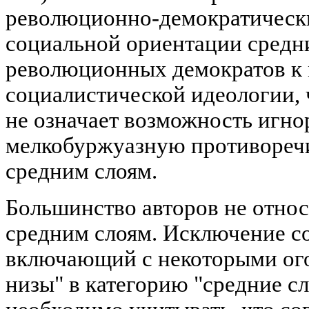
революционно-демократическ
социальной ориентации средни
революционных демократов к 
социалистической идеологии, 
не означает возможность игно
мелкобуржуазную противореч
средним слоям.
Большинство авторов не отно
средним слоям. Исключение со
включающий с некоторыми ог
низы" в категорию "средние сло