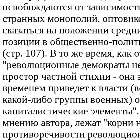
освобождаются от зависимост
странных монополий, оптовико
сказаться на положении средни
позиции в общественно-полит
(стр. 107). В то же время, как 
"революционные демократы не
простор частной стихии - она 
временем приведет к власти (
какой-либо группы военных) 
капиталистические элементы".
мнению автора, лежат "корни 
противоречивости революцио