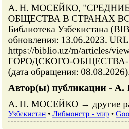
А. Н. МОСЕЙКО, "СРЕДН
ОБЩЕСТВА В СТРАНАХ ВОС
Библиотека Узбекистана (BIB
обновления: 13.06.2023. URL
https://biblio.uz/m/articles
ГОРОДСКОГО-ОБЩЕСТВА-
(дата обращения: 08.08.2026)
Автор(ы) публикации - А
А. Н. МОСЕЙКО → другие ра
Узбекистан
•
Либмонстр - мир
•
Goo