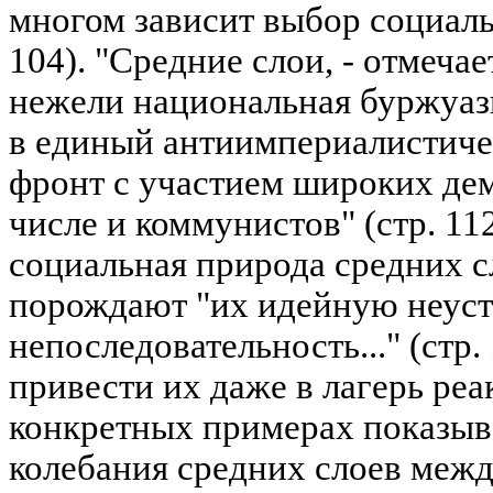
многом зависит выбор социальн
104). "Средние слои, - отмечае
нежели национальная буржуаз
в единый антиимпериалистич
фронт с участием широких дем
числе и коммунистов" (стр. 112
социальная природа средних с
порождают "их идейную неуст
непоследовательность..." (стр.
привести их даже в лагерь реа
конкретных примерах показыв
колебания средних слоев межд