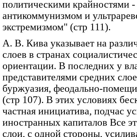
политическими крайностями 
антикоммунизмом и ультраре
экстремизмом" (стр 111).
А. В. Кива указывает на разл
слоев в странах социалистиче
ориентации. В последних у вл
представителями средних слое
буржуазия, феодально-помещи
(стр 107). В этих условиях бе
частная инициатива, подчас у
иностранных капиталов Все эт
слои, с одной стороны, усилив