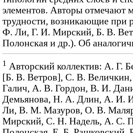
элементов. Авторы отмечают 
трудности, возникающие при р
Ф. Ли, Г. И. Мирский, Б. В. Ветр
Полонская и др.). Об аналоги
1
Авторский коллектив: А. Г. Б
[Б. В. Ветров], С. В. Величкин,
Галич, А. В. Гордон, В. И. Дан
Демьянова, Н. А. Длин, А. И. И
Ли, В. М. Мазуров, О. В. Маляр
Мирский, С. Н. Надель, А. С. П
Полонская, Е. Б. Рашковский, Р.