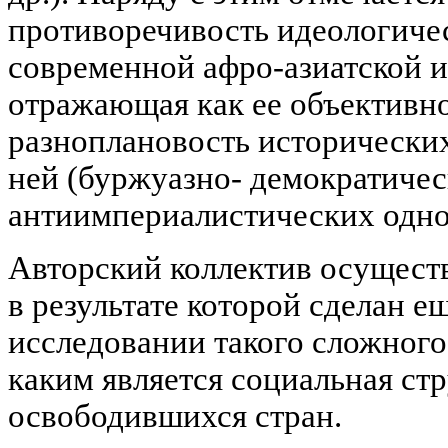
противоречивость идеологиче
современной афро-азиатской 
отражающая как ее объективно
разноплановость исторических
ней (буржуазно- демократиче
антиимпериалистических однов
Авторский коллектив осущест
в результате которой сделан е
исследовании такого сложного
каким является социальная ст
освободившихся стран.