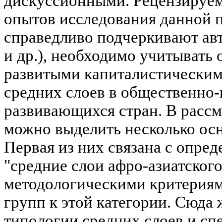
дискуссионными. Рецензируема
опытов исследования данной 
справедливо подчеркивают авто
и др.), необходимо учитывать
развитыми капиталистическим
средних слоев в общественно
развивающихся стран. В расс
можно выделить несколько ос
Первая из них связана с опре
"средние слои афро-азиатского
методологическими критериям
групп к этой категории. Сюда 
типологии средних слоев и сп