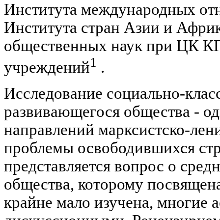
Института международных о
Института стран Азии и Афри
общественных наук при ЦК К
1
учреждений
.
Исследование социально-клас
развивающегося общества - о
направлений марксистско-лен
проблемы освободившихся стр
представляется вопрос о средн
общества, которому посвящена
крайне мало изучена, многие 