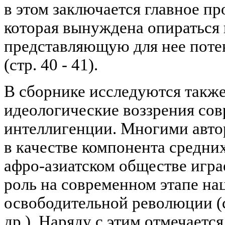
в этом заключается главное пр
которая вынуждена опираться 
представляющую для нее поте
(стр. 40 - 41).
В сборнике исследуются также
идеологические воззрения сов
интеллигенции. Многими автор
в качестве компонента средни
афро-азиатском обществе игра
роль на современном этапе на
освободительной революции (ст
др.). Наряду с этим отмечаетс