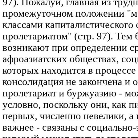
97). Пожалуй, главная из труд
промежуточном положении "м
классами капиталистического 
пролетариатом" (стр. 97). Тем
возникают при определении ср
афроазиатских обществах, соц
которых находится в процессе
консолидация не закончена и 
пролетариат и буржуазию - м
условно, поскольку они, как п
первых, численно невелики, а 
важнее - связаны с социально